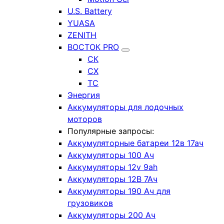
U.S. Battery
YUASA
ZENITH
ВОСТОК PRO
СК
СХ
ТС
Энергия
Аккумуляторы для лодочных
моторов
Популярные запросы:
Аккумуляторные батареи 12в 17ач
Аккумуляторы 100 Ач
Аккумуляторы 12v 9ah
Аккумуляторы 12В 7Ач
Аккумуляторы 190 Ач для
грузовиков
Аккумуляторы 200 Ач