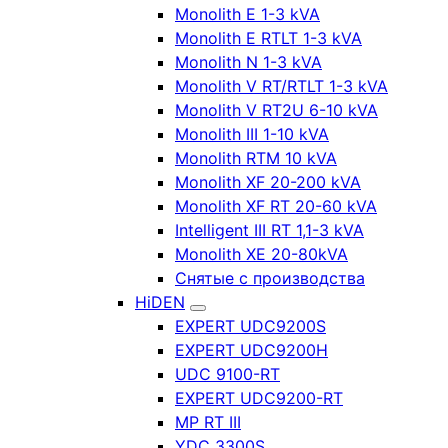
Monolith E 1-3 kVA
Monolith E RTLT 1-3 kVA
Monolith N 1-3 kVA
Monolith V RT/RTLT 1-3 kVA
Monolith V RT2U 6-10 kVA
Monolith III 1-10 kVA
Monolith RTM 10 kVA
Monolith XF 20-200 kVA
Monolith XF RT 20-60 kVA
Intelligent III RT 1,1-3 kVA
Monolith XE 20-80kVA
Снятые с производства
HiDEN
EXPERT UDC9200S
EXPERT UDC9200H
UDC 9100-RT
EXPERT UDC9200-RT
MP RT III
YDC 3300S