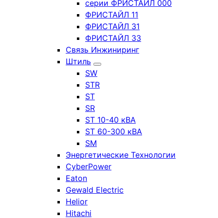
серии ФРИСТАЙЛ 000
ФРИСТАЙЛ 11
ФРИСТАЙЛ 31
ФРИСТАЙЛ 33
Связь Инжиниринг
Штиль
SW
STR
ST
SR
ST 10-40 кВА
ST 60-300 кВА
SM
Энергетические Технологии
CyberPower
Eaton
Gewald Electric
Helior
Hitachi