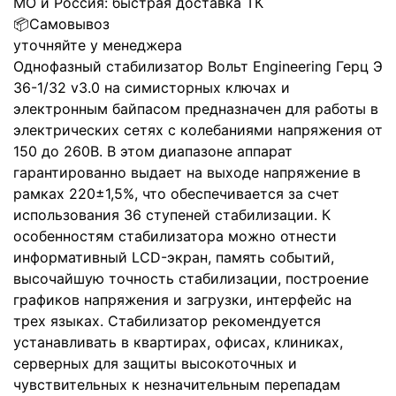
МО и Россия:
быстрая доставка ТК
📦
Самовывоз
уточняйте у менеджера
Однофазный стабилизатор Вольт Engineering Герц Э
36-1/32 v3.0 на симисторных ключах и
электронным байпасом предназначен для работы в
электрических сетях с колебаниями напряжения от
150 до 260В. В этом диапазоне аппарат
гарантированно выдает на выходе напряжение в
рамках 220±1,5%, что обеспечивается за счет
использования 36 ступеней стабилизации. К
особенностям стабилизатора можно отнести
информативный LCD-экран, память событий,
высочайшую точность стабилизации, построение
графиков напряжения и загрузки, интерфейс на
трех языках. Стабилизатор рекомендуется
устанавливать в квартирах, офисах, клиниках,
серверных для защиты высокоточных и
чувствительных к незначительным перепадам