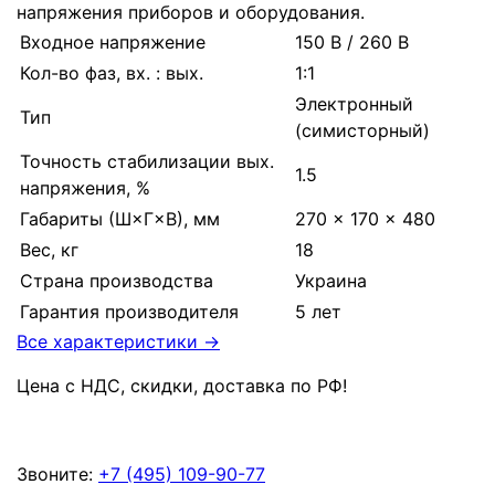
напряжения приборов и оборудования.
Входное напряжение
150 В / 260 В
Кол-во фаз, вх. : вых.
1:1
Электронный
Тип
(симисторный)
Точность стабилизации вых.
1.5
напряжения, %
Габариты (Ш×Г×В), мм
270 × 170 × 480
Вес, кг
18
Страна производства
Украина
Гарантия производителя
5 лет
Все характеристики →
Цена с НДС, скидки, доставка по РФ
!
Звоните:
+7 (495) 109-90-77