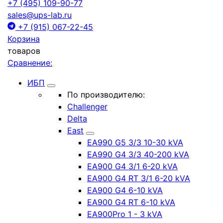
+7 (495) 109-90-77
sales@ups-lab.ru
+7 (915) 067-22-45
Корзина
товаров
Сравнение:
ИБП
По производителю:
Challenger
Delta
East
EA990 G5 3/3 10-30 kVA
EA990 G4 3/3 40-200 kVA
EA900 G4 3/1 6-20 kVA
EA900 G4 RT 3/1 6-20 kVA
EA900 G4 6-10 kVA
EA900 G4 RT 6-10 kVA
EA900Pro 1 - 3 kVA