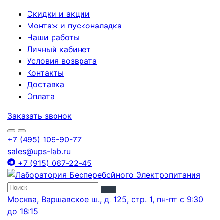
Скидки и акции
Монтаж и пусконаладка
Наши работы
Личный кабинет
Условия возврата
Контакты
Доставка
Оплата
Заказать звонок
+7 (495) 109-90-77
sales@ups-lab.ru
+7 (915) 067-22-45
Москва, Варшавское ш., д. 125, стр. 1, пн-пт с 9:30
до 18:15