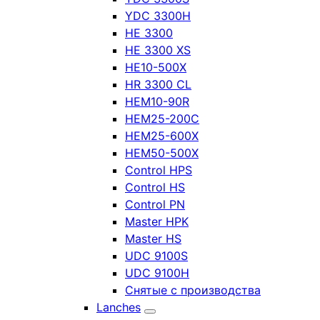
YDC 3300H
HE 3300
HE 3300 XS
HE10-500X
HR 3300 CL
HEM10-90R
HEM25-200C
HEM25-600X
HEM50-500X
Control HPS
Control HS
Control PN
Master HPK
Master HS
UDC 9100S
UDC 9100H
Снятые с производства
Lanches