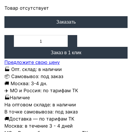
Товар отсутствует
Заказать
Заказ в 1 клик
Предложите свою цену
🏭
Опт. склад:
в наличии
📦
Самовывоз:
под заказ
🚚
Москва:
3-4 дн.
✈️
МО и Россия:
по тарифам ТК
🏭
Наличие
На оптовом складе:
в наличии
В точке самовывоза:
под заказ
🚚
Доставка — по тарифам ТК
Москва:
в течение 3 - 4 дней