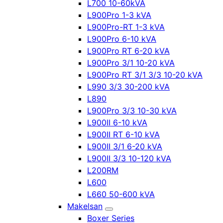
L700 10-60kVA
L900Pro 1-3 kVA
L900Pro-RT 1-3 kVA
L900Pro 6-10 kVA
L900Pro RT 6-20 kVA
L900Pro 3/1 10-20 kVA
L900Pro RT 3/1 3/3 10-20 kVA
L990 3/3 30-200 kVA
L890
L900Pro 3/3 10-30 kVA
L900II 6-10 kVA
L900II RT 6-10 kVA
L900II 3/1 6-20 kVA
L900II 3/3 10-120 kVA
L200RM
L600
L660 50-600 kVA
Makelsan
Boxer Series