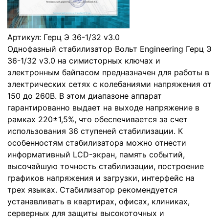
Артикул:
Герц Э 36-1/32 v3.0
Однофазный стабилизатор Вольт Engineering Герц Э
36-1/32 v3.0 на симисторных ключах и
электронным байпасом предназначен для работы в
электрических сетях с колебаниями напряжения от
150 до 260В. В этом диапазоне аппарат
гарантированно выдает на выходе напряжение в
рамках 220±1,5%, что обеспечивается за счет
использования 36 ступеней стабилизации. К
особенностям стабилизатора можно отнести
информативный LCD-экран, память событий,
высочайшую точность стабилизации, построение
графиков напряжения и загрузки, интерфейс на
трех языках. Стабилизатор рекомендуется
устанавливать в квартирах, офисах, клиниках,
серверных для защиты высокоточных и