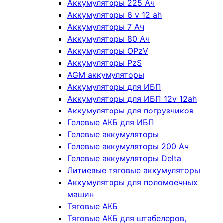
Аккумуляторы 225 Ач
Аккумуляторы 6 v 12 ah
Аккумуляторы 7 Ач
Аккумуляторы 80 Ач
Аккумуляторы OPzV
Аккумуляторы PzS
AGM аккумуляторы
Аккумуляторы для ИБП
Аккумуляторы для ИБП 12v 12ah
Аккумуляторы для погрузчиков
Гелевые АКБ для ИБП
Гелевые аккумуляторы
Гелевые аккумуляторы 200 Ач
Гелевые аккумуляторы Delta
Литиевые тяговые аккумуляторы
Аккумуляторы для поломоечных
машин
Тяговые АКБ
Тяговые АКБ для штабелеров,