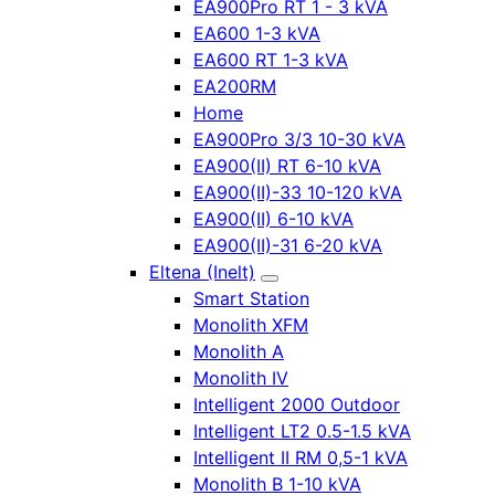
EA900Pro RT 1 - 3 kVA
EA600 1-3 kVA
EA600 RT 1-3 kVA
EA200RM
Home
EA900Pro 3/3 10-30 kVA
EA900(II) RT 6-10 kVA
EA900(II)-33 10-120 kVA
EA900(II) 6-10 kVA
EA900(II)-31 6-20 kVA
Eltena (Inelt)
Smart Station
Monolith XFM
Monolith A
Monolith IV
Intelligent 2000 Outdoor
Intelligent LT2 0.5-1.5 kVA
Intelligent II RM 0,5-1 kVA
Monolith B 1-10 kVA