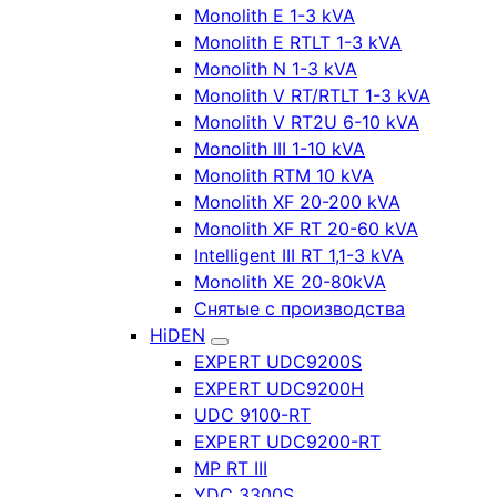
Monolith E 1-3 kVA
Monolith E RTLT 1-3 kVA
Monolith N 1-3 kVA
Monolith V RT/RTLT 1-3 kVA
Monolith V RT2U 6-10 kVA
Monolith III 1-10 kVA
Monolith RTM 10 kVA
Monolith XF 20-200 kVA
Monolith XF RT 20-60 kVA
Intelligent III RT 1,1-3 kVA
Monolith XE 20-80kVA
Снятые с производства
HiDEN
EXPERT UDC9200S
EXPERT UDC9200H
UDC 9100-RT
EXPERT UDC9200-RT
MP RT III
YDC 3300S