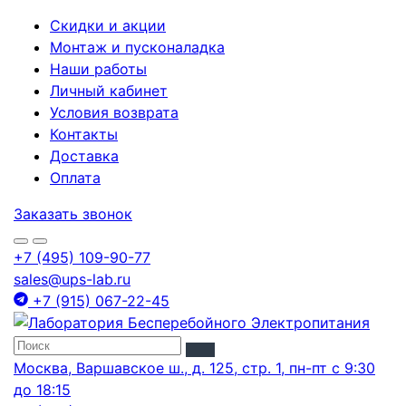
Скидки и акции
Монтаж и пусконаладка
Наши работы
Личный кабинет
Условия возврата
Контакты
Доставка
Оплата
Заказать звонок
+7 (495) 109-90-77
sales@ups-lab.ru
+7 (915) 067-22-45
Москва, Варшавское ш., д. 125, стр. 1, пн-пт с 9:30
до 18:15