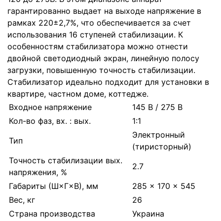
гарантированно выдает на выходе напряжение в
рамках 220±2,7%, что обеспечивается за счет
использования 16 ступеней стабилизации. К
особенностям стабилизатора можно отнести
двойной светодиодный экран, линейную полосу
загрузки, повышенную точность стабилизации.
Стабилизатор идеально подходит для установки в
квартире, частном доме, коттедже.
Входное напряжение
145 В / 275 В
Кол-во фаз, вх. : вых.
1:1
Электронный
Тип
(тиристорный)
Точность стабилизации вых.
2.7
напряжения, %
Габариты (Ш×Г×В), мм
285 × 170 × 545
Вес, кг
26
Страна производства
Украина