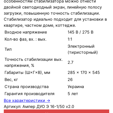
особенностям стабилизатора можно отнести
двойной светодиодный экран, линейную полосу
загрузки, повышенную точность стабилизации.
Стабилизатор идеально подходит для установки в
квартире, частном доме, коттедже.
Входное напряжение
145 В / 275 В
Кол-во фаз, вх. : вых.
1:1
Электронный
Тип
(тиристорный)
Точность стабилизации вых.
2.7
напряжения, %
Габариты (Ш×Г×В), мм
285 × 170 × 545
Вес, кг
26
Страна производства
Украина
Гарантия производителя
5 лет
Все характеристики →
Артикул:
Ампер ДУО Э 16-1/50 v2.0