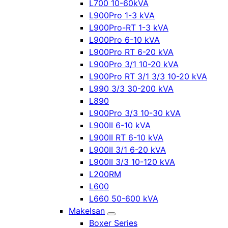
L700 10-60kVA
L900Pro 1-3 kVA
L900Pro-RT 1-3 kVA
L900Pro 6-10 kVA
L900Pro RT 6-20 kVA
L900Pro 3/1 10-20 kVA
L900Pro RT 3/1 3/3 10-20 kVA
L990 3/3 30-200 kVA
L890
L900Pro 3/3 10-30 kVA
L900II 6-10 kVA
L900II RT 6-10 kVA
L900II 3/1 6-20 kVA
L900II 3/3 10-120 kVA
L200RM
L600
L660 50-600 kVA
Makelsan
Boxer Series