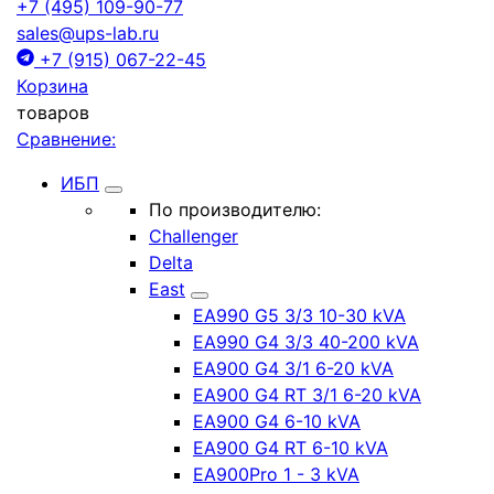
+7 (495) 109-90-77
sales@ups-lab.ru
+7 (915) 067-22-45
Корзина
товаров
Сравнение:
ИБП
По производителю:
Challenger
Delta
East
EA990 G5 3/3 10-30 kVA
EA990 G4 3/3 40-200 kVA
EA900 G4 3/1 6-20 kVA
EA900 G4 RT 3/1 6-20 kVA
EA900 G4 6-10 kVA
EA900 G4 RT 6-10 kVA
EA900Pro 1 - 3 kVA