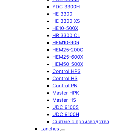
YDC 3300H
HE 3300
HE 3300 XS
HE10-500X
HR 3300 CL
HEM10-90R
HEM25-200C
HEM25-600X
HEM50-500X
Control HPS
Control HS
Control PN
Master HPK
Master HS
UDC 9100S
UDC 9100H
Снятые с производства
Lanches