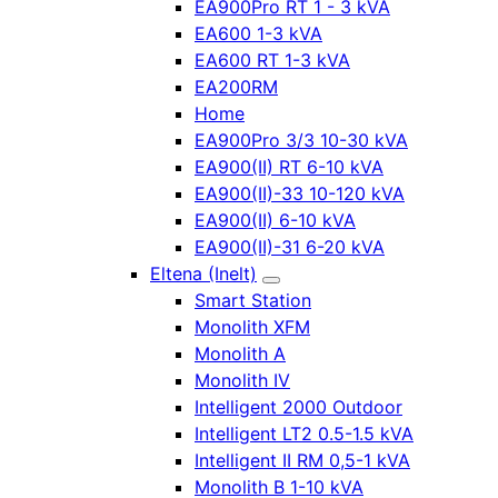
EA900Pro RT 1 - 3 kVA
EA600 1-3 kVA
EA600 RT 1-3 kVA
EA200RM
Home
EA900Pro 3/3 10-30 kVA
EA900(II) RT 6-10 kVA
EA900(II)-33 10-120 kVA
EA900(II) 6-10 kVA
EA900(II)-31 6-20 kVA
Eltena (Inelt)
Smart Station
Monolith XFM
Monolith A
Monolith IV
Intelligent 2000 Outdoor
Intelligent LT2 0.5-1.5 kVA
Intelligent II RM 0,5-1 kVA
Monolith B 1-10 kVA