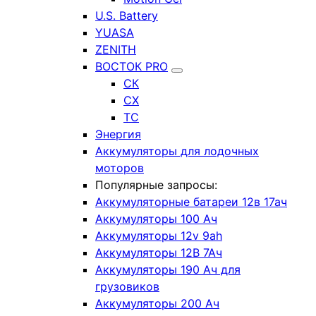
U.S. Battery
YUASA
ZENITH
ВОСТОК PRO
СК
СХ
ТС
Энергия
Аккумуляторы для лодочных
моторов
Популярные запросы:
Аккумуляторные батареи 12в 17ач
Аккумуляторы 100 Ач
Аккумуляторы 12v 9ah
Аккумуляторы 12В 7Ач
Аккумуляторы 190 Ач для
грузовиков
Аккумуляторы 200 Ач