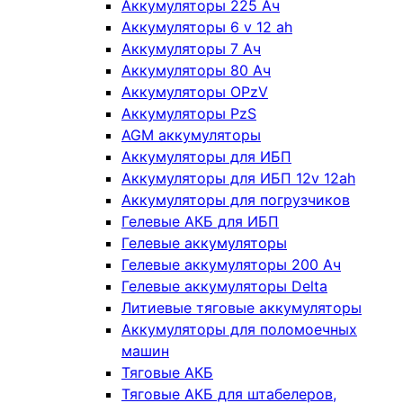
Аккумуляторы 225 Ач
Аккумуляторы 6 v 12 ah
Аккумуляторы 7 Ач
Аккумуляторы 80 Ач
Аккумуляторы OPzV
Аккумуляторы PzS
AGM аккумуляторы
Аккумуляторы для ИБП
Аккумуляторы для ИБП 12v 12ah
Аккумуляторы для погрузчиков
Гелевые АКБ для ИБП
Гелевые аккумуляторы
Гелевые аккумуляторы 200 Ач
Гелевые аккумуляторы Delta
Литиевые тяговые аккумуляторы
Аккумуляторы для поломоечных
машин
Тяговые АКБ
Тяговые АКБ для штабелеров,