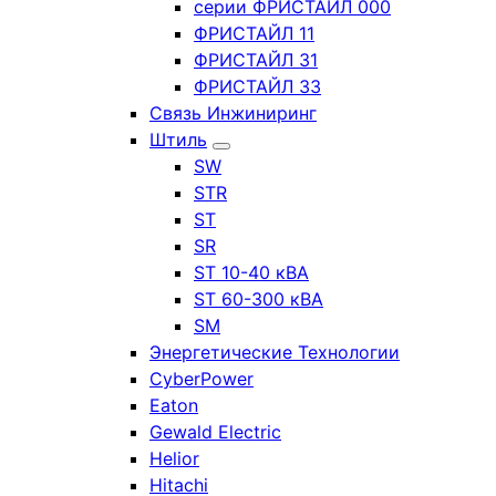
серии ФРИСТАЙЛ 000
ФРИСТАЙЛ 11
ФРИСТАЙЛ 31
ФРИСТАЙЛ 33
Связь Инжиниринг
Штиль
SW
STR
ST
SR
ST 10-40 кВА
ST 60-300 кВА
SM
Энергетические Технологии
CyberPower
Eaton
Gewald Electric
Helior
Hitachi