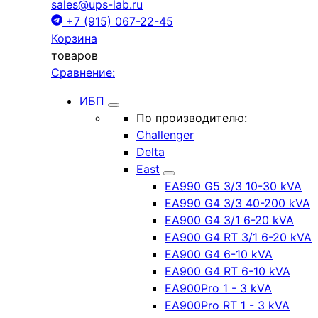
sales@ups-lab.ru
+7 (915) 067-22-45
Корзина
товаров
Сравнение:
ИБП
По производителю:
Challenger
Delta
East
EA990 G5 3/3 10-30 kVA
EA990 G4 3/3 40-200 kVA
EA900 G4 3/1 6-20 kVA
EA900 G4 RT 3/1 6-20 kVA
EA900 G4 6-10 kVA
EA900 G4 RT 6-10 kVA
EA900Pro 1 - 3 kVA
EA900Pro RT 1 - 3 kVA