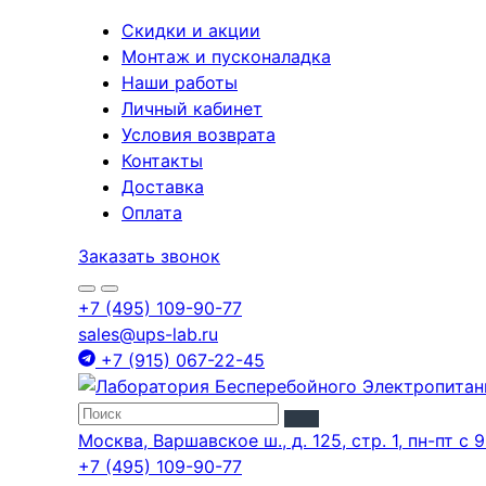
Скидки и акции
Монтаж и пусконаладка
Наши работы
Личный кабинет
Условия возврата
Контакты
Доставка
Оплата
Заказать звонок
+7 (495) 109-90-77
sales@ups-lab.ru
+7 (915) 067-22-45
Москва, Варшавское ш., д. 125, стр. 1, пн-пт с 9
+7 (495) 109-90-77