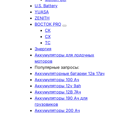
U.S. Battery
YUASA
ZENITH
ВОСТОК PRO
СК
СХ
ТС
Энергия
Аккумуляторы для лодочных
моторов
Популярные запросы:
Аккумуляторные батареи 12в 17ач
Аккумуляторы 100 Ач
Аккумуляторы 12v 9ah
Аккумуляторы 12В 7Ач
Аккумуляторы 190 Ач для
грузовиков
Аккумуляторы 200 Ач