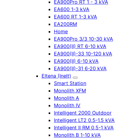
EA900Pro RT 1 - 3 kVA
EA600 1-3 kVA
EA600 RT 1-3 kVA
EA200RM
Home
EA900Pro 3/3 10-30 kVA
EA900(II) RT 6-10 kVA
EA900(II)-33 10-120 kVA
EA900(II) 6-10 kVA
EA900(II)-31 6-20 kVA
Eltena (Inelt)
Smart Station
Monolith XFM
Monolith A
Monolith IV
Intelligent 2000 Outdoor
Intelligent LT2 0.5-1.5 kVA
Intelligent II RM 0,5-1 kVA
Monolith B 1-10 kVA