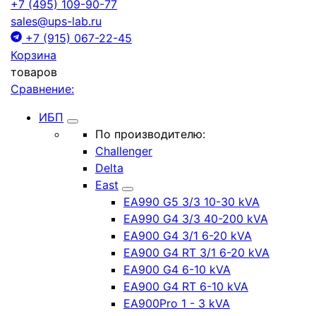
+7 (495) 109-90-77
sales@ups-lab.ru
+7 (915) 067-22-45
Корзина
товаров
Сравнение:
ИБП
По производителю:
Challenger
Delta
East
EA990 G5 3/3 10-30 kVA
EA990 G4 3/3 40-200 kVA
EA900 G4 3/1 6-20 kVA
EA900 G4 RT 3/1 6-20 kVA
EA900 G4 6-10 kVA
EA900 G4 RT 6-10 kVA
EA900Pro 1 - 3 kVA