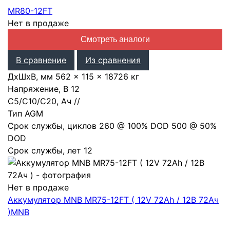
MR80-12FT
Нет в продаже
Смотреть аналоги
В сравнение
Из сравнения
ДхШхВ, мм
562 × 115 × 187
26 кг
Напряжение, В
12
С5/С10/С20, Ач
/
/
Тип
AGM
Срок службы, циклов
260 @ 100% DOD 500 @ 50%
DOD
Срок службы, лет
12
Нет в продаже
Аккумулятор MNB MR75-12FT ( 12V 72Ah / 12В 72Ач
)
MNB