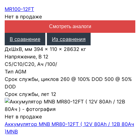
MR100-12FT
Нет в продаже
Смотреть аналоги
В сравнение
Из сравнения
ДхШхВ, мм
394 × 110 × 286
32 кг
Напряжение, В
12
С5/С10/С20, Ач
/
100
/
Тип
AGM
Срок службы, циклов
260 @ 100% DOD 500 @ 50%
DOD
Срок службы, лет
12
Нет в продаже
Аккумулятор MNB MR80-12FT ( 12V 80Ah / 12В 80Ач
)
MNB