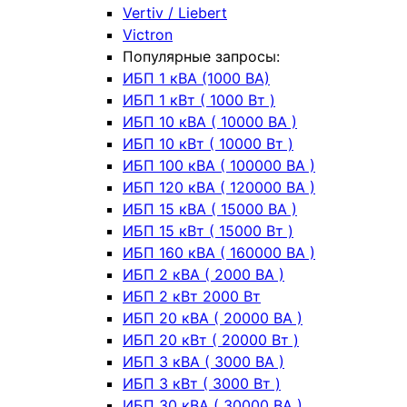
Vertiv / Liebert
Victron
Популярные запросы:
ИБП 1 кВА (1000 ВА)
ИБП 1 кВт ( 1000 Вт )
ИБП 10 кВА ( 10000 ВА )
ИБП 10 кВт ( 10000 Вт )
ИБП 100 кВА ( 100000 ВА )
ИБП 120 кВА ( 120000 ВА )
ИБП 15 кВА ( 15000 ВА )
ИБП 15 кВт ( 15000 Вт )
ИБП 160 кВА ( 160000 ВА )
ИБП 2 кВА ( 2000 ВА )
ИБП 2 кВт 2000 Вт
ИБП 20 кВА ( 20000 ВА )
ИБП 20 кВт ( 20000 Вт )
ИБП 3 кВА ( 3000 ВА )
ИБП 3 кВт ( 3000 Вт )
ИБП 30 кВА ( 30000 ВА )