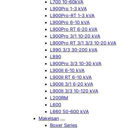
L700 10-60kVA
L900Pro 1-3 kVA
L900Pro-RT 1-3 kVA
L900Pro 6-10 kVA
L900Pro RT 6-20 kVA
L900Pro 3/1 10-20 kVA
L900Pro RT 3/1 3/3 10-20 kVA
L990 3/3 30-200 kVA
L890
L900Pro 3/3 10-30 kVA
L900II 6-10 kVA
L900II RT 6-10 kVA
L900II 3/1 6-20 kVA
L900II 3/3 10-120 kVA
L200RM
L600
L660 50-600 kVA
Makelsan
Boxer Series