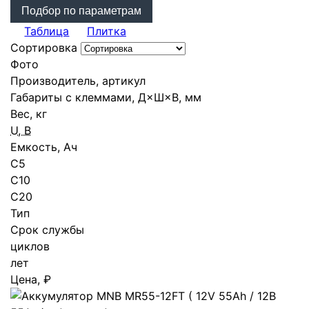
Подбор по параметрам
Таблица
Плитка
Сортировка
Фото
Производитель, артикул
Габариты с клеммами, Д×Ш×В, мм
Вес, кг
U, В
Емкость, Ач
С5
C10
C20
Тип
Срок службы
циклов
лет
Цена, ₽