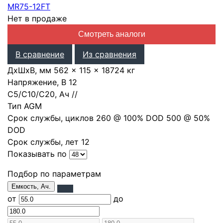
MR75-12FT
Нет в продаже
Смотреть аналоги
В сравнение
Из сравнения
ДхШхВ, мм
562 × 115 × 187
24 кг
Напряжение, В
12
С5/С10/С20, Ач
/
/
Тип
AGM
Срок службы, циклов
260 @ 100% DOD 500 @ 50%
DOD
Срок службы, лет
12
Показывать по
Подбор по параметрам
Емкость, Ач.
от
до