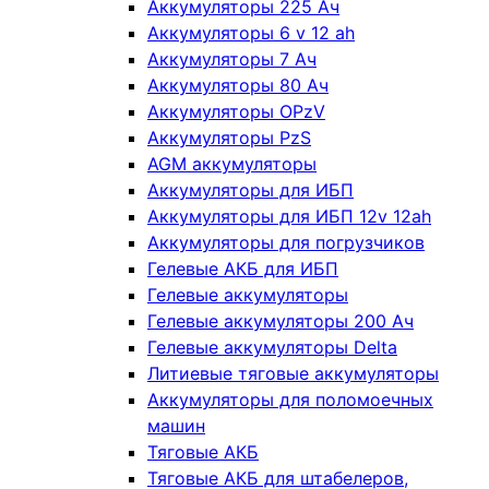
Аккумуляторы 225 Ач
Аккумуляторы 6 v 12 ah
Аккумуляторы 7 Ач
Аккумуляторы 80 Ач
Аккумуляторы OPzV
Аккумуляторы PzS
AGM аккумуляторы
Аккумуляторы для ИБП
Аккумуляторы для ИБП 12v 12ah
Аккумуляторы для погрузчиков
Гелевые АКБ для ИБП
Гелевые аккумуляторы
Гелевые аккумуляторы 200 Ач
Гелевые аккумуляторы Delta
Литиевые тяговые аккумуляторы
Аккумуляторы для поломоечных
машин
Тяговые АКБ
Тяговые АКБ для штабелеров,