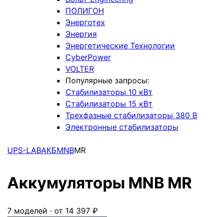
ПОЛИГОН
Энерготех
Энергия
Энергетические Технологии
CyberPower
VOLTER
Популярные запросы:
Стабилизаторы 10 кВт
Стабилизаторы 15 кВт
Трехфазные стабилизаторы 380 В
Электронные стабилизаторы
UPS-LAB
АКБ
MNB
MR
Аккумуляторы MNB MR
7 моделей · от 14 397 ₽