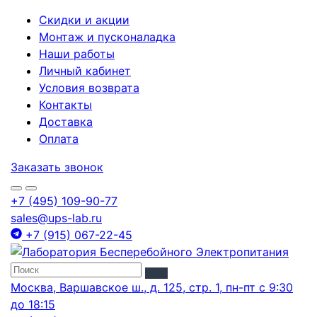
Скидки и акции
Монтаж и пусконаладка
Наши работы
Личный кабинет
Условия возврата
Контакты
Доставка
Оплата
Заказать звонок
+7 (495) 109-90-77
sales@ups-lab.ru
+7 (915) 067-22-45
Москва, Варшавское ш., д. 125, стр. 1, пн-пт с 9:30
до 18:15