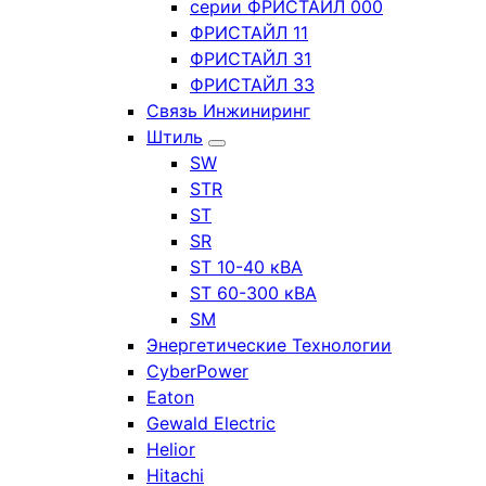
серии ФРИСТАЙЛ 000
ФРИСТАЙЛ 11
ФРИСТАЙЛ 31
ФРИСТАЙЛ 33
Связь Инжиниринг
Штиль
SW
STR
ST
SR
ST 10-40 кВА
ST 60-300 кВА
SM
Энергетические Технологии
CyberPower
Eaton
Gewald Electric
Helior
Hitachi