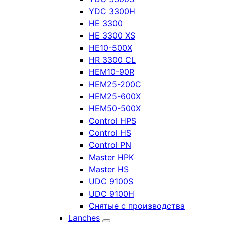
YDC 3300H
HE 3300
HE 3300 XS
HE10-500X
HR 3300 CL
HEM10-90R
HEM25-200C
HEM25-600X
HEM50-500X
Control HPS
Control HS
Control PN
Master HPK
Master HS
UDC 9100S
UDC 9100H
Снятые с производства
Lanches