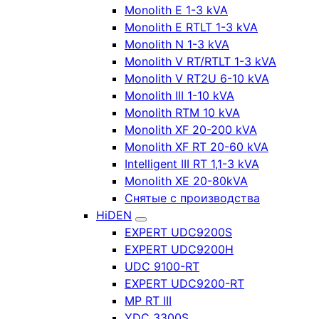
Monolith E 1-3 kVA
Monolith E RTLT 1-3 kVA
Monolith N 1-3 kVA
Monolith V RT/RTLT 1-3 kVA
Monolith V RT2U 6-10 kVA
Monolith III 1-10 kVA
Monolith RTM 10 kVA
Monolith XF 20-200 kVA
Monolith XF RT 20-60 kVA
Intelligent III RT 1,1-3 kVA
Monolith XE 20-80kVA
Снятые с производства
HiDEN
EXPERT UDC9200S
EXPERT UDC9200H
UDC 9100-RT
EXPERT UDC9200-RT
MP RT III
YDC 3300S