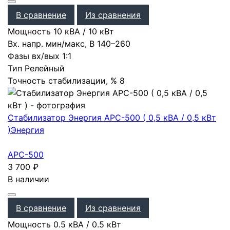
В сравнение
Из сравнения
Мощность
10 кВА / 10 кВт
Вх. напр. мин/макс, В
140–260
Фазы вх/вых
1:1
Тип
Релейный
Точность стабилизации, %
8
Стабилизатор Энергия АРС-500 ( 0,5 кВА / 0,5 кВт
)
Энергия
АРС-500
3 700
₽
В наличии
В сравнение
Из сравнения
Мощность
0.5 кВА / 0.5 кВт