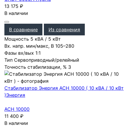
13 175
₽
В наличии
В сравнение
Из сравнения
Мощность
5 кВА / 5 кВт
Вх. напр. мин/макс, В
105–280
Фазы вх/вых
1:1
Тип
Сервоприводный/релейный
Точность стабилизации, %
3
Стабилизатор Энергия АСН 10000 ( 10 кВА / 10 кВт
)
Энергия
АСН 10000
11 400
₽
В наличии