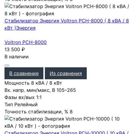
Стабилизатор Энергия Voltron РСН-8000 ( 8 кВА / 8
кВт )
Энергия
Voltron РСН-8000
13 500
₽
В наличии
В сравнение
Из сравнения
Мощность
8 кВА / 8 кВт
Вх. напр. мин/макс, В
105–265
Фазы вх/вых
1:1
Тип
Релейный
Точность стабилизации, %
8
Стабилизатор Энергия Voltron РСН-10000 ( 10 кВА /