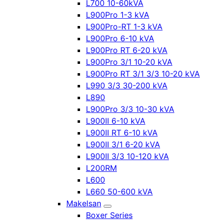
L700 10-60kVA
L900Pro 1-3 kVA
L900Pro-RT 1-3 kVA
L900Pro 6-10 kVA
L900Pro RT 6-20 kVA
L900Pro 3/1 10-20 kVA
L900Pro RT 3/1 3/3 10-20 kVA
L990 3/3 30-200 kVA
L890
L900Pro 3/3 10-30 kVA
L900II 6-10 kVA
L900II RT 6-10 kVA
L900II 3/1 6-20 kVA
L900II 3/3 10-120 kVA
L200RM
L600
L660 50-600 kVA
Makelsan
Boxer Series