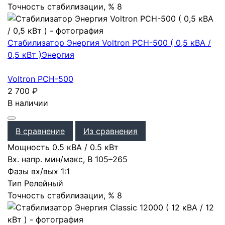
Точность стабилизации, %
8
Стабилизатор Энергия Voltron РСН-500 ( 0,5 кВА /
0,5 кВт )
Энергия
Voltron РСН-500
2 700
₽
В наличии
В сравнение
Из сравнения
Мощность
0.5 кВА / 0.5 кВт
Вх. напр. мин/макс, В
105–265
Фазы вх/вых
1:1
Тип
Релейный
Точность стабилизации, %
8