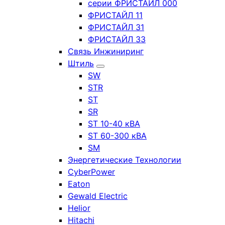
серии ФРИСТАЙЛ 000
ФРИСТАЙЛ 11
ФРИСТАЙЛ 31
ФРИСТАЙЛ 33
Связь Инжиниринг
Штиль
SW
STR
ST
SR
ST 10-40 кВА
ST 60-300 кВА
SM
Энергетические Технологии
CyberPower
Eaton
Gewald Electric
Helior
Hitachi