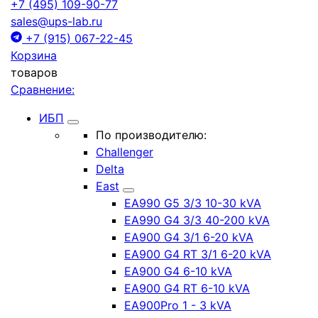
+7 (495) 109-90-77
sales@ups-lab.ru
+7 (915) 067-22-45
Корзина
товаров
Сравнение:
ИБП
По производителю:
Challenger
Delta
East
EA990 G5 3/3 10-30 kVA
EA990 G4 3/3 40-200 kVA
EA900 G4 3/1 6-20 kVA
EA900 G4 RT 3/1 6-20 kVA
EA900 G4 6-10 kVA
EA900 G4 RT 6-10 kVA
EA900Pro 1 - 3 kVA