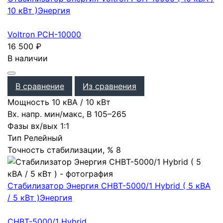
10 кВт )
Энергия
Voltron РСН-10000
16 500
₽
В наличии
В сравнение
Из сравнения
Мощность
10 кВА / 10 кВт
Вх. напр. мин/макс, В
105–265
Фазы вх/вых
1:1
Тип
Релейный
Точность стабилизации, %
8
Стабилизатор Энергия CНВТ-5000/1 Нybrid ( 5 кВА
/ 5 кВт )
Энергия
CНВТ-5000/1 Нybrid