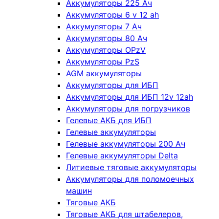
Аккумуляторы 225 Ач
Аккумуляторы 6 v 12 ah
Аккумуляторы 7 Ач
Аккумуляторы 80 Ач
Аккумуляторы OPzV
Аккумуляторы PzS
AGM аккумуляторы
Аккумуляторы для ИБП
Аккумуляторы для ИБП 12v 12ah
Аккумуляторы для погрузчиков
Гелевые АКБ для ИБП
Гелевые аккумуляторы
Гелевые аккумуляторы 200 Ач
Гелевые аккумуляторы Delta
Литиевые тяговые аккумуляторы
Аккумуляторы для поломоечных
машин
Тяговые АКБ
Тяговые АКБ для штабелеров,