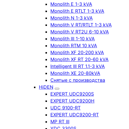
Monolith E 1-3 kVA
Monolith E RTLT 1-3 kVA
Monolith N 1-3 kVA
Monolith V RT/RTLT 1-3 kVA
Monolith V RT2U 6-10 kVA
Monolith III 1-10 kVA
Monolith RTM 10 kVA
Monolith XF 20-200 kVA
Monolith XF RT 20-60 kVA
Intelligent III RT 1,1-3 kVA
Monolith XE 20-80kVA
Снятые с производства
HiDEN
EXPERT UDC9200S
EXPERT UDC9200H
UDC 9100-RT
EXPERT UDC9200-RT
MP RT III
YDC 3300S