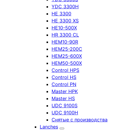
YDC 3300H
HE 3300
HE 3300 XS
HE10-500X
HR 3300 CL
HEM10-90R
HEM25-200C
HEM25-600X
HEM50-500X
Control HPS
Control HS
Control PN
Master HPK
Master HS
UDC 9100S
UDC 9100H
Снятые с производства
Lanches