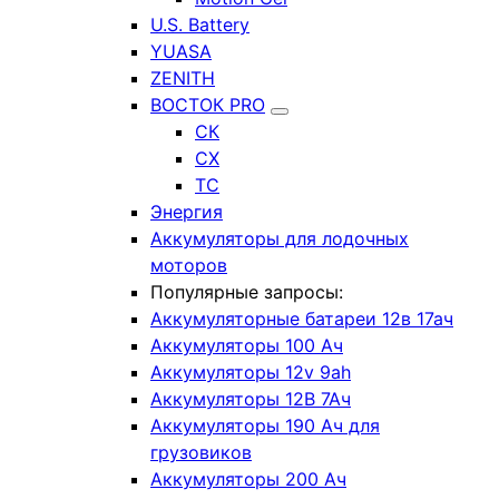
U.S. Battery
YUASA
ZENITH
ВОСТОК PRO
СК
СХ
ТС
Энергия
Аккумуляторы для лодочных
моторов
Популярные запросы:
Аккумуляторные батареи 12в 17ач
Аккумуляторы 100 Ач
Аккумуляторы 12v 9ah
Аккумуляторы 12В 7Ач
Аккумуляторы 190 Ач для
грузовиков
Аккумуляторы 200 Ач