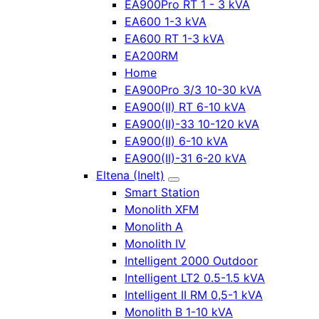
EA900Pro RT 1 - 3 kVA
EA600 1-3 kVA
EA600 RT 1-3 kVA
EA200RM
Home
EA900Pro 3/3 10-30 kVA
EA900(II) RT 6-10 kVA
EA900(II)-33 10-120 kVA
EA900(II) 6-10 kVA
EA900(II)-31 6-20 kVA
Eltena (Inelt)
Smart Station
Monolith XFM
Monolith A
Monolith IV
Intelligent 2000 Outdoor
Intelligent LT2 0.5-1.5 kVA
Intelligent II RM 0,5-1 kVA
Monolith B 1-10 kVA