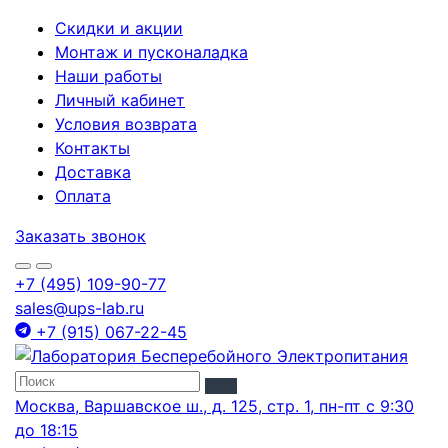
Скидки и акции
Монтаж и пусконаладка
Наши работы
Личный кабинет
Условия возврата
Контакты
Доставка
Оплата
Заказать звонок
+7 (495) 109-90-77
sales@ups-lab.ru
+7 (915) 067-22-45
Москва, Варшавское ш., д. 125, стр. 1, пн-пт с 9:30
до 18:15