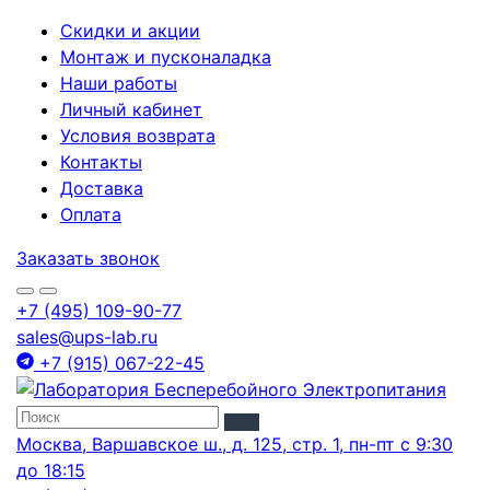
Скидки и акции
Монтаж и пусконаладка
Наши работы
Личный кабинет
Условия возврата
Контакты
Доставка
Оплата
Заказать звонок
+7 (495) 109-90-77
sales@ups-lab.ru
+7 (915) 067-22-45
Москва, Варшавское ш., д. 125, стр. 1, пн-пт с 9:30
до 18:15