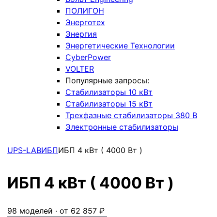
ПОЛИГОН
Энерготех
Энергия
Энергетические Технологии
CyberPower
VOLTER
Популярные запросы:
Стабилизаторы 10 кВт
Стабилизаторы 15 кВт
Трехфазные стабилизаторы 380 В
Электронные стабилизаторы
UPS-LAB
ИБП
ИБП 4 кВт ( 4000 Вт )
ИБП 4 кВт ( 4000 Вт )
98 моделей · от 62 857 ₽