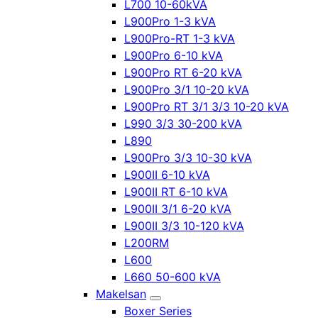
L700 10-60kVA
L900Pro 1-3 kVA
L900Pro-RT 1-3 kVA
L900Pro 6-10 kVA
L900Pro RT 6-20 kVA
L900Pro 3/1 10-20 kVA
L900Pro RT 3/1 3/3 10-20 kVA
L990 3/3 30-200 kVA
L890
L900Pro 3/3 10-30 kVA
L900II 6-10 kVA
L900II RT 6-10 kVA
L900II 3/1 6-20 kVA
L900II 3/3 10-120 kVA
L200RM
L600
L660 50-600 kVA
Makelsan
Boxer Series