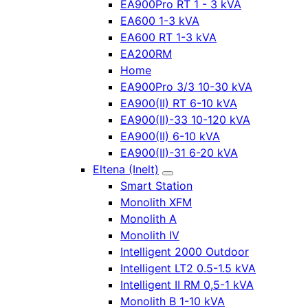
EA900Pro RT 1 - 3 kVA
EA600 1-3 kVA
EA600 RT 1-3 kVA
EA200RM
Home
EA900Pro 3/3 10-30 kVA
EA900(II) RT 6-10 kVA
EA900(II)-33 10-120 kVA
EA900(II) 6-10 kVA
EA900(II)-31 6-20 kVA
Eltena (Inelt)
Smart Station
Monolith XFM
Monolith A
Monolith IV
Intelligent 2000 Outdoor
Intelligent LT2 0.5-1.5 kVA
Intelligent II RM 0,5-1 kVA
Monolith B 1-10 kVA