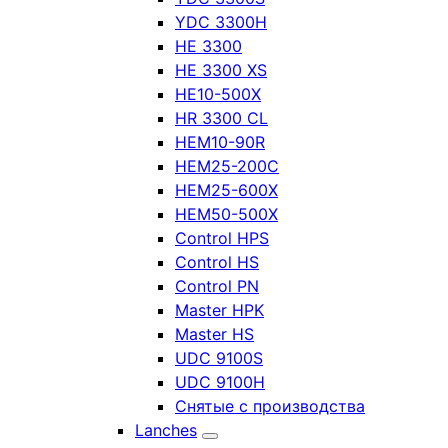
YDC 3300H
HE 3300
HE 3300 XS
HE10-500X
HR 3300 CL
HEM10-90R
HEM25-200C
HEM25-600X
HEM50-500X
Control HPS
Control HS
Control PN
Master HPK
Master HS
UDC 9100S
UDC 9100H
Снятые с производства
Lanches