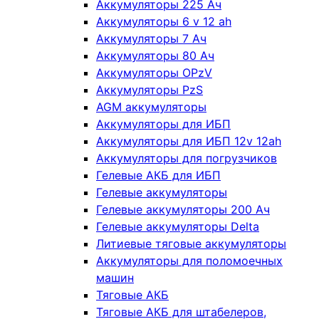
Аккумуляторы 225 Ач
Аккумуляторы 6 v 12 ah
Аккумуляторы 7 Ач
Аккумуляторы 80 Ач
Аккумуляторы OPzV
Аккумуляторы PzS
AGM аккумуляторы
Аккумуляторы для ИБП
Аккумуляторы для ИБП 12v 12ah
Аккумуляторы для погрузчиков
Гелевые АКБ для ИБП
Гелевые аккумуляторы
Гелевые аккумуляторы 200 Ач
Гелевые аккумуляторы Delta
Литиевые тяговые аккумуляторы
Аккумуляторы для поломоечных
машин
Тяговые АКБ
Тяговые АКБ для штабелеров,