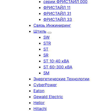
серии ФРИСТАЙЛ 000
ФРИСТАЙЛ 11
ФРИСТАЙЛ 31
ФРИСТАЙЛ 33
Связь Инжиниринг
Штиль
SW
STR
ST
SR
ST 10-40 кВА
ST 60-300 кВА
SM
Энергетические Технологии
CyberPower
Eaton
Gewald Electric
Helior
Hitachi