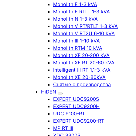
Monolith E 1-3 kVA
Monolith E RTLT 1-3 kVA
Monolith N 1-3 kVA
Monolith V RT/RTLT 1-3 kVA
Monolith V RT2U 6-10 kVA
Monolith III 1-10 kVA
Monolith RTM 10 kVA
Monolith XF 20-200 kVA
Monolith XF RT 20-60 kVA
Intelligent III RT 1,1-3 kVA
Monolith XE 20-80kVA
Снятые с производства
HiDEN
EXPERT UDC9200S
EXPERT UDC9200H
UDC 9100-RT
EXPERT UDC9200-RT
MP RT III
YDC 3300S