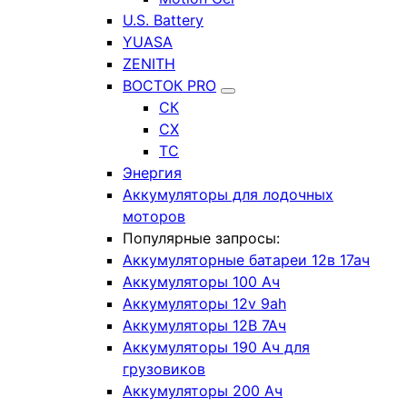
U.S. Battery
YUASA
ZENITH
ВОСТОК PRO
СК
СХ
ТС
Энергия
Аккумуляторы для лодочных
моторов
Популярные запросы:
Аккумуляторные батареи 12в 17ач
Аккумуляторы 100 Ач
Аккумуляторы 12v 9ah
Аккумуляторы 12В 7Ач
Аккумуляторы 190 Ач для
грузовиков
Аккумуляторы 200 Ач