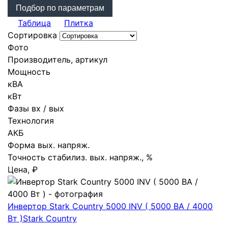
Подбор по параметрам
Таблица
Плитка
Сортировка
Фото
Производитель, артикул
Мощность
кВА
кВт
Фазы вх / вых
Технология
АКБ
Форма вых. напряж.
Точность стабилиз. вых. напряж., %
Цена, ₽
Инвертор Stark Country 5000 INV ( 5000 ВА / 4000
Вт )
Stark Country