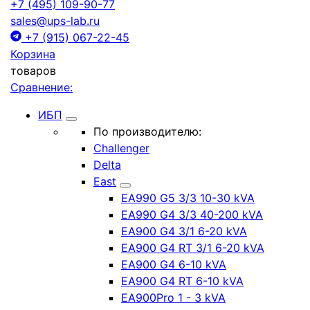
+7 (495) 109-90-77
sales@ups-lab.ru
+7 (915) 067-22-45
Корзина
товаров
Сравнение:
ИБП
По производителю:
Challenger
Delta
East
EA990 G5 3/3 10-30 kVA
EA990 G4 3/3 40-200 kVA
EA900 G4 3/1 6-20 kVA
EA900 G4 RT 3/1 6-20 kVA
EA900 G4 6-10 kVA
EA900 G4 RT 6-10 kVA
EA900Pro 1 - 3 kVA