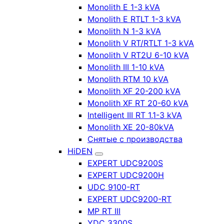
Monolith E 1-3 kVA
Monolith E RTLT 1-3 kVA
Monolith N 1-3 kVA
Monolith V RT/RTLT 1-3 kVA
Monolith V RT2U 6-10 kVA
Monolith III 1-10 kVA
Monolith RTM 10 kVA
Monolith XF 20-200 kVA
Monolith XF RT 20-60 kVA
Intelligent III RT 1,1-3 kVA
Monolith XE 20-80kVA
Снятые с производства
HiDEN
EXPERT UDC9200S
EXPERT UDC9200H
UDC 9100-RT
EXPERT UDC9200-RT
MP RT III
YDC 3300S