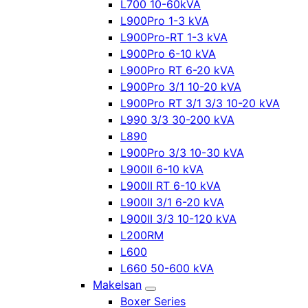
L700 10-60kVA
L900Pro 1-3 kVA
L900Pro-RT 1-3 kVA
L900Pro 6-10 kVA
L900Pro RT 6-20 kVA
L900Pro 3/1 10-20 kVA
L900Pro RT 3/1 3/3 10-20 kVA
L990 3/3 30-200 kVA
L890
L900Pro 3/3 10-30 kVA
L900II 6-10 kVA
L900II RT 6-10 kVA
L900II 3/1 6-20 kVA
L900II 3/3 10-120 kVA
L200RM
L600
L660 50-600 kVA
Makelsan
Boxer Series