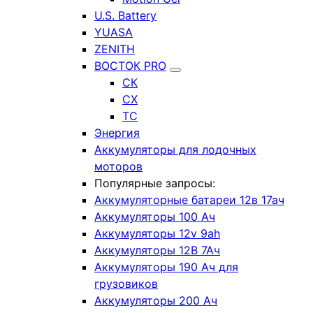
U.S. Battery
YUASA
ZENITH
ВОСТОК PRO
СК
СХ
ТС
Энергия
Аккумуляторы для лодочных
моторов
Популярные запросы:
Аккумуляторные батареи 12в 17ач
Аккумуляторы 100 Ач
Аккумуляторы 12v 9ah
Аккумуляторы 12В 7Ач
Аккумуляторы 190 Ач для
грузовиков
Аккумуляторы 200 Ач