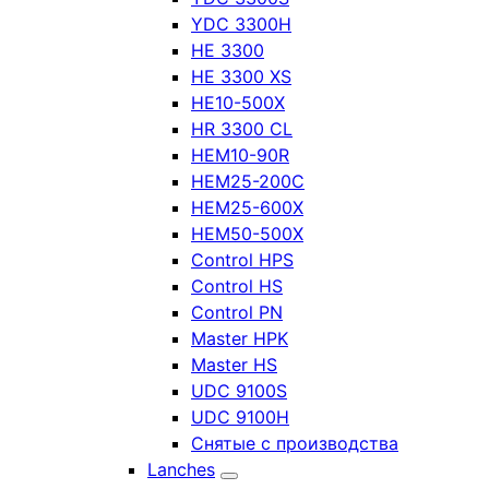
YDC 3300H
HE 3300
HE 3300 XS
HE10-500X
HR 3300 CL
HEM10-90R
HEM25-200C
HEM25-600X
HEM50-500X
Control HPS
Control HS
Control PN
Master HPK
Master HS
UDC 9100S
UDC 9100H
Снятые с производства
Lanches