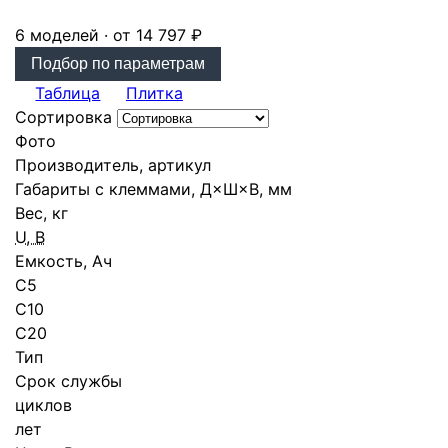
6 моделей · от 14 797 ₽
Подбор по параметрам
Таблица
Плитка
Сортировка
Фото
Производитель, артикул
Габариты с клеммами, Д×Ш×В, мм
Вес, кг
U, В
Емкость, Ач
С5
C10
C20
Тип
Срок службы
циклов
лет