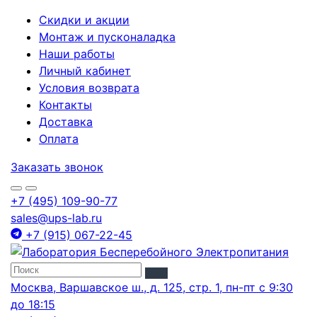
Скидки и акции
Монтаж и пусконаладка
Наши работы
Личный кабинет
Условия возврата
Контакты
Доставка
Оплата
Заказать звонок
+7 (495) 109-90-77
sales@ups-lab.ru
+7 (915) 067-22-45
Москва, Варшавское ш., д. 125, стр. 1, пн-пт с 9:30
до 18:15