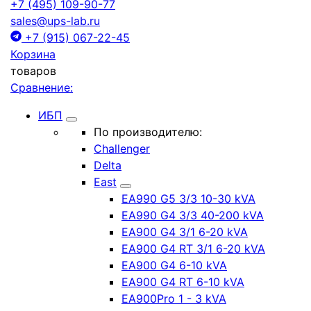
+7 (495) 109-90-77
sales@ups-lab.ru
+7 (915) 067-22-45
Корзина
товаров
Сравнение:
ИБП
По производителю:
Challenger
Delta
East
EA990 G5 3/3 10-30 kVA
EA990 G4 3/3 40-200 kVA
EA900 G4 3/1 6-20 kVA
EA900 G4 RT 3/1 6-20 kVA
EA900 G4 6-10 kVA
EA900 G4 RT 6-10 kVA
EA900Pro 1 - 3 kVA