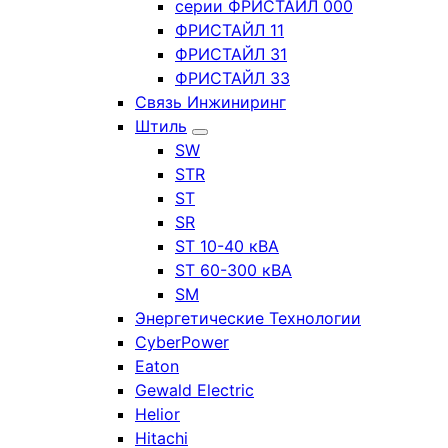
серии ФРИСТАЙЛ 000
ФРИСТАЙЛ 11
ФРИСТАЙЛ 31
ФРИСТАЙЛ 33
Связь Инжиниринг
Штиль
SW
STR
ST
SR
ST 10-40 кВА
ST 60-300 кВА
SM
Энергетические Технологии
CyberPower
Eaton
Gewald Electric
Helior
Hitachi