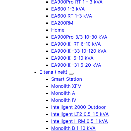
EA900Pro RT 1 - 3 kVA
EA600 1-3 kVA
EA600 RT 1-3 kVA
EA200RM
Home
EA900Pro 3/3 10-30 kVA
EA900(II) RT 6-10 kVA
EA900(II)-33 10-120 kVA
EA900(II) 6-10 kVA
EA900(II)-31 6-20 kVA
Eltena (Inelt)
Smart Station
Monolith XFM
Monolith A
Monolith IV
Intelligent 2000 Outdoor
Intelligent LT2 0.5-1.5 kVA
Intelligent II RM 0,5-1 kVA
Monolith B 1-10 kVA