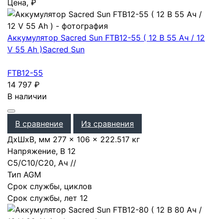
Цена, ₽
Аккумулятор Sacred Sun FTB12-55 ( 12 В 55 Ач / 12
V 55 Ah )
Sacred Sun
FTB12-55
14 797
₽
В наличии
В сравнение
Из сравнения
ДхШхВ, мм
277 × 106 × 222.5
17 кг
Напряжение, В
12
С5/С10/С20, Ач
/
/
Тип
AGM
Срок службы, циклов
Срок службы, лет
12