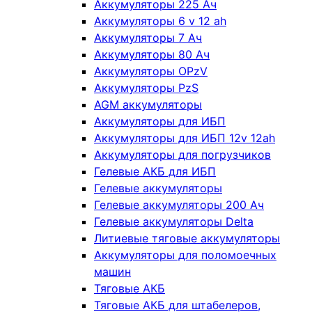
Аккумуляторы 225 Ач
Аккумуляторы 6 v 12 ah
Аккумуляторы 7 Ач
Аккумуляторы 80 Ач
Аккумуляторы OPzV
Аккумуляторы PzS
AGM аккумуляторы
Аккумуляторы для ИБП
Аккумуляторы для ИБП 12v 12ah
Аккумуляторы для погрузчиков
Гелевые АКБ для ИБП
Гелевые аккумуляторы
Гелевые аккумуляторы 200 Ач
Гелевые аккумуляторы Delta
Литиевые тяговые аккумуляторы
Аккумуляторы для поломоечных
машин
Тяговые АКБ
Тяговые АКБ для штабелеров,