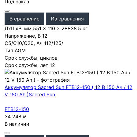
Под заказ
В сравнение
Из сравнения
ДхШхВ, мм
551 × 110 × 288
38.5 кг
Напряжение, В
12
С5/С10/С20, Ач
112
/
125
/
Тип
AGM
Срок службы, циклов
Срок службы, лет
12
Аккумулятор Sacred Sun FTB12-150 ( 12 В 150 Ач / 12
V 150 Ah )
Sacred Sun
FTB12-150
34 248
₽
В наличии