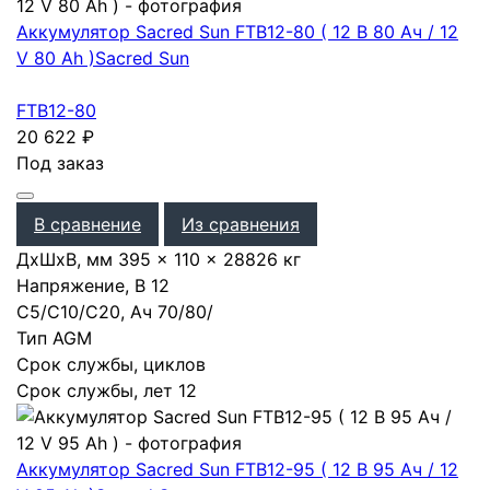
Аккумулятор Sacred Sun FTB12-80 ( 12 В 80 Ач / 12
V 80 Ah )
Sacred Sun
FTB12-80
20 622
₽
Под заказ
В сравнение
Из сравнения
ДхШхВ, мм
395 × 110 × 288
26 кг
Напряжение, В
12
С5/С10/С20, Ач
70
/
80
/
Тип
AGM
Срок службы, циклов
Срок службы, лет
12
Аккумулятор Sacred Sun FTB12-95 ( 12 В 95 Ач / 12