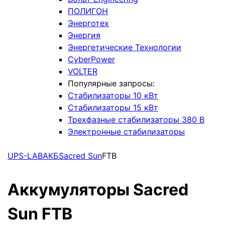
ПОЛИГОН
Энерготех
Энергия
Энергетические Технологии
CyberPower
VOLTER
Популярные запросы:
Стабилизаторы 10 кВт
Стабилизаторы 15 кВт
Трехфазные стабилизаторы 380 В
Электронные стабилизаторы
UPS-LAB
АКБ
Sacred Sun
FTB
Аккумуляторы Sacred
Sun FTB