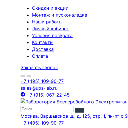
Скидки и акции
Монтаж и пусконаладка
Наши работы
Личный кабинет
Условия возврата
Контакты
Доставка
Оплата
Заказать звонок
+7 (495) 109-90-77
sales@ups-lab.ru
+7 (915) 067-22-45
Москва, Варшавское ш., д. 125, стр. 1, пн-пт с 9
+7 (495) 109-90-77