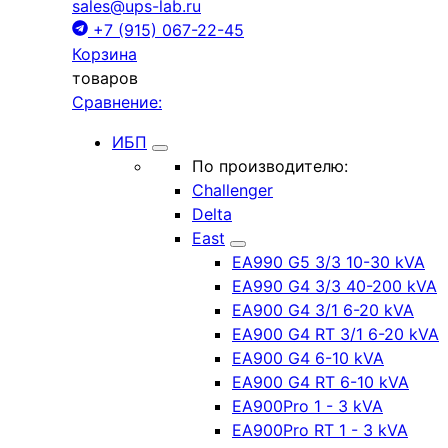
sales@ups-lab.ru
+7 (915) 067-22-45
Корзина
товаров
Сравнение:
ИБП
По производителю:
Challenger
Delta
East
EA990 G5 3/3 10-30 kVA
EA990 G4 3/3 40-200 kVA
EA900 G4 3/1 6-20 kVA
EA900 G4 RT 3/1 6-20 kVA
EA900 G4 6-10 kVA
EA900 G4 RT 6-10 kVA
EA900Pro 1 - 3 kVA
EA900Pro RT 1 - 3 kVA