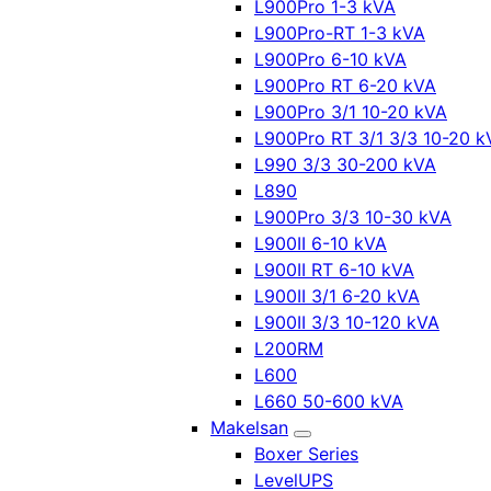
L900Pro 1-3 kVA
L900Pro-RT 1-3 kVA
L900Pro 6-10 kVA
L900Pro RT 6-20 kVA
L900Pro 3/1 10-20 kVA
L900Pro RT 3/1 3/3 10-20 k
L990 3/3 30-200 kVA
L890
L900Pro 3/3 10-30 kVA
L900II 6-10 kVA
L900II RT 6-10 kVA
L900II 3/1 6-20 kVA
L900II 3/3 10-120 kVA
L200RM
L600
L660 50-600 kVA
Makelsan
Boxer Series
LevelUPS