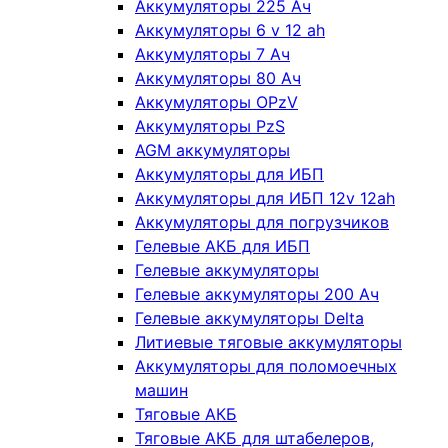
Аккумуляторы 225 Ач
Аккумуляторы 6 v 12 ah
Аккумуляторы 7 Ач
Аккумуляторы 80 Ач
Аккумуляторы OPzV
Аккумуляторы PzS
AGM аккумуляторы
Аккумуляторы для ИБП
Аккумуляторы для ИБП 12v 12ah
Аккумуляторы для погрузчиков
Гелевые АКБ для ИБП
Гелевые аккумуляторы
Гелевые аккумуляторы 200 Ач
Гелевые аккумуляторы Delta
Литиевые тяговые аккумуляторы
Аккумуляторы для поломоечных
машин
Тяговые АКБ
Тяговые АКБ для штабелеров,