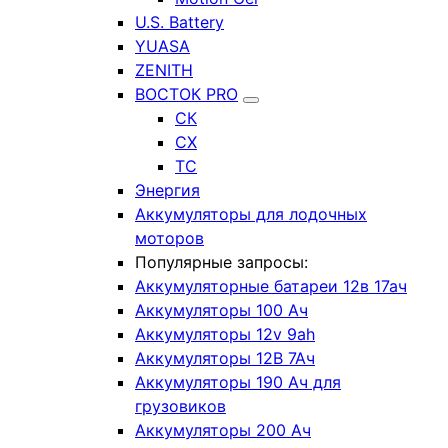
U.S. Battery
YUASA
ZENITH
ВОСТОК PRO
СК
СХ
ТС
Энергия
Аккумуляторы для лодочных
моторов
Популярные запросы:
Аккумуляторные батареи 12в 17ач
Аккумуляторы 100 Ач
Аккумуляторы 12v 9ah
Аккумуляторы 12В 7Ач
Аккумуляторы 190 Ач для
грузовиков
Аккумуляторы 200 Ач