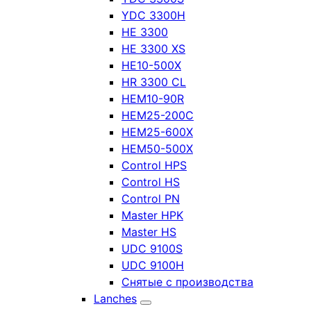
YDC 3300H
HE 3300
HE 3300 XS
HE10-500X
HR 3300 CL
HEM10-90R
HEM25-200C
HEM25-600X
HEM50-500X
Control HPS
Control HS
Control PN
Master HPK
Master HS
UDC 9100S
UDC 9100H
Снятые с производства
Lanches