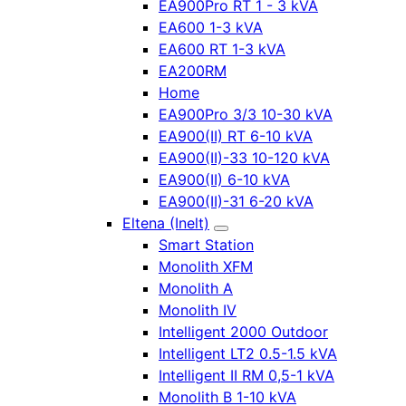
EA900Pro RT 1 - 3 kVA
EA600 1-3 kVA
EA600 RT 1-3 kVA
EA200RM
Home
EA900Pro 3/3 10-30 kVA
EA900(II) RT 6-10 kVA
EA900(II)-33 10-120 kVA
EA900(II) 6-10 kVA
EA900(II)-31 6-20 kVA
Eltena (Inelt)
Smart Station
Monolith XFM
Monolith A
Monolith IV
Intelligent 2000 Outdoor
Intelligent LT2 0.5-1.5 kVA
Intelligent II RM 0,5-1 kVA
Monolith B 1-10 kVA