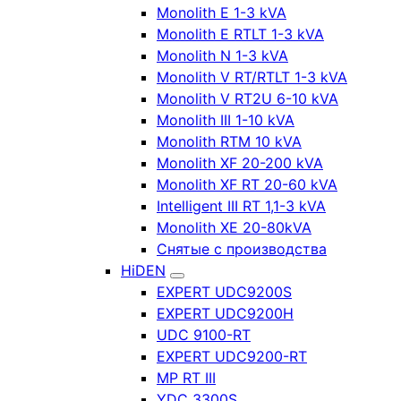
Monolith E 1-3 kVA
Monolith E RTLT 1-3 kVA
Monolith N 1-3 kVA
Monolith V RT/RTLT 1-3 kVA
Monolith V RT2U 6-10 kVA
Monolith III 1-10 kVA
Monolith RTM 10 kVA
Monolith XF 20-200 kVA
Monolith XF RT 20-60 kVA
Intelligent III RT 1,1-3 kVA
Monolith XE 20-80kVA
Снятые с производства
HiDEN
EXPERT UDC9200S
EXPERT UDC9200H
UDC 9100-RT
EXPERT UDC9200-RT
MP RT III
YDC 3300S