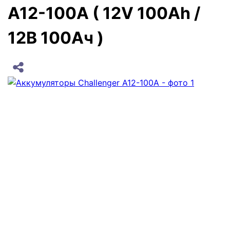
A12-100A ( 12V 100Ah /
12В 100Ач )