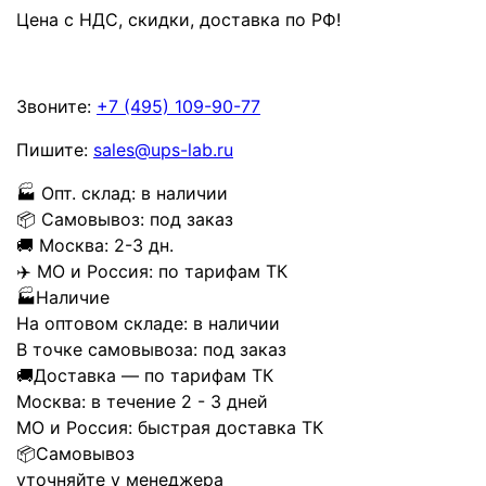
Цена с НДС, скидки, доставка по РФ
!
Звоните:
+7 (495) 109-90-77
Пишите:
sales@ups-lab.ru
🏭
Опт. склад:
в наличии
📦
Самовывоз:
под заказ
🚚
Москва:
2-3 дн.
✈️
МО и Россия:
по тарифам ТК
🏭
Наличие
На оптовом складе:
в наличии
В точке самовывоза:
под заказ
🚚
Доставка — по тарифам ТК
Москва:
в течение 2 - 3 дней
МО и Россия:
быстрая доставка ТК
📦
Самовывоз
уточняйте у менеджера