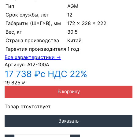
Тип
AGM
Срок службы, лет
12
Габариты (Ш×Г×В), мм
172 × 328 × 222
Вес, кг
30.5
Страна производства
Китай
Гарантия производителя
1 год
Все характеристики →
Артикул:
A12-100A
17 738 ₽
с НДС 22%
19 825 ₽
В корзину
Товар отсутствует
Заказать