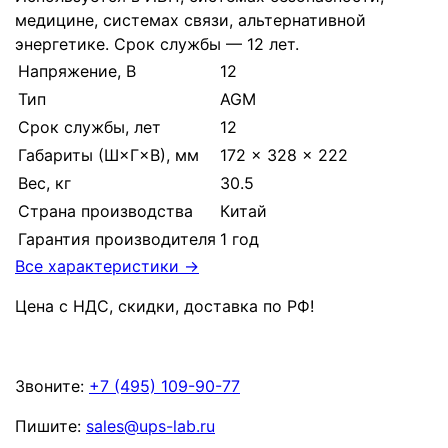
медицине, системах связи, альтернативной
энергетике. Срок службы — 12 лет.
Напряжение, В
12
Тип
AGM
Срок службы, лет
12
Габариты (Ш×Г×В), мм
172 × 328 × 222
Вес, кг
30.5
Страна производства
Китай
Гарантия производителя
1 год
Все характеристики →
Цена с НДС, скидки, доставка по РФ
!
Звоните:
+7 (495) 109-90-77
Пишите:
sales@ups-lab.ru