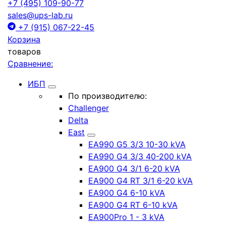
+7 (495) 109-90-77
sales@ups-lab.ru
+7 (915) 067-22-45
Корзина
товаров
Сравнение:
ИБП
По производителю:
Challenger
Delta
East
EA990 G5 3/3 10-30 kVA
EA990 G4 3/3 40-200 kVA
EA900 G4 3/1 6-20 kVA
EA900 G4 RT 3/1 6-20 kVA
EA900 G4 6-10 kVA
EA900 G4 RT 6-10 kVA
EA900Pro 1 - 3 kVA