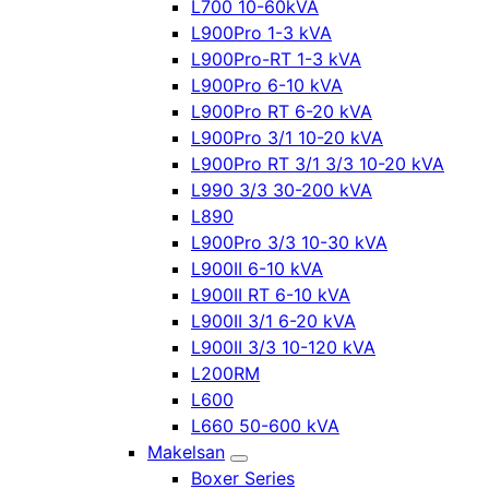
L700 10-60kVA
L900Pro 1-3 kVA
L900Pro-RT 1-3 kVA
L900Pro 6-10 kVA
L900Pro RT 6-20 kVA
L900Pro 3/1 10-20 kVA
L900Pro RT 3/1 3/3 10-20 kVA
L990 3/3 30-200 kVA
L890
L900Pro 3/3 10-30 kVA
L900II 6-10 kVA
L900II RT 6-10 kVA
L900II 3/1 6-20 kVA
L900II 3/3 10-120 kVA
L200RM
L600
L660 50-600 kVA
Makelsan
Boxer Series