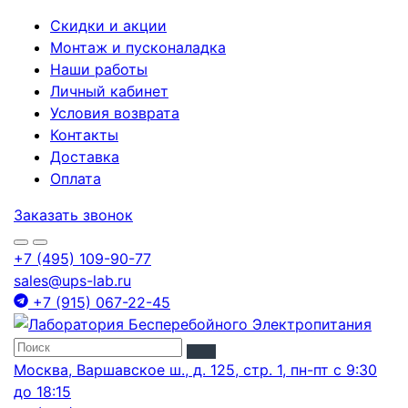
Скидки и акции
Монтаж и пусконаладка
Наши работы
Личный кабинет
Условия возврата
Контакты
Доставка
Оплата
Заказать звонок
+7 (495) 109-90-77
sales@ups-lab.ru
+7 (915) 067-22-45
Москва, Варшавское ш., д. 125, стр. 1, пн-пт с 9:30
до 18:15