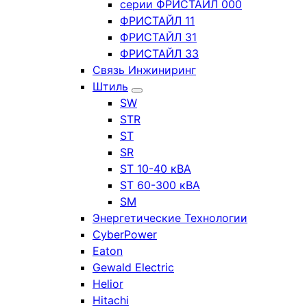
серии ФРИСТАЙЛ 000
ФРИСТАЙЛ 11
ФРИСТАЙЛ 31
ФРИСТАЙЛ 33
Связь Инжиниринг
Штиль
SW
STR
ST
SR
ST 10-40 кВА
ST 60-300 кВА
SM
Энергетические Технологии
CyberPower
Eaton
Gewald Electric
Helior
Hitachi