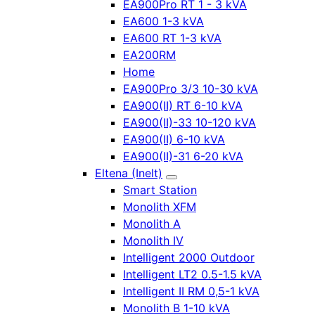
EA900Pro RT 1 - 3 kVA
EA600 1-3 kVA
EA600 RT 1-3 kVA
EA200RM
Home
EA900Pro 3/3 10-30 kVA
EA900(II) RT 6-10 kVA
EA900(II)-33 10-120 kVA
EA900(II) 6-10 kVA
EA900(II)-31 6-20 kVA
Eltena (Inelt)
Smart Station
Monolith XFM
Monolith A
Monolith IV
Intelligent 2000 Outdoor
Intelligent LT2 0.5-1.5 kVA
Intelligent II RM 0,5-1 kVA
Monolith B 1-10 kVA