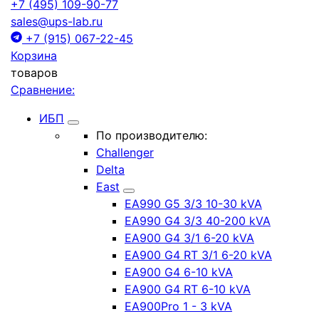
+7 (495) 109-90-77
sales@ups-lab.ru
+7 (915) 067-22-45
Корзина
товаров
Сравнение:
ИБП
По производителю:
Challenger
Delta
East
EA990 G5 3/3 10-30 kVA
EA990 G4 3/3 40-200 kVA
EA900 G4 3/1 6-20 kVA
EA900 G4 RT 3/1 6-20 kVA
EA900 G4 6-10 kVA
EA900 G4 RT 6-10 kVA
EA900Pro 1 - 3 kVA