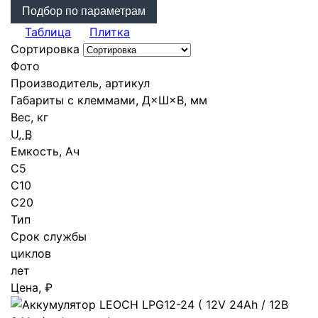
Подбор по параметрам
Таблица
Плитка
Сортировка
Фото
Производитель, артикул
Габариты с клеммами, Д×Ш×В, мм
Вес, кг
U, В
Емкость, Ач
С5
C10
C20
Тип
Срок службы
циклов
лет
Цена, ₽