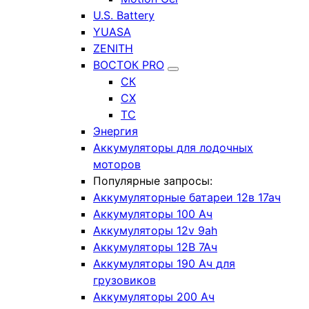
U.S. Battery
YUASA
ZENITH
ВОСТОК PRO
СК
СХ
ТС
Энергия
Аккумуляторы для лодочных
моторов
Популярные запросы:
Аккумуляторные батареи 12в 17ач
Аккумуляторы 100 Ач
Аккумуляторы 12v 9ah
Аккумуляторы 12В 7Ач
Аккумуляторы 190 Ач для
грузовиков
Аккумуляторы 200 Ач