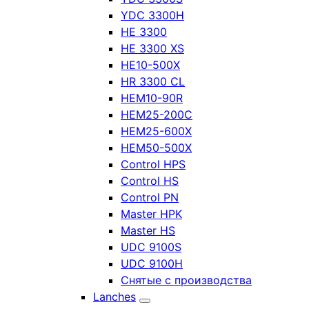
YDC 3300H
HE 3300
HE 3300 XS
HE10-500X
HR 3300 CL
HEM10-90R
HEM25-200C
HEM25-600X
HEM50-500X
Control HPS
Control HS
Control PN
Master HPK
Master HS
UDC 9100S
UDC 9100H
Снятые с производства
Lanches