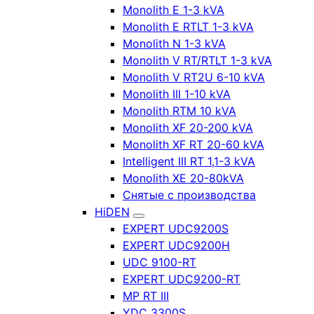
Monolith E 1-3 kVA
Monolith E RTLT 1-3 kVA
Monolith N 1-3 kVA
Monolith V RT/RTLT 1-3 kVA
Monolith V RT2U 6-10 kVA
Monolith III 1-10 kVA
Monolith RTM 10 kVA
Monolith XF 20-200 kVA
Monolith XF RT 20-60 kVA
Intelligent III RT 1,1-3 kVA
Monolith XE 20-80kVA
Снятые с производства
HiDEN
EXPERT UDC9200S
EXPERT UDC9200H
UDC 9100-RT
EXPERT UDC9200-RT
MP RT III
YDC 3300S