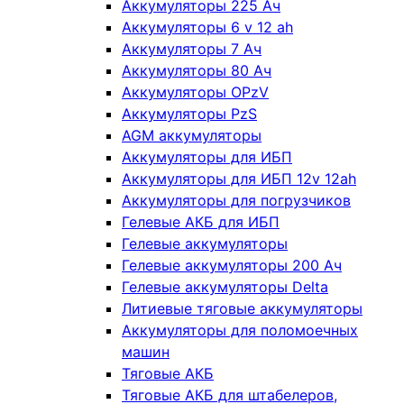
Аккумуляторы 225 Ач
Аккумуляторы 6 v 12 ah
Аккумуляторы 7 Ач
Аккумуляторы 80 Ач
Аккумуляторы OPzV
Аккумуляторы PzS
AGM аккумуляторы
Аккумуляторы для ИБП
Аккумуляторы для ИБП 12v 12ah
Аккумуляторы для погрузчиков
Гелевые АКБ для ИБП
Гелевые аккумуляторы
Гелевые аккумуляторы 200 Ач
Гелевые аккумуляторы Delta
Литиевые тяговые аккумуляторы
Аккумуляторы для поломоечных
машин
Тяговые АКБ
Тяговые АКБ для штабелеров,