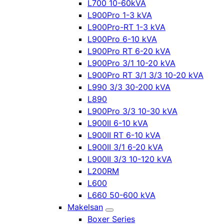
L700 10-60kVA
L900Pro 1-3 kVA
L900Pro-RT 1-3 kVA
L900Pro 6-10 kVA
L900Pro RT 6-20 kVA
L900Pro 3/1 10-20 kVA
L900Pro RT 3/1 3/3 10-20 kVA
L990 3/3 30-200 kVA
L890
L900Pro 3/3 10-30 kVA
L900II 6-10 kVA
L900II RT 6-10 kVA
L900II 3/1 6-20 kVA
L900II 3/3 10-120 kVA
L200RM
L600
L660 50-600 kVA
Makelsan
Boxer Series