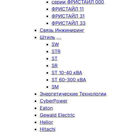
серии ФРИСТАЙЛ 000
ФРИСТАЙЛ 11
ФРИСТАЙЛ 31
ФРИСТАЙЛ 33
Связь Инжиниринг
Штиль
SW
STR
ST
SR
ST 10-40 кВА
ST 60-300 кВА
SM
Энергетические Технологии
CyberPower
Eaton
Gewald Electric
Helior
Hitachi