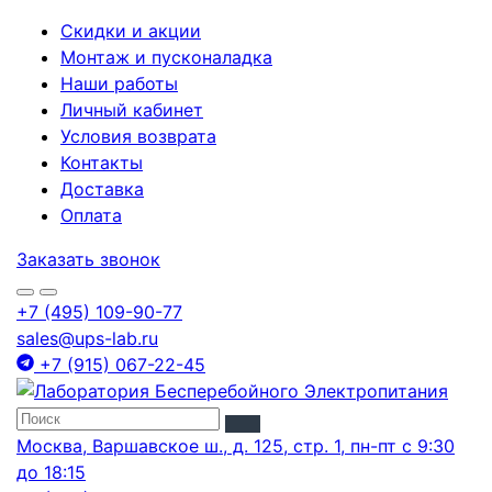
Скидки и акции
Монтаж и пусконаладка
Наши работы
Личный кабинет
Условия возврата
Контакты
Доставка
Оплата
Заказать звонок
+7 (495) 109-90-77
sales@ups-lab.ru
+7 (915) 067-22-45
Москва, Варшавское ш., д. 125, стр. 1, пн-пт с 9:30
до 18:15