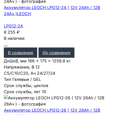
Аккумулятор LEOCH LPG12-24 ( 12V 24Ah / 12В
24Ач )
LEOCH
LPG12-24
8 255
₽
В наличии
В сравнение
Из сравнения
ДхШхВ, мм
166 × 175 × 125
8.8 кг
Напряжение, В
12
С5/С10/С20, Ач
24
/
27
/
24
Тип
Гелевые / GEL
Срок службы, циклов
Срок службы, лет
10
Аккумулятор LEOCH LPG12-26 ( 12V 26Ah / 12В