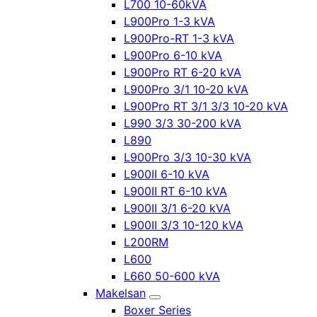
L700 10-60kVA
L900Pro 1-3 kVA
L900Pro-RT 1-3 kVA
L900Pro 6-10 kVA
L900Pro RT 6-20 kVA
L900Pro 3/1 10-20 kVA
L900Pro RT 3/1 3/3 10-20 kVA
L990 3/3 30-200 kVA
L890
L900Pro 3/3 10-30 kVA
L900II 6-10 kVA
L900II RT 6-10 kVA
L900II 3/1 6-20 kVA
L900II 3/3 10-120 kVA
L200RM
L600
L660 50-600 kVA
Makelsan
Boxer Series