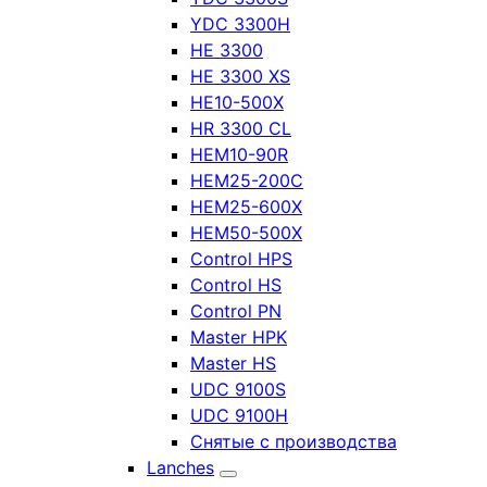
YDC 3300H
HE 3300
HE 3300 XS
HE10-500X
HR 3300 CL
HEM10-90R
HEM25-200C
HEM25-600X
HEM50-500X
Control HPS
Control HS
Control PN
Master HPK
Master HS
UDC 9100S
UDC 9100H
Снятые с производства
Lanches