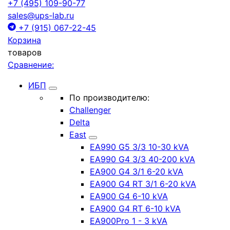
+7 (495) 109-90-77
sales@ups-lab.ru
+7 (915) 067-22-45
Корзина
товаров
Сравнение:
ИБП
По производителю:
Challenger
Delta
East
EA990 G5 3/3 10-30 kVA
EA990 G4 3/3 40-200 kVA
EA900 G4 3/1 6-20 kVA
EA900 G4 RT 3/1 6-20 kVA
EA900 G4 6-10 kVA
EA900 G4 RT 6-10 kVA
EA900Pro 1 - 3 kVA