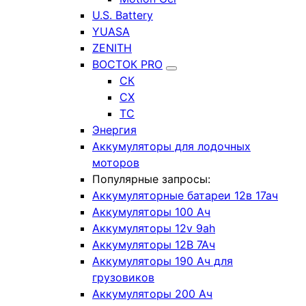
U.S. Battery
YUASA
ZENITH
ВОСТОК PRO
СК
СХ
ТС
Энергия
Аккумуляторы для лодочных
моторов
Популярные запросы:
Аккумуляторные батареи 12в 17ач
Аккумуляторы 100 Ач
Аккумуляторы 12v 9ah
Аккумуляторы 12В 7Ач
Аккумуляторы 190 Ач для
грузовиков
Аккумуляторы 200 Ач