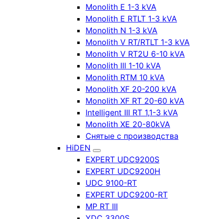
Monolith E 1-3 kVA
Monolith E RTLT 1-3 kVA
Monolith N 1-3 kVA
Monolith V RT/RTLT 1-3 kVA
Monolith V RT2U 6-10 kVA
Monolith III 1-10 kVA
Monolith RTM 10 kVA
Monolith XF 20-200 kVA
Monolith XF RT 20-60 kVA
Intelligent III RT 1,1-3 kVA
Monolith XE 20-80kVA
Снятые с производства
HiDEN
EXPERT UDC9200S
EXPERT UDC9200H
UDC 9100-RT
EXPERT UDC9200-RT
MP RT III
YDC 3300S