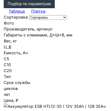
Подбор по параметрам
Таблица
Плитка
Сортировка
Фото
Производитель, артикул
Габариты с клеммами, Д×Ш×В, мм
Вес, кг
U, В
Емкость, Ач
С5
C10
C20
Тип
Срок службы
циклов
лет
Цена, ₽