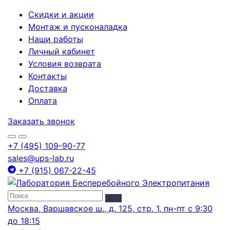
Скидки и акции
Монтаж и пусконаладка
Наши работы
Личный кабинет
Условия возврата
Контакты
Доставка
Оплата
Заказать звонок
+7 (495) 109-90-77
sales@ups-lab.ru
+7 (915) 067-22-45
Москва, Варшавское ш., д. 125, стр. 1, пн-пт с 9:30
до 18:15