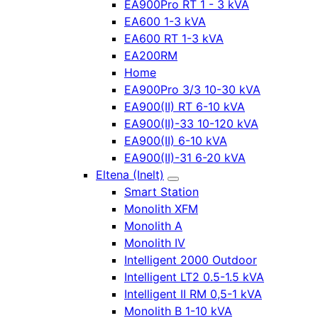
EA900Pro RT 1 - 3 kVA
EA600 1-3 kVA
EA600 RT 1-3 kVA
EA200RM
Home
EA900Pro 3/3 10-30 kVA
EA900(II) RT 6-10 kVA
EA900(II)-33 10-120 kVA
EA900(II) 6-10 kVA
EA900(II)-31 6-20 kVA
Eltena (Inelt)
Smart Station
Monolith XFM
Monolith A
Monolith IV
Intelligent 2000 Outdoor
Intelligent LT2 0.5-1.5 kVA
Intelligent II RM 0,5-1 kVA
Monolith B 1-10 kVA