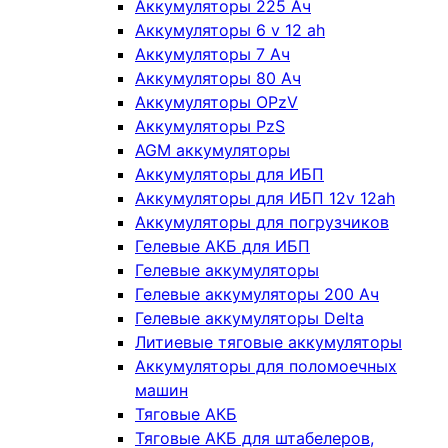
Аккумуляторы 225 Ач
Аккумуляторы 6 v 12 ah
Аккумуляторы 7 Ач
Аккумуляторы 80 Ач
Аккумуляторы OPzV
Аккумуляторы PzS
AGM аккумуляторы
Аккумуляторы для ИБП
Аккумуляторы для ИБП 12v 12ah
Аккумуляторы для погрузчиков
Гелевые АКБ для ИБП
Гелевые аккумуляторы
Гелевые аккумуляторы 200 Ач
Гелевые аккумуляторы Delta
Литиевые тяговые аккумуляторы
Аккумуляторы для поломоечных
машин
Тяговые АКБ
Тяговые АКБ для штабелеров,