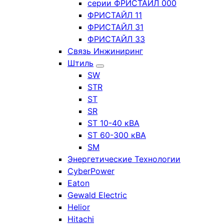
серии ФРИСТАЙЛ 000
ФРИСТАЙЛ 11
ФРИСТАЙЛ 31
ФРИСТАЙЛ 33
Связь Инжиниринг
Штиль
SW
STR
ST
SR
ST 10-40 кВА
ST 60-300 кВА
SM
Энергетические Технологии
CyberPower
Eaton
Gewald Electric
Helior
Hitachi