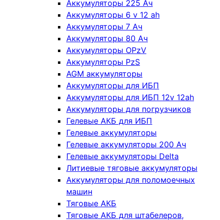
Аккумуляторы 225 Ач
Аккумуляторы 6 v 12 ah
Аккумуляторы 7 Ач
Аккумуляторы 80 Ач
Аккумуляторы OPzV
Аккумуляторы PzS
AGM аккумуляторы
Аккумуляторы для ИБП
Аккумуляторы для ИБП 12v 12ah
Аккумуляторы для погрузчиков
Гелевые АКБ для ИБП
Гелевые аккумуляторы
Гелевые аккумуляторы 200 Ач
Гелевые аккумуляторы Delta
Литиевые тяговые аккумуляторы
Аккумуляторы для поломоечных
машин
Тяговые АКБ
Тяговые АКБ для штабелеров,