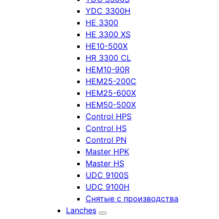
YDC 3300H
HE 3300
HE 3300 XS
HE10-500X
HR 3300 CL
HEM10-90R
HEM25-200C
HEM25-600X
HEM50-500X
Control HPS
Control HS
Control PN
Master HPK
Master HS
UDC 9100S
UDC 9100H
Снятые с производства
Lanches