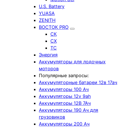
U.S. Battery
YUASA
ZENITH
ВОСТОК PRO
СК
СХ
ТС
Энергия
Аккумуляторы для лодочных
моторов
Популярные запросы:
Аккумуляторные батареи 12в 17ач
Аккумуляторы 100 Ач
Аккумуляторы 12v 9ah
Аккумуляторы 12В 7Ач
Аккумуляторы 190 Ач для
грузовиков
Аккумуляторы 200 Ач