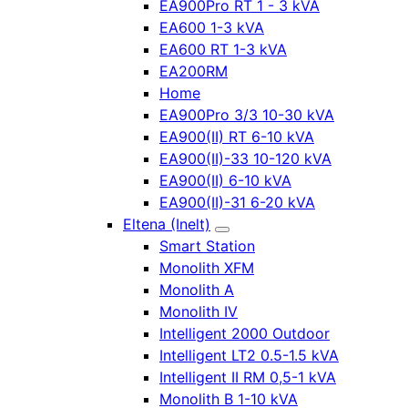
EA900Pro RT 1 - 3 kVA
EA600 1-3 kVA
EA600 RT 1-3 kVA
EA200RM
Home
EA900Pro 3/3 10-30 kVA
EA900(II) RT 6-10 kVA
EA900(II)-33 10-120 kVA
EA900(II) 6-10 kVA
EA900(II)-31 6-20 kVA
Eltena (Inelt)
Smart Station
Monolith XFM
Monolith A
Monolith IV
Intelligent 2000 Outdoor
Intelligent LT2 0.5-1.5 kVA
Intelligent II RM 0,5-1 kVA
Monolith B 1-10 kVA