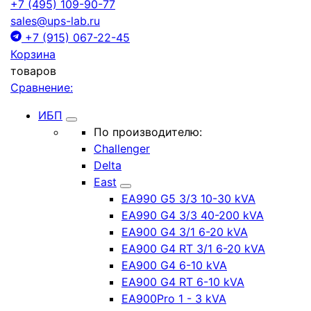
+7 (495) 109-90-77
sales@ups-lab.ru
+7 (915) 067-22-45
Корзина
товаров
Сравнение:
ИБП
По производителю:
Challenger
Delta
East
EA990 G5 3/3 10-30 kVA
EA990 G4 3/3 40-200 kVA
EA900 G4 3/1 6-20 kVA
EA900 G4 RT 3/1 6-20 kVA
EA900 G4 6-10 kVA
EA900 G4 RT 6-10 kVA
EA900Pro 1 - 3 kVA