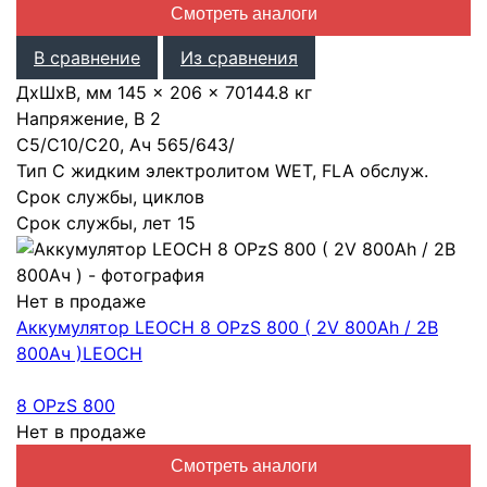
Смотреть аналоги
В сравнение
Из сравнения
ДхШхВ, мм
145 × 206 × 701
44.8 кг
Напряжение, В
2
С5/С10/С20, Ач
565
/
643
/
Тип
С жидким электролитом WET, FLA обслуж.
Срок службы, циклов
Срок службы, лет
15
Нет в продаже
Аккумулятор LEOCH 8 OPzS 800 ( 2V 800Ah / 2В
800Ач )
LEOCH
8 OPzS 800
Нет в продаже
Смотреть аналоги