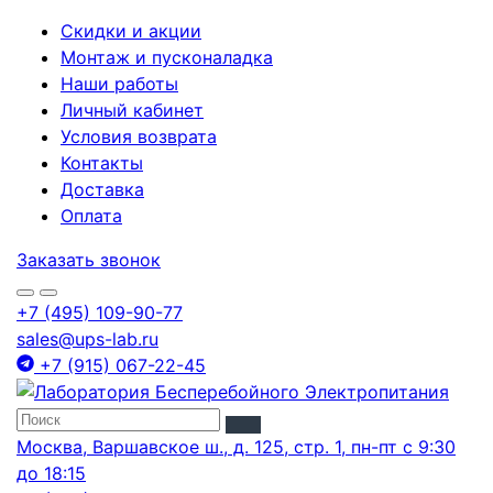
Скидки и акции
Монтаж и пусконаладка
Наши работы
Личный кабинет
Условия возврата
Контакты
Доставка
Оплата
Заказать звонок
+7 (495) 109-90-77
sales@ups-lab.ru
+7 (915) 067-22-45
Москва, Варшавское ш., д. 125, стр. 1, пн-пт с 9:30
до 18:15