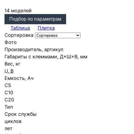
14 моделей
Подбор по параметрам
Таблица
Плитка
Сортировка
Фото
Производитель, артикул
Габариты с клеммами, Д×Ш×В, мм
Вес, кг
U, В
Емкость, Ач
С5
C10
C20
Тип
Срок службы
циклов
лет