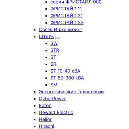
серии ФРИСТАЙЛ 000
ФРИСТАЙЛ 11
ФРИСТАЙЛ 31
ФРИСТАЙЛ 33
Связь Инжиниринг
Штиль
SW
STR
ST
SR
ST 10-40 кВА
ST 60-300 кВА
SM
Энергетические Технологии
CyberPower
Eaton
Gewald Electric
Helior
Hitachi