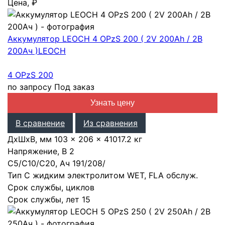
Цена, ₽
Аккумулятор LEOCH 4 OPzS 200 ( 2V 200Ah / 2В
200Ач )
LEOCH
4 OPzS 200
по запросу
Под заказ
Узнать цену
В сравнение
Из сравнения
ДхШхВ, мм
103 × 206 × 410
17.2 кг
Напряжение, В
2
С5/С10/С20, Ач
191
/
208
/
Тип
С жидким электролитом WET, FLA обслуж.
Срок службы, циклов
Срок службы, лет
15