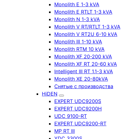
Monolith E 1-3 kVA
Monolith E RTLT 1-3 kVA
Monolith N 1-3 kVA
Monolith V RT/RTLT 1-3 kVA
Monolith V RT2U 6-10 kVA
Monolith III 1-10 kVA
Monolith RTM 10 kVA
Monolith XF 20-200 kVA
Monolith XF RT 20-60 kVA
Intelligent III RT 1,1-3 kVA
Monolith XE 20-80kVA
Снятые с производства
HiDEN
EXPERT UDC9200S
EXPERT UDC9200H
UDC 9100-RT
EXPERT UDC9200-RT
MP RT III
YDC 3300S