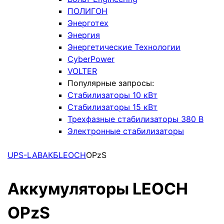
ПОЛИГОН
Энерготех
Энергия
Энергетические Технологии
CyberPower
VOLTER
Популярные запросы:
Стабилизаторы 10 кВт
Стабилизаторы 15 кВт
Трехфазные стабилизаторы 380 В
Электронные стабилизаторы
UPS-LAB
АКБ
LEOCH
OPzS
Аккумуляторы LEOCH
OPzS