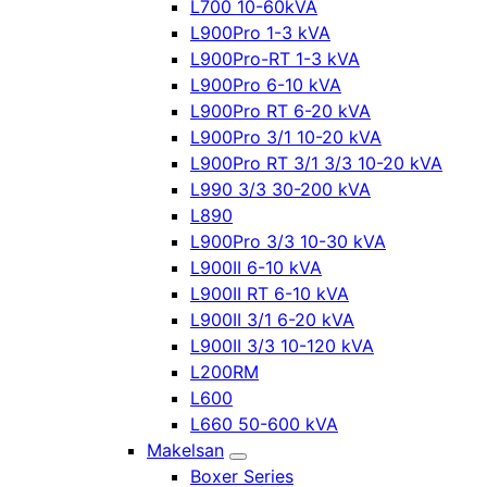
L700 10-60kVA
L900Pro 1-3 kVA
L900Pro-RT 1-3 kVA
L900Pro 6-10 kVA
L900Pro RT 6-20 kVA
L900Pro 3/1 10-20 kVA
L900Pro RT 3/1 3/3 10-20 kVA
L990 3/3 30-200 kVA
L890
L900Pro 3/3 10-30 kVA
L900II 6-10 kVA
L900II RT 6-10 kVA
L900II 3/1 6-20 kVA
L900II 3/3 10-120 kVA
L200RM
L600
L660 50-600 kVA
Makelsan
Boxer Series