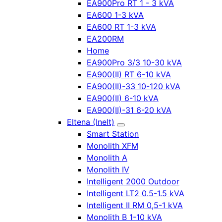
EA900Pro RT 1 - 3 kVA
EA600 1-3 kVA
EA600 RT 1-3 kVA
EA200RM
Home
EA900Pro 3/3 10-30 kVA
EA900(II) RT 6-10 kVA
EA900(II)-33 10-120 kVA
EA900(II) 6-10 kVA
EA900(II)-31 6-20 kVA
Eltena (Inelt)
Smart Station
Monolith XFM
Monolith A
Monolith IV
Intelligent 2000 Outdoor
Intelligent LT2 0.5-1.5 kVA
Intelligent II RM 0,5-1 kVA
Monolith B 1-10 kVA