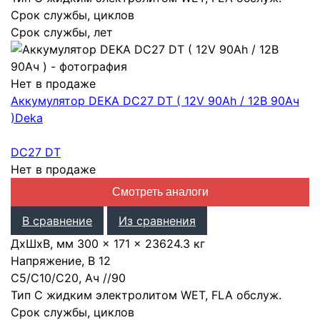
Срок службы, циклов
Срок службы, лет
Нет в продаже
Аккумулятор DEKA DC27 DT ( 12V 90Ah / 12В 90Ач
)
Deka
DC27 DT
Нет в продаже
Смотреть аналоги
В сравнение
Из сравнения
ДхШхВ, мм
300 × 171 × 236
24.3 кг
Напряжение, В
12
С5/С10/С20, Ач
/
/
90
Тип
С жидким электролитом WET, FLA обслуж.
Срок службы, циклов