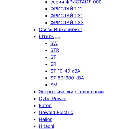
серии ФРИСТАЙЛ 000
ФРИСТАЙЛ 11
ФРИСТАЙЛ 31
ФРИСТАЙЛ 33
Связь Инжиниринг
Штиль
SW
STR
ST
SR
ST 10-40 кВА
ST 60-300 кВА
SM
Энергетические Технологии
CyberPower
Eaton
Gewald Electric
Helior
Hitachi