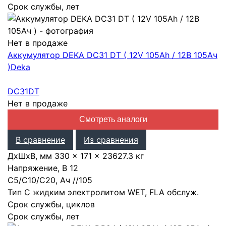
Срок службы, лет
Нет в продаже
Аккумулятор DEKA DC31 DT ( 12V 105Ah / 12В 105Ач
)
Deka
DC31DT
Нет в продаже
Смотреть аналоги
В сравнение
Из сравнения
ДхШхВ, мм
330 × 171 × 236
27.3 кг
Напряжение, В
12
С5/С10/С20, Ач
/
/
105
Тип
С жидким электролитом WET, FLA обслуж.
Срок службы, циклов
Срок службы, лет