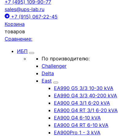
+7 (495) 109-90-77
sales@ups-lab.ru
+7 (915) 067-22-45
Корзина
товаров
Сравнение:
ИБП
По производителю:
Challenger
Delta
East
EA990 G5 3/3 10-30 kVA
EA990 G4 3/3 40-200 kVA
EA900 G4 3/1 6-20 kVA
EA900 G4 RT 3/1 6-20 kVA
EA900 G4 6-10 kVA
EA900 G4 RT 6-10 kVA
EA900Pro 1 - 3 kVA