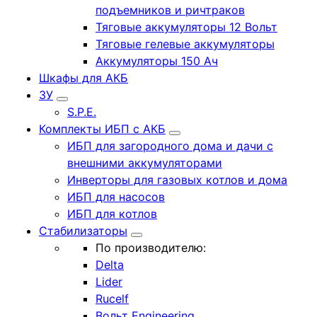
подъемников и ричтраков
Тяговые аккумуляторы 12 Вольт
Тяговые гелевые аккумуляторы
Аккумуляторы 150 Ач
Шкафы для АКБ
ЗУ
S.P.E.
Комплекты ИБП с АКБ
ИБП для загородного дома и дачи с
внешними аккумуляторами
Инверторы для газовых котлов и дома
ИБП для насосов
ИБП для котлов
Стабилизаторы
По производителю:
Delta
Lider
Rucelf
Вольт Engineering