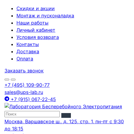
Скидки и акции
Монтаж и пусконаладка
Наши работы
Личный кабинет
Условия возврата
Контакты
Доставка
Оплата
Заказать звонок
+7 (495) 109-90-77
sales@ups-lab.ru
+7 (915) 067-22-45
Москва, Варшавское ш., д. 125, стр. 1, пн-пт с 9:30
до 18:15