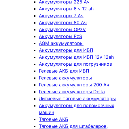
Аккумуляторы 225 Ач
Аккумуляторы 6 v 12 ah
Аккумуляторы 7 Ач
Аккумуляторы 80 Ач
Аккумуляторы OPzV
Аккумуляторы PzS
AGM аккумуляторы
Аккумуляторы для ИБП
Аккумуляторы для ИБП 12v 12ah
Аккумуляторы для погрузчиков
Гелевые АКБ для ИБП
Гелевые аккумуляторы
Гелевые аккумуляторы 200 Ач
Гелевые аккумуляторы Delta
Литиевые тяговые аккумуляторы
Аккумуляторы для поломоечных
машин
Тяговые АКБ
Тяговые АКБ для штабелеров,