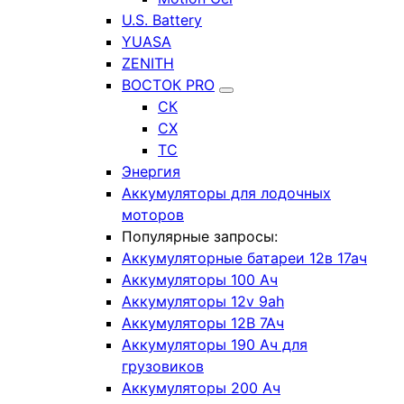
U.S. Battery
YUASA
ZENITH
ВОСТОК PRO
СК
СХ
ТС
Энергия
Аккумуляторы для лодочных
моторов
Популярные запросы:
Аккумуляторные батареи 12в 17ач
Аккумуляторы 100 Ач
Аккумуляторы 12v 9ah
Аккумуляторы 12В 7Ач
Аккумуляторы 190 Ач для
грузовиков
Аккумуляторы 200 Ач