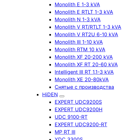
Monolith E 1-3 kVA
Monolith E RTLT 1-3 kVA
Monolith N 1-3 kVA
Monolith V RT/RTLT 1-3 kVA
Monolith V RT2U 6-10 kVA
Monolith III 1-10 kVA
Monolith RTM 10 kVA
Monolith XF 20-200 kVA
Monolith XF RT 20-60 kVA
Intelligent III RT 1,1-3 kVA
Monolith XE 20-80kVA
Снятые с производства
HiDEN
EXPERT UDC9200S
EXPERT UDC9200H
UDC 9100-RT
EXPERT UDC9200-RT
MP RT III
YDC 3300S