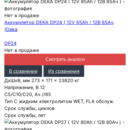
Нет в продаже
Аккумулятор DEKA DP24 ( 12V 65Ah / 12В 65Ач
)
Deka
DP24
Нет в продаже
Смотреть аналоги
В сравнение
Из сравнения
ДхШхВ, мм
273 × 171 × 238
20 кг
Напряжение, В
12
С5/С10/С20, Ач
/
/
65
Тип
С жидким электролитом WET, FLA обслуж.
Срок службы, циклов
Срок службы, лет