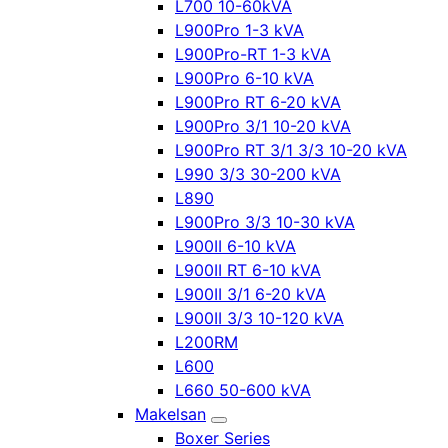
L700 10-60kVA
L900Pro 1-3 kVA
L900Pro-RT 1-3 kVA
L900Pro 6-10 kVA
L900Pro RT 6-20 kVA
L900Pro 3/1 10-20 kVA
L900Pro RT 3/1 3/3 10-20 kVA
L990 3/3 30-200 kVA
L890
L900Pro 3/3 10-30 kVA
L900II 6-10 kVA
L900II RT 6-10 kVA
L900II 3/1 6-20 kVA
L900II 3/3 10-120 kVA
L200RM
L600
L660 50-600 kVA
Makelsan
Boxer Series