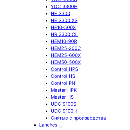
YDC 3300H
HE 3300
HE 3300 XS
HE10-500X
HR 3300 CL
HEM10-90R
HEM25-200C
HEM25-600X
HEM50-500X
Control HPS
Control HS
Control PN
Master HPK
Master HS
UDC 9100S
UDC 9100H
Снятые с производства
Lanches