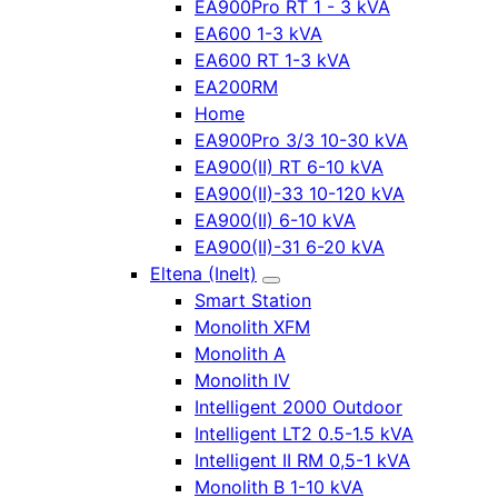
EA900Pro RT 1 - 3 kVA
EA600 1-3 kVA
EA600 RT 1-3 kVA
EA200RM
Home
EA900Pro 3/3 10-30 kVA
EA900(II) RT 6-10 kVA
EA900(II)-33 10-120 kVA
EA900(II) 6-10 kVA
EA900(II)-31 6-20 kVA
Eltena (Inelt)
Smart Station
Monolith XFM
Monolith A
Monolith IV
Intelligent 2000 Outdoor
Intelligent LT2 0.5-1.5 kVA
Intelligent II RM 0,5-1 kVA
Monolith B 1-10 kVA