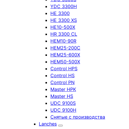
YDC 3300H
HE 3300
HE 3300 XS
HE10-500X
HR 3300 CL
HEM10-90R
HEM25-200C
HEM25-600X
HEM50-500X
Control HPS
Control HS
Control PN
Master HPK
Master HS
UDC 9100S
UDC 9100H
Снятые с производства
Lanches