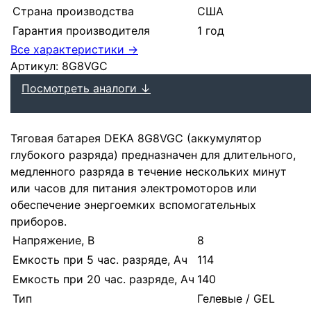
Страна производства
США
Гарантия производителя
1 год
Все характеристики →
Артикул:
8G8VGC
Посмотреть аналоги ↓
Тяговая батарея DEKA 8G8VGC (аккумулятор
глубокого разряда) предназначен для длительного,
медленного разряда в течение нескольких минут
или часов для питания электромоторов или
обеспечение энергоемких вспомогательных
приборов.
Напряжение, В
8
Емкость при 5 час. разряде, Ач
114
Емкость при 20 час. разряде, Ач
140
Тип
Гелевые / GEL