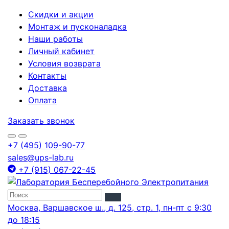
Скидки и акции
Монтаж и пусконаладка
Наши работы
Личный кабинет
Условия возврата
Контакты
Доставка
Оплата
Заказать звонок
+7 (495) 109-90-77
sales@ups-lab.ru
+7 (915) 067-22-45
Москва, Варшавское ш., д. 125, стр. 1, пн-пт с 9:30
до 18:15