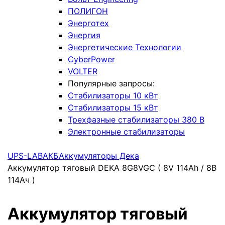
ПОЛИГОН
Энерготех
Энергия
Энергетические Технологии
CyberPower
VOLTER
Популярные запросы:
Стабилизаторы 10 кВт
Стабилизаторы 15 кВт
Трехфазные стабилизаторы 380 В
Электронные стабилизаторы
UPS-LAB
АКБ
Аккумуляторы Дека
Аккумулятор тяговый DEKA 8G8VGC ( 8V 114Ah / 8В
114Ач )
Аккумулятор тяговый