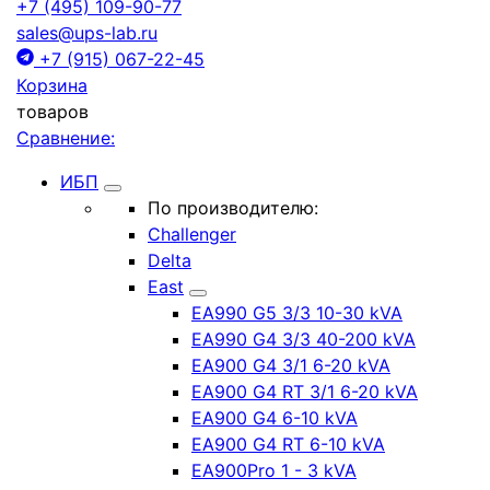
+7 (495) 109-90-77
sales@ups-lab.ru
+7 (915) 067-22-45
Корзина
товаров
Сравнение:
ИБП
По производителю:
Challenger
Delta
East
EA990 G5 3/3 10-30 kVA
EA990 G4 3/3 40-200 kVA
EA900 G4 3/1 6-20 kVA
EA900 G4 RT 3/1 6-20 kVA
EA900 G4 6-10 kVA
EA900 G4 RT 6-10 kVA
EA900Pro 1 - 3 kVA