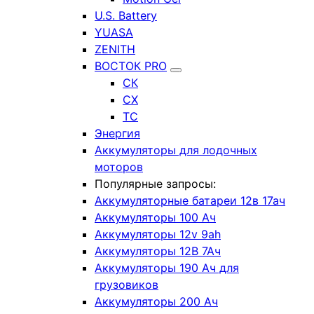
U.S. Battery
YUASA
ZENITH
ВОСТОК PRO
СК
СХ
ТС
Энергия
Аккумуляторы для лодочных
моторов
Популярные запросы:
Аккумуляторные батареи 12в 17ач
Аккумуляторы 100 Ач
Аккумуляторы 12v 9ah
Аккумуляторы 12В 7Ач
Аккумуляторы 190 Ач для
грузовиков
Аккумуляторы 200 Ач