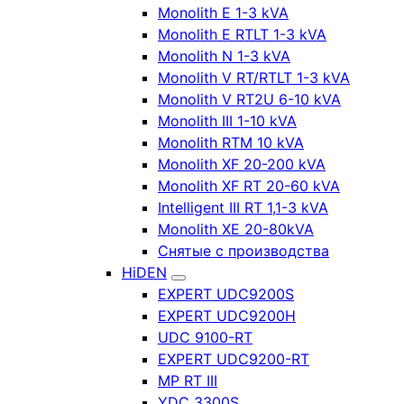
Monolith E 1-3 kVA
Monolith E RTLT 1-3 kVA
Monolith N 1-3 kVA
Monolith V RT/RTLT 1-3 kVA
Monolith V RT2U 6-10 kVA
Monolith III 1-10 kVA
Monolith RTM 10 kVA
Monolith XF 20-200 kVA
Monolith XF RT 20-60 kVA
Intelligent III RT 1,1-3 kVA
Monolith XE 20-80kVA
Снятые с производства
HiDEN
EXPERT UDC9200S
EXPERT UDC9200H
UDC 9100-RT
EXPERT UDC9200-RT
MP RT III
YDC 3300S