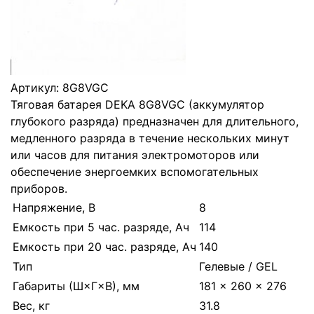
Артикул:
8G8VGC
Тяговая батарея DEKA 8G8VGC (аккумулятор
глубокого разряда) предназначен для длительного,
медленного разряда в течение нескольких минут
или часов для питания электромоторов или
обеспечение энергоемких вспомогательных
приборов.
Напряжение, В
8
Емкость при 5 час. разряде, Ач
114
Емкость при 20 час. разряде, Ач
140
Тип
Гелевые / GEL
Габариты (Ш×Г×В), мм
181 × 260 × 276
Вес, кг
31.8