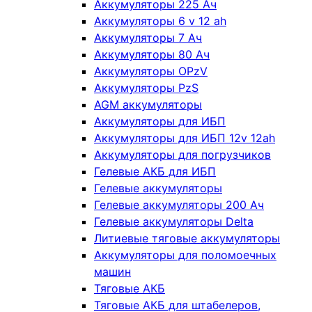
Аккумуляторы 225 Ач
Аккумуляторы 6 v 12 ah
Аккумуляторы 7 Ач
Аккумуляторы 80 Ач
Аккумуляторы OPzV
Аккумуляторы PzS
AGM аккумуляторы
Аккумуляторы для ИБП
Аккумуляторы для ИБП 12v 12ah
Аккумуляторы для погрузчиков
Гелевые АКБ для ИБП
Гелевые аккумуляторы
Гелевые аккумуляторы 200 Ач
Гелевые аккумуляторы Delta
Литиевые тяговые аккумуляторы
Аккумуляторы для поломоечных
машин
Тяговые АКБ
Тяговые АКБ для штабелеров,