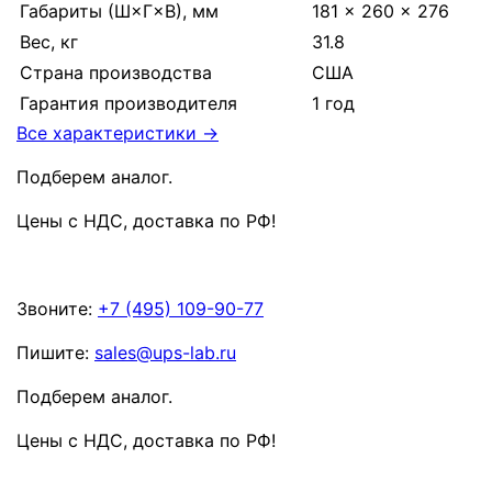
Габариты (Ш×Г×В), мм
181 × 260 × 276
Вес, кг
31.8
Страна производства
США
Гарантия производителя
1 год
Все характеристики →
Подберем аналог.
Цены с НДС, доставка по РФ
!
Звоните:
+7 (495) 109-90-77
Пишите:
sales@ups-lab.ru
Подберем аналог.
Цены с НДС, доставка по РФ
!