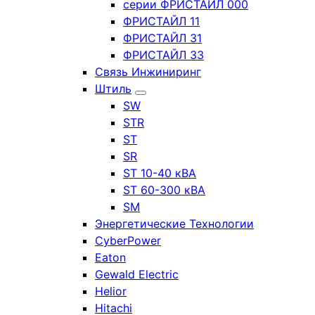
серии ФРИСТАЙЛ 000
ФРИСТАЙЛ 11
ФРИСТАЙЛ 31
ФРИСТАЙЛ 33
Связь Инжиниринг
Штиль
SW
STR
ST
SR
ST 10-40 кВА
ST 60-300 кВА
SM
Энергетические Технологии
CyberPower
Eaton
Gewald Electric
Helior
Hitachi