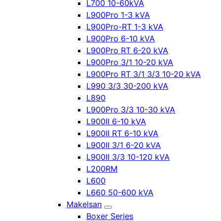
L700 10-60kVA
L900Pro 1-3 kVA
L900Pro-RT 1-3 kVA
L900Pro 6-10 kVA
L900Pro RT 6-20 kVA
L900Pro 3/1 10-20 kVA
L900Pro RT 3/1 3/3 10-20 kVA
L990 3/3 30-200 kVA
L890
L900Pro 3/3 10-30 kVA
L900II 6-10 kVA
L900II RT 6-10 kVA
L900II 3/1 6-20 kVA
L900II 3/3 10-120 kVA
L200RM
L600
L660 50-600 kVA
Makelsan
Boxer Series