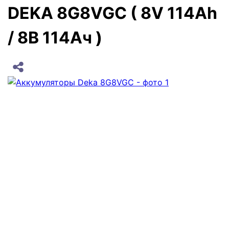
DEKA 8G8VGC ( 8V 114Ah
/ 8В 114Ач )