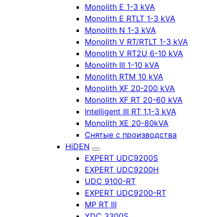
Monolith E 1-3 kVA
Monolith E RTLT 1-3 kVA
Monolith N 1-3 kVA
Monolith V RT/RTLT 1-3 kVA
Monolith V RT2U 6-10 kVA
Monolith III 1-10 kVA
Monolith RTM 10 kVA
Monolith XF 20-200 kVA
Monolith XF RT 20-60 kVA
Intelligent III RT 1,1-3 kVA
Monolith XE 20-80kVA
Снятые с производства
HiDEN
EXPERT UDC9200S
EXPERT UDC9200H
UDC 9100-RT
EXPERT UDC9200-RT
MP RT III
YDC 3300S