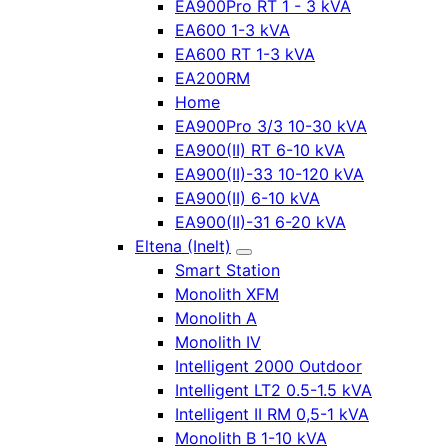
EA900Pro RT 1 - 3 kVA
EA600 1-3 kVA
EA600 RT 1-3 kVA
EA200RM
Home
EA900Pro 3/3 10-30 kVA
EA900(II) RT 6-10 kVA
EA900(II)-33 10-120 kVA
EA900(II) 6-10 kVA
EA900(II)-31 6-20 kVA
Eltena (Inelt)
Smart Station
Monolith XFM
Monolith A
Monolith IV
Intelligent 2000 Outdoor
Intelligent LT2 0.5-1.5 kVA
Intelligent II RM 0,5-1 kVA
Monolith B 1-10 kVA