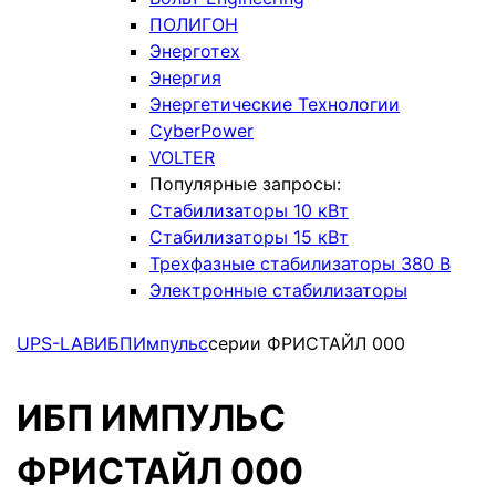
ПОЛИГОН
Энерготех
Энергия
Энергетические Технологии
CyberPower
VOLTER
Популярные запросы:
Стабилизаторы 10 кВт
Стабилизаторы 15 кВт
Трехфазные стабилизаторы 380 В
Электронные стабилизаторы
UPS-LAB
ИБП
Импульс
серии ФРИСТАЙЛ 000
ИБП ИМПУЛЬС
ФРИСТАЙЛ 000