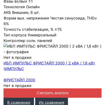
Фазы вх/вых
1:1
Технология
Онлайн
АКБ
Внешние
,
6 шт.
Форма вых. напряжения
Чистая синусоида
,
THDv
6%
Точность стабилизации, %
±1%
Тип корпуса
Универсальный
Контроллер солн. панелей
Нет в продаже
ИБП ИМПУЛЬС ФРИСТАЙЛ 2000 ( 2 кВА / 1,8 кВт
)
ИМПУЛЬС
ФРИСТАЙЛ 2000
Нет в продаже
Смотреть аналоги
В сравнение
Из сравнения