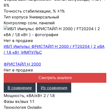
6%
Точность стабилизации, %
±1%
Тип корпуса
Универсальный
Контроллер солн. панелей
Нет в продаже
ИБП Импульс ФРИСТАЙЛ Н 2000 / FT20204 ( 2 кВА
/ 1,8 кВт )
ИМПУЛЬС
ФРИСТАЙЛ Н 2000
Нет в продаже
Смотреть аналоги
В сравнение
Из сравнения
Мощность, кВА/кВт
2
/
1.8
Фазы вх/вых
1:1
Технология
Онлайн