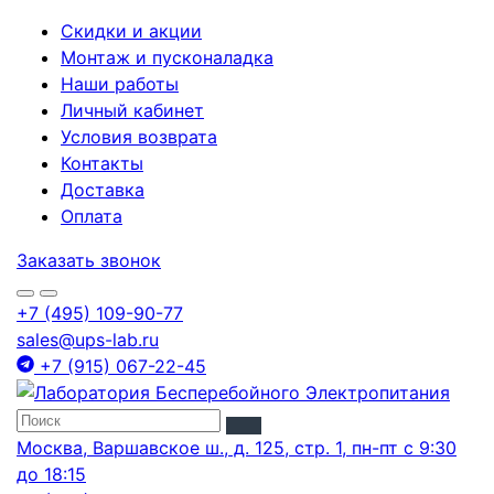
Скидки и акции
Монтаж и пусконаладка
Наши работы
Личный кабинет
Условия возврата
Контакты
Доставка
Оплата
Заказать звонок
+7 (495) 109-90-77
sales@ups-lab.ru
+7 (915) 067-22-45
Москва, Варшавское ш., д. 125, стр. 1, пн-пт с 9:30
до 18:15