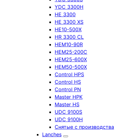
YDC 3300H
HE 3300
HE 3300 XS
HE10-500X
HR 3300 CL
HEM10-90R
HEM25-200C
HEM25-600X
HEM50-500X
Control HPS
Control HS
Control PN
Master HPK
Master HS
UDC 9100S
UDC 9100H
Снятые с производства
Lanches