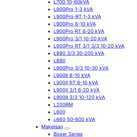
L700 10-60kVA
L900Pro 1-3 kVA
L900Pro-RT 1-3 kVA
L900Pro 6-10 kVA
L900Pro RT 6-20 kVA
L900Pro 3/1 10-20 kVA
L900Pro RT 3/1 3/3 10-20 kVA
L990 3/3 30-200 kVA
L890
L900Pro 3/3 10-30 kVA
L900II 6-10 kVA
L900II RT 6-10 kVA
L900II 3/1 6-20 kVA
L900II 3/3 10-120 kVA
L200RM
L600
L660 50-600 kVA
Makelsan
Boxer Series