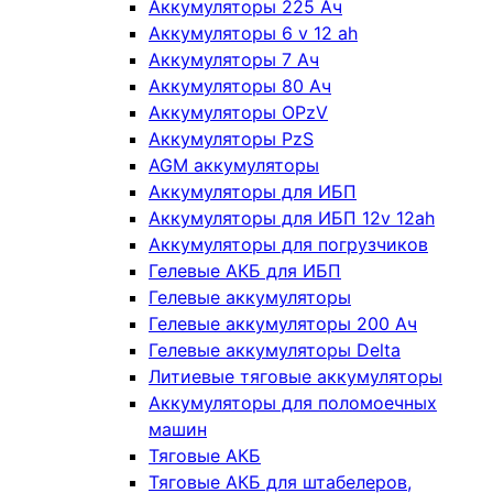
Аккумуляторы 225 Ач
Аккумуляторы 6 v 12 ah
Аккумуляторы 7 Ач
Аккумуляторы 80 Ач
Аккумуляторы OPzV
Аккумуляторы PzS
AGM аккумуляторы
Аккумуляторы для ИБП
Аккумуляторы для ИБП 12v 12ah
Аккумуляторы для погрузчиков
Гелевые АКБ для ИБП
Гелевые аккумуляторы
Гелевые аккумуляторы 200 Ач
Гелевые аккумуляторы Delta
Литиевые тяговые аккумуляторы
Аккумуляторы для поломоечных
машин
Тяговые АКБ
Тяговые АКБ для штабелеров,