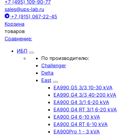
+7 (495) 109-90-77
sales@ups-lab.ru
+7 (915) 067-22-45
Корзина
товаров
Сравнение:
ИБП
По производителю:
Challenger
Delta
East
EA990 G5 3/3 10-30 kVA
EA990 G4 3/3 40-200 kVA
EA900 G4 3/1 6-20 kVA
EA900 G4 RT 3/1 6-20 kVA
EA900 G4 6-10 kVA
EA900 G4 RT 6-10 kVA
EA900Pro 1 - 3 kVA