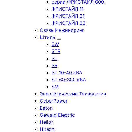
серии ФРИСТАЙЛ 000
ФРИСТАЙЛ 11
ФРИСТАЙЛ 31
ФРИСТАЙЛ 33
Связь Инжиниринг
Штиль
SW
STR
ST
SR
ST 10-40 кВА
ST 60-300 кВА
SM
Энергетические Технологии
CyberPower
Eaton
Gewald Electric
Helior
Hitachi