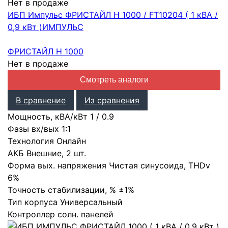
Нет в продаже
ИБП Импульс ФРИСТАЙЛ Н 1000 / FT10204 ( 1 кВА /
0,9 кВт )
ИМПУЛЬС
ФРИСТАЙЛ Н 1000
Нет в продаже
Смотреть аналоги
В сравнение
Из сравнения
Мощность, кВА/кВт
1
/
0.9
Фазы вх/вых
1:1
Технология
Онлайн
АКБ
Внешние
,
2 шт.
Форма вых. напряжения
Чистая синусоида
,
THDv
6%
Точность стабилизации, %
±1%
Тип корпуса
Универсальный
Контроллер солн. панелей