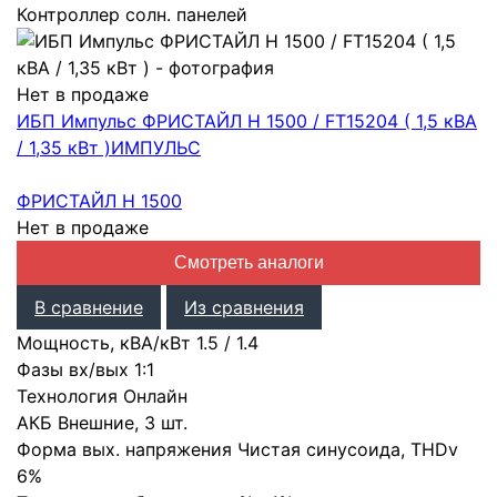
Контроллер солн. панелей
Нет в продаже
ИБП Импульс ФРИСТАЙЛ Н 1500 / FT15204 ( 1,5 кВА
/ 1,35 кВт )
ИМПУЛЬС
ФРИСТАЙЛ Н 1500
Нет в продаже
Смотреть аналоги
В сравнение
Из сравнения
Мощность, кВА/кВт
1.5
/
1.4
Фазы вх/вых
1:1
Технология
Онлайн
АКБ
Внешние
,
3 шт.
Форма вых. напряжения
Чистая синусоида
,
THDv
6%