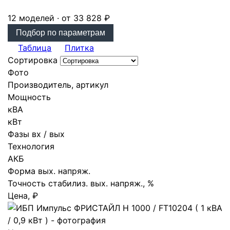
12 моделей · от 33 828 ₽
Подбор по параметрам
Таблица
Плитка
Сортировка
Фото
Производитель, артикул
Мощность
кВА
кВт
Фазы вх / вых
Технология
АКБ
Форма вых. напряж.
Точность стабилиз. вых. напряж., %
Цена, ₽