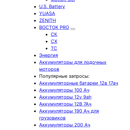
U.S. Battery
YUASA
ZENITH
ВОСТОК PRO
СК
СХ
ТС
Энергия
Аккумуляторы для лодочных
моторов
Популярные запросы:
Аккумуляторные батареи 12в 17ач
Аккумуляторы 100 Ач
Аккумуляторы 12v 9ah
Аккумуляторы 12В 7Ач
Аккумуляторы 190 Ач для
грузовиков
Аккумуляторы 200 Ач