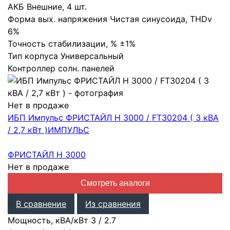
АКБ
Внешние
,
4 шт.
Форма вых. напряжения
Чистая синусоида
,
THDv
6%
Точность стабилизации, %
±1%
Тип корпуса
Универсальный
Контроллер солн. панелей
Нет в продаже
ИБП Импульс ФРИСТАЙЛ Н 3000 / FT30204 ( 3 кВА
/ 2,7 кВт )
ИМПУЛЬС
ФРИСТАЙЛ Н 3000
Нет в продаже
Смотреть аналоги
В сравнение
Из сравнения
Мощность, кВА/кВт
3
/
2.7