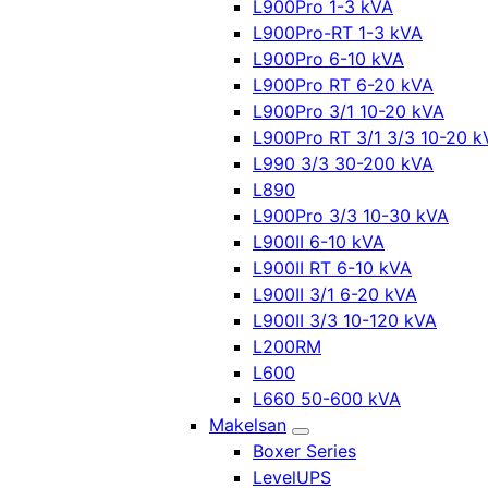
L900Pro 1-3 kVA
L900Pro-RT 1-3 kVA
L900Pro 6-10 kVA
L900Pro RT 6-20 kVA
L900Pro 3/1 10-20 kVA
L900Pro RT 3/1 3/3 10-20 k
L990 3/3 30-200 kVA
L890
L900Pro 3/3 10-30 kVA
L900II 6-10 kVA
L900II RT 6-10 kVA
L900II 3/1 6-20 kVA
L900II 3/3 10-120 kVA
L200RM
L600
L660 50-600 kVA
Makelsan
Boxer Series
LevelUPS