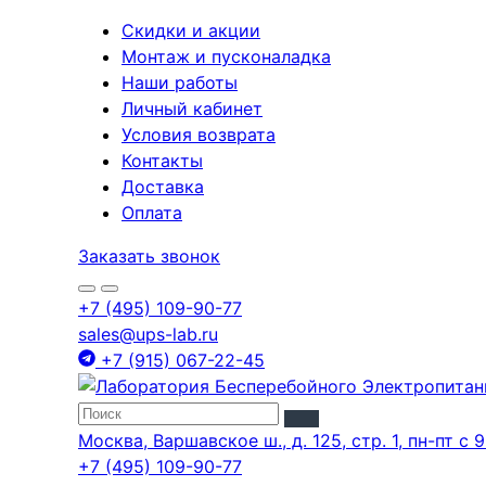
Скидки и акции
Монтаж и пусконаладка
Наши работы
Личный кабинет
Условия возврата
Контакты
Доставка
Оплата
Заказать звонок
+7 (495) 109-90-77
sales@ups-lab.ru
+7 (915) 067-22-45
Москва, Варшавское ш., д. 125, стр. 1, пн-пт с 9
+7 (495) 109-90-77