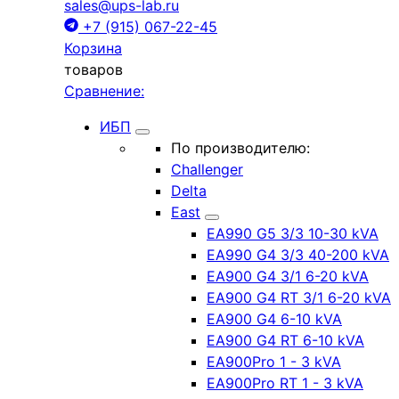
sales@ups-lab.ru
+7 (915) 067-22-45
Корзина
товаров
Сравнение:
ИБП
По производителю:
Challenger
Delta
East
EA990 G5 3/3 10-30 kVA
EA990 G4 3/3 40-200 kVA
EA900 G4 3/1 6-20 kVA
EA900 G4 RT 3/1 6-20 kVA
EA900 G4 6-10 kVA
EA900 G4 RT 6-10 kVA
EA900Pro 1 - 3 kVA
EA900Pro RT 1 - 3 kVA