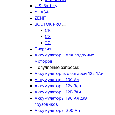
U.S. Battery
YUASA
ZENITH
ВОСТОК PRO
СК
СХ
ТС
Энергия
Аккумуляторы для лодочных
моторов
Популярные запросы:
Аккумуляторные батареи 12в 17ач
Аккумуляторы 100 Ач
Аккумуляторы 12v 9ah
Аккумуляторы 12В 7Ач
Аккумуляторы 190 Ач для
грузовиков
Аккумуляторы 200 Ач