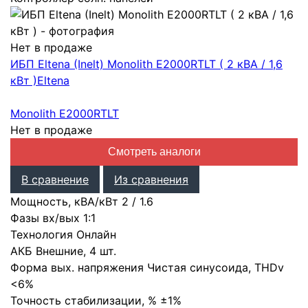
Нет в продаже
ИБП Eltena (Inelt) Monolith E2000RTLT ( 2 кВА / 1,6
кВт )
Eltena
Monolith E2000RTLT
Нет в продаже
Смотреть аналоги
В сравнение
Из сравнения
Мощность, кВА/кВт
2
/
1.6
Фазы вх/вых
1:1
Технология
Онлайн
АКБ
Внешние
,
4 шт.
Форма вых. напряжения
Чистая синусоида
,
THDv
<6%
Точность стабилизации, %
±1%