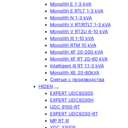
Monolith E 1-3 kVA
Monolith E RTLT 1-3 kVA
Monolith N 1-3 kVA
Monolith V RT/RTLT 1-3 kVA
Monolith V RT2U 6-10 kVA
Monolith III 1-10 kVA
Monolith RTM 10 kVA
Monolith XF 20-200 kVA
Monolith XF RT 20-60 kVA
Intelligent III RT 1,1-3 kVA
Monolith XE 20-80kVA
Снятые с производства
HiDEN
EXPERT UDC9200S
EXPERT UDC9200H
UDC 9100-RT
EXPERT UDC9200-RT
MP RT III
YDC 3300S