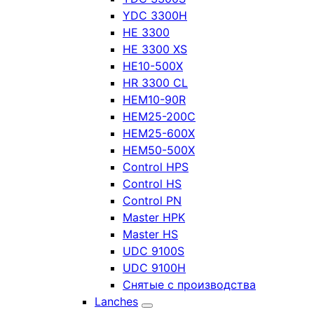
YDC 3300H
HE 3300
HE 3300 XS
HE10-500X
HR 3300 CL
HEM10-90R
HEM25-200C
HEM25-600X
HEM50-500X
Control HPS
Control HS
Control PN
Master HPK
Master HS
UDC 9100S
UDC 9100H
Снятые с производства
Lanches