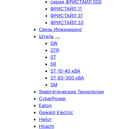
серии ФРИСТАЙЛ 000
ФРИСТАЙЛ 11
ФРИСТАЙЛ 31
ФРИСТАЙЛ 33
Связь Инжиниринг
Штиль
SW
STR
ST
SR
ST 10-40 кВА
ST 60-300 кВА
SM
Энергетические Технологии
CyberPower
Eaton
Gewald Electric
Helior
Hitachi