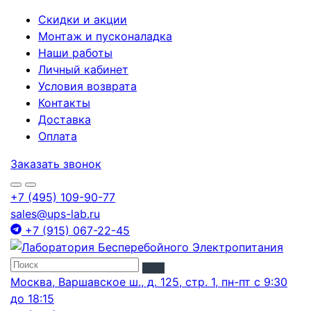
Скидки и акции
Монтаж и пусконаладка
Наши работы
Личный кабинет
Условия возврата
Контакты
Доставка
Оплата
Заказать звонок
+7 (495) 109-90-77
sales@ups-lab.ru
+7 (915) 067-22-45
Москва, Варшавское ш., д. 125, стр. 1, пн-пт с 9:30
до 18:15