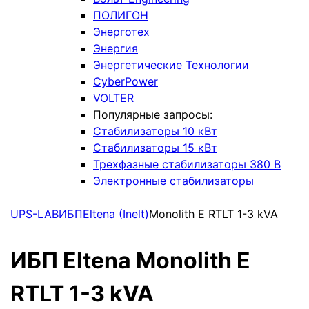
ПОЛИГОН
Энерготех
Энергия
Энергетические Технологии
CyberPower
VOLTER
Популярные запросы:
Стабилизаторы 10 кВт
Стабилизаторы 15 кВт
Трехфазные стабилизаторы 380 В
Электронные стабилизаторы
UPS-LAB
ИБП
Eltena (Inelt)
Monolith E RTLT 1-3 kVA
ИБП Eltena Monolith E
RTLT 1-3 kVA