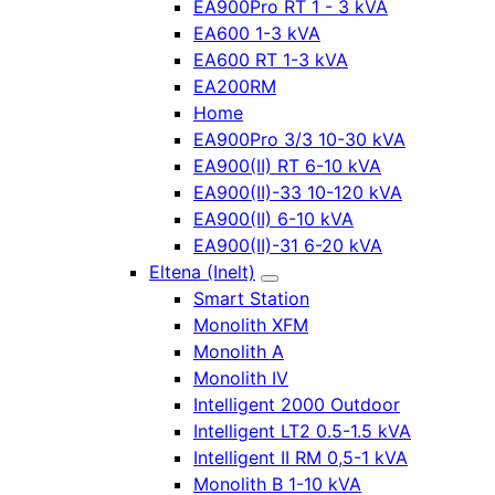
EA900Pro RT 1 - 3 kVA
EA600 1-3 kVA
EA600 RT 1-3 kVA
EA200RM
Home
EA900Pro 3/3 10-30 kVA
EA900(II) RT 6-10 kVA
EA900(II)-33 10-120 kVA
EA900(II) 6-10 kVA
EA900(II)-31 6-20 kVA
Eltena (Inelt)
Smart Station
Monolith XFM
Monolith A
Monolith IV
Intelligent 2000 Outdoor
Intelligent LT2 0.5-1.5 kVA
Intelligent II RM 0,5-1 kVA
Monolith B 1-10 kVA