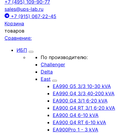
+7 (495) 109-90-77
sales@ups-lab.ru
+7 (915) 067-22-45
Корзина
товаров
Сравнение:
ИБП
По производителю:
Challenger
Delta
East
EA990 G5 3/3 10-30 kVA
EA990 G4 3/3 40-200 kVA
EA900 G4 3/1 6-20 kVA
EA900 G4 RT 3/1 6-20 kVA
EA900 G4 6-10 kVA
EA900 G4 RT 6-10 kVA
EA900Pro 1 - 3 kVA