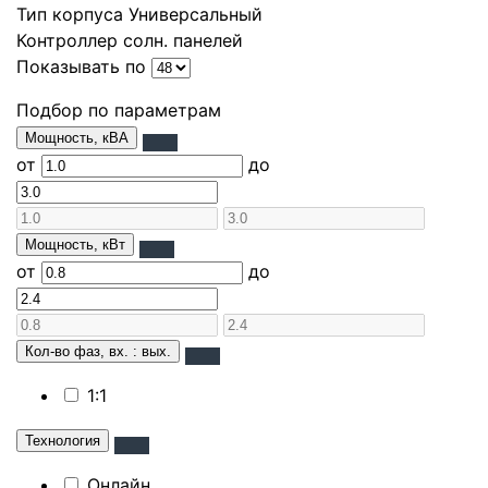
Тип корпуса
Универсальный
Контроллер солн. панелей
Показывать по
Подбор по параметрам
Мощность, кВА
от
до
Мощность, кВт
от
до
Кол-во фаз, вх. : вых.
1:1
Технология
Онлайн