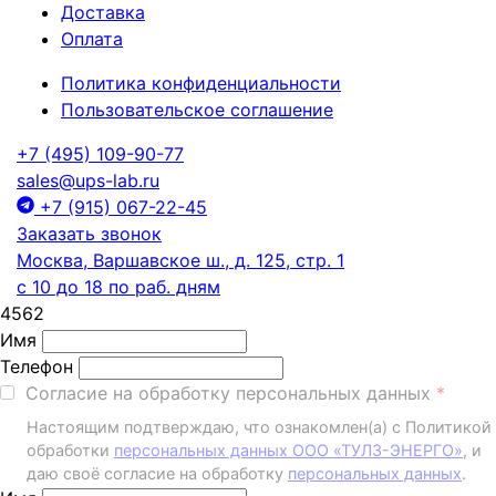
Доставка
Оплата
Политика конфиденциальности
Пользовательское соглашение
+7 (495) 109-90-77
sales@ups-lab.ru
+7 (915) 067-22-45
Заказать звонок
Москва, Варшавское ш., д. 125, стр. 1
с 10 до 18 по раб. дням
4562
Имя
Телефон
Согласие на обработку персональных данных
Настоящим подтверждаю, что ознакомлен(а) с Политикой
обработки
персональных данных ООО «ТУЛЗ-ЭНЕРГО»
, и
даю своё согласие на обработку
персональных данных
.