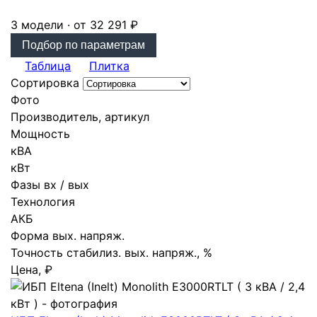
3 модели · от 32 291 ₽
Подбор по параметрам
Таблица
Плитка
Сортировка
Фото
Производитель, артикул
Мощность
кВА
кВт
Фазы вх / вых
Технология
АКБ
Форма вых. напряж.
Точность стабилиз. вых. напряж., %
Цена, ₽