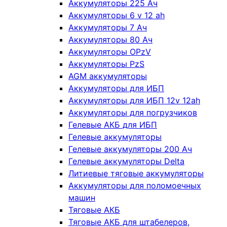
Аккумуляторы 225 Ач
Аккумуляторы 6 v 12 ah
Аккумуляторы 7 Ач
Аккумуляторы 80 Ач
Аккумуляторы OPzV
Аккумуляторы PzS
AGM аккумуляторы
Аккумуляторы для ИБП
Аккумуляторы для ИБП 12v 12ah
Аккумуляторы для погрузчиков
Гелевые АКБ для ИБП
Гелевые аккумуляторы
Гелевые аккумуляторы 200 Ач
Гелевые аккумуляторы Delta
Литиевые тяговые аккумуляторы
Аккумуляторы для поломоечных
машин
Тяговые АКБ
Тяговые АКБ для штабелеров,