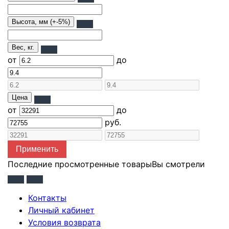
Высота, мм (+-5%)
Вес, кг.
от
до
Цена
от
до
руб.
Применить
Последние просмотренные товары
Вы смотрели
Контакты
Личный кабинет
Условия возврата