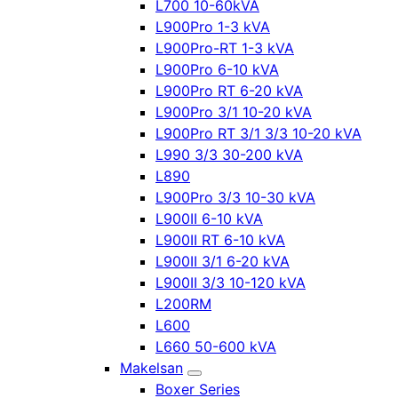
L700 10-60kVA
L900Pro 1-3 kVA
L900Pro-RT 1-3 kVA
L900Pro 6-10 kVA
L900Pro RT 6-20 kVA
L900Pro 3/1 10-20 kVA
L900Pro RT 3/1 3/3 10-20 kVA
L990 3/3 30-200 kVA
L890
L900Pro 3/3 10-30 kVA
L900II 6-10 kVA
L900II RT 6-10 kVA
L900II 3/1 6-20 kVA
L900II 3/3 10-120 kVA
L200RM
L600
L660 50-600 kVA
Makelsan
Boxer Series