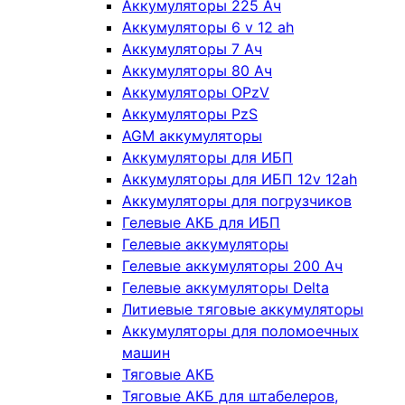
Аккумуляторы 225 Ач
Аккумуляторы 6 v 12 ah
Аккумуляторы 7 Ач
Аккумуляторы 80 Ач
Аккумуляторы OPzV
Аккумуляторы PzS
AGM аккумуляторы
Аккумуляторы для ИБП
Аккумуляторы для ИБП 12v 12ah
Аккумуляторы для погрузчиков
Гелевые АКБ для ИБП
Гелевые аккумуляторы
Гелевые аккумуляторы 200 Ач
Гелевые аккумуляторы Delta
Литиевые тяговые аккумуляторы
Аккумуляторы для поломоечных
машин
Тяговые АКБ
Тяговые АКБ для штабелеров,