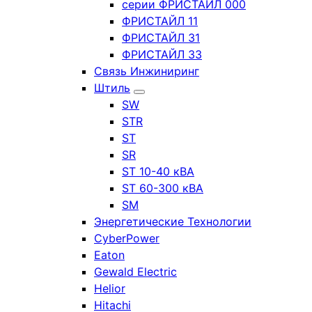
серии ФРИСТАЙЛ 000
ФРИСТАЙЛ 11
ФРИСТАЙЛ 31
ФРИСТАЙЛ 33
Связь Инжиниринг
Штиль
SW
STR
ST
SR
ST 10-40 кВА
ST 60-300 кВА
SM
Энергетические Технологии
CyberPower
Eaton
Gewald Electric
Helior
Hitachi