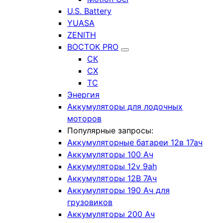
U.S. Battery
YUASA
ZENITH
ВОСТОК PRO
СК
СХ
ТС
Энергия
Аккумуляторы для лодочных
моторов
Популярные запросы:
Аккумуляторные батареи 12в 17ач
Аккумуляторы 100 Ач
Аккумуляторы 12v 9ah
Аккумуляторы 12В 7Ач
Аккумуляторы 190 Ач для
грузовиков
Аккумуляторы 200 Ач