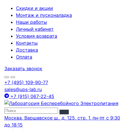
Скидки и акции
Монтаж и пусконаладка
Наши работы
Личный кабинет
Условия возврата
Контакты
Доставка
Оплата
Заказать звонок
+7 (495) 109-90-77
sales@ups-lab.ru
+7 (915) 067-22-45
Москва, Варшавское ш., д. 125, стр. 1, пн-пт с 9:30
до 18:15