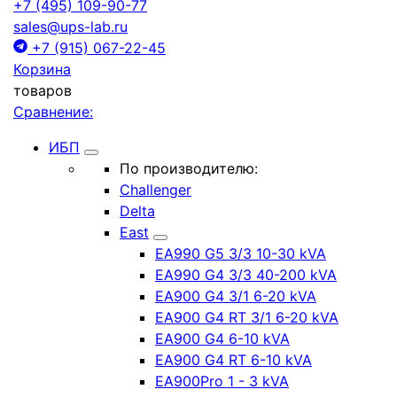
+7 (495) 109-90-77
sales@ups-lab.ru
+7 (915) 067-22-45
Корзина
товаров
Сравнение:
ИБП
По производителю:
Challenger
Delta
East
EA990 G5 3/3 10-30 kVA
EA990 G4 3/3 40-200 kVA
EA900 G4 3/1 6-20 kVA
EA900 G4 RT 3/1 6-20 kVA
EA900 G4 6-10 kVA
EA900 G4 RT 6-10 kVA
EA900Pro 1 - 3 kVA