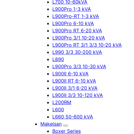
L700 10-60kVA
L900Pro 1-3 kVA
L900Pro-RT 1-3 kVA
L900Pro 6-10 kVA
L900Pro RT 6-20 kVA
L900Pro 3/1 10-20 kVA
L900Pro RT 3/1 3/3 10-20 kVA
L990 3/3 30-200 kVA
L890
L900Pro 3/3 10-30 kVA
L900II 6-10 kVA
L900II RT 6-10 kVA
L900II 3/1 6-20 kVA
L900II 3/3 10-120 kVA
L200RM
L600
L660 50-600 kVA
Makelsan
Boxer Series