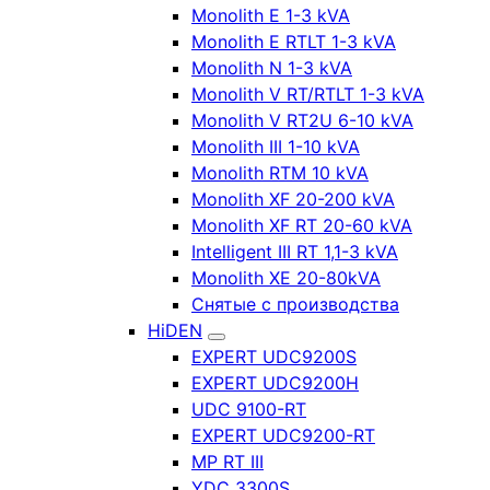
Monolith E 1-3 kVA
Monolith E RTLT 1-3 kVA
Monolith N 1-3 kVA
Monolith V RT/RTLT 1-3 kVA
Monolith V RT2U 6-10 kVA
Monolith III 1-10 kVA
Monolith RTM 10 kVA
Monolith XF 20-200 kVA
Monolith XF RT 20-60 kVA
Intelligent III RT 1,1-3 kVA
Monolith XE 20-80kVA
Снятые с производства
HiDEN
EXPERT UDC9200S
EXPERT UDC9200H
UDC 9100-RT
EXPERT UDC9200-RT
MP RT III
YDC 3300S