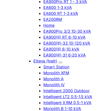
EA900Pro RT 1 - 3 kVA
EA600 1-3 kVA
EA600 RT 1-3 kVA
EA200RM
Home
EA900Pro 3/3 10-30 kVA
EA900(II) RT 6-10 kVA
EA900(II)-33 10-120 kVA
EA900(II) 6-10 kVA
EA900(II)-31 6-20 kVA
Eltena (Inelt)
Smart Station
Monolith XFM
Monolith A
Monolith IV
Intelligent 2000 Outdoor
Intelligent LT2 0.5-1.5 kVA
Intelligent II RM 0,5-1 kVA
Monolith B 1-10 kVA