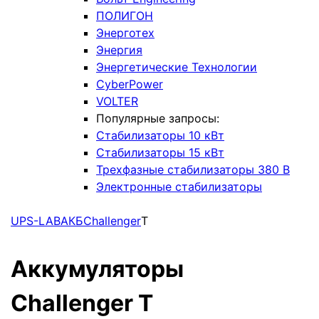
ПОЛИГОН
Энерготех
Энергия
Энергетические Технологии
CyberPower
VOLTER
Популярные запросы:
Стабилизаторы 10 кВт
Стабилизаторы 15 кВт
Трехфазные стабилизаторы 380 В
Электронные стабилизаторы
UPS-LAB
АКБ
Challenger
T
Аккумуляторы
Challenger T