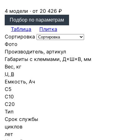
4 модели · от 20 426 ₽
Подбор по параметрам
Таблица
Плитка
Сортировка
Фото
Производитель, артикул
Габариты с клеммами, Д×Ш×В, мм
Вес, кг
U, В
Емкость, Ач
С5
C10
C20
Тип
Срок службы
циклов
лет