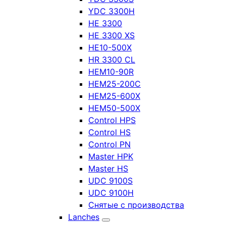
YDC 3300H
HE 3300
HE 3300 XS
HE10-500X
HR 3300 CL
HEM10-90R
HEM25-200C
HEM25-600X
HEM50-500X
Control HPS
Control HS
Control PN
Master HPK
Master HS
UDC 9100S
UDC 9100H
Снятые с производства
Lanches