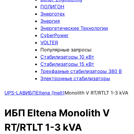
ПОЛИГОН
Энерготех
Энергия
Энергетические Технологии
CyberPower
VOLTER
Популярные запросы:
Стабилизаторы 10 кВт
Стабилизаторы 15 кВт
Трехфазные стабилизаторы 380 В
Электронные стабилизаторы
UPS-LAB
ИБП
Eltena (Inelt)
Monolith V RT/RTLT 1-3 kVA
ИБП Eltena Monolith V
RT/RTLT 1-3 kVA