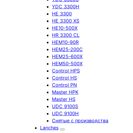
YDC 3300H
HE 3300
HE 3300 XS
HE10-500X
HR 3300 CL
HEM10-90R
HEM25-200C
HEM25-600X
HEM50-500X
Control HPS
Control HS
Control PN
Master HPK
Master HS
UDC 9100S
UDC 9100H
Снятые с производства
Lanches