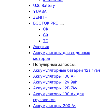
U.S. Battery
YUASA
ZENITH
ВОСТОК PRO
СК
СХ
ТС
Энергия
Аккумуляторы для лодочных
моторов
Популярные запросы:
Аккумуляторные батареи 12в 17ач
Аккумуляторы 100 Ач
Аккумуляторы 12v 9ah
Аккумуляторы 12В 7Ач
Аккумуляторы 190 Ач для
грузовиков
Аккумуляторы 200 Ач