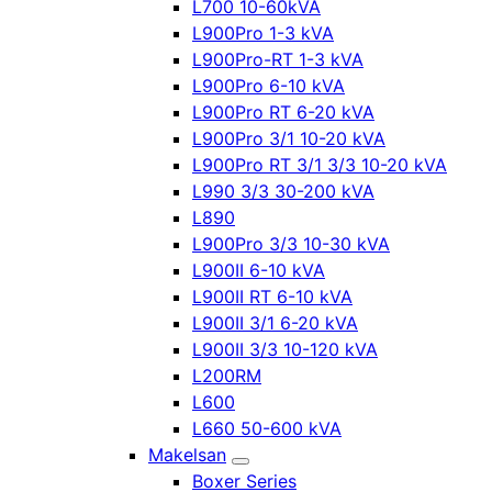
L700 10-60kVA
L900Pro 1-3 kVA
L900Pro-RT 1-3 kVA
L900Pro 6-10 kVA
L900Pro RT 6-20 kVA
L900Pro 3/1 10-20 kVA
L900Pro RT 3/1 3/3 10-20 kVA
L990 3/3 30-200 kVA
L890
L900Pro 3/3 10-30 kVA
L900II 6-10 kVA
L900II RT 6-10 kVA
L900II 3/1 6-20 kVA
L900II 3/3 10-120 kVA
L200RM
L600
L660 50-600 kVA
Makelsan
Boxer Series