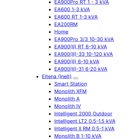
EA900Pro RT 1 - 3 kVA
EA600 1-3 kVA
EA600 RT 1-3 kVA
EA200RM
Home
EA900Pro 3/3 10-30 kVA
EA900(II) RT 6-10 kVA
EA900(II)-33 10-120 kVA
EA900(II) 6-10 kVA
EA900(II)-31 6-20 kVA
Eltena (Inelt)
Smart Station
Monolith XFM
Monolith A
Monolith IV
Intelligent 2000 Outdoor
Intelligent LT2 0.5-1.5 kVA
Intelligent II RM 0,5-1 kVA
Monolith B 1-10 kVA