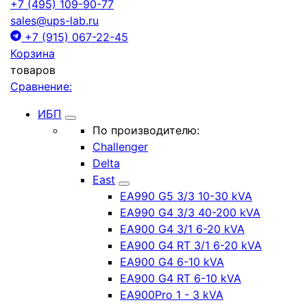
+7 (495) 109-90-77
sales@ups-lab.ru
+7 (915) 067-22-45
Корзина
товаров
Сравнение:
ИБП
По производителю:
Challenger
Delta
East
EA990 G5 3/3 10-30 kVA
EA990 G4 3/3 40-200 kVA
EA900 G4 3/1 6-20 kVA
EA900 G4 RT 3/1 6-20 kVA
EA900 G4 6-10 kVA
EA900 G4 RT 6-10 kVA
EA900Pro 1 - 3 kVA