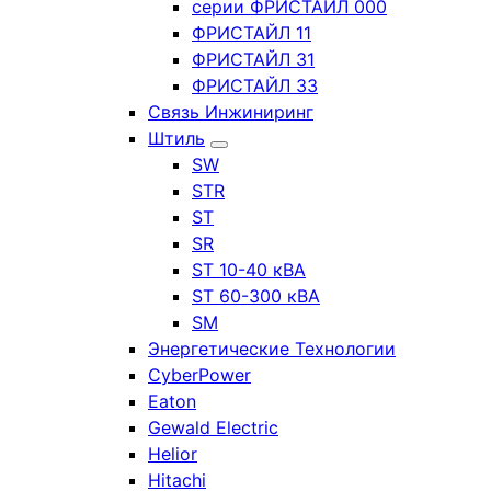
серии ФРИСТАЙЛ 000
ФРИСТАЙЛ 11
ФРИСТАЙЛ 31
ФРИСТАЙЛ 33
Связь Инжиниринг
Штиль
SW
STR
ST
SR
ST 10-40 кВА
ST 60-300 кВА
SM
Энергетические Технологии
CyberPower
Eaton
Gewald Electric
Helior
Hitachi