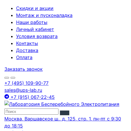
Скидки и акции
Монтаж и пусконаладка
Наши работы
Личный кабинет
Условия возврата
Контакты
Доставка
Оплата
Заказать звонок
+7 (495) 109-90-77
sales@ups-lab.ru
+7 (915) 067-22-45
Москва, Варшавское ш., д. 125, стр. 1, пн-пт с 9:30
до 18:15