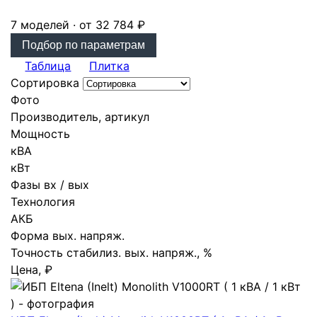
7 моделей · от 32 784 ₽
Подбор по параметрам
Таблица
Плитка
Сортировка
Фото
Производитель, артикул
Мощность
кВА
кВт
Фазы вх / вых
Технология
АКБ
Форма вых. напряж.
Точность стабилиз. вых. напряж., %
Цена, ₽