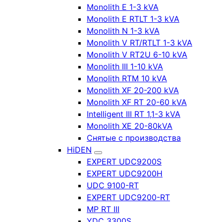
Monolith E 1-3 kVA
Monolith E RTLT 1-3 kVA
Monolith N 1-3 kVA
Monolith V RT/RTLT 1-3 kVA
Monolith V RT2U 6-10 kVA
Monolith III 1-10 kVA
Monolith RTM 10 kVA
Monolith XF 20-200 kVA
Monolith XF RT 20-60 kVA
Intelligent III RT 1,1-3 kVA
Monolith XE 20-80kVA
Снятые с производства
HiDEN
EXPERT UDC9200S
EXPERT UDC9200H
UDC 9100-RT
EXPERT UDC9200-RT
MP RT III
YDC 3300S