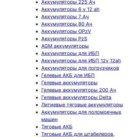
Аккумуляторы 225 Ач
Аккумуляторы 6 v 12 ah
Аккумуляторы 7 Ач
Аккумуляторы 80 Ач
Аккумуляторы OPzV
Аккумуляторы PzS
AGM аккумуляторы
Аккумуляторы для ИБП
Аккумуляторы для ИБП 12v 12ah
Аккумуляторы для погрузчиков
Гелевые АКБ для ИБП
Гелевые аккумуляторы
Гелевые аккумуляторы 200 Ач
Гелевые аккумуляторы Delta
Литиевые тяговые аккумуляторы
Аккумуляторы для поломоечных
машин
Тяговые АКБ
Тяговые АКБ для штабелеров,