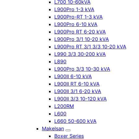
L700 10-60kVA
L900Pro 1-3 kVA
L900Pro-RT 1-3 kVA
L900Pro 6-10 kVA
L900Pro RT 6-20 kVA
L900Pro 3/1 10-20 kVA
L900Pro RT 3/1 3/3 10-20 kVA
L990 3/3 30-200 kVA
L890
L900Pro 3/3 10-30 kVA
L900II 6-10 kVA
L900II RT 6-10 kVA
L900II 3/1 6-20 kVA
L900II 3/3 10-120 kVA
L200RM
L600
L660 50-600 kVA
Makelsan
Boxer Series