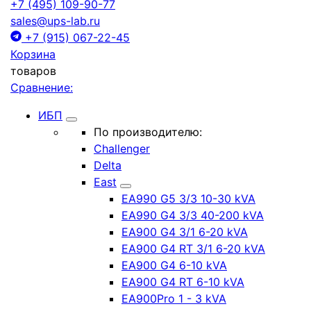
+7 (495) 109-90-77
sales@ups-lab.ru
+7 (915) 067-22-45
Корзина
товаров
Сравнение:
ИБП
По производителю:
Challenger
Delta
East
EA990 G5 3/3 10-30 kVA
EA990 G4 3/3 40-200 kVA
EA900 G4 3/1 6-20 kVA
EA900 G4 RT 3/1 6-20 kVA
EA900 G4 6-10 kVA
EA900 G4 RT 6-10 kVA
EA900Pro 1 - 3 kVA