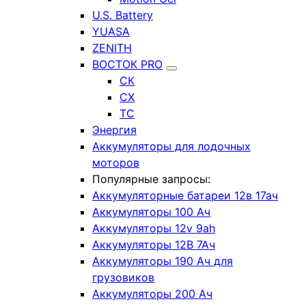
U.S. Battery
YUASA
ZENITH
ВОСТОК PRO
СК
СХ
ТС
Энергия
Аккумуляторы для лодочных
моторов
Популярные запросы:
Аккумуляторные батареи 12в 17ач
Аккумуляторы 100 Ач
Аккумуляторы 12v 9ah
Аккумуляторы 12В 7Ач
Аккумуляторы 190 Ач для
грузовиков
Аккумуляторы 200 Ач