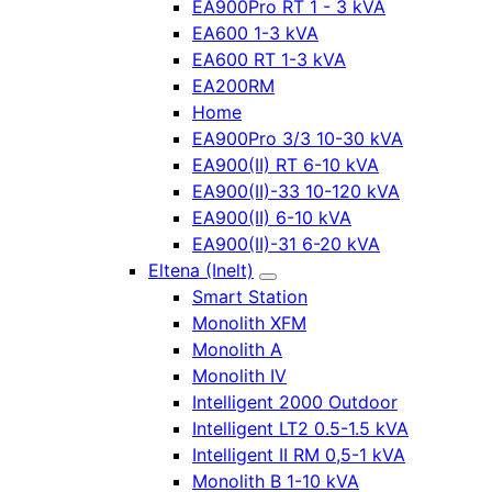
EA900Pro RT 1 - 3 kVA
EA600 1-3 kVA
EA600 RT 1-3 kVA
EA200RM
Home
EA900Pro 3/3 10-30 kVA
EA900(II) RT 6-10 kVA
EA900(II)-33 10-120 kVA
EA900(II) 6-10 kVA
EA900(II)-31 6-20 kVA
Eltena (Inelt)
Smart Station
Monolith XFM
Monolith A
Monolith IV
Intelligent 2000 Outdoor
Intelligent LT2 0.5-1.5 kVA
Intelligent II RM 0,5-1 kVA
Monolith B 1-10 kVA