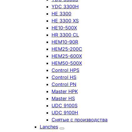
YDC 3300H
HE 3300
HE 3300 XS
HE10-500X
HR 3300 CL
HEM10-90R
HEM25-200C
HEM25-600X
HEM50-500X
Control HPS
Control HS
Control PN
Master HPK
Master HS
UDC 9100S
UDC 9100H
Снятые с производства
Lanches