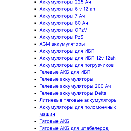
Аккумуляторы 225 Ач
Аккумуляторы 6 v 12 ah
Аккумуляторы 7 Ач
Аккумуляторы 80 Ач
Аккумуляторы OPzV
Аккумуляторы PzS
AGM аккумуляторы
Аккумуляторы для ИБП
Аккумуляторы для ИБП 12v 12ah
Аккумуляторы для погрузчиков
Гелевые АКБ для ИБП
Гелевые аккумуляторы
Гелевые аккумуляторы 200 Ач
Гелевые аккумуляторы Delta
Литиевые тяговые аккумуляторы
Аккумуляторы для поломоечных
машин
Тяговые АКБ
Тяговые АКБ для штабелеров,