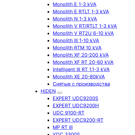
Monolith E 1-3 kVA
Monolith E RTLT 1-3 kVA
Monolith N 1-3 kVA
Monolith V RT/RTLT 1-3 kVA
Monolith V RT2U 6-10 kVA
Monolith III 1-10 kVA
Monolith RTM 10 kVA
Monolith XF 20-200 kVA
Monolith XF RT 20-60 kVA
Intelligent III RT 1,1-3 kVA
Monolith XE 20-80kVA
Снятые с производства
HiDEN
EXPERT UDC9200S
EXPERT UDC9200H
UDC 9100-RT
EXPERT UDC9200-RT
MP RT III
YDC 3300S