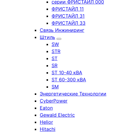
серии ФРИСТАЙЛ 000
ФРИСТАЙЛ 11
ФРИСТАЙЛ 31
ФРИСТАЙЛ 33
Связь Инжиниринг
Штиль
SW
STR
ST
SR
ST 10-40 кВА
ST 60-300 кВА
SM
Энергетические Технологии
CyberPower
Eaton
Gewald Electric
Helior
Hitachi