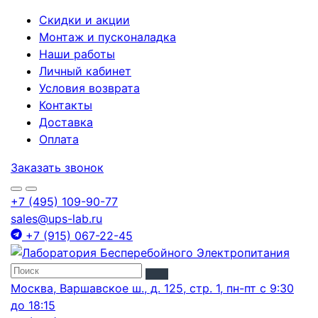
Скидки и акции
Монтаж и пусконаладка
Наши работы
Личный кабинет
Условия возврата
Контакты
Доставка
Оплата
Заказать звонок
+7 (495) 109-90-77
sales@ups-lab.ru
+7 (915) 067-22-45
Москва, Варшавское ш., д. 125, стр. 1, пн-пт с 9:30
до 18:15