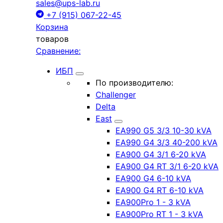
sales@ups-lab.ru
+7 (915) 067-22-45
Корзина
товаров
Сравнение:
ИБП
По производителю:
Challenger
Delta
East
EA990 G5 3/3 10-30 kVA
EA990 G4 3/3 40-200 kVA
EA900 G4 3/1 6-20 kVA
EA900 G4 RT 3/1 6-20 kVA
EA900 G4 6-10 kVA
EA900 G4 RT 6-10 kVA
EA900Pro 1 - 3 kVA
EA900Pro RT 1 - 3 kVA