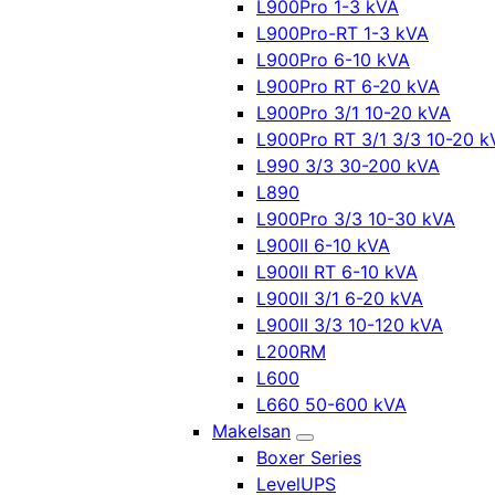
L900Pro 1-3 kVA
L900Pro-RT 1-3 kVA
L900Pro 6-10 kVA
L900Pro RT 6-20 kVA
L900Pro 3/1 10-20 kVA
L900Pro RT 3/1 3/3 10-20 k
L990 3/3 30-200 kVA
L890
L900Pro 3/3 10-30 kVA
L900II 6-10 kVA
L900II RT 6-10 kVA
L900II 3/1 6-20 kVA
L900II 3/3 10-120 kVA
L200RM
L600
L660 50-600 kVA
Makelsan
Boxer Series
LevelUPS