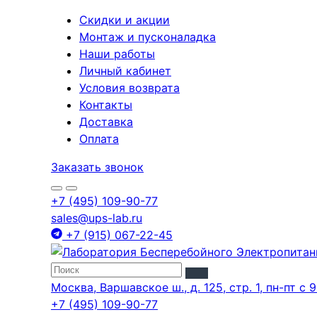
Скидки и акции
Монтаж и пусконаладка
Наши работы
Личный кабинет
Условия возврата
Контакты
Доставка
Оплата
Заказать звонок
+7 (495) 109-90-77
sales@ups-lab.ru
+7 (915) 067-22-45
Москва, Варшавское ш., д. 125, стр. 1, пн-пт с 9
+7 (495) 109-90-77