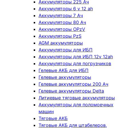
Аккумуляторы 225 Ач
Аккумуляторы 6 v 12 ah
Аккумуляторы 7 Ач
Аккумуляторы 80 Ач
Аккумуляторы OPzV
Аккумуляторы PzS
AGM аккумуляторы
Аккумуляторы для ИБП
Аккумуляторы для ИБП 12v 12ah
Аккумуляторы для погрузчиков
Гелевые АКБ для ИБП
Гелевые аккумуляторы
Гелевые аккумуляторы 200 Ач
Гелевые аккумуляторы Delta
Литиевые тяговые аккумуляторы
Аккумуляторы для поломоечных
машин
Тяговые АКБ
Тяговые АКБ для штабелеров,