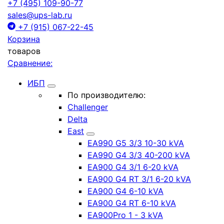
+7 (495) 109-90-77
sales@ups-lab.ru
+7 (915) 067-22-45
Корзина
товаров
Сравнение:
ИБП
По производителю:
Challenger
Delta
East
EA990 G5 3/3 10-30 kVA
EA990 G4 3/3 40-200 kVA
EA900 G4 3/1 6-20 kVA
EA900 G4 RT 3/1 6-20 kVA
EA900 G4 6-10 kVA
EA900 G4 RT 6-10 kVA
EA900Pro 1 - 3 kVA