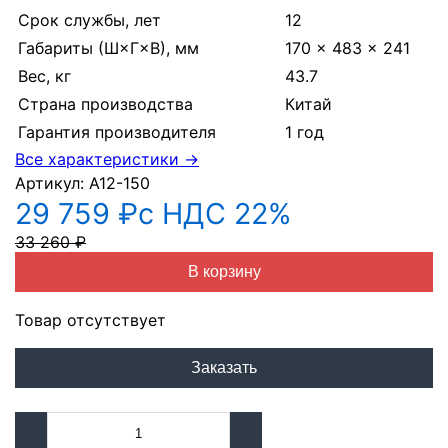
Срок службы, лет
12
Габариты (Ш×Г×В), мм
170 × 483 × 241
Вес, кг
43.7
Страна производства
Китай
Гарантия производителя
1 год
Все характеристики →
Артикул:
A12-150
29 759 ₽
с НДС 22%
33 260 ₽
В корзину
Товар отсутствует
Заказать