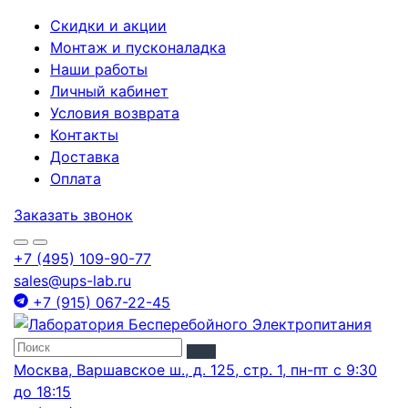
Скидки и акции
Монтаж и пусконаладка
Наши работы
Личный кабинет
Условия возврата
Контакты
Доставка
Оплата
Заказать звонок
+7 (495) 109-90-77
sales@ups-lab.ru
+7 (915) 067-22-45
Москва, Варшавское ш., д. 125, стр. 1, пн-пт с 9:30
до 18:15