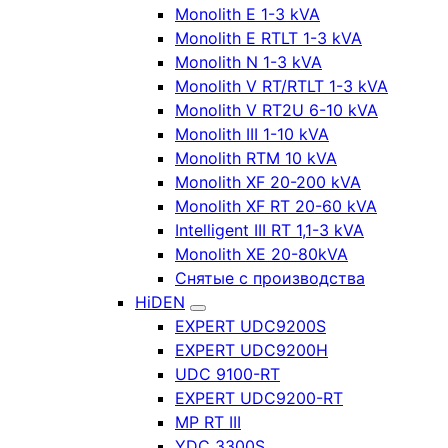
Monolith E 1-3 kVA
Monolith E RTLT 1-3 kVA
Monolith N 1-3 kVA
Monolith V RT/RTLT 1-3 kVA
Monolith V RT2U 6-10 kVA
Monolith III 1-10 kVA
Monolith RTM 10 kVA
Monolith XF 20-200 kVA
Monolith XF RT 20-60 kVA
Intelligent III RT 1,1-3 kVA
Monolith XE 20-80kVA
Снятые с производства
HiDEN
EXPERT UDC9200S
EXPERT UDC9200H
UDC 9100-RT
EXPERT UDC9200-RT
MP RT III
YDC 3300S