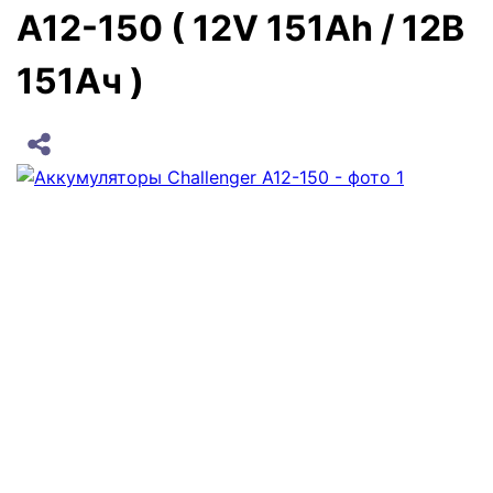
A12-150 ( 12V 151Ah / 12В
151Ач )