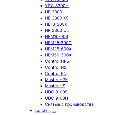
YDC 3300H
HE 3300
HE 3300 XS
HE10-500X
HR 3300 CL
HEM10-90R
HEM25-200C
HEM25-600X
HEM50-500X
Control HPS
Control HS
Control PN
Master HPK
Master HS
UDC 9100S
UDC 9100H
Снятые с производства
Lanches