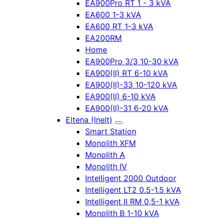
EA900Pro RT 1 - 3 kVA
EA600 1-3 kVA
EA600 RT 1-3 kVA
EA200RM
Home
EA900Pro 3/3 10-30 kVA
EA900(II) RT 6-10 kVA
EA900(II)-33 10-120 kVA
EA900(II) 6-10 kVA
EA900(II)-31 6-20 kVA
Eltena (Inelt)
Smart Station
Monolith XFM
Monolith A
Monolith IV
Intelligent 2000 Outdoor
Intelligent LT2 0.5-1.5 kVA
Intelligent II RM 0,5-1 kVA
Monolith B 1-10 kVA