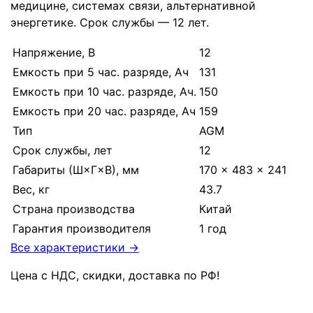
медицине, системах связи, альтернативной
энергетике. Срок службы — 12 лет.
Напряжение, В
12
Емкость при 5 час. разряде, Ач
131
Емкость при 10 час. разряде, Ач.
150
Емкость при 20 час. разряде, Ач
159
Тип
AGM
Срок службы, лет
12
Габариты (Ш×Г×В), мм
170 × 483 × 241
Вес, кг
43.7
Страна производства
Китай
Гарантия производителя
1 год
Все характеристики →
Цена с НДС, скидки, доставка по РФ
!