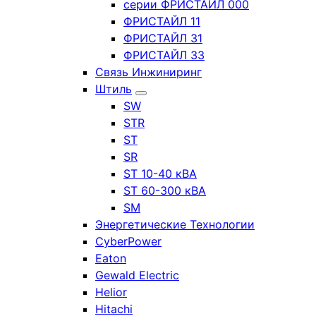
серии ФРИСТАЙЛ 000
ФРИСТАЙЛ 11
ФРИСТАЙЛ 31
ФРИСТАЙЛ 33
Связь Инжиниринг
Штиль
SW
STR
ST
SR
ST 10-40 кВА
ST 60-300 кВА
SM
Энергетические Технологии
CyberPower
Eaton
Gewald Electric
Helior
Hitachi