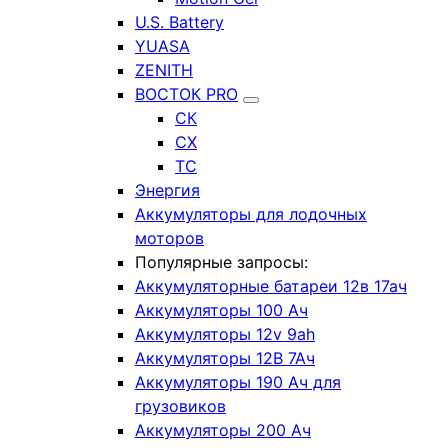
U.S. Battery
YUASA
ZENITH
ВОСТОК PRO
СК
СХ
ТС
Энергия
Аккумуляторы для лодочных
моторов
Популярные запросы:
Аккумуляторные батареи 12в 17ач
Аккумуляторы 100 Ач
Аккумуляторы 12v 9ah
Аккумуляторы 12В 7Ач
Аккумуляторы 190 Ач для
грузовиков
Аккумуляторы 200 Ач