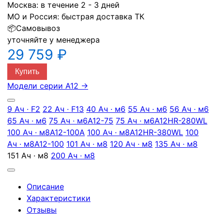
Москва:
в течение 2 - 3 дней
МО и Россия:
быстрая доставка ТК
📦
Самовывоз
уточняйте у менеджера
29 759 ₽
Купить
Модели серии A12
→
9 Ач · F2
22 Ач · F13
40 Ач · м6
55 Ач · м6
56 Ач · м6
65 Ач · м6
75 Ач · м6
A12-75
75 Ач · м6
A12HR-280WL
100 Ач · м8
A12-100A
100 Ач · м8
A12HR-380WL
100
Ач · м8
A12-100
101 Ач · м8
120 Ач · м8
135 Ач · м8
151 Ач · м8
200 Ач · м8
Описание
Характеристики
Отзывы