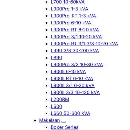
L700 10-60kVA
L900Pro 1-3 kVA
L900Pro-RT 1-3 kVA
L900Pro 6-10 kVA
L900Pro RT 6-20 kVA
L900Pro 3/1 10-20 kVA
L900Pro RT 3/1 3/3 10-20 kVA
L990 3/3 30-200 kVA
L890
L900Pro 3/3 10-30 kVA
L900II 6-10 kVA
L900II RT 6-10 kVA
L900II 3/1 6-20 kVA
L900II 3/3 10-120 kVA
L200RM
L600
L660 50-600 kVA
Makelsan
Boxer Series