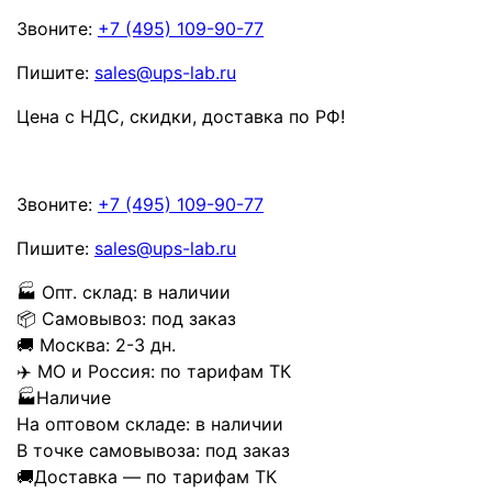
Звоните:
+7 (495) 109-90-77
Пишите:
sales@ups-lab.ru
Цена с НДС, скидки, доставка по РФ
!
Звоните:
+7 (495) 109-90-77
Пишите:
sales@ups-lab.ru
🏭
Опт. склад:
в наличии
📦
Самовывоз:
под заказ
🚚
Москва:
2-3 дн.
✈️
МО и Россия:
по тарифам ТК
🏭
Наличие
На оптовом складе:
в наличии
В точке самовывоза:
под заказ
🚚
Доставка — по тарифам ТК