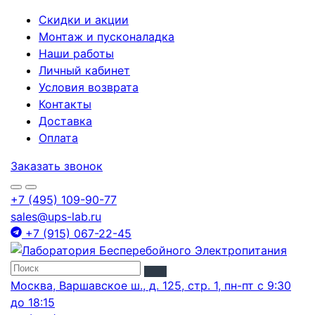
Скидки и акции
Монтаж и пусконаладка
Наши работы
Личный кабинет
Условия возврата
Контакты
Доставка
Оплата
Заказать звонок
+7 (495) 109-90-77
sales@ups-lab.ru
+7 (915) 067-22-45
Москва, Варшавское ш., д. 125, стр. 1, пн-пт с 9:30
до 18:15