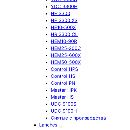
YDC 3300H
HE 3300
HE 3300 XS
HE10-500X
HR 3300 CL
HEM10-90R
HEM25-200C
HEM25-600X
HEM50-500X
Control HPS
Control HS
Control PN
Master HPK
Master HS
UDC 9100S
UDC 9100H
Снятые с производства
Lanches