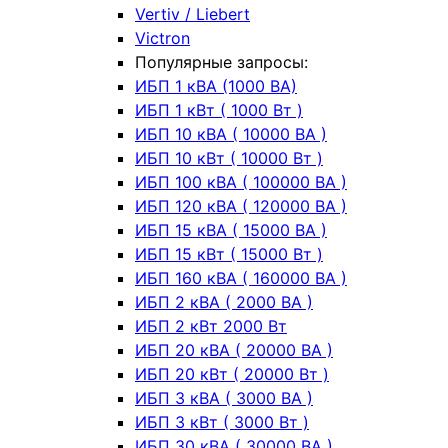
Vertiv / Liebert
Victron
Популярные запросы:
ИБП 1 кВА (1000 ВА)
ИБП 1 кВт ( 1000 Вт )
ИБП 10 кВА ( 10000 ВА )
ИБП 10 кВт ( 10000 Вт )
ИБП 100 кВА ( 100000 ВА )
ИБП 120 кВА ( 120000 ВА )
ИБП 15 кВА ( 15000 ВА )
ИБП 15 кВт ( 15000 Вт )
ИБП 160 кВА ( 160000 ВА )
ИБП 2 кВА ( 2000 ВА )
ИБП 2 кВт 2000 Вт
ИБП 20 кВА ( 20000 ВА )
ИБП 20 кВт ( 20000 Вт )
ИБП 3 кВА ( 3000 ВА )
ИБП 3 кВт ( 3000 Вт )
ИБП 30 кВА ( 30000 ВА )