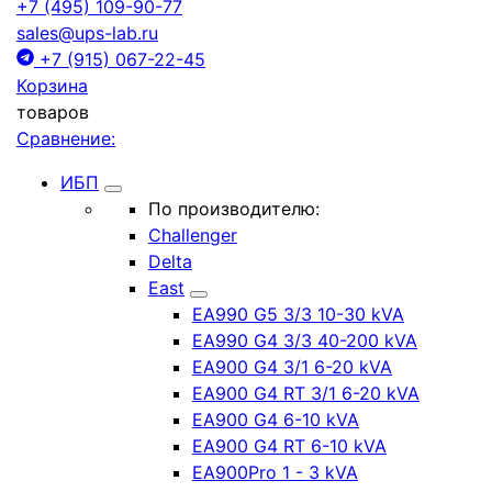
+7 (495) 109-90-77
sales@ups-lab.ru
+7 (915) 067-22-45
Корзина
товаров
Сравнение:
ИБП
По производителю:
Challenger
Delta
East
EA990 G5 3/3 10-30 kVA
EA990 G4 3/3 40-200 kVA
EA900 G4 3/1 6-20 kVA
EA900 G4 RT 3/1 6-20 kVA
EA900 G4 6-10 kVA
EA900 G4 RT 6-10 kVA
EA900Pro 1 - 3 kVA