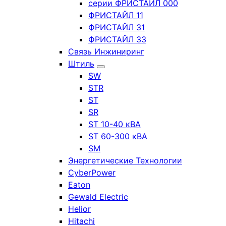
серии ФРИСТАЙЛ 000
ФРИСТАЙЛ 11
ФРИСТАЙЛ 31
ФРИСТАЙЛ 33
Связь Инжиниринг
Штиль
SW
STR
ST
SR
ST 10-40 кВА
ST 60-300 кВА
SM
Энергетические Технологии
CyberPower
Eaton
Gewald Electric
Helior
Hitachi