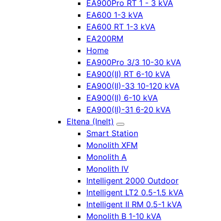
EA900Pro RT 1 - 3 kVA
EA600 1-3 kVA
EA600 RT 1-3 kVA
EA200RM
Home
EA900Pro 3/3 10-30 kVA
EA900(II) RT 6-10 kVA
EA900(II)-33 10-120 kVA
EA900(II) 6-10 kVA
EA900(II)-31 6-20 kVA
Eltena (Inelt)
Smart Station
Monolith XFM
Monolith A
Monolith IV
Intelligent 2000 Outdoor
Intelligent LT2 0.5-1.5 kVA
Intelligent II RM 0,5-1 kVA
Monolith B 1-10 kVA