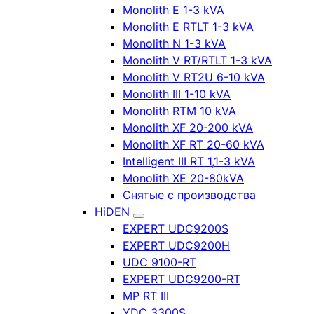
Monolith E 1-3 kVA
Monolith E RTLT 1-3 kVA
Monolith N 1-3 kVA
Monolith V RT/RTLT 1-3 kVA
Monolith V RT2U 6-10 kVA
Monolith III 1-10 kVA
Monolith RTM 10 kVA
Monolith XF 20-200 kVA
Monolith XF RT 20-60 kVA
Intelligent III RT 1,1-3 kVA
Monolith XE 20-80kVA
Снятые с производства
HiDEN
EXPERT UDC9200S
EXPERT UDC9200H
UDC 9100-RT
EXPERT UDC9200-RT
MP RT III
YDC 3300S