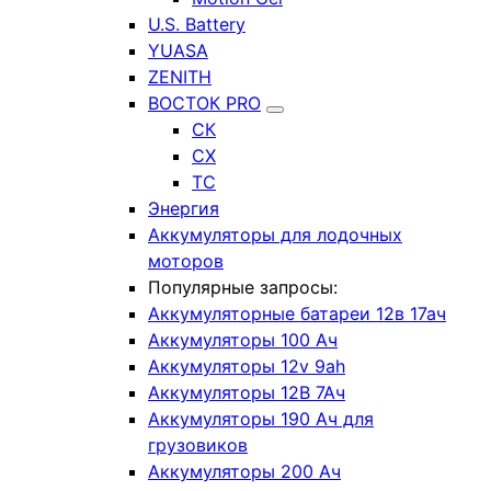
U.S. Battery
YUASA
ZENITH
ВОСТОК PRO
СК
СХ
ТС
Энергия
Аккумуляторы для лодочных
моторов
Популярные запросы:
Аккумуляторные батареи 12в 17ач
Аккумуляторы 100 Ач
Аккумуляторы 12v 9ah
Аккумуляторы 12В 7Ач
Аккумуляторы 190 Ач для
грузовиков
Аккумуляторы 200 Ач