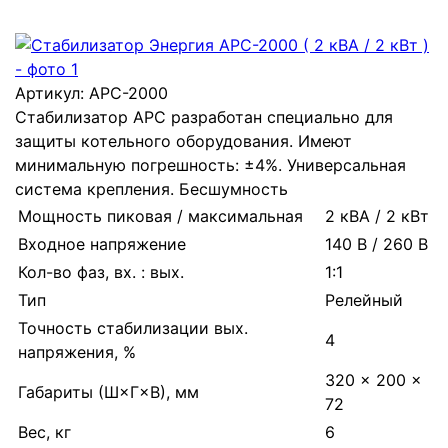
Артикул:
АРС-2000
Стабилизатор АРС разработан специально для
защиты котельного оборудования. Имеют
минимальную погрешность: ±4%. Универсальная
система крепления. Бесшумность
Мощность пиковая / максимальная
2 кВА / 2 кВт
Входное напряжение
140 В / 260 В
Кол-во фаз, вх. : вых.
1:1
Тип
Релейный
Точность стабилизации вых.
4
напряжения, %
320 × 200 ×
Габариты (Ш×Г×В), мм
72
Вес, кг
6