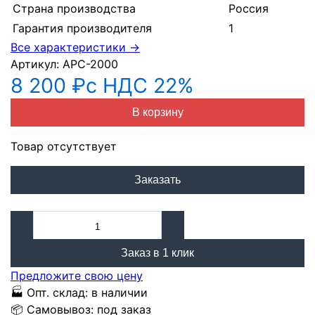
Страна производства
Россия
Гарантия производителя
1
Все характеристики →
Артикул:
АРС-2000
8 200 ₽
с НДС 22%
В корзину
Товар отсутствует
Заказать
Заказ в 1 клик
Предложите свою цену
🏭
Опт. склад:
в наличии
📦
Самовывоз:
под заказ