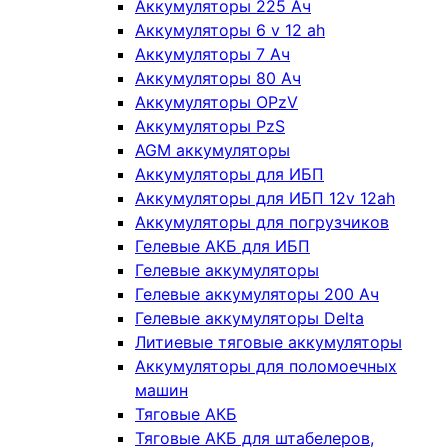
Аккумуляторы 225 Ач
Аккумуляторы 6 v 12 ah
Аккумуляторы 7 Ач
Аккумуляторы 80 Ач
Аккумуляторы OPzV
Аккумуляторы PzS
AGM аккумуляторы
Аккумуляторы для ИБП
Аккумуляторы для ИБП 12v 12ah
Аккумуляторы для погрузчиков
Гелевые АКБ для ИБП
Гелевые аккумуляторы
Гелевые аккумуляторы 200 Ач
Гелевые аккумуляторы Delta
Литиевые тяговые аккумуляторы
Аккумуляторы для поломоечных
машин
Тяговые АКБ
Тяговые АКБ для штабелеров,