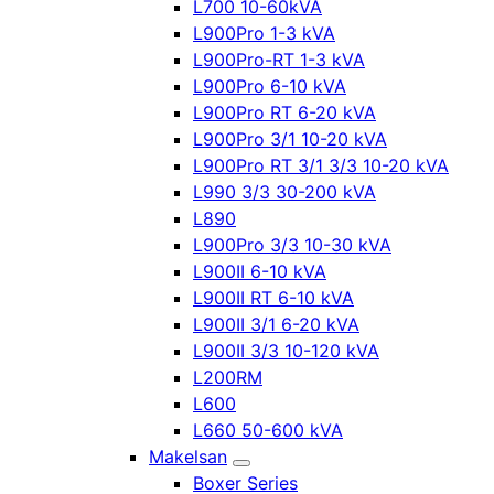
L700 10-60kVA
L900Pro 1-3 kVA
L900Pro-RT 1-3 kVA
L900Pro 6-10 kVA
L900Pro RT 6-20 kVA
L900Pro 3/1 10-20 kVA
L900Pro RT 3/1 3/3 10-20 kVA
L990 3/3 30-200 kVA
L890
L900Pro 3/3 10-30 kVA
L900II 6-10 kVA
L900II RT 6-10 kVA
L900II 3/1 6-20 kVA
L900II 3/3 10-120 kVA
L200RM
L600
L660 50-600 kVA
Makelsan
Boxer Series