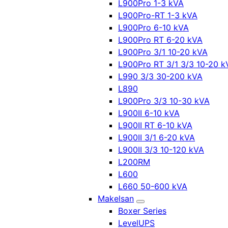
L900Pro 1-3 kVA
L900Pro-RT 1-3 kVA
L900Pro 6-10 kVA
L900Pro RT 6-20 kVA
L900Pro 3/1 10-20 kVA
L900Pro RT 3/1 3/3 10-20 k
L990 3/3 30-200 kVA
L890
L900Pro 3/3 10-30 kVA
L900II 6-10 kVA
L900II RT 6-10 kVA
L900II 3/1 6-20 kVA
L900II 3/3 10-120 kVA
L200RM
L600
L660 50-600 kVA
Makelsan
Boxer Series
LevelUPS