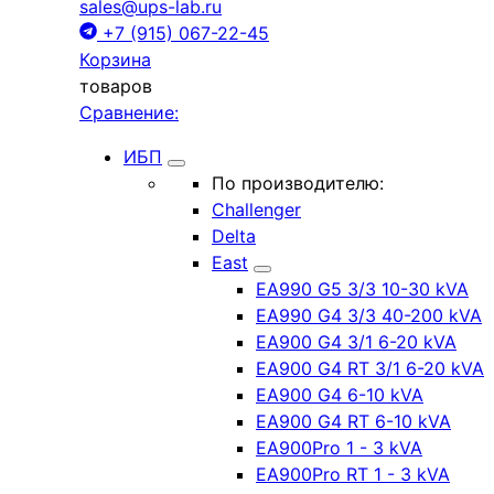
sales@ups-lab.ru
+7 (915) 067-22-45
Корзина
товаров
Сравнение:
ИБП
По производителю:
Challenger
Delta
East
EA990 G5 3/3 10-30 kVA
EA990 G4 3/3 40-200 kVA
EA900 G4 3/1 6-20 kVA
EA900 G4 RT 3/1 6-20 kVA
EA900 G4 6-10 kVA
EA900 G4 RT 6-10 kVA
EA900Pro 1 - 3 kVA
EA900Pro RT 1 - 3 kVA