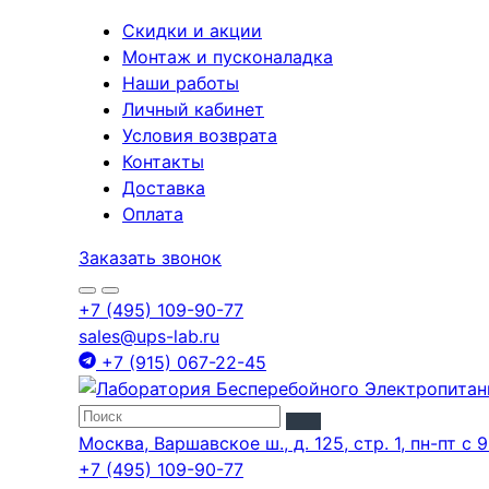
Скидки и акции
Монтаж и пусконаладка
Наши работы
Личный кабинет
Условия возврата
Контакты
Доставка
Оплата
Заказать звонок
+7 (495) 109-90-77
sales@ups-lab.ru
+7 (915) 067-22-45
Москва, Варшавское ш., д. 125, стр. 1, пн-пт с 9
+7 (495) 109-90-77