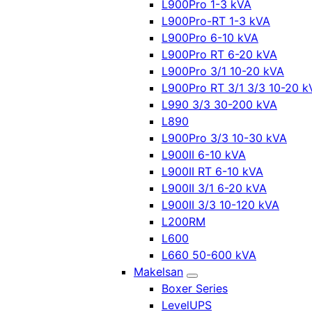
L900Pro 1-3 kVA
L900Pro-RT 1-3 kVA
L900Pro 6-10 kVA
L900Pro RT 6-20 kVA
L900Pro 3/1 10-20 kVA
L900Pro RT 3/1 3/3 10-20 k
L990 3/3 30-200 kVA
L890
L900Pro 3/3 10-30 kVA
L900II 6-10 kVA
L900II RT 6-10 kVA
L900II 3/1 6-20 kVA
L900II 3/3 10-120 kVA
L200RM
L600
L660 50-600 kVA
Makelsan
Boxer Series
LevelUPS