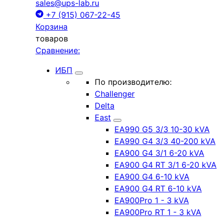
sales@ups-lab.ru
+7 (915) 067-22-45
Корзина
товаров
Сравнение:
ИБП
По производителю:
Challenger
Delta
East
EA990 G5 3/3 10-30 kVA
EA990 G4 3/3 40-200 kVA
EA900 G4 3/1 6-20 kVA
EA900 G4 RT 3/1 6-20 kVA
EA900 G4 6-10 kVA
EA900 G4 RT 6-10 kVA
EA900Pro 1 - 3 kVA
EA900Pro RT 1 - 3 kVA