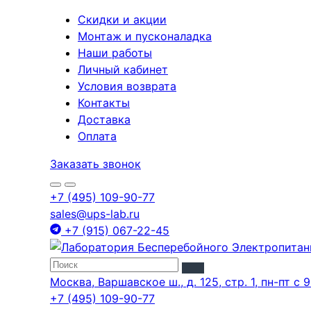
Скидки и акции
Монтаж и пусконаладка
Наши работы
Личный кабинет
Условия возврата
Контакты
Доставка
Оплата
Заказать звонок
+7 (495) 109-90-77
sales@ups-lab.ru
+7 (915) 067-22-45
Москва, Варшавское ш., д. 125, стр. 1, пн-пт с 9
+7 (495) 109-90-77