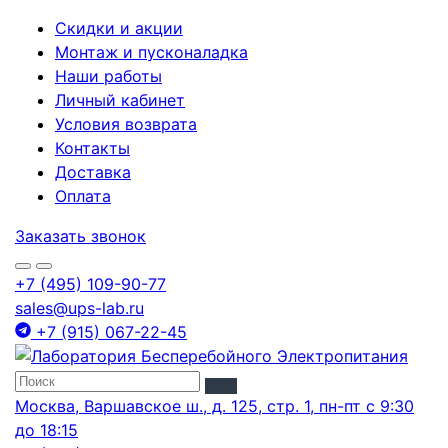
Скидки и акции
Монтаж и пусконаладка
Наши работы
Личный кабинет
Условия возврата
Контакты
Доставка
Оплата
Заказать звонок
+7 (495) 109-90-77
sales@ups-lab.ru
+7 (915) 067-22-45
Москва, Варшавское ш., д. 125, стр. 1, пн-пт с 9:30
до 18:15