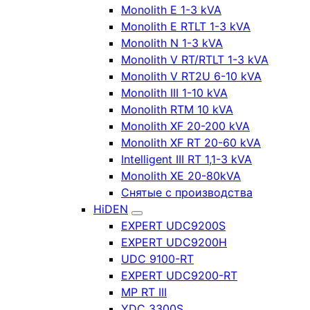
Monolith E 1-3 kVA
Monolith E RTLT 1-3 kVA
Monolith N 1-3 kVA
Monolith V RT/RTLT 1-3 kVA
Monolith V RT2U 6-10 kVA
Monolith III 1-10 kVA
Monolith RTM 10 kVA
Monolith XF 20-200 kVA
Monolith XF RT 20-60 kVA
Intelligent III RT 1,1-3 kVA
Monolith XE 20-80kVA
Снятые с производства
HiDEN
EXPERT UDC9200S
EXPERT UDC9200H
UDC 9100-RT
EXPERT UDC9200-RT
MP RT III
YDC 3300S