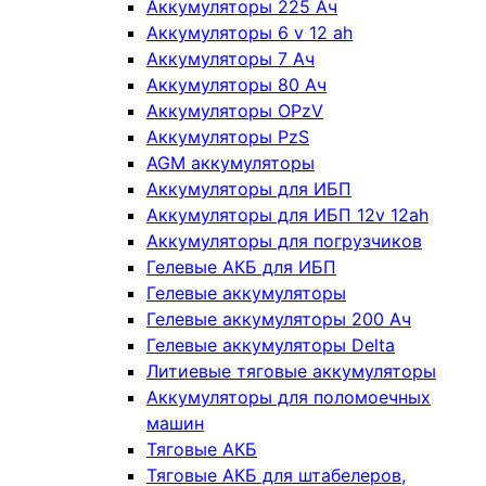
Аккумуляторы 225 Ач
Аккумуляторы 6 v 12 ah
Аккумуляторы 7 Ач
Аккумуляторы 80 Ач
Аккумуляторы OPzV
Аккумуляторы PzS
AGM аккумуляторы
Аккумуляторы для ИБП
Аккумуляторы для ИБП 12v 12ah
Аккумуляторы для погрузчиков
Гелевые АКБ для ИБП
Гелевые аккумуляторы
Гелевые аккумуляторы 200 Ач
Гелевые аккумуляторы Delta
Литиевые тяговые аккумуляторы
Аккумуляторы для поломоечных
машин
Тяговые АКБ
Тяговые АКБ для штабелеров,