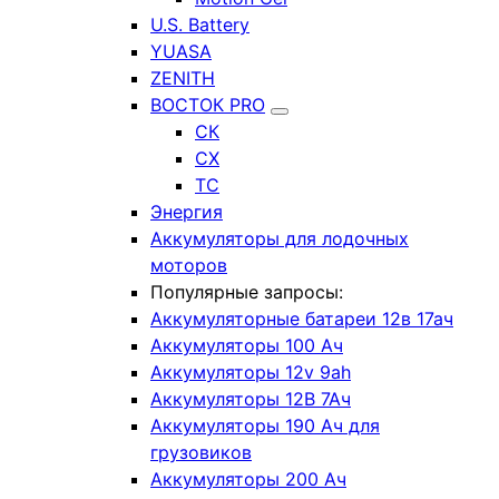
U.S. Battery
YUASA
ZENITH
ВОСТОК PRO
СК
СХ
ТС
Энергия
Аккумуляторы для лодочных
моторов
Популярные запросы:
Аккумуляторные батареи 12в 17ач
Аккумуляторы 100 Ач
Аккумуляторы 12v 9ah
Аккумуляторы 12В 7Ач
Аккумуляторы 190 Ач для
грузовиков
Аккумуляторы 200 Ач