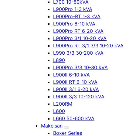
L700 10-60kVA
L900Pro 1-3 kVA
L900Pro-RT 1-3 kVA
L900Pro 6-10 kVA
L900Pro RT 6-20 kVA
L900Pro 3/1 10-20 kVA
L900Pro RT 3/1 3/3 10-20 kVA
L990 3/3 30-200 kVA
L890
L900Pro 3/3 10-30 kVA
L900II 6-10 kVA
L900II RT 6-10 kVA
L900II 3/1 6-20 kVA
L900II 3/3 10-120 kVA
L200RM
L600
L660 50-600 kVA
Makelsan
Boxer Series