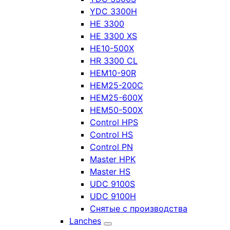
YDC 3300H
HE 3300
HE 3300 XS
HE10-500X
HR 3300 CL
HEM10-90R
HEM25-200C
HEM25-600X
HEM50-500X
Control HPS
Control HS
Control PN
Master HPK
Master HS
UDC 9100S
UDC 9100H
Снятые с производства
Lanches