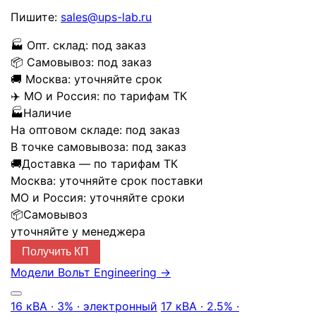
Пишите:
sales@ups-lab.ru
🏭
Опт. склад:
под заказ
📦
Самовывоз:
под заказ
🚚
Москва:
уточняйте срок
✈️
МО и Россия:
по тарифам ТК
🏭
Наличие
На оптовом складе:
под заказ
В точке самовывоза:
под заказ
🚚
Доставка — по тарифам ТК
Москва:
уточняйте срок поставки
МО и Россия:
уточняйте сроки
📦
Самовывоз
уточняйте у менеджера
Получить КП
Модели Вольт Engineering
→
16 кВА · 3% · электронный
17 кВА · 2.5% ·