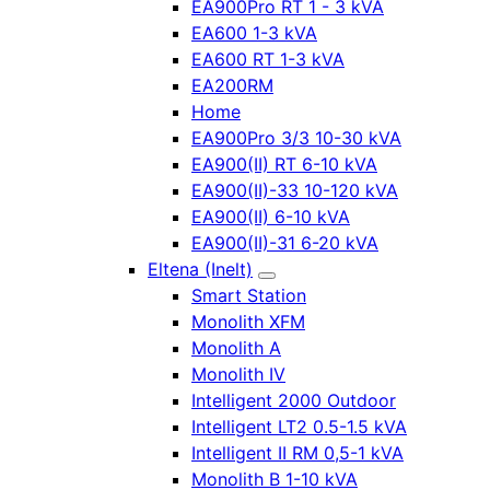
EA900Pro RT 1 - 3 kVA
EA600 1-3 kVA
EA600 RT 1-3 kVA
EA200RM
Home
EA900Pro 3/3 10-30 kVA
EA900(II) RT 6-10 kVA
EA900(II)-33 10-120 kVA
EA900(II) 6-10 kVA
EA900(II)-31 6-20 kVA
Eltena (Inelt)
Smart Station
Monolith XFM
Monolith A
Monolith IV
Intelligent 2000 Outdoor
Intelligent LT2 0.5-1.5 kVA
Intelligent II RM 0,5-1 kVA
Monolith B 1-10 kVA