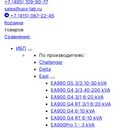
+7 (495) 109-90-77
sales@ups-lab.ru
+7 (915) 067-22-45
Корзина
товаров
Сравнение:
ИБП
По производителю:
Challenger
Delta
East
EA990 G5 3/3 10-30 kVA
EA990 G4 3/3 40-200 kVA
EA900 G4 3/1 6-20 kVA
EA900 G4 RT 3/1 6-20 kVA
EA900 G4 6-10 kVA
EA900 G4 RT 6-10 kVA
EA900Pro 1 - 3 kVA