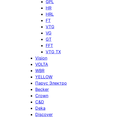
GPL
HR
HRL
FT
VTG
VG
GT
FFT
VTG TX
Vision
VOLTA
WBR
YELLOW
Парус Электро
Becker
Crown
C&D
Deka
Discover