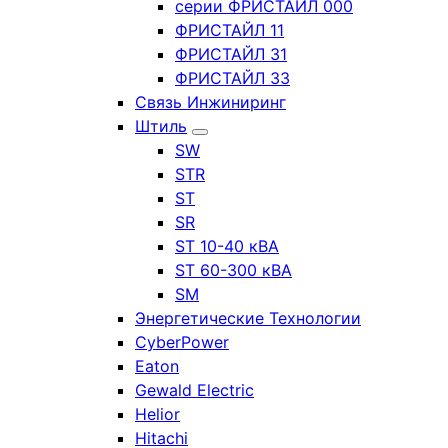
серии ФРИСТАЙЛ 000
ФРИСТАЙЛ 11
ФРИСТАЙЛ 31
ФРИСТАЙЛ 33
Связь Инжиниринг
Штиль
SW
STR
ST
SR
ST 10-40 кВА
ST 60-300 кВА
SM
Энергетические Технологии
CyberPower
Eaton
Gewald Electric
Helior
Hitachi