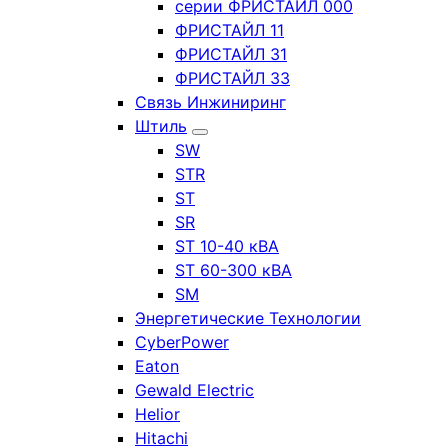
серии ФРИСТАЙЛ 000
ФРИСТАЙЛ 11
ФРИСТАЙЛ 31
ФРИСТАЙЛ 33
Связь Инжиниринг
Штиль
SW
STR
ST
SR
ST 10-40 кВА
ST 60-300 кВА
SM
Энергетические Технологии
CyberPower
Eaton
Gewald Electric
Helior
Hitachi