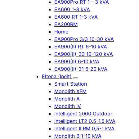
EA900Pro RT 1 - 3 kVA
EA600 1-3 kVA
EA600 RT 1-3 kVA
EA200RM
Home
EA900Pro 3/3 10-30 kVA
EA900(II) RT 6-10 kVA
EA900(II)-33 10-120 kVA
EA900(II) 6-10 kVA
EA900(II)-31 6-20 kVA
Eltena (Inelt)
Smart Station
Monolith XFM
Monolith A
Monolith IV
Intelligent 2000 Outdoor
Intelligent LT2 0.5-1.5 kVA
Intelligent II RM 0,5-1 kVA
Monolith B 1-10 kVA