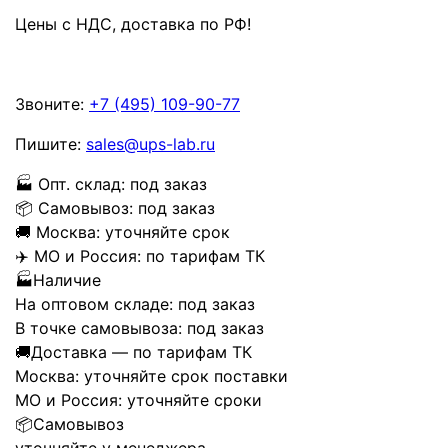
Цены с НДС, доставка по РФ
!
Звоните:
+7 (495) 109-90-77
Пишите:
sales@ups-lab.ru
🏭
Опт. склад:
под заказ
📦
Самовывоз:
под заказ
🚚
Москва:
уточняйте срок
✈️
МО и Россия:
по тарифам ТК
🏭
Наличие
На оптовом складе:
под заказ
В точке самовывоза:
под заказ
🚚
Доставка — по тарифам ТК
Москва:
уточняйте срок поставки
МО и Россия:
уточняйте сроки
📦
Самовывоз