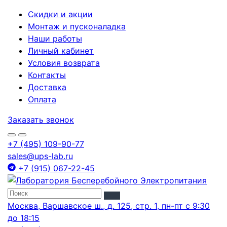
Скидки и акции
Монтаж и пусконаладка
Наши работы
Личный кабинет
Условия возврата
Контакты
Доставка
Оплата
Заказать звонок
+7 (495) 109-90-77
sales@ups-lab.ru
+7 (915) 067-22-45
Москва, Варшавское ш., д. 125, стр. 1, пн-пт с 9:30
до 18:15