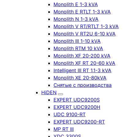
Monolith E 1-3 kVA
Monolith E RTLT 1-3 kVA
Monolith N 1-3 kVA
Monolith V RT/RTLT 1-3 kVA
Monolith V RT2U 6-10 kVA
Monolith III 1-10 kVA
Monolith RTM 10 kVA
Monolith XF 20-200 kVA
Monolith XF RT 20-60 kVA
Intelligent III RT 1,1-3 kVA
Monolith XE 20-80kVA
Снятые с производства
HiDEN
EXPERT UDC9200S
EXPERT UDC9200H
UDC 9100-RT
EXPERT UDC9200-RT
MP RT III
YDC 3300S