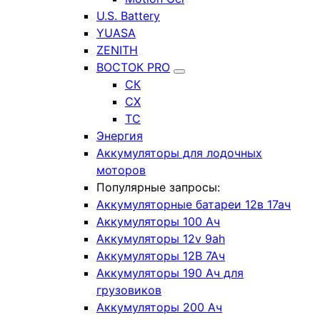
U.S. Battery
YUASA
ZENITH
ВОСТОК PRO
СК
СХ
ТС
Энергия
Аккумуляторы для лодочных
моторов
Популярные запросы:
Аккумуляторные батареи 12в 17ач
Аккумуляторы 100 Ач
Аккумуляторы 12v 9ah
Аккумуляторы 12В 7Ач
Аккумуляторы 190 Ач для
грузовиков
Аккумуляторы 200 Ач