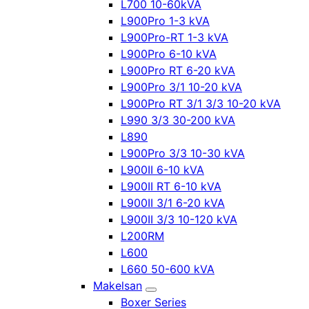
L700 10-60kVA
L900Pro 1-3 kVA
L900Pro-RT 1-3 kVA
L900Pro 6-10 kVA
L900Pro RT 6-20 kVA
L900Pro 3/1 10-20 kVA
L900Pro RT 3/1 3/3 10-20 kVA
L990 3/3 30-200 kVA
L890
L900Pro 3/3 10-30 kVA
L900II 6-10 kVA
L900II RT 6-10 kVA
L900II 3/1 6-20 kVA
L900II 3/3 10-120 kVA
L200RM
L600
L660 50-600 kVA
Makelsan
Boxer Series