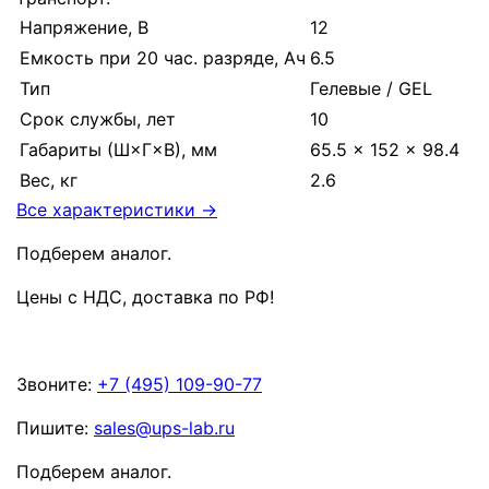
Напряжение, В
12
Емкость при 20 час. разряде, Ач
6.5
Тип
Гелевые / GEL
Срок службы, лет
10
Габариты (Ш×Г×В), мм
65.5 × 152 × 98.4
Вес, кг
2.6
Все характеристики →
Подберем аналог.
Цены с НДС, доставка по РФ
!
Звоните:
+7 (495) 109-90-77
Пишите:
sales@ups-lab.ru
Подберем аналог.