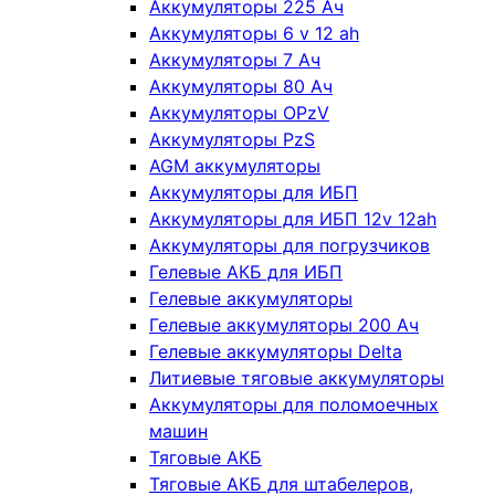
Аккумуляторы 225 Ач
Аккумуляторы 6 v 12 ah
Аккумуляторы 7 Ач
Аккумуляторы 80 Ач
Аккумуляторы OPzV
Аккумуляторы PzS
AGM аккумуляторы
Аккумуляторы для ИБП
Аккумуляторы для ИБП 12v 12ah
Аккумуляторы для погрузчиков
Гелевые АКБ для ИБП
Гелевые аккумуляторы
Гелевые аккумуляторы 200 Ач
Гелевые аккумуляторы Delta
Литиевые тяговые аккумуляторы
Аккумуляторы для поломоечных
машин
Тяговые АКБ
Тяговые АКБ для штабелеров,