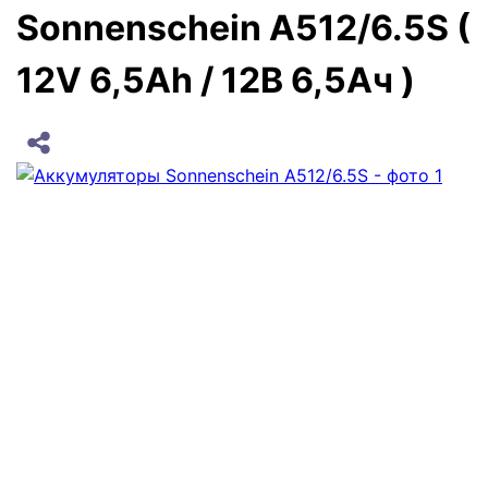
Sonnenschein A512/6.5S (
12V 6,5Ah / 12В 6,5Ач )