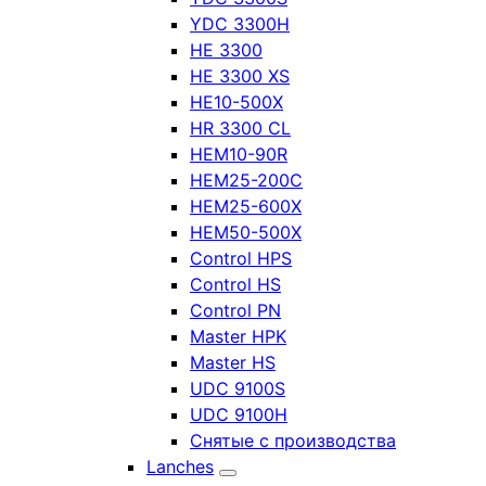
YDC 3300H
HE 3300
HE 3300 XS
HE10-500X
HR 3300 CL
HEM10-90R
HEM25-200C
HEM25-600X
HEM50-500X
Control HPS
Control HS
Control PN
Master HPK
Master HS
UDC 9100S
UDC 9100H
Снятые с производства
Lanches