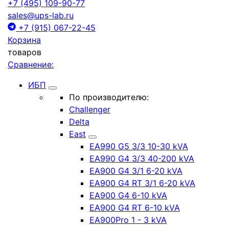
+7 (495) 109-90-77
sales@ups-lab.ru
+7 (915) 067-22-45
Корзина
товаров
Сравнение:
ИБП
По производителю:
Challenger
Delta
East
EA990 G5 3/3 10-30 kVA
EA990 G4 3/3 40-200 kVA
EA900 G4 3/1 6-20 kVA
EA900 G4 RT 3/1 6-20 kVA
EA900 G4 6-10 kVA
EA900 G4 RT 6-10 kVA
EA900Pro 1 - 3 kVA