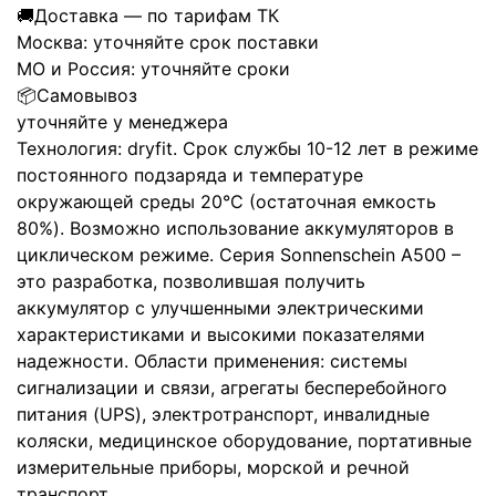
🚚
Доставка — по тарифам ТК
Москва:
уточняйте срок поставки
МО и Россия:
уточняйте сроки
📦
Самовывоз
уточняйте у менеджера
Технология: dryfit. Срок службы 10-12 лет в режиме
постоянного подзаряда и температуре
окружающей среды 20°C (остаточная емкость
80%). Возможно использование аккумуляторов в
циклическом режиме. Серия Sonnenschein А500 –
это разработка, позволившая получить
аккумулятор с улучшенными электрическими
характеристиками и высокими показателями
надежности. Области применения: системы
сигнализации и связи, агрегаты бесперебойного
питания (UPS), электротранспорт, инвалидные
коляски, медицинское оборудование, портативные
измерительные приборы, морской и речной
транспорт.