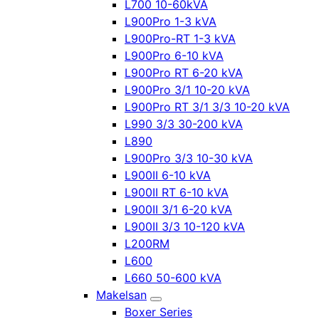
L700 10-60kVA
L900Pro 1-3 kVA
L900Pro-RT 1-3 kVA
L900Pro 6-10 kVA
L900Pro RT 6-20 kVA
L900Pro 3/1 10-20 kVA
L900Pro RT 3/1 3/3 10-20 kVA
L990 3/3 30-200 kVA
L890
L900Pro 3/3 10-30 kVA
L900II 6-10 kVA
L900II RT 6-10 kVA
L900II 3/1 6-20 kVA
L900II 3/3 10-120 kVA
L200RM
L600
L660 50-600 kVA
Makelsan
Boxer Series