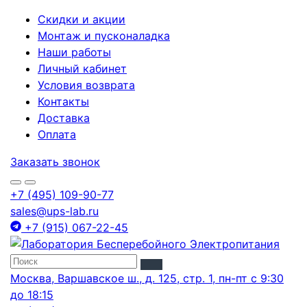
Скидки и акции
Монтаж и пусконаладка
Наши работы
Личный кабинет
Условия возврата
Контакты
Доставка
Оплата
Заказать звонок
+7 (495) 109-90-77
sales@ups-lab.ru
+7 (915) 067-22-45
Москва, Варшавское ш., д. 125, стр. 1, пн-пт с 9:30
до 18:15