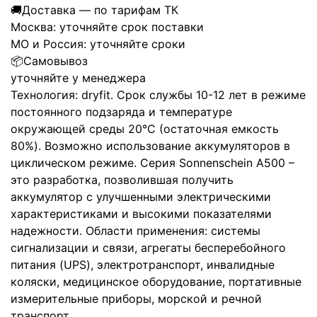
🚚
Доставка — по тарифам ТК
Москва:
уточняйте срок поставки
МО и Россия:
уточняйте сроки
📦
Самовывоз
уточняйте у менеджера
Технология: dryfit. Срок службы 10-12 лет в режиме
постоянного подзаряда и температуре
окружающей среды 20°C (остаточная емкость
80%). Возможно использование аккумуляторов в
циклическом режиме. Серия Sonnenschein А500 –
это разработка, позволившая получить
аккумулятор с улучшенными электрическими
характеристиками и высокими показателями
надежности. Области применения: системы
сигнализации и связи, агрегаты бесперебойного
питания (UPS), электротранспорт, инвалидные
коляски, медицинское оборудование, портативные
измерительные приборы, морской и речной
транспорт.