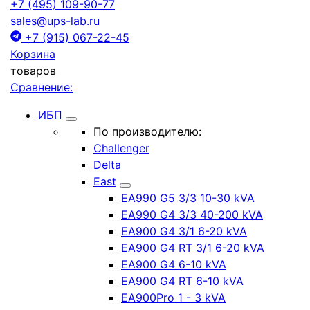
+7 (495) 109-90-77
sales@ups-lab.ru
+7 (915) 067-22-45
Корзина
товаров
Сравнение:
ИБП
По производителю:
Challenger
Delta
East
EA990 G5 3/3 10-30 kVA
EA990 G4 3/3 40-200 kVA
EA900 G4 3/1 6-20 kVA
EA900 G4 RT 3/1 6-20 kVA
EA900 G4 6-10 kVA
EA900 G4 RT 6-10 kVA
EA900Pro 1 - 3 kVA