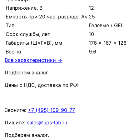
Напряжение, В
12
Емкость при 20 час. разряде, Ач
25
Тип
Гелевые / GEL
Срок службы, лет
10
Габариты (Ш×Г×В), мм
176 × 167 × 126
Вес, кг
9.6
Все характеристики →
Подберем аналог.
Цены с НДС, доставка по РФ
!
Звоните:
+7 (495) 109-90-77
Пишите:
sales@ups-lab.ru
Подберем аналог.