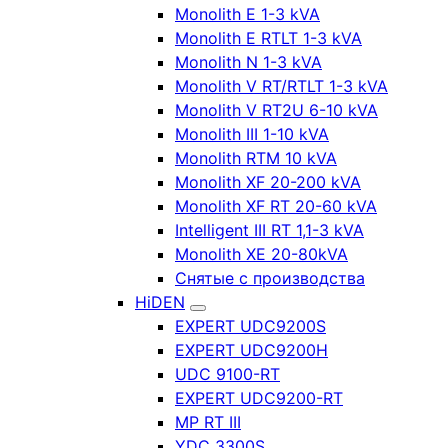
Monolith E 1-3 kVA
Monolith E RTLT 1-3 kVA
Monolith N 1-3 kVA
Monolith V RT/RTLT 1-3 kVA
Monolith V RT2U 6-10 kVA
Monolith III 1-10 kVA
Monolith RTM 10 kVA
Monolith XF 20-200 kVA
Monolith XF RT 20-60 kVA
Intelligent III RT 1,1-3 kVA
Monolith XE 20-80kVA
Снятые с производства
HiDEN
EXPERT UDC9200S
EXPERT UDC9200H
UDC 9100-RT
EXPERT UDC9200-RT
MP RT III
YDC 3300S