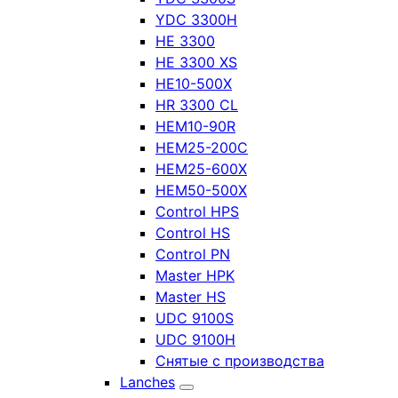
YDC 3300H
HE 3300
HE 3300 XS
HE10-500X
HR 3300 CL
HEM10-90R
HEM25-200C
HEM25-600X
HEM50-500X
Control HPS
Control HS
Control PN
Master HPK
Master HS
UDC 9100S
UDC 9100H
Снятые с производства
Lanches