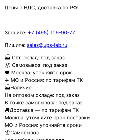
Цены с НДС, доставка по РФ
!
Звоните:
+7 (495) 109-90-77
Пишите:
sales@ups-lab.ru
🏭
Опт. склад:
под заказ
📦
Самовывоз:
под заказ
🚚
Москва:
уточняйте срок
✈️
МО и Россия:
по тарифам ТК
🏭
Наличие
На оптовом складе:
под заказ
В точке самовывоза:
под заказ
🚚
Доставка — по тарифам ТК
Москва:
уточняйте срок поставки
МО и Россия:
уточняйте сроки
📦
Самовывоз