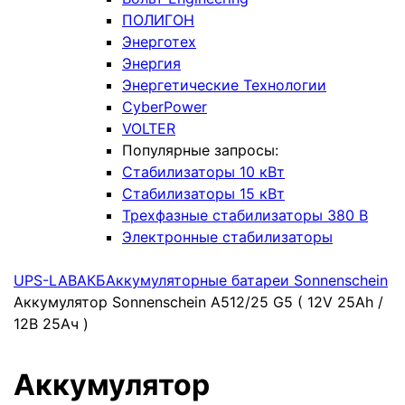
ПОЛИГОН
Энерготех
Энергия
Энергетические Технологии
CyberPower
VOLTER
Популярные запросы:
Стабилизаторы 10 кВт
Стабилизаторы 15 кВт
Трехфазные стабилизаторы 380 В
Электронные стабилизаторы
UPS-LAB
АКБ
Аккумуляторные батареи Sonnenschein
Аккумулятор Sonnenschein A512/25 G5 ( 12V 25Ah /
12В 25Ач )
Аккумулятор