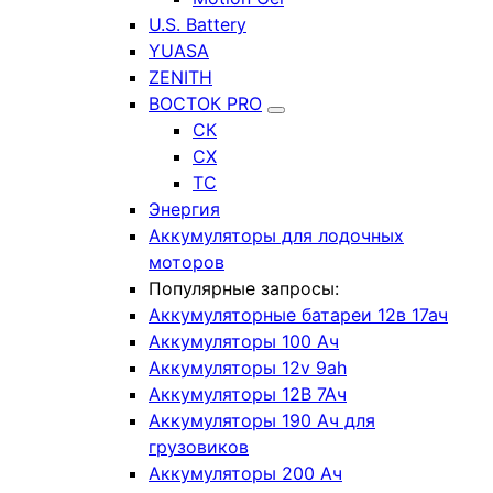
U.S. Battery
YUASA
ZENITH
ВОСТОК PRO
СК
СХ
ТС
Энергия
Аккумуляторы для лодочных
моторов
Популярные запросы:
Аккумуляторные батареи 12в 17ач
Аккумуляторы 100 Ач
Аккумуляторы 12v 9ah
Аккумуляторы 12В 7Ач
Аккумуляторы 190 Ач для
грузовиков
Аккумуляторы 200 Ач