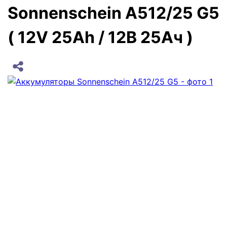
Sonnenschein A512/25 G5
( 12V 25Ah / 12В 25Ач )