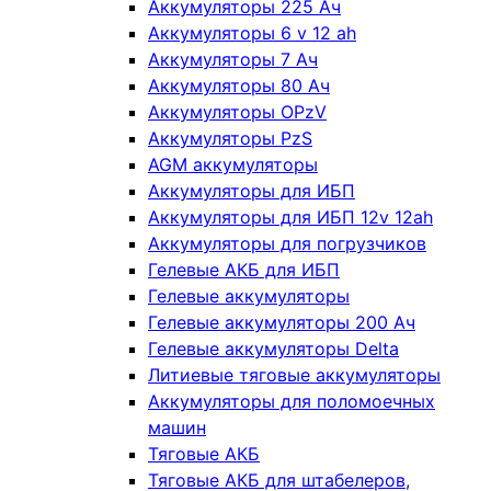
Аккумуляторы 225 Ач
Аккумуляторы 6 v 12 ah
Аккумуляторы 7 Ач
Аккумуляторы 80 Ач
Аккумуляторы OPzV
Аккумуляторы PzS
AGM аккумуляторы
Аккумуляторы для ИБП
Аккумуляторы для ИБП 12v 12ah
Аккумуляторы для погрузчиков
Гелевые АКБ для ИБП
Гелевые аккумуляторы
Гелевые аккумуляторы 200 Ач
Гелевые аккумуляторы Delta
Литиевые тяговые аккумуляторы
Аккумуляторы для поломоечных
машин
Тяговые АКБ
Тяговые АКБ для штабелеров,