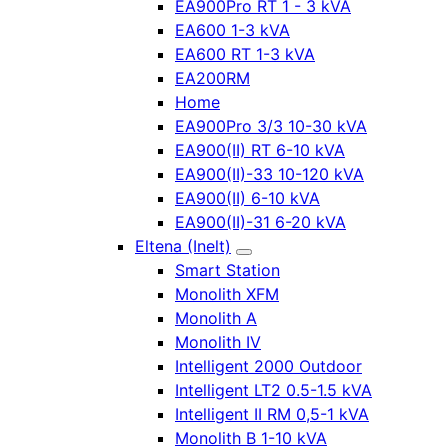
EA900Pro RT 1 - 3 kVA
EA600 1-3 kVA
EA600 RT 1-3 kVA
EA200RM
Home
EA900Pro 3/3 10-30 kVA
EA900(II) RT 6-10 kVA
EA900(II)-33 10-120 kVA
EA900(II) 6-10 kVA
EA900(II)-31 6-20 kVA
Eltena (Inelt)
Smart Station
Monolith XFM
Monolith A
Monolith IV
Intelligent 2000 Outdoor
Intelligent LT2 0.5-1.5 kVA
Intelligent II RM 0,5-1 kVA
Monolith B 1-10 kVA