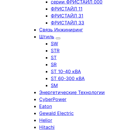
серии ФРИСТАЙЛ 000
ФРИСТАЙЛ 11
ФРИСТАЙЛ 31
ФРИСТАЙЛ 33
Связь Инжиниринг
Штиль
SW
STR
ST
SR
ST 10-40 кВА
ST 60-300 кВА
SM
Энергетические Технологии
CyberPower
Eaton
Gewald Electric
Helior
Hitachi