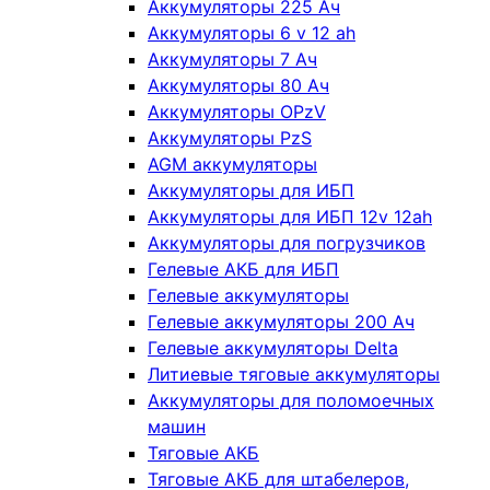
Аккумуляторы 225 Ач
Аккумуляторы 6 v 12 ah
Аккумуляторы 7 Ач
Аккумуляторы 80 Ач
Аккумуляторы OPzV
Аккумуляторы PzS
AGM аккумуляторы
Аккумуляторы для ИБП
Аккумуляторы для ИБП 12v 12ah
Аккумуляторы для погрузчиков
Гелевые АКБ для ИБП
Гелевые аккумуляторы
Гелевые аккумуляторы 200 Ач
Гелевые аккумуляторы Delta
Литиевые тяговые аккумуляторы
Аккумуляторы для поломоечных
машин
Тяговые АКБ
Тяговые АКБ для штабелеров,