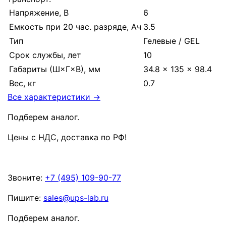
Напряжение, В
6
Емкость при 20 час. разряде, Ач
3.5
Тип
Гелевые / GEL
Срок службы, лет
10
Габариты (Ш×Г×В), мм
34.8 × 135 × 98.4
Вес, кг
0.7
Все характеристики →
Подберем аналог.
Цены с НДС, доставка по РФ
!
Звоните:
+7 (495) 109-90-77
Пишите:
sales@ups-lab.ru
Подберем аналог.