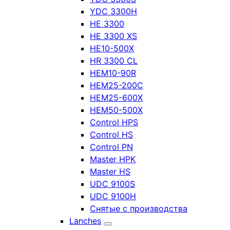
YDC 3300H
HE 3300
HE 3300 XS
HE10-500X
HR 3300 CL
HEM10-90R
HEM25-200C
HEM25-600X
HEM50-500X
Control HPS
Control HS
Control PN
Master HPK
Master HS
UDC 9100S
UDC 9100H
Снятые с производства
Lanches