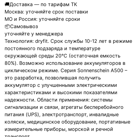
🚚
Доставка — по тарифам ТК
Москва:
уточняйте срок поставки
МО и Россия:
уточняйте сроки
📦
Самовывоз
уточняйте у менеджера
Технология: dryfit. Срок службы 10-12 лет в режиме
постоянного подзаряда и температуре
окружающей среды 20°C (остаточная емкость
80%). Возможно использование аккумуляторов в
циклическом режиме. Серия Sonnenschein А500 –
это разработка, позволившая получить
аккумулятор с улучшенными электрическими
характеристиками и высокими показателями
надежности. Области применения: системы
сигнализации и связи, агрегаты бесперебойного
питания (UPS), электротранспорт, инвалидные
коляски, медицинское оборудование, портативные
измерительные приборы, морской и речной
транспорт.