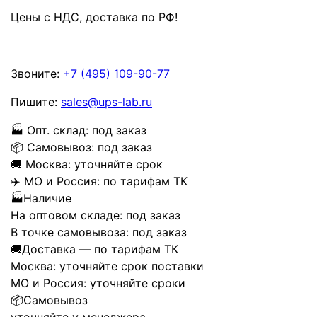
Цены с НДС, доставка по РФ
!
Звоните:
+7 (495) 109-90-77
Пишите:
sales@ups-lab.ru
🏭
Опт. склад:
под заказ
📦
Самовывоз:
под заказ
🚚
Москва:
уточняйте срок
✈️
МО и Россия:
по тарифам ТК
🏭
Наличие
На оптовом складе:
под заказ
В точке самовывоза:
под заказ
🚚
Доставка — по тарифам ТК
Москва:
уточняйте срок поставки
МО и Россия:
уточняйте сроки
📦
Самовывоз