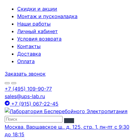
Скидки и акции
Монтаж и пусконаладка
Наши работы
Личный кабинет
Условия возврата
Контакты
Доставка
Оплата
Заказать звонок
+7 (495) 109-90-77
sales@ups-lab.ru
+7 (915) 067-22-45
Москва, Варшавское ш., д. 125, стр. 1, пн-пт с 9:30
до 18:15