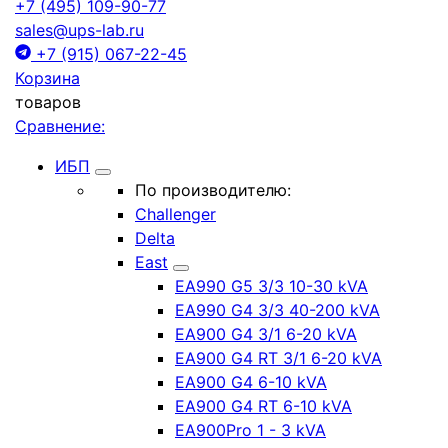
+7 (495) 109-90-77
sales@ups-lab.ru
+7 (915) 067-22-45
Корзина
товаров
Сравнение:
ИБП
По производителю:
Challenger
Delta
East
EA990 G5 3/3 10-30 kVA
EA990 G4 3/3 40-200 kVA
EA900 G4 3/1 6-20 kVA
EA900 G4 RT 3/1 6-20 kVA
EA900 G4 6-10 kVA
EA900 G4 RT 6-10 kVA
EA900Pro 1 - 3 kVA