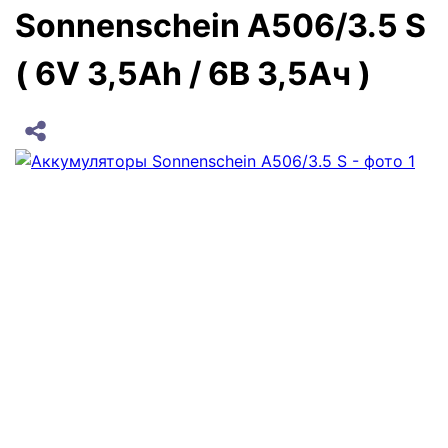
Sonnenschein A506/3.5 S
( 6V 3,5Ah / 6В 3,5Ач )