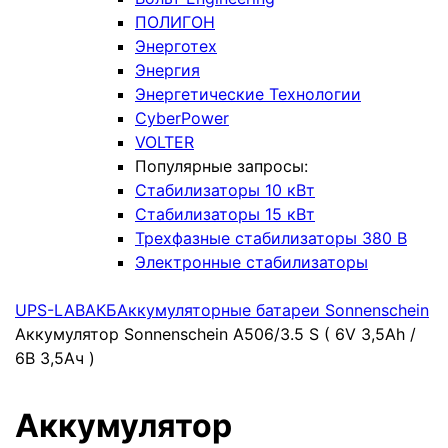
ПОЛИГОН
Энерготех
Энергия
Энергетические Технологии
CyberPower
VOLTER
Популярные запросы:
Стабилизаторы 10 кВт
Стабилизаторы 15 кВт
Трехфазные стабилизаторы 380 В
Электронные стабилизаторы
UPS-LAB
АКБ
Аккумуляторные батареи Sonnenschein
Аккумулятор Sonnenschein A506/3.5 S ( 6V 3,5Ah /
6В 3,5Ач )
Аккумулятор