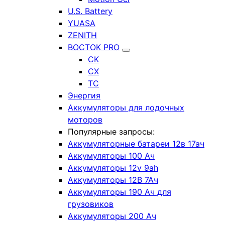
U.S. Battery
YUASA
ZENITH
ВОСТОК PRO
СК
СХ
ТС
Энергия
Аккумуляторы для лодочных
моторов
Популярные запросы:
Аккумуляторные батареи 12в 17ач
Аккумуляторы 100 Ач
Аккумуляторы 12v 9ah
Аккумуляторы 12В 7Ач
Аккумуляторы 190 Ач для
грузовиков
Аккумуляторы 200 Ач