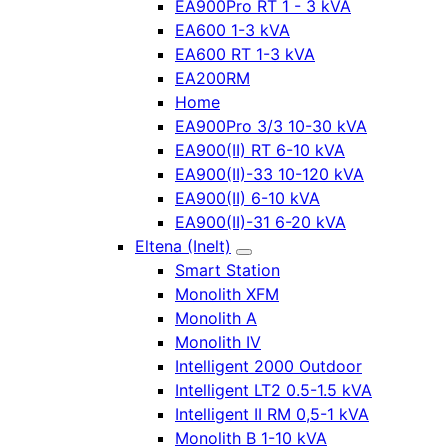
EA900Pro RT 1 - 3 kVA
EA600 1-3 kVA
EA600 RT 1-3 kVA
EA200RM
Home
EA900Pro 3/3 10-30 kVA
EA900(II) RT 6-10 kVA
EA900(II)-33 10-120 kVA
EA900(II) 6-10 kVA
EA900(II)-31 6-20 kVA
Eltena (Inelt)
Smart Station
Monolith XFM
Monolith A
Monolith IV
Intelligent 2000 Outdoor
Intelligent LT2 0.5-1.5 kVA
Intelligent II RM 0,5-1 kVA
Monolith B 1-10 kVA