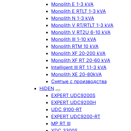
Monolith E 1-3 kVA
Monolith E RTLT 1-3 kVA
Monolith N 1-3 kVA
Monolith V RT/RTLT 1-3 kVA
Monolith V RT2U 6-10 kVA
Monolith III 1-10 kVA
Monolith RTM 10 kVA
Monolith XF 20-200 kVA
Monolith XF RT 20-60 kVA
Intelligent III RT 1,1-3 kVA
Monolith XE 20-80kVA
Снятые с производства
HiDEN
EXPERT UDC9200S
EXPERT UDC9200H
UDC 9100-RT
EXPERT UDC9200-RT
MP RT III
YDC 3300S