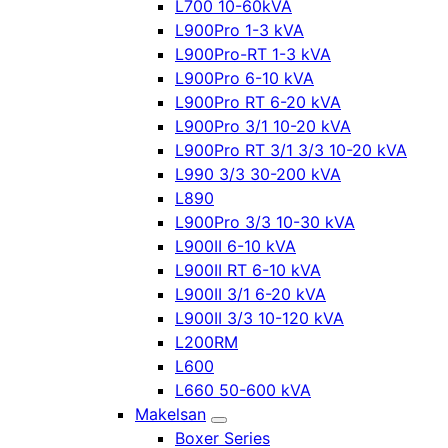
L700 10-60kVA
L900Pro 1-3 kVA
L900Pro-RT 1-3 kVA
L900Pro 6-10 kVA
L900Pro RT 6-20 kVA
L900Pro 3/1 10-20 kVA
L900Pro RT 3/1 3/3 10-20 kVA
L990 3/3 30-200 kVA
L890
L900Pro 3/3 10-30 kVA
L900II 6-10 kVA
L900II RT 6-10 kVA
L900II 3/1 6-20 kVA
L900II 3/3 10-120 kVA
L200RM
L600
L660 50-600 kVA
Makelsan
Boxer Series