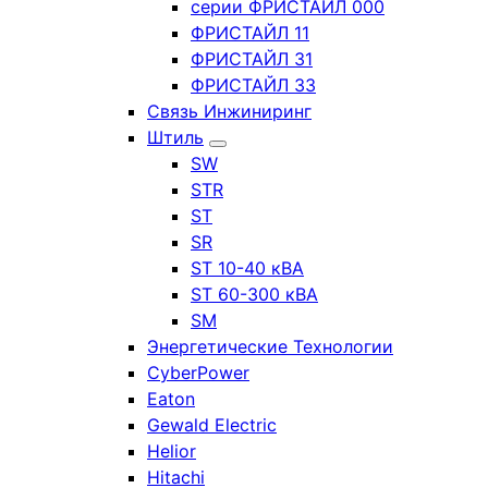
серии ФРИСТАЙЛ 000
ФРИСТАЙЛ 11
ФРИСТАЙЛ 31
ФРИСТАЙЛ 33
Связь Инжиниринг
Штиль
SW
STR
ST
SR
ST 10-40 кВА
ST 60-300 кВА
SM
Энергетические Технологии
CyberPower
Eaton
Gewald Electric
Helior
Hitachi