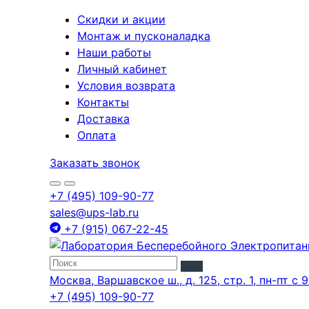
Скидки и акции
Монтаж и пусконаладка
Наши работы
Личный кабинет
Условия возврата
Контакты
Доставка
Оплата
Заказать звонок
+7 (495) 109-90-77
sales@ups-lab.ru
+7 (915) 067-22-45
Москва, Варшавское ш., д. 125, стр. 1, пн-пт с 9
+7 (495) 109-90-77