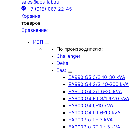
sales@ups-lab.ru
+7 (915) 067-22-45
Корзина
товаров
Сравнение:
ИБП
По производителю:
Challenger
Delta
East
EA990 G5 3/3 10-30 kVA
EA990 G4 3/3 40-200 kVA
EA900 G4 3/1 6-20 kVA
EA900 G4 RT 3/1 6-20 kVA
EA900 G4 6-10 kVA
EA900 G4 RT 6-10 kVA
EA900Pro 1 - 3 kVA
EA900Pro RT 1 - 3 kVA