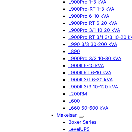
L900Pro 1-3 kVA
L900Pro-RT 1-3 kVA
L900Pro 6-10 kVA
L900Pro RT 6-20 kVA
L900Pro 3/1 10-20 kVA
L900Pro RT 3/1 3/3 10-20 k
L990 3/3 30-200 kVA
L890
L900Pro 3/3 10-30 kVA
L900II 6-10 kVA
L900II RT 6-10 kVA
L900II 3/1 6-20 kVA
L900II 3/3 10-120 kVA
L200RM
L600
L660 50-600 kVA
Makelsan
Boxer Series
LevelUPS