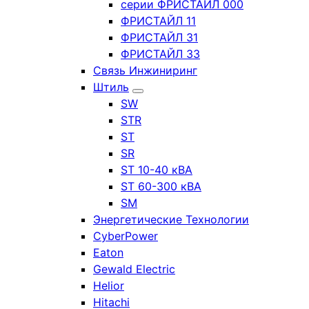
серии ФРИСТАЙЛ 000
ФРИСТАЙЛ 11
ФРИСТАЙЛ 31
ФРИСТАЙЛ 33
Связь Инжиниринг
Штиль
SW
STR
ST
SR
ST 10-40 кВА
ST 60-300 кВА
SM
Энергетические Технологии
CyberPower
Eaton
Gewald Electric
Helior
Hitachi