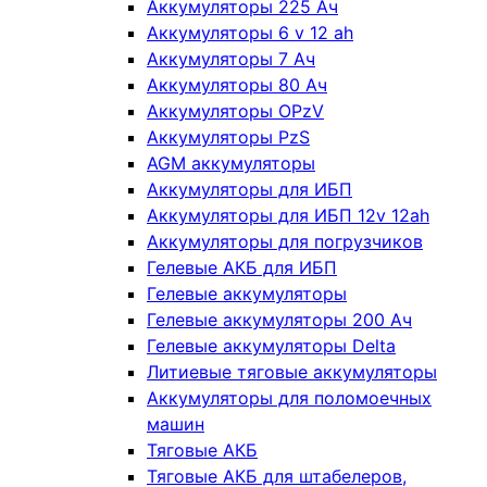
Аккумуляторы 225 Ач
Аккумуляторы 6 v 12 ah
Аккумуляторы 7 Ач
Аккумуляторы 80 Ач
Аккумуляторы OPzV
Аккумуляторы PzS
AGM аккумуляторы
Аккумуляторы для ИБП
Аккумуляторы для ИБП 12v 12ah
Аккумуляторы для погрузчиков
Гелевые АКБ для ИБП
Гелевые аккумуляторы
Гелевые аккумуляторы 200 Ач
Гелевые аккумуляторы Delta
Литиевые тяговые аккумуляторы
Аккумуляторы для поломоечных
машин
Тяговые АКБ
Тяговые АКБ для штабелеров,