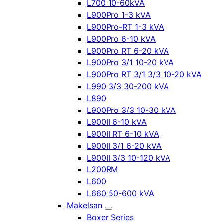
L700 10-60kVA
L900Pro 1-3 kVA
L900Pro-RT 1-3 kVA
L900Pro 6-10 kVA
L900Pro RT 6-20 kVA
L900Pro 3/1 10-20 kVA
L900Pro RT 3/1 3/3 10-20 kVA
L990 3/3 30-200 kVA
L890
L900Pro 3/3 10-30 kVA
L900II 6-10 kVA
L900II RT 6-10 kVA
L900II 3/1 6-20 kVA
L900II 3/3 10-120 kVA
L200RM
L600
L660 50-600 kVA
Makelsan
Boxer Series