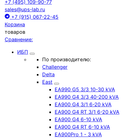
+7 (495) 109-90-77
sales@ups-lab.ru
+7 (915) 067-22-45
Корзина
товаров
Сравнение:
ИБП
По производителю:
Challenger
Delta
East
EA990 G5 3/3 10-30 kVA
EA990 G4 3/3 40-200 kVA
EA900 G4 3/1 6-20 kVA
EA900 G4 RT 3/1 6-20 kVA
EA900 G4 6-10 kVA
EA900 G4 RT 6-10 kVA
EA900Pro 1 - 3 kVA