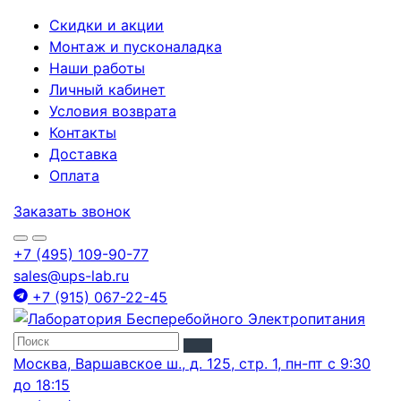
Скидки и акции
Монтаж и пусконаладка
Наши работы
Личный кабинет
Условия возврата
Контакты
Доставка
Оплата
Заказать звонок
+7 (495) 109-90-77
sales@ups-lab.ru
+7 (915) 067-22-45
Москва, Варшавское ш., д. 125, стр. 1, пн-пт с 9:30
до 18:15