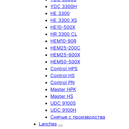
YDC 3300H
HE 3300
HE 3300 XS
HE10-500X
HR 3300 CL
HEM10-90R
HEM25-200C
HEM25-600X
HEM50-500X
Control HPS
Control HS
Control PN
Master HPK
Master HS
UDC 9100S
UDC 9100H
Снятые с производства
Lanches