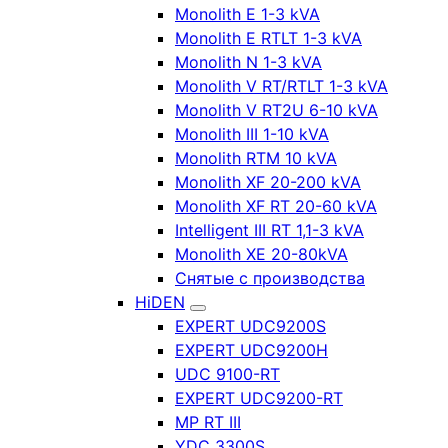
Monolith E 1-3 kVA
Monolith E RTLT 1-3 kVA
Monolith N 1-3 kVA
Monolith V RT/RTLT 1-3 kVA
Monolith V RT2U 6-10 kVA
Monolith III 1-10 kVA
Monolith RTM 10 kVA
Monolith XF 20-200 kVA
Monolith XF RT 20-60 kVA
Intelligent III RT 1,1-3 kVA
Monolith XE 20-80kVA
Снятые с производства
HiDEN
EXPERT UDC9200S
EXPERT UDC9200H
UDC 9100-RT
EXPERT UDC9200-RT
MP RT III
YDC 3300S