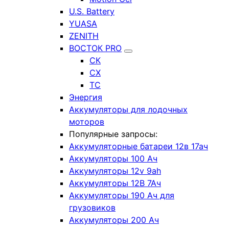
U.S. Battery
YUASA
ZENITH
ВОСТОК PRO
СК
СХ
ТС
Энергия
Аккумуляторы для лодочных
моторов
Популярные запросы:
Аккумуляторные батареи 12в 17ач
Аккумуляторы 100 Ач
Аккумуляторы 12v 9ah
Аккумуляторы 12В 7Ач
Аккумуляторы 190 Ач для
грузовиков
Аккумуляторы 200 Ач