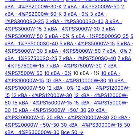
кВА · 4%
PS2000W-30-К
2 кВА · 4%
PS2000W-50
2
кВА · 4%
PS2000W-50-К
3 кВА · 0%
3 кВА ·
1%
PS3000SQ-25
3 кВА · 1%
PS3000SQ-40
3 кВА ·
4%
PS3000W-15
3 кВА · 4%
PS3000W-30
3 кВА ·
4%
PS3000W-50
5 кВА · 0%
5 кВА · 1%
PS5000SQ-25
5
кВА · 1%
PS5000SQ-40
5 кВА · 4%
PS5000W-15
5 кВА ·
4%
PS5000W-30
5 кВА · 4%
PS5000W-50
7 кВА · 0%
7
кВА · 1%
PS7500SQ-25
7 кВА · 1%
PS7500SQ-40
7 кВА
· 4%
PS7500W-15
7 кВА · 4%
PS7500W-30
7 кВА ·
4%
PS7500W-50
10 кВА · 0%
10 кВА · 1%
10 кВА ·
4%
PS10000W-15
10 кВА · 4%
PS10000W-30
10 кВА ·
4%
PS10000W-50
12 кВА · 0%
12 кВА · 4%
PS12000W-
15
12 кВА · 4%
PS12000W-30
12 кВА · 4%
PS12000W-
50
15 кВА · 4%
PS15000W-15
15 кВА · 4%
PS15000W-
30
15 кВА · 4%
PS15000W +50/-30
20 кВА ·
4%
PS20000W-15
20 кВА · 4%
PS20000W-30
20 кВА ·
4%
PS20000W +50/-30
30 кВА · 4%
PS30000W-15
30
кВА · 4%
PS30000W-30
Все 50 →