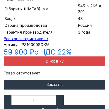
545 × 265 ×
Габариты (Ш×Г×В), мм
291
Вес, кг
43
Страна производства
Россия
Гарантия производителя
3 года
Все характеристики →
Артикул:
PS10000SQ-25
59 900 ₽
с НДС 22%
В корзину
Товар отсутствует
Заказать