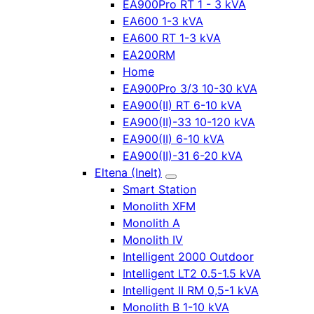
EA900Pro RT 1 - 3 kVA
EA600 1-3 kVA
EA600 RT 1-3 kVA
EA200RM
Home
EA900Pro 3/3 10-30 kVA
EA900(II) RT 6-10 kVA
EA900(II)-33 10-120 kVA
EA900(II) 6-10 kVA
EA900(II)-31 6-20 kVA
Eltena (Inelt)
Smart Station
Monolith XFM
Monolith A
Monolith IV
Intelligent 2000 Outdoor
Intelligent LT2 0.5-1.5 kVA
Intelligent II RM 0,5-1 kVA
Monolith B 1-10 kVA