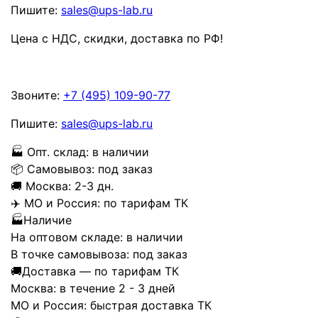
Пишите:
sales@ups-lab.ru
Цена с НДС, скидки, доставка по РФ
!
Звоните:
+7 (495) 109-90-77
Пишите:
sales@ups-lab.ru
🏭
Опт. склад:
в наличии
📦
Самовывоз:
под заказ
🚚
Москва:
2-3 дн.
✈️
МО и Россия:
по тарифам ТК
🏭
Наличие
На оптовом складе:
в наличии
В точке самовывоза:
под заказ
🚚
Доставка — по тарифам ТК
Москва:
в течение 2 - 3 дней
МО и Россия:
быстрая доставка ТК