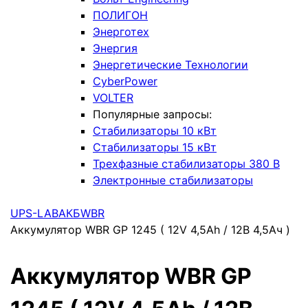
ПОЛИГОН
Энерготех
Энергия
Энергетические Технологии
CyberPower
VOLTER
Популярные запросы:
Стабилизаторы 10 кВт
Стабилизаторы 15 кВт
Трехфазные стабилизаторы 380 В
Электронные стабилизаторы
UPS-LAB
АКБ
WBR
Аккумулятор WBR GP 1245 ( 12V 4,5Ah / 12В 4,5Ач )
Аккумулятор WBR GP