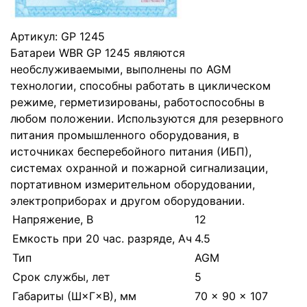
Артикул:
GP 1245
Батареи WBR GP 1245 являются
необслуживаемыми, выполнены по AGM
технологии, способны работать в циклическом
режиме, герметизированы, работоспособны в
любом положении. Используются для резервного
питания промышленного оборудования, в
источниках бесперебойного питания (ИБП),
системах охранной и пожарной сигнализации,
портативном измерительном оборудовании,
электроприборах и другом оборудовании.
Напряжение, В
12
Емкость при 20 час. разряде, Ач
4.5
Тип
AGM
Срок службы, лет
5
Габариты (Ш×Г×В), мм
70 × 90 × 107