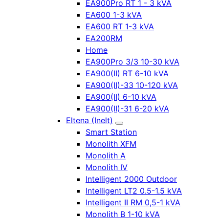
EA900Pro RT 1 - 3 kVA
EA600 1-3 kVA
EA600 RT 1-3 kVA
EA200RM
Home
EA900Pro 3/3 10-30 kVA
EA900(II) RT 6-10 kVA
EA900(II)-33 10-120 kVA
EA900(II) 6-10 kVA
EA900(II)-31 6-20 kVA
Eltena (Inelt)
Smart Station
Monolith XFM
Monolith A
Monolith IV
Intelligent 2000 Outdoor
Intelligent LT2 0.5-1.5 kVA
Intelligent II RM 0,5-1 kVA
Monolith B 1-10 kVA