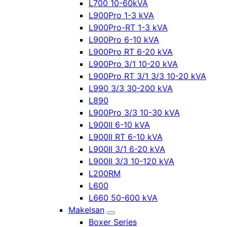
L700 10-60kVA
L900Pro 1-3 kVA
L900Pro-RT 1-3 kVA
L900Pro 6-10 kVA
L900Pro RT 6-20 kVA
L900Pro 3/1 10-20 kVA
L900Pro RT 3/1 3/3 10-20 kVA
L990 3/3 30-200 kVA
L890
L900Pro 3/3 10-30 kVA
L900II 6-10 kVA
L900II RT 6-10 kVA
L900II 3/1 6-20 kVA
L900II 3/3 10-120 kVA
L200RM
L600
L660 50-600 kVA
Makelsan
Boxer Series