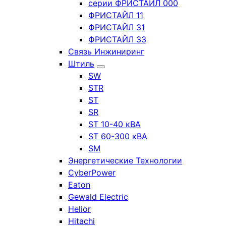
серии ФРИСТАЙЛ 000
ФРИСТАЙЛ 11
ФРИСТАЙЛ 31
ФРИСТАЙЛ 33
Связь Инжиниринг
Штиль
SW
STR
ST
SR
ST 10-40 кВА
ST 60-300 кВА
SM
Энергетические Технологии
CyberPower
Eaton
Gewald Electric
Helior
Hitachi