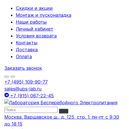
Скидки и акции
Монтаж и пусконаладка
Наши работы
Личный кабинет
Условия возврата
Контакты
Доставка
Оплата
Заказать звонок
+7 (495) 109-90-77
sales@ups-lab.ru
+7 (915) 067-22-45
Москва, Варшавское ш., д. 125, стр. 1, пн-пт с 9:30
до 18:15