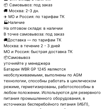
📦
Самовывоз:
под заказ
🚚
Москва:
2-3 дн.
✈️
МО и Россия:
по тарифам ТК
🏭
Наличие
На оптовом складе:
в наличии
В точке самовывоза:
под заказ
🚚
Доставка — по тарифам ТК
Москва:
в течение 2 - 3 дней
МО и Россия:
быстрая доставка ТК
📦
Самовывоз
уточняйте у менеджера
Батареи WBR GP 1245 являются
необслуживаемыми, выполнены по AGM
технологии, способны работать в циклическом
режиме, герметизированы, работоспособны в
любом положении. Используются для резервного
питания промышленного оборудования, в
источниках бесперебойного питания (ИБП),