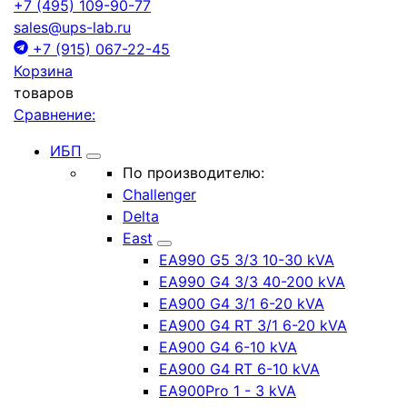
+7 (495) 109-90-77
sales@ups-lab.ru
+7 (915) 067-22-45
Корзина
товаров
Сравнение:
ИБП
По производителю:
Challenger
Delta
East
EA990 G5 3/3 10-30 kVA
EA990 G4 3/3 40-200 kVA
EA900 G4 3/1 6-20 kVA
EA900 G4 RT 3/1 6-20 kVA
EA900 G4 6-10 kVA
EA900 G4 RT 6-10 kVA
EA900Pro 1 - 3 kVA