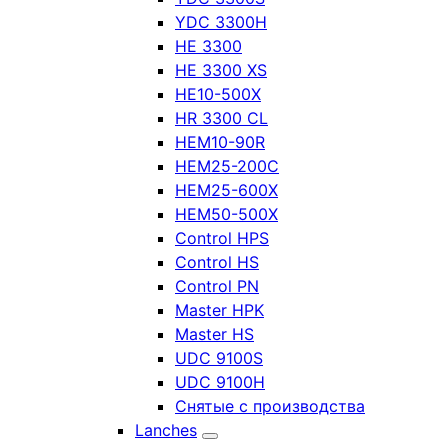
YDC 3300H
HE 3300
HE 3300 XS
HE10-500X
HR 3300 CL
HEM10-90R
HEM25-200C
HEM25-600X
HEM50-500X
Control HPS
Control HS
Control PN
Master HPK
Master HS
UDC 9100S
UDC 9100H
Снятые с производства
Lanches