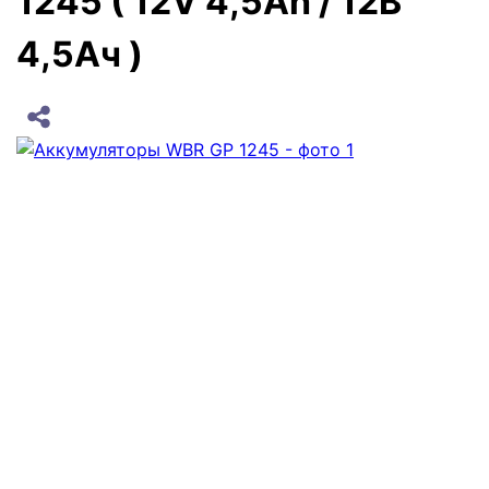
1245 ( 12V 4,5Ah / 12В
4,5Ач )