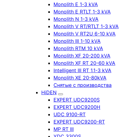
Monolith E 1-3 kVA
Monolith E RTLT 1-3 kVA
Monolith N 1-3 kVA
Monolith V RT/RTLT 1-3 kVA
Monolith V RT2U 6-10 kVA
Monolith III 1-10 kVA
Monolith RTM 10 kVA
Monolith XF 20-200 kVA
Monolith XF RT 20-60 kVA
Intelligent III RT 1,1-3 kVA
Monolith XE 20-80kVA
Снятые с производства
HiDEN
EXPERT UDC9200S
EXPERT UDC9200H
UDC 9100-RT
EXPERT UDC9200-RT
MP RT III
YDC 3300S