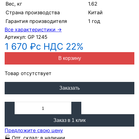
Вес, кг
1.62
Страна производства
Китай
Гарантия производителя
1 год
Все характеристики →
Артикул:
GP 1245
1 670 ₽
с НДС 22%
В корзину
Товар отсутствует
Заказать
Заказ в 1 клик
Предложите свою цену
🏭
Опт. склад:
в наличии