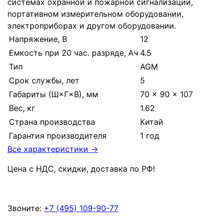
системах охранной и пожарной сигнализации,
портативном измерительном оборудовании,
электроприборах и другом оборудовании.
Напряжение, В
12
Емкость при 20 час. разряде, Ач
4.5
Тип
AGM
Срок службы, лет
5
Габариты (Ш×Г×В), мм
70 × 90 × 107
Вес, кг
1.62
Страна производства
Китай
Гарантия производителя
1 год
Все характеристики →
Цена с НДС, скидки, доставка по РФ
!
Звоните:
+7 (495) 109-90-77