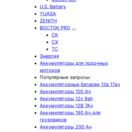
U.S. Battery
YUASA
ZENITH
ВОСТОК PRO
СК
СХ
ТС
Энергия
Аккумуляторы для лодочных
моторов
Популярные запросы:
Аккумуляторные батареи 12в 17ач
Аккумуляторы 100 Ач
Аккумуляторы 12v 9ah
Аккумуляторы 12В 7Ач
Аккумуляторы 190 Ач для
грузовиков
Аккумуляторы 200 Ач