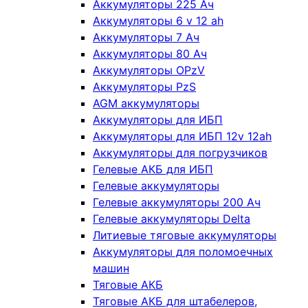
Аккумуляторы 225 Ач
Аккумуляторы 6 v 12 ah
Аккумуляторы 7 Ач
Аккумуляторы 80 Ач
Аккумуляторы OPzV
Аккумуляторы PzS
AGM аккумуляторы
Аккумуляторы для ИБП
Аккумуляторы для ИБП 12v 12ah
Аккумуляторы для погрузчиков
Гелевые АКБ для ИБП
Гелевые аккумуляторы
Гелевые аккумуляторы 200 Ач
Гелевые аккумуляторы Delta
Литиевые тяговые аккумуляторы
Аккумуляторы для поломоечных
машин
Тяговые АКБ
Тяговые АКБ для штабелеров,