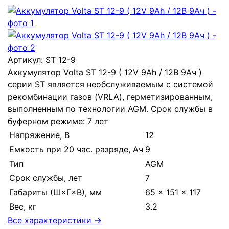
Артикул:
ST 12-9
Аккумулятор Volta ST 12-9 ( 12V 9Ah / 12В 9Ач )
серии ST является необслуживаемым с системой
рекомбинации газов (VRLA), герметизированным,
выполненным по технологии AGM. Срок службы в
буферном режиме: 7 лет
Напряжение, В
12
Емкость при 20 час. разряде, Ач
9
Тип
AGM
Срок службы, лет
7
Габариты (Ш×Г×В), мм
65 × 151 × 117
Вес, кг
3.2
Все характеристики →