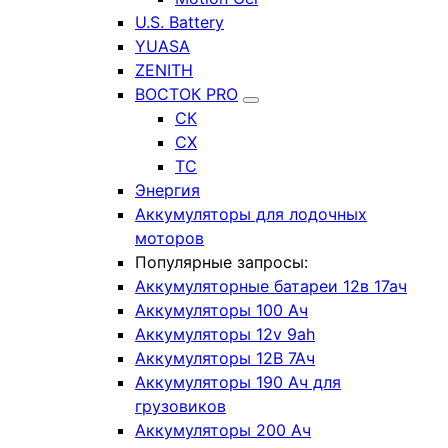
U.S. Battery
YUASA
ZENITH
ВОСТОК PRO
СК
СХ
ТС
Энергия
Аккумуляторы для лодочных
моторов
Популярные запросы:
Аккумуляторные батареи 12в 17ач
Аккумуляторы 100 Ач
Аккумуляторы 12v 9ah
Аккумуляторы 12В 7Ач
Аккумуляторы 190 Ач для
грузовиков
Аккумуляторы 200 Ач