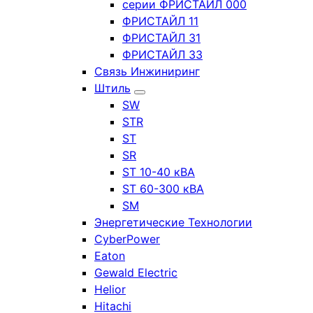
серии ФРИСТАЙЛ 000
ФРИСТАЙЛ 11
ФРИСТАЙЛ 31
ФРИСТАЙЛ 33
Связь Инжиниринг
Штиль
SW
STR
ST
SR
ST 10-40 кВА
ST 60-300 кВА
SM
Энергетические Технологии
CyberPower
Eaton
Gewald Electric
Helior
Hitachi