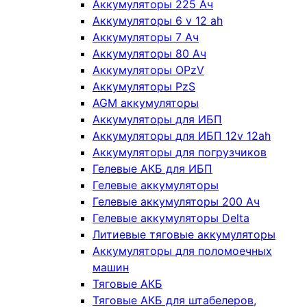
Аккумуляторы 225 Ач
Аккумуляторы 6 v 12 ah
Аккумуляторы 7 Ач
Аккумуляторы 80 Ач
Аккумуляторы OPzV
Аккумуляторы PzS
AGM аккумуляторы
Аккумуляторы для ИБП
Аккумуляторы для ИБП 12v 12ah
Аккумуляторы для погрузчиков
Гелевые АКБ для ИБП
Гелевые аккумуляторы
Гелевые аккумуляторы 200 Ач
Гелевые аккумуляторы Delta
Литиевые тяговые аккумуляторы
Аккумуляторы для поломоечных
машин
Тяговые АКБ
Тяговые АКБ для штабелеров,