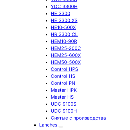
YDC 3300H
HE 3300
HE 3300 XS
HE10-500X
HR 3300 CL
HEM10-90R
HEM25-200C
HEM25-600X
HEM50-500X
Control HPS
Control HS
Control PN
Master HPK
Master HS
UDC 9100S
UDC 9100H
Снятые с производства
Lanches