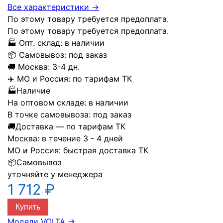
Все характеристики →
По этому товару требуется предоплата.
По этому товару требуется предоплата.
🏭
Опт. склад:
в наличии
📦
Самовывоз:
под заказ
🚚
Москва:
3-4 дн.
✈️
МО и Россия:
по тарифам ТК
🏭
Наличие
На оптовом складе:
в наличии
В точке самовывоза:
под заказ
🚚
Доставка — по тарифам ТК
Москва:
в течение 3 - 4 дней
МО и Россия:
быстрая доставка ТК
📦
Самовывоз
уточняйте у менеджера
1 712 ₽
Купить
Модели VOLTA
→