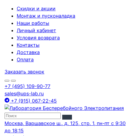
Скидки и акции
Монтаж и пусконаладка
Наши работы
Личный кабинет
Условия возврата
Контакты
Доставка
Оплата
Заказать звонок
+7 (495) 109-90-77
sales@ups-lab.ru
+7 (915) 067-22-45
Москва, Варшавское ш., д. 125, стр. 1, пн-пт с 9:30
до 18:15