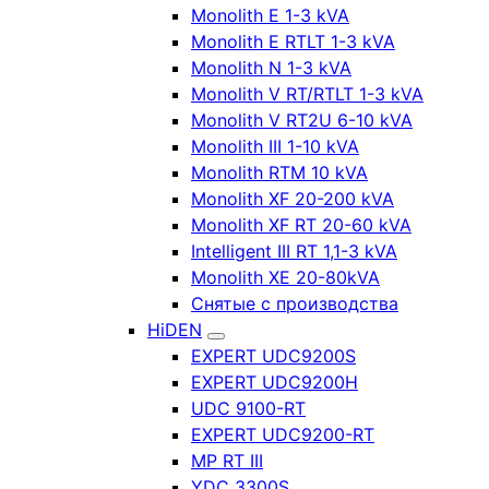
Monolith E 1-3 kVA
Monolith E RTLT 1-3 kVA
Monolith N 1-3 kVA
Monolith V RT/RTLT 1-3 kVA
Monolith V RT2U 6-10 kVA
Monolith III 1-10 kVA
Monolith RTM 10 kVA
Monolith XF 20-200 kVA
Monolith XF RT 20-60 kVA
Intelligent III RT 1,1-3 kVA
Monolith XE 20-80kVA
Снятые с производства
HiDEN
EXPERT UDC9200S
EXPERT UDC9200H
UDC 9100-RT
EXPERT UDC9200-RT
MP RT III
YDC 3300S