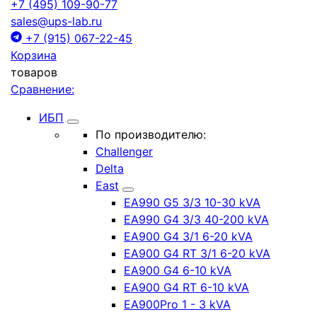
+7 (495) 109-90-77
sales@ups-lab.ru
+7 (915) 067-22-45
Корзина
товаров
Сравнение:
ИБП
По производителю:
Challenger
Delta
East
EA990 G5 3/3 10-30 kVA
EA990 G4 3/3 40-200 kVA
EA900 G4 3/1 6-20 kVA
EA900 G4 RT 3/1 6-20 kVA
EA900 G4 6-10 kVA
EA900 G4 RT 6-10 kVA
EA900Pro 1 - 3 kVA