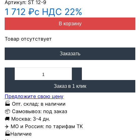
Артикул:
ST 12-9
1 712 ₽
с НДС 22%
В корзину
Товар отсутствует
Заказать
Заказ в 1 клик
Предложите свою цену
🏭
Опт. склад:
в наличии
📦
Самовывоз:
под заказ
🚚
Москва:
3-4 дн.
✈️
МО и Россия:
по тарифам ТК
🏭
Наличие