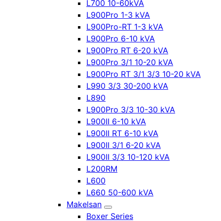
L700 10-60kVA
L900Pro 1-3 kVA
L900Pro-RT 1-3 kVA
L900Pro 6-10 kVA
L900Pro RT 6-20 kVA
L900Pro 3/1 10-20 kVA
L900Pro RT 3/1 3/3 10-20 kVA
L990 3/3 30-200 kVA
L890
L900Pro 3/3 10-30 kVA
L900II 6-10 kVA
L900II RT 6-10 kVA
L900II 3/1 6-20 kVA
L900II 3/3 10-120 kVA
L200RM
L600
L660 50-600 kVA
Makelsan
Boxer Series