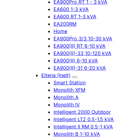
EA900Pro RT 1 - 3 kVA
EA600 1-3 kVA
EA600 RT 1-3 kVA
EA200RM
Home
EA900Pro 3/3 10-30 kVA
EA900(II) RT 6-10 kVA
EA900(II)-33 10-120 kVA
EA900(II) 6-10 kVA
EA900(II)-31 6-20 kVA
Eltena (Inelt)
Smart Station
Monolith XFM
Monolith A
Monolith IV
Intelligent 2000 Outdoor
Intelligent LT2 0.5-1.5 kVA
Intelligent II RM 0,5-1 kVA
Monolith B 1-10 kVA