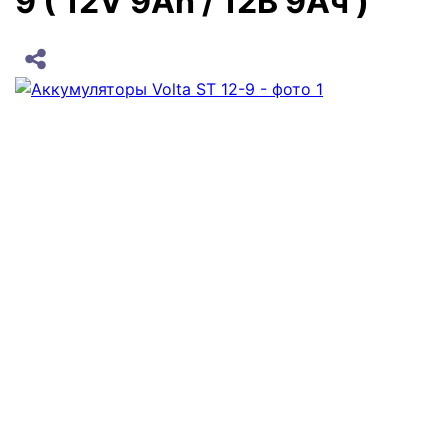
9 ( 12V 9Ah / 12В 9Ач )