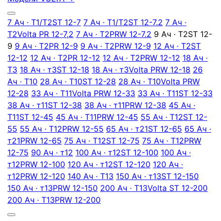
7 Ач · T1/T2
ST 12-7
7 Ач · T1/T2
ST 12-7.2
7 Ач ·
T2
Volta PR 12-7,2
7 Ач · T2
PRW 12-7.2
9 Ач · T2
ST 12-
9
9 Ач · T2
PR 12-9
9 Ач · T2
PRW 12-9
12 Ач · T2
ST
12-12
12 Ач · T2
PR 12-12
12 Ач · T2
PRW 12-12
18 Ач ·
T3
18 Ач · т3
ST 12-18
18 Ач · т3
Volta PRW 12-18
26
Ач · T10
28 Ач · T10
ST 12-28
28 Ач · T10
Volta PRW
12-28
33 Ач · T11
Volta PRW 12-33
33 Ач · T11
ST 12-33
38 Ач · т11
ST 12-38
38 Ач · т11
PRW 12-38
45 Ач ·
T11
ST 12-45
45 Ач · T11
PRW 12-45
55 Ач · T12
ST 12-
55
55 Ач · T12
PRW 12-55
65 Ач · т21
ST 12-65
65 Ач ·
т21
PRW 12-65
75 Ач · T12
ST 12-75
75 Ач · T12
PRW
12-75
90 Ач · т12
100 Ач · т12
ST 12-100
100 Ач ·
т12
PRW 12-100
120 Ач · т12
ST 12-120
120 Ач ·
т12
PRW 12-120
140 Ач · T13
150 Ач · т13
ST 12-150
150 Ач · т13
PRW 12-150
200 Ач · T13
Volta ST 12-200
200 Ач · T13
PRW 12-200