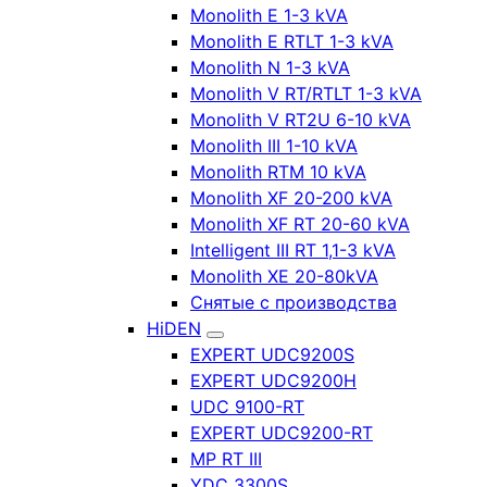
Monolith E 1-3 kVA
Monolith E RTLT 1-3 kVA
Monolith N 1-3 kVA
Monolith V RT/RTLT 1-3 kVA
Monolith V RT2U 6-10 kVA
Monolith III 1-10 kVA
Monolith RTM 10 kVA
Monolith XF 20-200 kVA
Monolith XF RT 20-60 kVA
Intelligent III RT 1,1-3 kVA
Monolith XE 20-80kVA
Снятые с производства
HiDEN
EXPERT UDC9200S
EXPERT UDC9200H
UDC 9100-RT
EXPERT UDC9200-RT
MP RT III
YDC 3300S