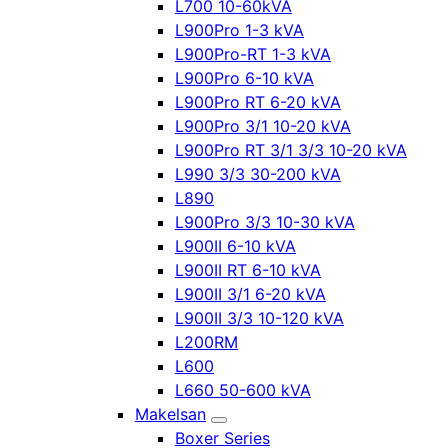
L700 10-60kVA
L900Pro 1-3 kVA
L900Pro-RT 1-3 kVA
L900Pro 6-10 kVA
L900Pro RT 6-20 kVA
L900Pro 3/1 10-20 kVA
L900Pro RT 3/1 3/3 10-20 kVA
L990 3/3 30-200 kVA
L890
L900Pro 3/3 10-30 kVA
L900II 6-10 kVA
L900II RT 6-10 kVA
L900II 3/1 6-20 kVA
L900II 3/3 10-120 kVA
L200RM
L600
L660 50-600 kVA
Makelsan
Boxer Series