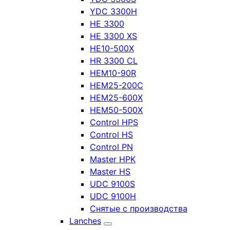
YDC 3300H
HE 3300
HE 3300 XS
HE10-500X
HR 3300 CL
HEM10-90R
HEM25-200C
HEM25-600X
HEM50-500X
Control HPS
Control HS
Control PN
Master HPK
Master HS
UDC 9100S
UDC 9100H
Снятые с производства
Lanches