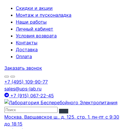
Скидки и акции
Монтаж и пусконаладка
Наши работы
Личный кабинет
Условия возврата
Контакты
Доставка
Оплата
Заказать звонок
+7 (495) 109-90-77
sales@ups-lab.ru
+7 (915) 067-22-45
Москва, Варшавское ш., д. 125, стр. 1, пн-пт с 9:30
до 18:15