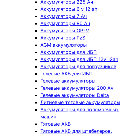
Аккумуляторы 225 Ач
Аккумуляторы 6 v 12 ah
Аккумуляторы 7 Ач
Аккумуляторы 80 Ач
Аккумуляторы OPzV
Аккумуляторы PzS
AGM аккумуляторы
Аккумуляторы для ИБП
Аккумуляторы для ИБП 12v 12ah
Аккумуляторы для погрузчиков
Гелевые АКБ для ИБП
Гелевые аккумуляторы
Гелевые аккумуляторы 200 Ач
Гелевые аккумуляторы Delta
Литиевые тяговые аккумуляторы
Аккумуляторы для поломоечных
машин
Тяговые АКБ
Тяговые АКБ для штабелеров,