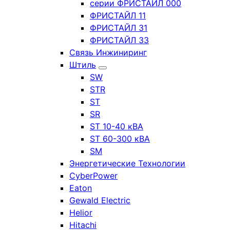
серии ФРИСТАЙЛ 000
ФРИСТАЙЛ 11
ФРИСТАЙЛ 31
ФРИСТАЙЛ 33
Связь Инжиниринг
Штиль
SW
STR
ST
SR
ST 10-40 кВА
ST 60-300 кВА
SM
Энергетические Технологии
CyberPower
Eaton
Gewald Electric
Helior
Hitachi