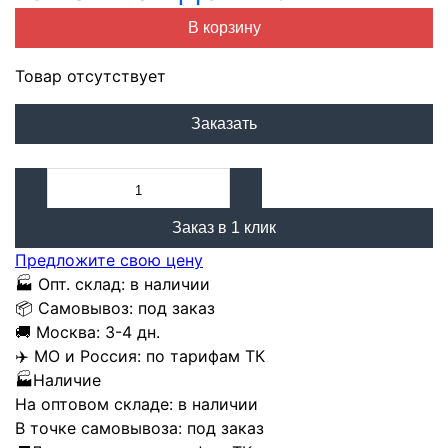
В корзину
Товар отсутствует
Заказать
Заказ в 1 клик
Предложите свою цену
🏭
Опт. склад:
в наличии
📦
Самовывоз:
под заказ
🚚
Москва:
3-4 дн.
✈️
МО и Россия:
по тарифам ТК
🏭
Наличие
На оптовом складе:
в наличии
В точке самовывоза:
под заказ