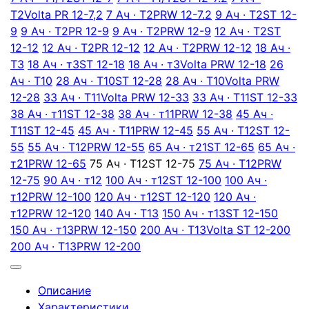
T2
Volta PR 12-7,2
7 Ач · T2
PRW 12-7.2
9 Ач · T2
ST 12-
9
9 Ач · T2
PR 12-9
9 Ач · T2
PRW 12-9
12 Ач · T2
ST
12-12
12 Ач · T2
PR 12-12
12 Ач · T2
PRW 12-12
18 Ач ·
T3
18 Ач · т3
ST 12-18
18 Ач · т3
Volta PRW 12-18
26
Ач · T10
28 Ач · T10
ST 12-28
28 Ач · T10
Volta PRW
12-28
33 Ач · T11
Volta PRW 12-33
33 Ач · T11
ST 12-33
38 Ач · т11
ST 12-38
38 Ач · т11
PRW 12-38
45 Ач ·
T11
ST 12-45
45 Ач · T11
PRW 12-45
55 Ач · T12
ST 12-
55
55 Ач · T12
PRW 12-55
65 Ач · т21
ST 12-65
65 Ач ·
т21
PRW 12-65
75 Ач · T12
ST 12-75
75 Ач · T12
PRW
12-75
90 Ач · т12
100 Ач · т12
ST 12-100
100 Ач ·
т12
PRW 12-100
120 Ач · т12
ST 12-120
120 Ач ·
т12
PRW 12-120
140 Ач · T13
150 Ач · т13
ST 12-150
150 Ач · т13
PRW 12-150
200 Ач · T13
Volta ST 12-200
200 Ач · T13
PRW 12-200
Описание
Характеристики