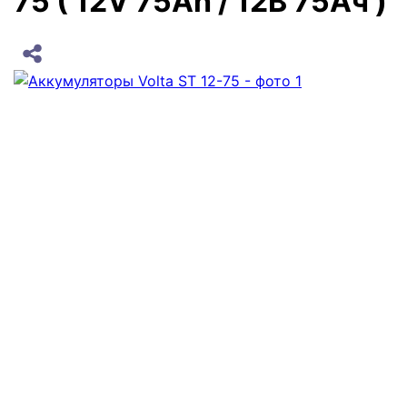
75 ( 12V 75Ah / 12В 75Ач )