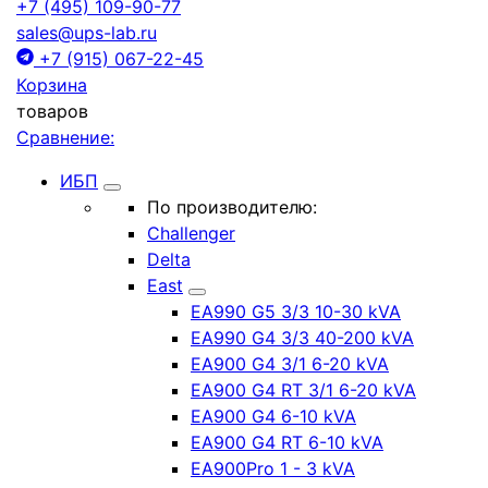
+7 (495) 109-90-77
sales@ups-lab.ru
+7 (915) 067-22-45
Корзина
товаров
Сравнение:
ИБП
По производителю:
Challenger
Delta
East
EA990 G5 3/3 10-30 kVA
EA990 G4 3/3 40-200 kVA
EA900 G4 3/1 6-20 kVA
EA900 G4 RT 3/1 6-20 kVA
EA900 G4 6-10 kVA
EA900 G4 RT 6-10 kVA
EA900Pro 1 - 3 kVA