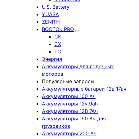
U.S. Battery
YUASA
ZENITH
ВОСТОК PRO
СК
СХ
ТС
Энергия
Аккумуляторы для лодочных
моторов
Популярные запросы:
Аккумуляторные батареи 12в 17ач
Аккумуляторы 100 Ач
Аккумуляторы 12v 9ah
Аккумуляторы 12В 7Ач
Аккумуляторы 190 Ач для
грузовиков
Аккумуляторы 200 Ач