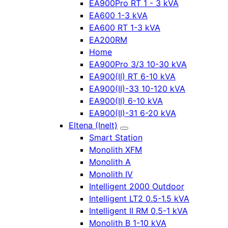
EA900Pro RT 1 - 3 kVA
EA600 1-3 kVA
EA600 RT 1-3 kVA
EA200RM
Home
EA900Pro 3/3 10-30 kVA
EA900(II) RT 6-10 kVA
EA900(II)-33 10-120 kVA
EA900(II) 6-10 kVA
EA900(II)-31 6-20 kVA
Eltena (Inelt)
Smart Station
Monolith XFM
Monolith A
Monolith IV
Intelligent 2000 Outdoor
Intelligent LT2 0.5-1.5 kVA
Intelligent II RM 0,5-1 kVA
Monolith B 1-10 kVA