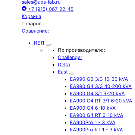
sales@ups-lab.ru
+7 (915) 067-22-45
Корзина
товаров
Сравнение:
ИБП
По производителю:
Challenger
Delta
East
EA990 G5 3/3 10-30 kVA
EA990 G4 3/3 40-200 kVA
EA900 G4 3/1 6-20 kVA
EA900 G4 RT 3/1 6-20 kVA
EA900 G4 6-10 kVA
EA900 G4 RT 6-10 kVA
EA900Pro 1 - 3 kVA
EA900Pro RT 1 - 3 kVA