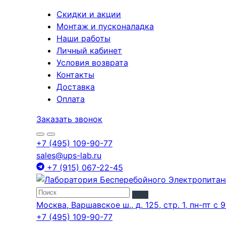
Скидки и акции
Монтаж и пусконаладка
Наши работы
Личный кабинет
Условия возврата
Контакты
Доставка
Оплата
Заказать звонок
+7 (495) 109-90-77
sales@ups-lab.ru
+7 (915) 067-22-45
Москва, Варшавское ш., д. 125, стр. 1, пн-пт с 9
+7 (495) 109-90-77