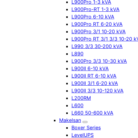
L900Pro 1-3 kVA
L900Pro-RT 1-3 kVA
L900Pro 6-10 kVA
L900Pro RT 6-20 kVA
L900Pro 3/1 10-20 kVA
L900Pro RT 3/1 3/3 10-20 k
L990 3/3 30-200 kVA
L890
L900Pro 3/3 10-30 kVA
L900II 6-10 kVA
L900II RT 6-10 kVA
L900II 3/1 6-20 kVA
L900II 3/3 10-120 kVA
L200RM
L600
L660 50-600 kVA
Makelsan
Boxer Series
LevelUPS