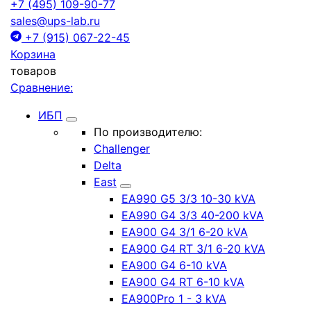
+7 (495) 109-90-77
sales@ups-lab.ru
+7 (915) 067-22-45
Корзина
товаров
Сравнение:
ИБП
По производителю:
Challenger
Delta
East
EA990 G5 3/3 10-30 kVA
EA990 G4 3/3 40-200 kVA
EA900 G4 3/1 6-20 kVA
EA900 G4 RT 3/1 6-20 kVA
EA900 G4 6-10 kVA
EA900 G4 RT 6-10 kVA
EA900Pro 1 - 3 kVA