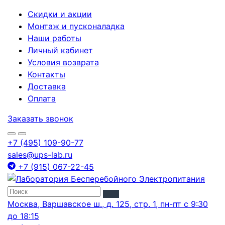
Скидки и акции
Монтаж и пусконаладка
Наши работы
Личный кабинет
Условия возврата
Контакты
Доставка
Оплата
Заказать звонок
+7 (495) 109-90-77
sales@ups-lab.ru
+7 (915) 067-22-45
Москва, Варшавское ш., д. 125, стр. 1, пн-пт с 9:30
до 18:15