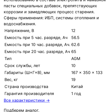
пасты специальных добавок, препятствующих
коррозии и замедляющих процесс старения.
Cферы применения: ИБП, системы отопления и
водоснабжения.
Напряжение, В
12
Емкость при 5 час. разряде, Ач
56.5
Емкость при 10 час. разряде, Ач.
62.6
Емкость при 20 час. разряде, Ач
65
Тип
AGM
Срок службы, лет
10
Габариты (Ш×Г×В), мм
167 × 350 × 133
Вес, кг
19
Страна производства
Китай
Гарантия производителя
1 год
Все характеристики →
Подберем аналог.