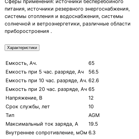
Сферы применения: источники бесперебойного
питания, источники резервного энергоснабжения,
системы отопления и водоснабжения, системы
солнечной и ветроэнергетики, различные области
приборостроения .
Характеристики
Емкость, Ач.
65
Емкость при 5 час. разряде, Ач
56.5
Емкость при 10 час. разряде, Ач.
62.6
Емкость при 20 час. разряде, Ач
65
Напряжение, В
12
Срок службы, лет
10
Тип
AGM
Максимальный ток заряда, А
19.5
Внутреннее сопротивление, мОм
6.3