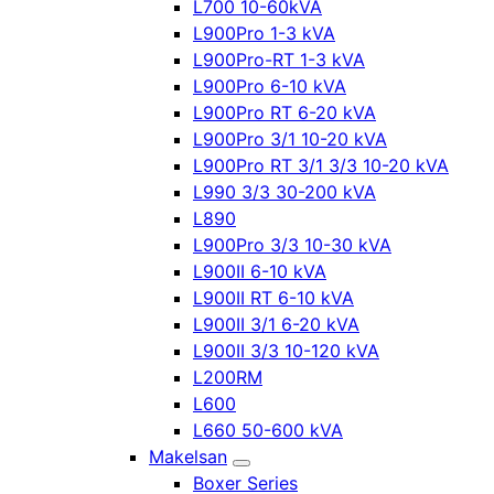
L700 10-60kVA
L900Pro 1-3 kVA
L900Pro-RT 1-3 kVA
L900Pro 6-10 kVA
L900Pro RT 6-20 kVA
L900Pro 3/1 10-20 kVA
L900Pro RT 3/1 3/3 10-20 kVA
L990 3/3 30-200 kVA
L890
L900Pro 3/3 10-30 kVA
L900II 6-10 kVA
L900II RT 6-10 kVA
L900II 3/1 6-20 kVA
L900II 3/3 10-120 kVA
L200RM
L600
L660 50-600 kVA
Makelsan
Boxer Series