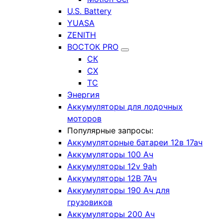
U.S. Battery
YUASA
ZENITH
ВОСТОК PRO
СК
СХ
ТС
Энергия
Аккумуляторы для лодочных
моторов
Популярные запросы:
Аккумуляторные батареи 12в 17ач
Аккумуляторы 100 Ач
Аккумуляторы 12v 9ah
Аккумуляторы 12В 7Ач
Аккумуляторы 190 Ач для
грузовиков
Аккумуляторы 200 Ач