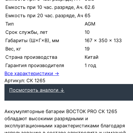
Емкость при 10 час. разряде, Ач.
62.6
Емкость при 20 час. разряде, Ач
65
Тип
AGM
Срок службы, лет
10
Габариты (Ш×Г×В), мм
167 × 350 × 133
Вес, кг
19
Страна производства
Китай
Гарантия производителя
1 год
Все характеристики →
Артикул:
СК 1265
Посмотреть аналоги ↓
Аккумуляторные батареи ВОСТОК PRO СК 1265
обладают высокими разрядными и
эксплуатационными характеристиками благодаря
использованию в составе электролита и намазной