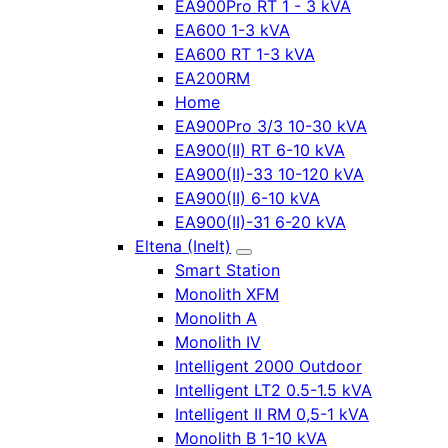
EA900Pro RT 1 - 3 kVA
EA600 1-3 kVA
EA600 RT 1-3 kVA
EA200RM
Home
EA900Pro 3/3 10-30 kVA
EA900(II) RT 6-10 kVA
EA900(II)-33 10-120 kVA
EA900(II) 6-10 kVA
EA900(II)-31 6-20 kVA
Eltena (Inelt)
Smart Station
Monolith XFM
Monolith A
Monolith IV
Intelligent 2000 Outdoor
Intelligent LT2 0.5-1.5 kVA
Intelligent II RM 0,5-1 kVA
Monolith B 1-10 kVA