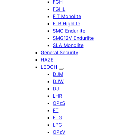
FGH
FGHL
FIT Monolite
FLB Highlite
SMG Endurlite
SMG12V Endurlite
SLA Monolite
General Security
HAZE
LEOCH
DJM
DJW
DJ
LHR
OPzS
FT
FTG
LPG
OPzV