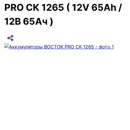
PRO СК 1265 ( 12V 65Ah /
12В 65Ач )