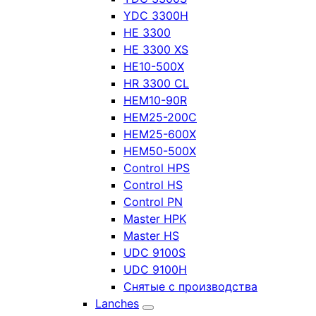
YDC 3300H
HE 3300
HE 3300 XS
HE10-500X
HR 3300 CL
HEM10-90R
HEM25-200C
HEM25-600X
HEM50-500X
Control HPS
Control HS
Control PN
Master HPK
Master HS
UDC 9100S
UDC 9100H
Снятые с производства
Lanches