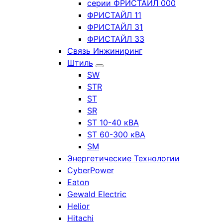
серии ФРИСТАЙЛ 000
ФРИСТАЙЛ 11
ФРИСТАЙЛ 31
ФРИСТАЙЛ 33
Связь Инжиниринг
Штиль
SW
STR
ST
SR
ST 10-40 кВА
ST 60-300 кВА
SM
Энергетические Технологии
CyberPower
Eaton
Gewald Electric
Helior
Hitachi