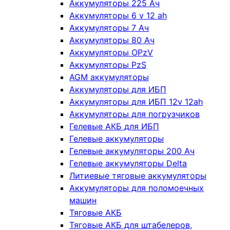
Аккумуляторы 225 Ач
Аккумуляторы 6 v 12 ah
Аккумуляторы 7 Ач
Аккумуляторы 80 Ач
Аккумуляторы OPzV
Аккумуляторы PzS
AGM аккумуляторы
Аккумуляторы для ИБП
Аккумуляторы для ИБП 12v 12ah
Аккумуляторы для погрузчиков
Гелевые АКБ для ИБП
Гелевые аккумуляторы
Гелевые аккумуляторы 200 Ач
Гелевые аккумуляторы Delta
Литиевые тяговые аккумуляторы
Аккумуляторы для поломоечных
машин
Тяговые АКБ
Тяговые АКБ для штабелеров,