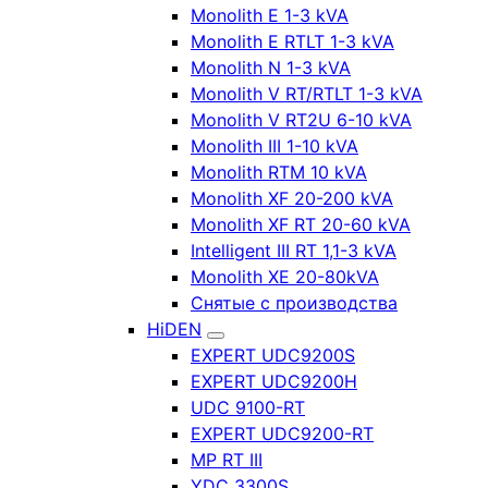
Monolith E 1-3 kVA
Monolith E RTLT 1-3 kVA
Monolith N 1-3 kVA
Monolith V RT/RTLT 1-3 kVA
Monolith V RT2U 6-10 kVA
Monolith III 1-10 kVA
Monolith RTM 10 kVA
Monolith XF 20-200 kVA
Monolith XF RT 20-60 kVA
Intelligent III RT 1,1-3 kVA
Monolith XE 20-80kVA
Снятые с производства
HiDEN
EXPERT UDC9200S
EXPERT UDC9200H
UDC 9100-RT
EXPERT UDC9200-RT
MP RT III
YDC 3300S