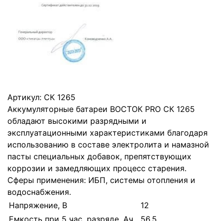
Артикул:
СК 1265
Аккумуляторные батареи ВОСТОК PRO СК 1265
обладают высокими разрядными и
эксплуатационными характеристиками благодаря
использованию в составе электролита и намазной
пасты специальных добавок, препятствующих
коррозии и замедляющих процесс старения.
Cферы применения: ИБП, системы отопления и
водоснабжения.
Напряжение, В
12
Емкость при 5 час. разряде, Ач
56.5