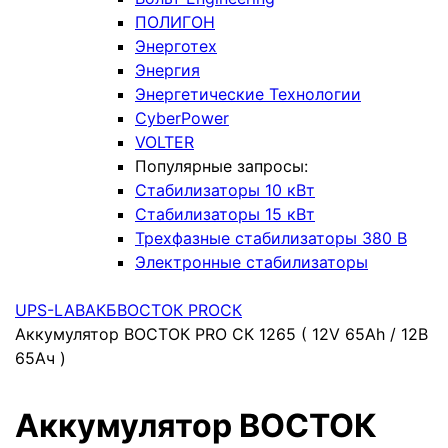
ПОЛИГОН
Энерготех
Энергия
Энергетические Технологии
CyberPower
VOLTER
Популярные запросы:
Стабилизаторы 10 кВт
Стабилизаторы 15 кВт
Трехфазные стабилизаторы 380 В
Электронные стабилизаторы
UPS-LAB
АКБ
ВОСТОК PRO
СК
Аккумулятор ВОСТОК PRO СК 1265 ( 12V 65Ah / 12В
65Ач )
Аккумулятор ВОСТОК