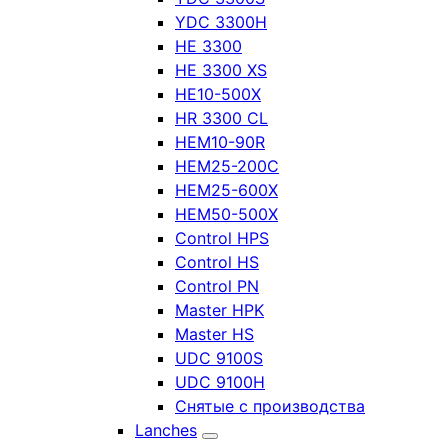
YDC 3300H
HE 3300
HE 3300 XS
HE10-500X
HR 3300 CL
HEM10-90R
HEM25-200C
HEM25-600X
HEM50-500X
Control HPS
Control HS
Control PN
Master HPK
Master HS
UDC 9100S
UDC 9100H
Снятые с производства
Lanches