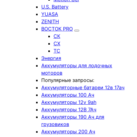
U.S. Battery
YUASA
ZENITH
ВОСТОК PRO
СК
СХ
ТС
Энергия
Аккумуляторы для лодочных
моторов
Популярные запросы:
Аккумуляторные батареи 12в 17ач
Аккумуляторы 100 Ач
Аккумуляторы 12v 9ah
Аккумуляторы 12В 7Ач
Аккумуляторы 190 Ач для
грузовиков
Аккумуляторы 200 Ач