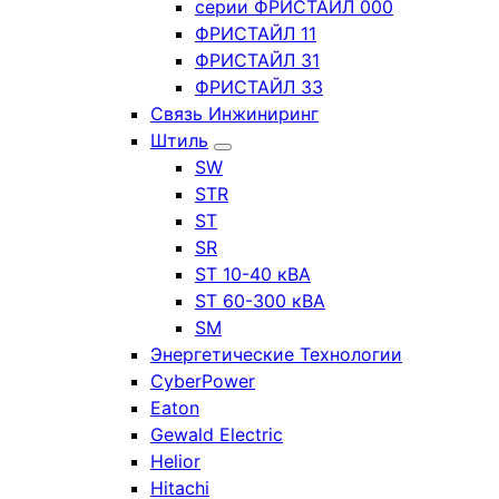
серии ФРИСТАЙЛ 000
ФРИСТАЙЛ 11
ФРИСТАЙЛ 31
ФРИСТАЙЛ 33
Связь Инжиниринг
Штиль
SW
STR
ST
SR
ST 10-40 кВА
ST 60-300 кВА
SM
Энергетические Технологии
CyberPower
Eaton
Gewald Electric
Helior
Hitachi