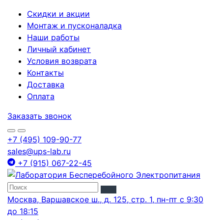
Скидки и акции
Монтаж и пусконаладка
Наши работы
Личный кабинет
Условия возврата
Контакты
Доставка
Оплата
Заказать звонок
+7 (495) 109-90-77
sales@ups-lab.ru
+7 (915) 067-22-45
Москва, Варшавское ш., д. 125, стр. 1, пн-пт с 9:30
до 18:15