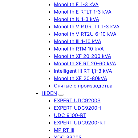
Monolith E 1-3 kVA
Monolith E RTLT 1-3 kVA
Monolith N 1-3 kVA
Monolith V RT/RTLT 1-3 kVA
Monolith V RT2U 6-10 kVA
Monolith III 1-10 kVA
Monolith RTM 10 kVA
Monolith XF 20-200 kVA
Monolith XF RT 20-60 kVA
Intelligent III RT 1,1-3 kVA
Monolith XE 20-80kVA
Снятые с производства
HiDEN
EXPERT UDC9200S
EXPERT UDC9200H
UDC 9100-RT
EXPERT UDC9200-RT
MP RT III
YDC 3300S