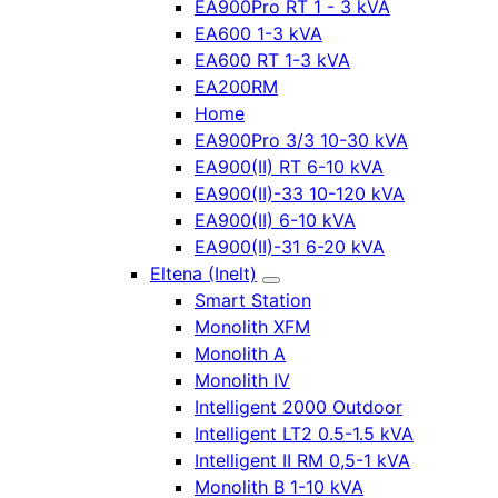
EA900Pro RT 1 - 3 kVA
EA600 1-3 kVA
EA600 RT 1-3 kVA
EA200RM
Home
EA900Pro 3/3 10-30 kVA
EA900(II) RT 6-10 kVA
EA900(II)-33 10-120 kVA
EA900(II) 6-10 kVA
EA900(II)-31 6-20 kVA
Eltena (Inelt)
Smart Station
Monolith XFM
Monolith A
Monolith IV
Intelligent 2000 Outdoor
Intelligent LT2 0.5-1.5 kVA
Intelligent II RM 0,5-1 kVA
Monolith B 1-10 kVA