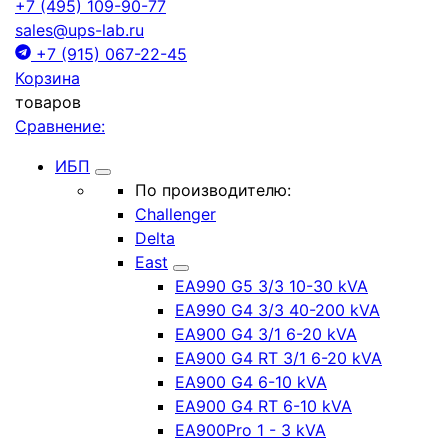
+7 (495) 109-90-77
sales@ups-lab.ru
+7 (915) 067-22-45
Корзина
товаров
Сравнение:
ИБП
По производителю:
Challenger
Delta
East
EA990 G5 3/3 10-30 kVA
EA990 G4 3/3 40-200 kVA
EA900 G4 3/1 6-20 kVA
EA900 G4 RT 3/1 6-20 kVA
EA900 G4 6-10 kVA
EA900 G4 RT 6-10 kVA
EA900Pro 1 - 3 kVA