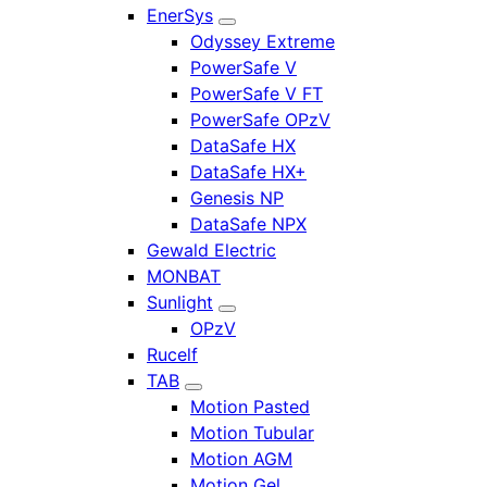
EnerSys
Odyssey Extreme
PowerSafe V
PowerSafe V FT
PowerSafe OPzV
DataSafe HX
DataSafe HX+
Genesis NP
DataSafe NPX
Gewald Electric
MONBAT
Sunlight
OPzV
Rucelf
TAB
Motion Pasted
Motion Tubular
Motion AGM
Motion Gel