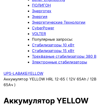
ПОЛИГОН
Энерготех
Энергия
Энергетические Технологии
CyberPower
VOLTER
Популярные запросы:
Стабилизаторы 10 кВт
Стабилизаторы 15 кВт
Трехфазные стабилизаторы 380 В
Электронные стабилизаторы
UPS-LAB
АКБ
YELLOW
Аккумулятор YELLOW HRL 12-65 ( 12V 65Ah / 12В
65Ач )
Аккумулятор YELLOW