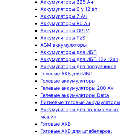
Аккумуляторы 225 Ач
Аккумуляторы 6 v 12 ah
Аккумуляторы 7 Ач
Аккумуляторы 80 Ач
Аккумуляторы OPzV
Аккумуляторы PzS
AGM аккумуляторы
Аккумуляторы для ИБП
Аккумуляторы для ИБП 12v 12ah
Аккумуляторы для погрузчиков
Гелевые АКБ для ИБП
Гелевые аккумуляторы
Гелевые аккумуляторы 200 Ач
Гелевые аккумуляторы Delta
Литиевые тяговые аккумуляторы
Аккумуляторы для поломоечных
машин
Тяговые АКБ
Тяговые АКБ для штабелеров,