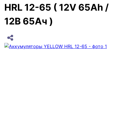
HRL 12-65 ( 12V 65Ah /
12В 65Ач )