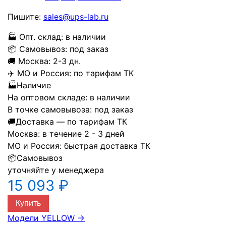
Пишите:
sales@ups-lab.ru
🏭
Опт. склад:
в наличии
📦
Самовывоз:
под заказ
🚚
Москва:
2-3 дн.
✈️
МО и Россия:
по тарифам ТК
🏭
Наличие
На оптовом складе:
в наличии
В точке самовывоза:
под заказ
🚚
Доставка — по тарифам ТК
Москва:
в течение 2 - 3 дней
МО и Россия:
быстрая доставка ТК
📦
Самовывоз
уточняйте у менеджера
15 093 ₽
Купить
Модели YELLOW
→