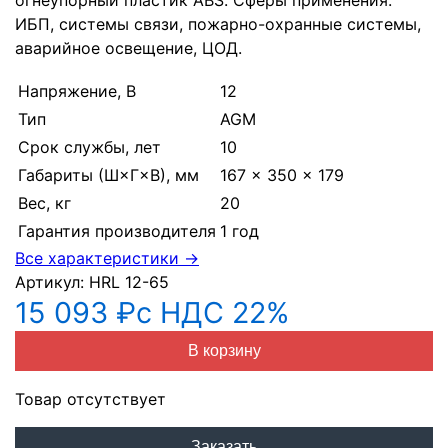
огнеупорный пластик ABS. Сферы применения:
ИБП, системы связи, пожарно-охранные системы,
аварийное освещение, ЦОД.
Напряжение, В
12
Тип
AGM
Срок службы, лет
10
Габариты (Ш×Г×В), мм
167 × 350 × 179
Вес, кг
20
Гарантия производителя
1 год
Все характеристики →
Артикул:
HRL 12-65
15 093 ₽
с НДС 22%
В корзину
Товар отсутствует
Заказать