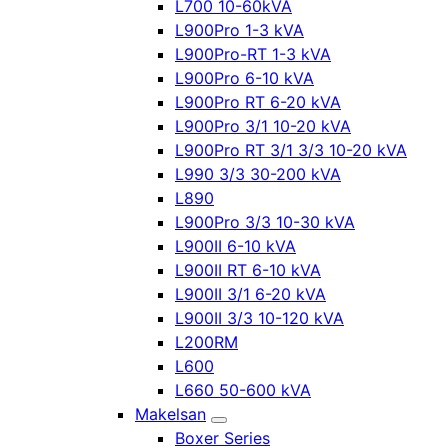
L700 10-60kVA
L900Pro 1-3 kVA
L900Pro-RT 1-3 kVA
L900Pro 6-10 kVA
L900Pro RT 6-20 kVA
L900Pro 3/1 10-20 kVA
L900Pro RT 3/1 3/3 10-20 kVA
L990 3/3 30-200 kVA
L890
L900Pro 3/3 10-30 kVA
L900II 6-10 kVA
L900II RT 6-10 kVA
L900II 3/1 6-20 kVA
L900II 3/3 10-120 kVA
L200RM
L600
L660 50-600 kVA
Makelsan
Boxer Series