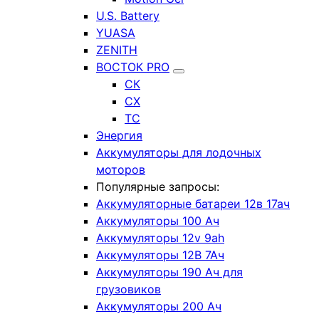
U.S. Battery
YUASA
ZENITH
ВОСТОК PRO
СК
СХ
ТС
Энергия
Аккумуляторы для лодочных
моторов
Популярные запросы:
Аккумуляторные батареи 12в 17ач
Аккумуляторы 100 Ач
Аккумуляторы 12v 9ah
Аккумуляторы 12В 7Ач
Аккумуляторы 190 Ач для
грузовиков
Аккумуляторы 200 Ач