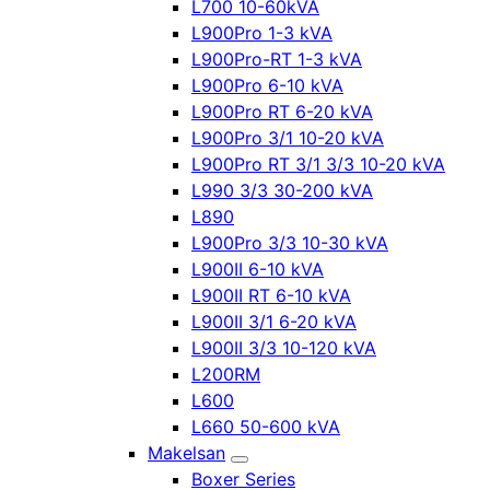
L700 10-60kVA
L900Pro 1-3 kVA
L900Pro-RT 1-3 kVA
L900Pro 6-10 kVA
L900Pro RT 6-20 kVA
L900Pro 3/1 10-20 kVA
L900Pro RT 3/1 3/3 10-20 kVA
L990 3/3 30-200 kVA
L890
L900Pro 3/3 10-30 kVA
L900II 6-10 kVA
L900II RT 6-10 kVA
L900II 3/1 6-20 kVA
L900II 3/3 10-120 kVA
L200RM
L600
L660 50-600 kVA
Makelsan
Boxer Series