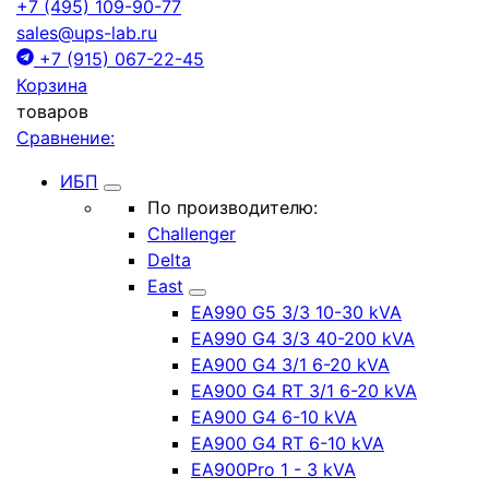
+7 (495) 109-90-77
sales@ups-lab.ru
+7 (915) 067-22-45
Корзина
товаров
Сравнение:
ИБП
По производителю:
Challenger
Delta
East
EA990 G5 3/3 10-30 kVA
EA990 G4 3/3 40-200 kVA
EA900 G4 3/1 6-20 kVA
EA900 G4 RT 3/1 6-20 kVA
EA900 G4 6-10 kVA
EA900 G4 RT 6-10 kVA
EA900Pro 1 - 3 kVA