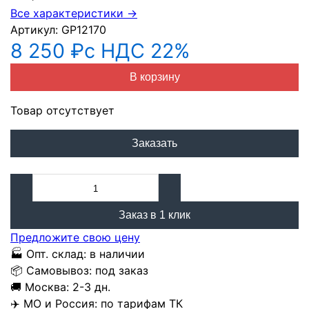
Все характеристики →
Артикул:
GP12170
8 250 ₽
с НДС 22%
В корзину
Товар отсутствует
Заказать
Заказ в 1 клик
Предложите свою цену
🏭
Опт. склад:
в наличии
📦
Самовывоз:
под заказ
🚚
Москва:
2-3 дн.
✈️
МО и Россия:
по тарифам ТК