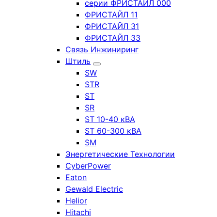
серии ФРИСТАЙЛ 000
ФРИСТАЙЛ 11
ФРИСТАЙЛ 31
ФРИСТАЙЛ 33
Связь Инжиниринг
Штиль
SW
STR
ST
SR
ST 10-40 кВА
ST 60-300 кВА
SM
Энергетические Технологии
CyberPower
Eaton
Gewald Electric
Helior
Hitachi