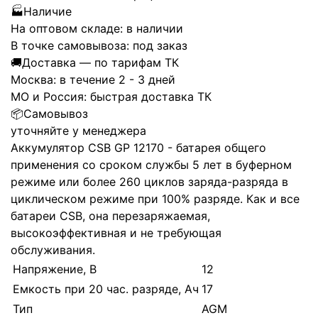
🏭
Наличие
На оптовом складе:
в наличии
В точке самовывоза:
под заказ
🚚
Доставка — по тарифам ТК
Москва:
в течение 2 - 3 дней
МО и Россия:
быстрая доставка ТК
📦
Самовывоз
уточняйте у менеджера
Аккумулятор CSB GP 12170 - батарея общего
применения со сроком службы 5 лет в буферном
режиме или более 260 циклов заряда-разряда в
циклическом режиме при 100% разряде. Как и все
батареи CSB, она перезаряжаемая,
высокоэффективная и не требующая
обслуживания.
Напряжение, В
12
Емкость при 20 час. разряде, Ач
17
Тип
AGM