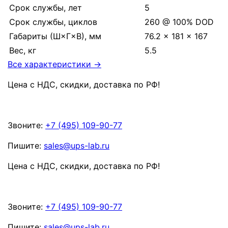
Срок службы, лет
5
Срок службы, циклов
260 @ 100% DOD
Габариты (Ш×Г×В), мм
76.2 × 181 × 167
Вес, кг
5.5
Все характеристики →
Цена с НДС, скидки, доставка по РФ
!
Звоните:
+7 (495) 109-90-77
Пишите:
sales@ups-lab.ru
Цена с НДС, скидки, доставка по РФ
!
Звоните:
+7 (495) 109-90-77
Пишите:
sales@ups-lab.ru