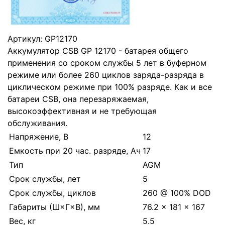
Артикул:
GP12170
Аккумулятор CSB GP 12170 - батарея общего
применения со сроком службы 5 лет в буферном
режиме или более 260 циклов заряда-разряда в
циклическом режиме при 100% разряде. Как и все
батареи CSB, она перезаряжаемая,
высокоэффективная и не требующая
обслуживания.
Напряжение, В
12
Емкость при 20 час. разряде, Ач
17
Тип
AGM
Срок службы, лет
5
Срок службы, циклов
260 @ 100% DOD
Габариты (Ш×Г×В), мм
76.2 × 181 × 167
Вес, кг
5.5