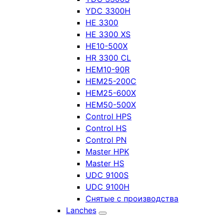
YDC 3300H
HE 3300
HE 3300 XS
HE10-500X
HR 3300 CL
HEM10-90R
HEM25-200C
HEM25-600X
HEM50-500X
Control HPS
Control HS
Control PN
Master HPK
Master HS
UDC 9100S
UDC 9100H
Снятые с производства
Lanches