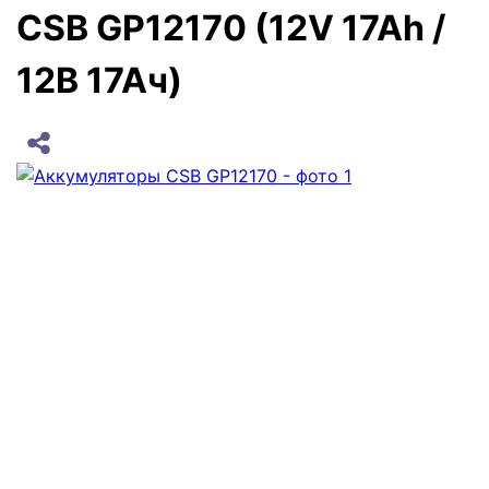
CSB GP12170 (12V 17Ah /
12В 17Ач)