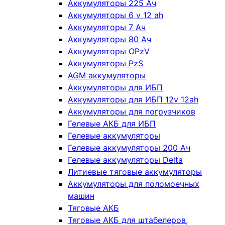
Аккумуляторы 225 Ач
Аккумуляторы 6 v 12 ah
Аккумуляторы 7 Ач
Аккумуляторы 80 Ач
Аккумуляторы OPzV
Аккумуляторы PzS
AGM аккумуляторы
Аккумуляторы для ИБП
Аккумуляторы для ИБП 12v 12ah
Аккумуляторы для погрузчиков
Гелевые АКБ для ИБП
Гелевые аккумуляторы
Гелевые аккумуляторы 200 Ач
Гелевые аккумуляторы Delta
Литиевые тяговые аккумуляторы
Аккумуляторы для поломоечных
машин
Тяговые АКБ
Тяговые АКБ для штабелеров,