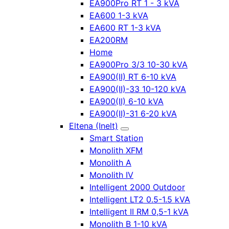
EA900Pro RT 1 - 3 kVA
EA600 1-3 kVA
EA600 RT 1-3 kVA
EA200RM
Home
EA900Pro 3/3 10-30 kVA
EA900(II) RT 6-10 kVA
EA900(II)-33 10-120 kVA
EA900(II) 6-10 kVA
EA900(II)-31 6-20 kVA
Eltena (Inelt)
Smart Station
Monolith XFM
Monolith A
Monolith IV
Intelligent 2000 Outdoor
Intelligent LT2 0.5-1.5 kVA
Intelligent II RM 0,5-1 kVA
Monolith B 1-10 kVA