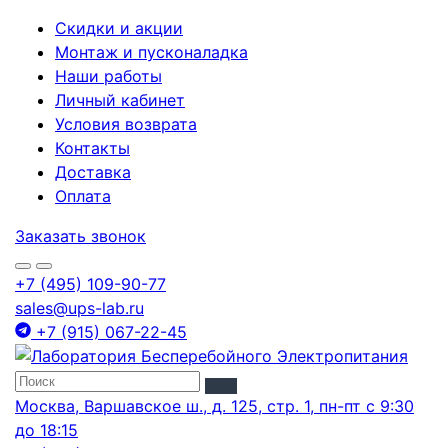
Скидки и акции
Монтаж и пусконаладка
Наши работы
Личный кабинет
Условия возврата
Контакты
Доставка
Оплата
Заказать звонок
+7 (495) 109-90-77
sales@ups-lab.ru
+7 (915) 067-22-45
Москва, Варшавское ш., д. 125, стр. 1, пн-пт с 9:30
до 18:15