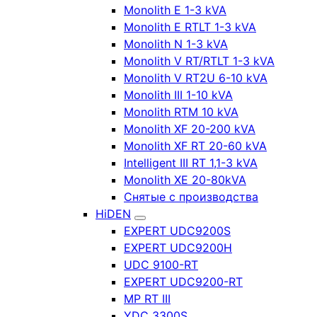
Monolith E 1-3 kVA
Monolith E RTLT 1-3 kVA
Monolith N 1-3 kVA
Monolith V RT/RTLT 1-3 kVA
Monolith V RT2U 6-10 kVA
Monolith III 1-10 kVA
Monolith RTM 10 kVA
Monolith XF 20-200 kVA
Monolith XF RT 20-60 kVA
Intelligent III RT 1,1-3 kVA
Monolith XE 20-80kVA
Снятые с производства
HiDEN
EXPERT UDC9200S
EXPERT UDC9200H
UDC 9100-RT
EXPERT UDC9200-RT
MP RT III
YDC 3300S