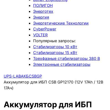
ПОЛИГОН
Энерготех
Энергия
Энергетические Технологии
CyberPower
VOLTER
Популярные запросы:
Стабилизаторы 10 кВт
Стабилизаторы 15 кВт
Трехфазные стабилизаторы 380 В
Электронные стабилизаторы
UPS-LAB
АКБ
CSB
GP
Аккумулятор для ИБП CSB GP12170 (12V 17Ah / 12В
17Ач)
Аккумулятор для ИБП