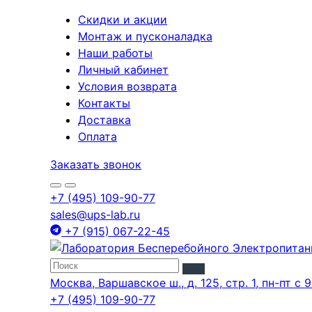
Скидки и акции
Монтаж и пусконаладка
Наши работы
Личный кабинет
Условия возврата
Контакты
Доставка
Оплата
Заказать звонок
+7 (495) 109-90-77
sales@ups-lab.ru
+7 (915) 067-22-45
Москва, Варшавское ш., д. 125, стр. 1, пн-пт с 9
+7 (495) 109-90-77