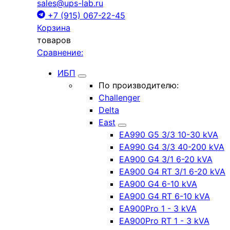
sales@ups-lab.ru
+7 (915) 067-22-45
Корзина
товаров
Сравнение:
ИБП
По производителю:
Challenger
Delta
East
EA990 G5 3/3 10-30 kVA
EA990 G4 3/3 40-200 kVA
EA900 G4 3/1 6-20 kVA
EA900 G4 RT 3/1 6-20 kVA
EA900 G4 6-10 kVA
EA900 G4 RT 6-10 kVA
EA900Pro 1 - 3 kVA
EA900Pro RT 1 - 3 kVA