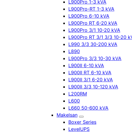
L900Pro 1-3 kVA
L900Pro-RT 1-3 kVA
L900Pro 6-10 kVA
L900Pro RT 6-20 kVA
L900Pro 3/1 10-20 kVA
L900Pro RT 3/1 3/3 10-20 k
L990 3/3 30-200 kVA
L890
L900Pro 3/3 10-30 kVA
L900II 6-10 kVA
L900II RT 6-10 kVA
L900II 3/1 6-20 kVA
L900II 3/3 10-120 kVA
L200RM
L600
L660 50-600 kVA
Makelsan
Boxer Series
LevelUPS