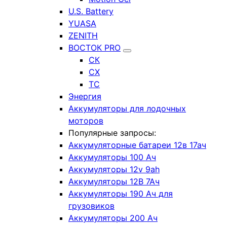
U.S. Battery
YUASA
ZENITH
ВОСТОК PRO
СК
СХ
ТС
Энергия
Аккумуляторы для лодочных
моторов
Популярные запросы:
Аккумуляторные батареи 12в 17ач
Аккумуляторы 100 Ач
Аккумуляторы 12v 9ah
Аккумуляторы 12В 7Ач
Аккумуляторы 190 Ач для
грузовиков
Аккумуляторы 200 Ач