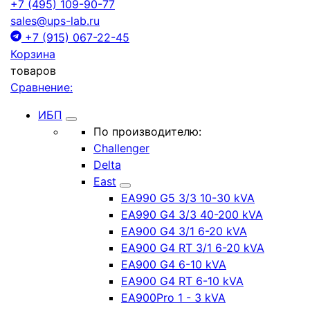
+7 (495) 109-90-77
sales@ups-lab.ru
+7 (915) 067-22-45
Корзина
товаров
Сравнение:
ИБП
По производителю:
Challenger
Delta
East
EA990 G5 3/3 10-30 kVA
EA990 G4 3/3 40-200 kVA
EA900 G4 3/1 6-20 kVA
EA900 G4 RT 3/1 6-20 kVA
EA900 G4 6-10 kVA
EA900 G4 RT 6-10 kVA
EA900Pro 1 - 3 kVA