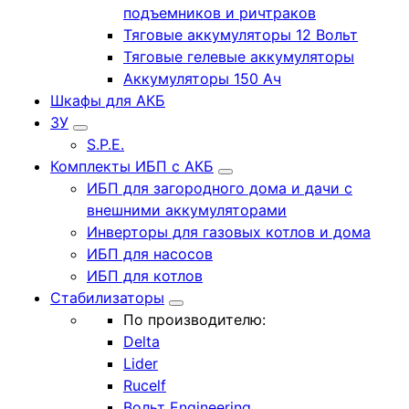
подъемников и ричтраков
Тяговые аккумуляторы 12 Вольт
Тяговые гелевые аккумуляторы
Аккумуляторы 150 Ач
Шкафы для АКБ
ЗУ
S.P.E.
Комплекты ИБП с АКБ
ИБП для загородного дома и дачи с
внешними аккумуляторами
Инверторы для газовых котлов и дома
ИБП для насосов
ИБП для котлов
Стабилизаторы
По производителю:
Delta
Lider
Rucelf
Вольт Engineering