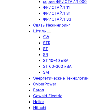
серии ФРИСТАЙЛ 000
ФРИСТАЙЛ 11
ФРИСТАЙЛ 31
ФРИСТАЙЛ 33
Связь Инжиниринг
Штиль
SW
STR
ST
SR
ST 10-40 кВА
ST 60-300 кВА
SM
Энергетические Технологии
CyberPower
Eaton
Gewald Electric
Helior
Hitachi