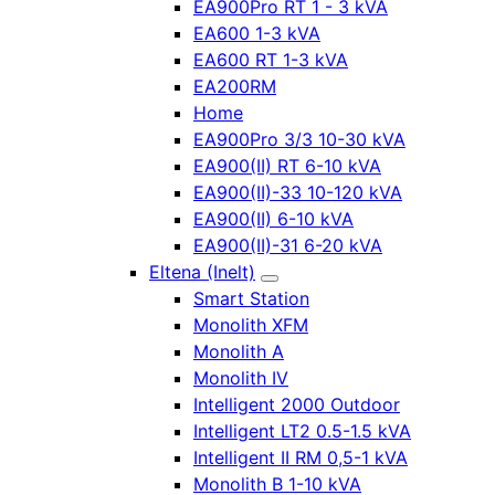
EA900Pro RT 1 - 3 kVA
EA600 1-3 kVA
EA600 RT 1-3 kVA
EA200RM
Home
EA900Pro 3/3 10-30 kVA
EA900(II) RT 6-10 kVA
EA900(II)-33 10-120 kVA
EA900(II) 6-10 kVA
EA900(II)-31 6-20 kVA
Eltena (Inelt)
Smart Station
Monolith XFM
Monolith A
Monolith IV
Intelligent 2000 Outdoor
Intelligent LT2 0.5-1.5 kVA
Intelligent II RM 0,5-1 kVA
Monolith B 1-10 kVA