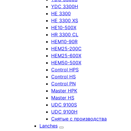
YDC 3300H
HE 3300
HE 3300 XS
HE10-500X
HR 3300 CL
HEM10-90R
HEM25-200C
HEM25-600X
HEM50-500X
Control HPS
Control HS
Control PN
Master HPK
Master HS
UDC 9100S
UDC 9100H
Снятые с производства
Lanches