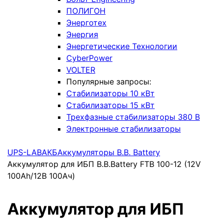
ПОЛИГОН
Энерготех
Энергия
Энергетические Технологии
CyberPower
VOLTER
Популярные запросы:
Стабилизаторы 10 кВт
Стабилизаторы 15 кВт
Трехфазные стабилизаторы 380 В
Электронные стабилизаторы
UPS-LAB
АКБ
Аккумуляторы B.B. Battery
Аккумулятор для ИБП B.B.Battery FTB 100-12 (12V
100Ah/12В 100Ач)
Аккумулятор для ИБП