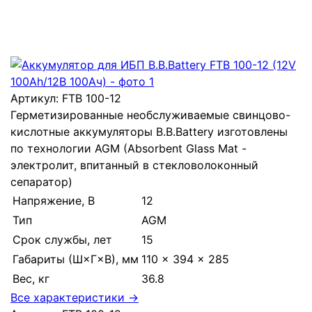
Артикул:
FTB 100-12
Герметизированные необслуживаемые свинцово-
кислотные аккумуляторы B.B.Battery изготовлены
по технологии AGM (Absorbent Glass Mat -
электролит, впитанный в стекловолоконный
сепаратор)
Напряжение, В
12
Тип
AGM
Срок службы, лет
15
Габариты (Ш×Г×В), мм
110 × 394 × 285
Вес, кг
36.8
Все характеристики →