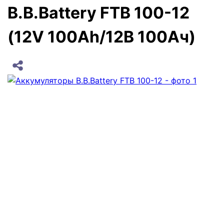
B.B.Battery FTB 100-12
(12V 100Ah/12В 100Ач)