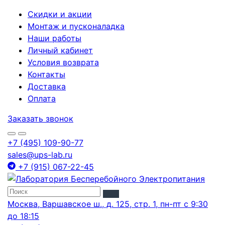
Скидки и акции
Монтаж и пусконаладка
Наши работы
Личный кабинет
Условия возврата
Контакты
Доставка
Оплата
Заказать звонок
+7 (495) 109-90-77
sales@ups-lab.ru
+7 (915) 067-22-45
Москва, Варшавское ш., д. 125, стр. 1, пн-пт с 9:30
до 18:15