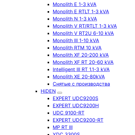
Monolith E 1-3 kVA
Monolith E RTLT 1-3 kVA
Monolith N 1-3 kVA
Monolith V RT/RTLT 1-3 kVA
Monolith V RT2U 6-10 kVA
Monolith III 1-10 kVA
Monolith RTM 10 kVA
Monolith XF 20-200 kVA
Monolith XF RT 20-60 kVA
Intelligent III RT 1,1-3 kVA
Monolith XE 20-80kVA
Снятые с производства
HiDEN
EXPERT UDC9200S
EXPERT UDC9200H
UDC 9100-RT
EXPERT UDC9200-RT
MP RT III
YDC 3300S