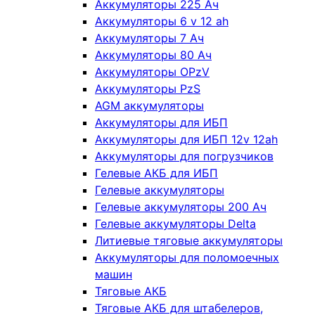
Аккумуляторы 225 Ач
Аккумуляторы 6 v 12 ah
Аккумуляторы 7 Ач
Аккумуляторы 80 Ач
Аккумуляторы OPzV
Аккумуляторы PzS
AGM аккумуляторы
Аккумуляторы для ИБП
Аккумуляторы для ИБП 12v 12ah
Аккумуляторы для погрузчиков
Гелевые АКБ для ИБП
Гелевые аккумуляторы
Гелевые аккумуляторы 200 Ач
Гелевые аккумуляторы Delta
Литиевые тяговые аккумуляторы
Аккумуляторы для поломоечных
машин
Тяговые АКБ
Тяговые АКБ для штабелеров,