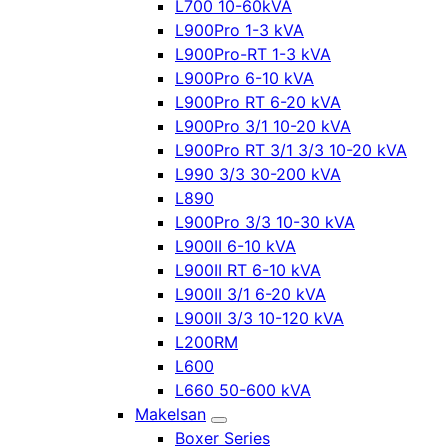
L700 10-60kVA
L900Pro 1-3 kVA
L900Pro-RT 1-3 kVA
L900Pro 6-10 kVA
L900Pro RT 6-20 kVA
L900Pro 3/1 10-20 kVA
L900Pro RT 3/1 3/3 10-20 kVA
L990 3/3 30-200 kVA
L890
L900Pro 3/3 10-30 kVA
L900II 6-10 kVA
L900II RT 6-10 kVA
L900II 3/1 6-20 kVA
L900II 3/3 10-120 kVA
L200RM
L600
L660 50-600 kVA
Makelsan
Boxer Series