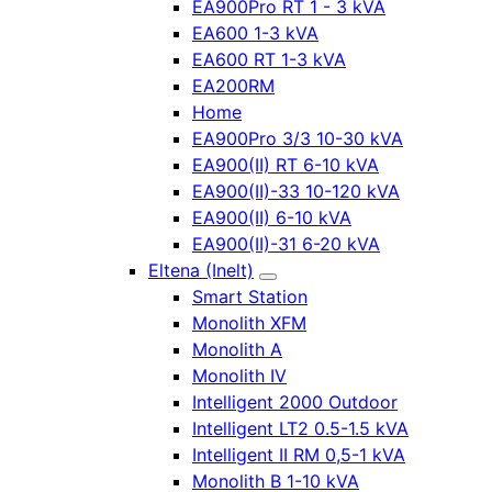
EA900Pro RT 1 - 3 kVA
EA600 1-3 kVA
EA600 RT 1-3 kVA
EA200RM
Home
EA900Pro 3/3 10-30 kVA
EA900(II) RT 6-10 kVA
EA900(II)-33 10-120 kVA
EA900(II) 6-10 kVA
EA900(II)-31 6-20 kVA
Eltena (Inelt)
Smart Station
Monolith XFM
Monolith A
Monolith IV
Intelligent 2000 Outdoor
Intelligent LT2 0.5-1.5 kVA
Intelligent II RM 0,5-1 kVA
Monolith B 1-10 kVA