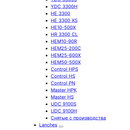
YDC 3300H
HE 3300
HE 3300 XS
HE10-500X
HR 3300 CL
HEM10-90R
HEM25-200C
HEM25-600X
HEM50-500X
Control HPS
Control HS
Control PN
Master HPK
Master HS
UDC 9100S
UDC 9100H
Снятые с производства
Lanches