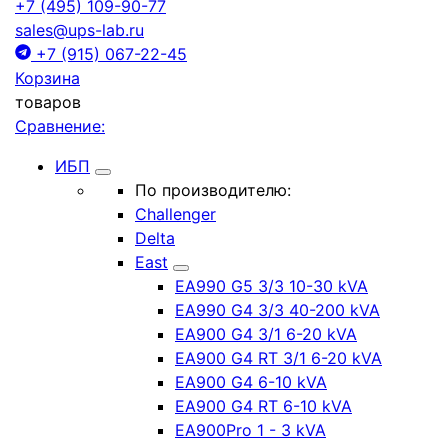
+7 (495) 109-90-77
sales@ups-lab.ru
+7 (915) 067-22-45
Корзина
товаров
Сравнение:
ИБП
По производителю:
Challenger
Delta
East
EA990 G5 3/3 10-30 kVA
EA990 G4 3/3 40-200 kVA
EA900 G4 3/1 6-20 kVA
EA900 G4 RT 3/1 6-20 kVA
EA900 G4 6-10 kVA
EA900 G4 RT 6-10 kVA
EA900Pro 1 - 3 kVA