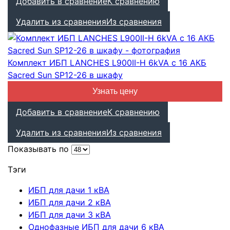
Добавить в сравнение
К сравнению
Удалить из сравнения
Из сравнения
Комплект ИБП LANCHES L900II-Н 6kVA с 16 АКБ
Sacred Sun SP12-26 в шкафу
Узнать цену
Добавить в сравнение
К сравнению
Удалить из сравнения
Из сравнения
Показывать по
Тэги
ИБП для дачи 1 кВА
ИБП для дачи 2 кВА
ИБП для дачи 3 кВА
Однофазные ИБП для дачи 6 кВА