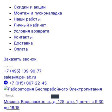
Скидки и акции
Монтаж и пусконаладка
Наши работы
Личный кабинет
Условия возврата
Контакты
Доставка
Оплата
Заказать звонок
+7 (495) 109-90-77
sales@ups-lab.ru
+7 (915) 067-22-45
Москва, Варшавское ш., д. 125, стр. 1, пн-пт с 9:30
до 18:15