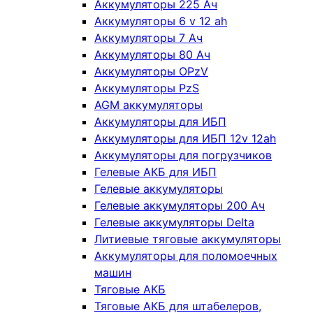
Аккумуляторы 225 Ач
Аккумуляторы 6 v 12 ah
Аккумуляторы 7 Ач
Аккумуляторы 80 Ач
Аккумуляторы OPzV
Аккумуляторы PzS
AGM аккумуляторы
Аккумуляторы для ИБП
Аккумуляторы для ИБП 12v 12ah
Аккумуляторы для погрузчиков
Гелевые АКБ для ИБП
Гелевые аккумуляторы
Гелевые аккумуляторы 200 Ач
Гелевые аккумуляторы Delta
Литиевые тяговые аккумуляторы
Аккумуляторы для поломоечных
машин
Тяговые АКБ
Тяговые АКБ для штабелеров,