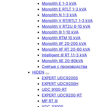
Monolith E 1-3 kVA
Monolith E RTLT 1-3 kVA
Monolith N 1-3 kVA
Monolith V RT/RTLT 1-3 kVA
Monolith V RT2U 6-10 kVA
Monolith III 1-10 kVA
Monolith RTM 10 kVA
Monolith XF 20-200 kVA
Monolith XF RT 20-60 kVA
Intelligent III RT 1,1-3 kVA
Monolith XE 20-80kVA
Снятые с производства
HiDEN
EXPERT UDC9200S
EXPERT UDC9200H
UDC 9100-RT
EXPERT UDC9200-RT
MP RT III
YDC 3300S