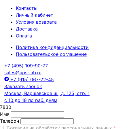
Контакты
Личный кабинет
Условия возврата
Доставка
Оплата
Политика конфиденциальности
Пользовательское соглашение
+7 (495) 109-90-77
sales@ups-lab.ru
+7 (915) 067-22-45
Заказать звонок
Москва, Варшавское ш., д. 125, стр. 1
с 10 до 18 по раб. дням
7830
Имя
Телефон
Согласие на обработку персональных данных