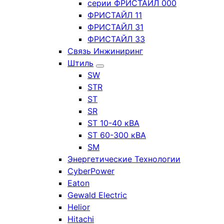
серии ФРИСТАЙЛ 000
ФРИСТАЙЛ 11
ФРИСТАЙЛ 31
ФРИСТАЙЛ 33
Связь Инжиниринг
Штиль
SW
STR
ST
SR
ST 10-40 кВА
ST 60-300 кВА
SM
Энергетические Технологии
CyberPower
Eaton
Gewald Electric
Helior
Hitachi