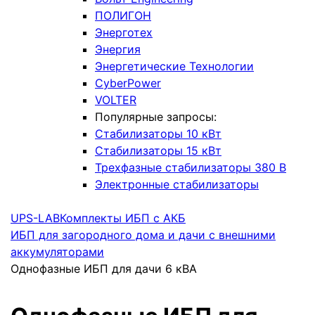
ПОЛИГОН
Энерготех
Энергия
Энергетические Технологии
CyberPower
VOLTER
Популярные запросы:
Стабилизаторы 10 кВт
Стабилизаторы 15 кВт
Трехфазные стабилизаторы 380 В
Электронные стабилизаторы
UPS-LAB
Комплекты ИБП с АКБ
ИБП для загородного дома и дачи с внешними
аккумуляторами
Однофазные ИБП для дачи 6 кВА