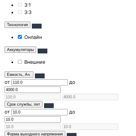
3:1
3:3
Технология
Онлайн
Аккумуляторы
Внешние
Емкость, Ач.
от
до
Срок службы, лет
от
до
Форма выходного напряжения