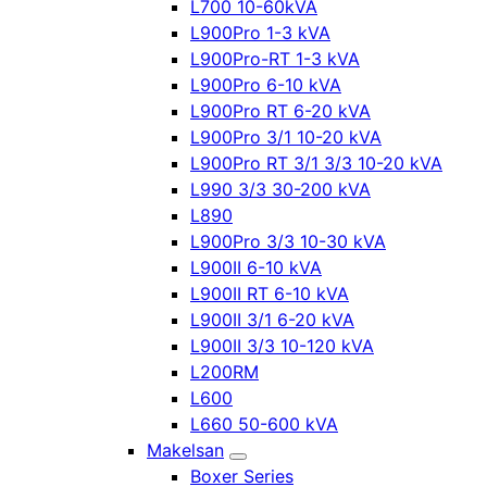
L700 10-60kVA
L900Pro 1-3 kVA
L900Pro-RT 1-3 kVA
L900Pro 6-10 kVA
L900Pro RT 6-20 kVA
L900Pro 3/1 10-20 kVA
L900Pro RT 3/1 3/3 10-20 kVA
L990 3/3 30-200 kVA
L890
L900Pro 3/3 10-30 kVA
L900II 6-10 kVA
L900II RT 6-10 kVA
L900II 3/1 6-20 kVA
L900II 3/3 10-120 kVA
L200RM
L600
L660 50-600 kVA
Makelsan
Boxer Series