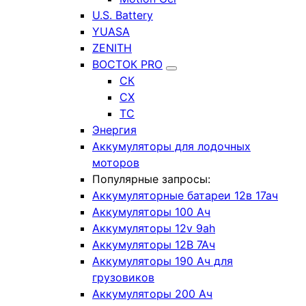
U.S. Battery
YUASA
ZENITH
ВОСТОК PRO
СК
СХ
ТС
Энергия
Аккумуляторы для лодочных
моторов
Популярные запросы:
Аккумуляторные батареи 12в 17ач
Аккумуляторы 100 Ач
Аккумуляторы 12v 9ah
Аккумуляторы 12В 7Ач
Аккумуляторы 190 Ач для
грузовиков
Аккумуляторы 200 Ач