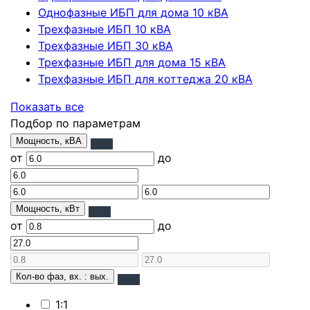
Однофазные ИБП для дома 10 кВА
Трехфазные ИБП 10 кВА
Трехфазные ИБП 30 кВА
Трехфазные ИБП для дома 15 кВА
Трехфазные ИБП для коттеджа 20 кВА
Показать все
Подбор по параметрам
Мощность, кВА
от
до
Мощность, кВт
от
до
Кол-во фаз, вх. : вых.
1:1