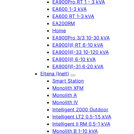
EA900Pro RT 1 - 3 kVA
EA600 1-3 kVA
EA600 RT 1-3 kVA
EA200RM
Home
EA900Pro 3/3 10-30 kVA
EA900(II) RT 6-10 kVA
EA900(II)-33 10-120 kVA
EA900(II) 6-10 kVA
EA900(II)-31 6-20 kVA
Eltena (Inelt)
Smart Station
Monolith XFM
Monolith A
Monolith IV
Intelligent 2000 Outdoor
Intelligent LT2 0.5-1.5 kVA
Intelligent II RM 0,5-1 kVA
Monolith B 1-10 kVA