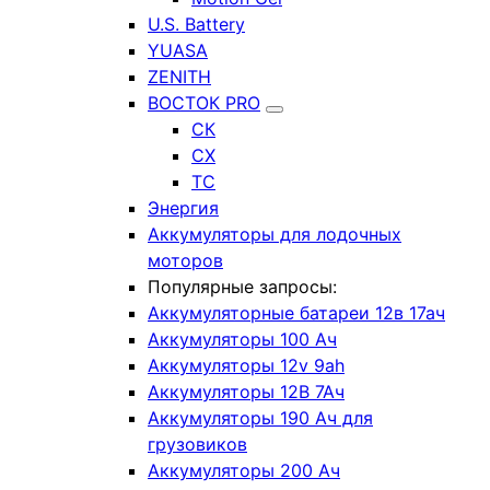
U.S. Battery
YUASA
ZENITH
ВОСТОК PRO
СК
СХ
ТС
Энергия
Аккумуляторы для лодочных
моторов
Популярные запросы:
Аккумуляторные батареи 12в 17ач
Аккумуляторы 100 Ач
Аккумуляторы 12v 9ah
Аккумуляторы 12В 7Ач
Аккумуляторы 190 Ач для
грузовиков
Аккумуляторы 200 Ач