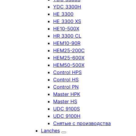
YDC 3300H
HE 3300
HE 3300 XS
HE10-500X
HR 3300 CL
HEM10-90R
HEM25-200C
HEM25-600X
HEM50-500X
Control HPS
Control HS
Control PN
Master HPK
Master HS
UDC 9100S
UDC 9100H
Снятые с производства
Lanches