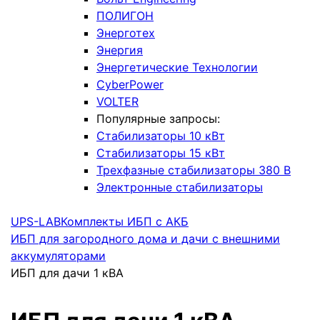
ПОЛИГОН
Энерготех
Энергия
Энергетические Технологии
CyberPower
VOLTER
Популярные запросы:
Стабилизаторы 10 кВт
Стабилизаторы 15 кВт
Трехфазные стабилизаторы 380 В
Электронные стабилизаторы
UPS-LAB
Комплекты ИБП с АКБ
ИБП для загородного дома и дачи с внешними
аккумуляторами
ИБП для дачи 1 кВА