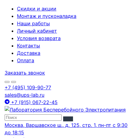
Скидки и акции
Монтаж и пусконаладка
Наши работы
Личный кабинет
Условия возврата
Контакты
Доставка
Оплата
Заказать звонок
+7 (495) 109-90-77
sales@ups-lab.ru
+7 (915) 067-22-45
Москва, Варшавское ш., д. 125, стр. 1, пн-пт с 9:30
до 18:15