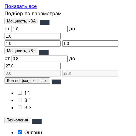
Показать все
Подбор по параметрам
Мощность, кВА
от
до
Мощность, кВт
от
до
Кол-во фаз, вх. : вых.
1:1
3:1
3:3
Технология
Онлайн