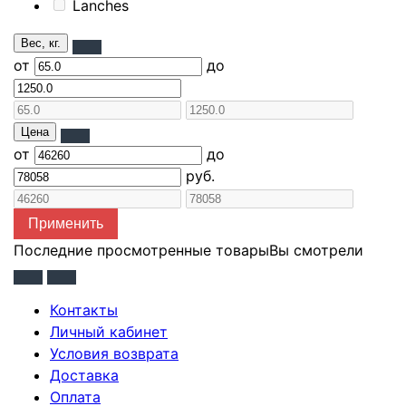
Lanches
Вес, кг.
от
до
Цена
от
до
руб.
Применить
Последние просмотренные товары
Вы смотрели
Контакты
Личный кабинет
Условия возврата
Доставка
Оплата