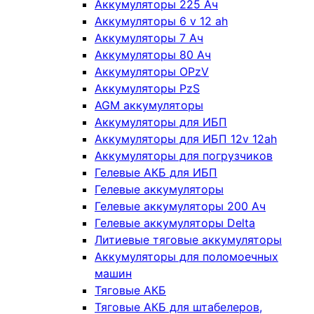
Аккумуляторы 225 Ач
Аккумуляторы 6 v 12 ah
Аккумуляторы 7 Ач
Аккумуляторы 80 Ач
Аккумуляторы OPzV
Аккумуляторы PzS
AGM аккумуляторы
Аккумуляторы для ИБП
Аккумуляторы для ИБП 12v 12ah
Аккумуляторы для погрузчиков
Гелевые АКБ для ИБП
Гелевые аккумуляторы
Гелевые аккумуляторы 200 Ач
Гелевые аккумуляторы Delta
Литиевые тяговые аккумуляторы
Аккумуляторы для поломоечных
машин
Тяговые АКБ
Тяговые АКБ для штабелеров,