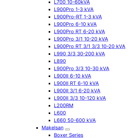
L700 10-60kVA
L900Pro 1-3 kVA
L900Pro-RT 1-3 kVA
L900Pro 6-10 kVA
L900Pro RT 6-20 kVA
L900Pro 3/1 10-20 kVA
L900Pro RT 3/1 3/3 10-20 kVA
L990 3/3 30-200 kVA
L890
L900Pro 3/3 10-30 kVA
L900II 6-10 kVA
L900II RT 6-10 kVA
L900II 3/1 6-20 kVA
L900II 3/3 10-120 kVA
L200RM
L600
L660 50-600 kVA
Makelsan
Boxer Series