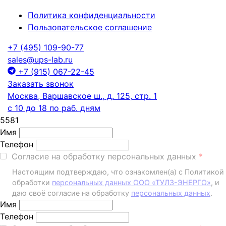
Политика конфиденциальности
Пользовательское соглашение
+7 (495) 109-90-77
sales@ups-lab.ru
+7 (915) 067-22-45
Заказать звонок
Москва, Варшавское ш., д. 125, стр. 1
с 10 до 18 по раб. дням
5581
Имя
Телефон
Согласие на обработку персональных данных
Настоящим подтверждаю, что ознакомлен(а) с Политикой
обработки
персональных данных ООО «ТУЛЗ-ЭНЕРГО»
, и
даю своё согласие на обработку
персональных данных
.
Имя
Телефон