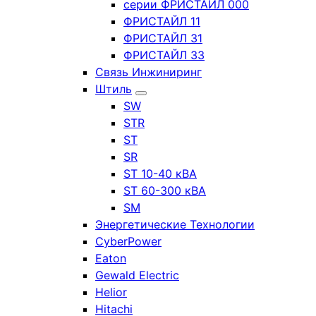
серии ФРИСТАЙЛ 000
ФРИСТАЙЛ 11
ФРИСТАЙЛ 31
ФРИСТАЙЛ 33
Связь Инжиниринг
Штиль
SW
STR
ST
SR
ST 10-40 кВА
ST 60-300 кВА
SM
Энергетические Технологии
CyberPower
Eaton
Gewald Electric
Helior
Hitachi