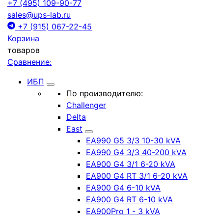
+7 (495) 109-90-77
sales@ups-lab.ru
+7 (915) 067-22-45
Корзина
товаров
Сравнение:
ИБП
По производителю:
Challenger
Delta
East
EA990 G5 3/3 10-30 kVA
EA990 G4 3/3 40-200 kVA
EA900 G4 3/1 6-20 kVA
EA900 G4 RT 3/1 6-20 kVA
EA900 G4 6-10 kVA
EA900 G4 RT 6-10 kVA
EA900Pro 1 - 3 kVA