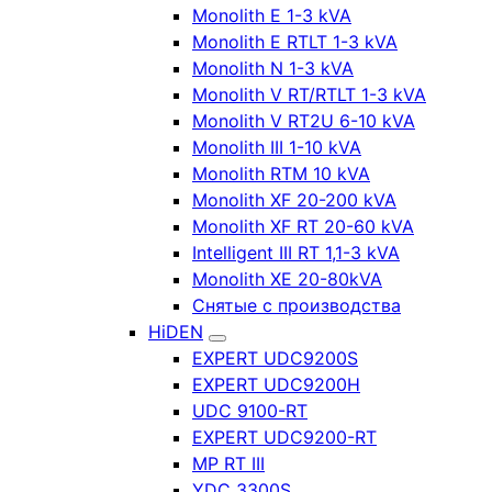
Monolith E 1-3 kVA
Monolith E RTLT 1-3 kVA
Monolith N 1-3 kVA
Monolith V RT/RTLT 1-3 kVA
Monolith V RT2U 6-10 kVA
Monolith III 1-10 kVA
Monolith RTM 10 kVA
Monolith XF 20-200 kVA
Monolith XF RT 20-60 kVA
Intelligent III RT 1,1-3 kVA
Monolith XE 20-80kVA
Снятые с производства
HiDEN
EXPERT UDC9200S
EXPERT UDC9200H
UDC 9100-RT
EXPERT UDC9200-RT
MP RT III
YDC 3300S