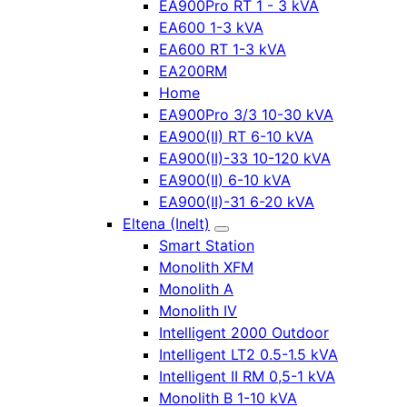
EA900Pro RT 1 - 3 kVA
EA600 1-3 kVA
EA600 RT 1-3 kVA
EA200RM
Home
EA900Pro 3/3 10-30 kVA
EA900(II) RT 6-10 kVA
EA900(II)-33 10-120 kVA
EA900(II) 6-10 kVA
EA900(II)-31 6-20 kVA
Eltena (Inelt)
Smart Station
Monolith XFM
Monolith A
Monolith IV
Intelligent 2000 Outdoor
Intelligent LT2 0.5-1.5 kVA
Intelligent II RM 0,5-1 kVA
Monolith B 1-10 kVA