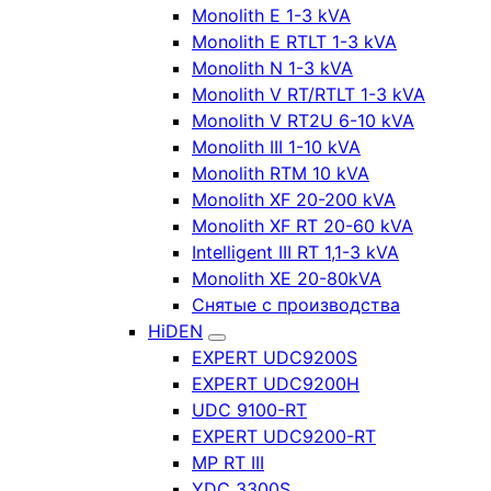
Monolith E 1-3 kVA
Monolith E RTLT 1-3 kVA
Monolith N 1-3 kVA
Monolith V RT/RTLT 1-3 kVA
Monolith V RT2U 6-10 kVA
Monolith III 1-10 kVA
Monolith RTM 10 kVA
Monolith XF 20-200 kVA
Monolith XF RT 20-60 kVA
Intelligent III RT 1,1-3 kVA
Monolith XE 20-80kVA
Снятые с производства
HiDEN
EXPERT UDC9200S
EXPERT UDC9200H
UDC 9100-RT
EXPERT UDC9200-RT
MP RT III
YDC 3300S