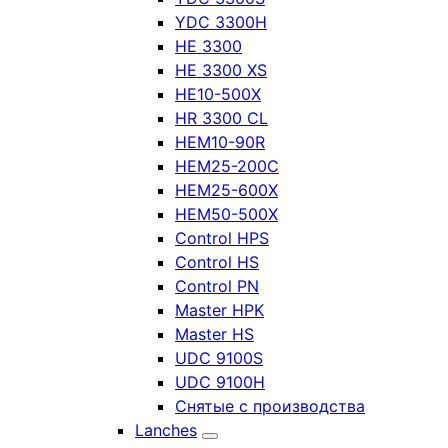
YDC 3300H
HE 3300
HE 3300 XS
HE10-500X
HR 3300 CL
HEM10-90R
HEM25-200C
HEM25-600X
HEM50-500X
Control HPS
Control HS
Control PN
Master HPK
Master HS
UDC 9100S
UDC 9100H
Снятые с производства
Lanches