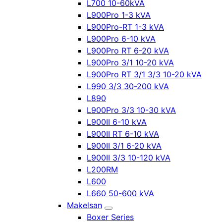
L700 10-60kVA
L900Pro 1-3 kVA
L900Pro-RT 1-3 kVA
L900Pro 6-10 kVA
L900Pro RT 6-20 kVA
L900Pro 3/1 10-20 kVA
L900Pro RT 3/1 3/3 10-20 kVA
L990 3/3 30-200 kVA
L890
L900Pro 3/3 10-30 kVA
L900II 6-10 kVA
L900II RT 6-10 kVA
L900II 3/1 6-20 kVA
L900II 3/3 10-120 kVA
L200RM
L600
L660 50-600 kVA
Makelsan
Boxer Series