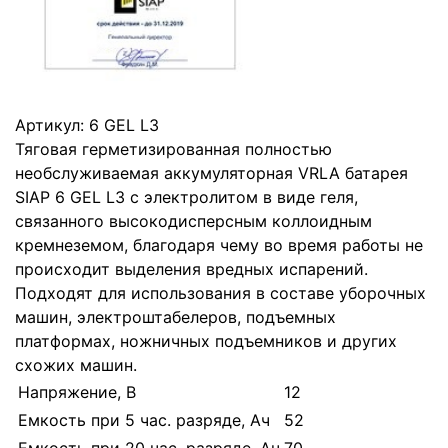
Артикул:
6 GEL L3
Тяговая герметизированная полностью
необслуживаемая аккумуляторная VRLA батарея
SIAP 6 GEL L3 с электролитом в виде геля,
связанного высокодисперсным коллоидным
кремнеземом, благодаря чему во время работы не
происходит выделения вредных испарений.
Подходят для использования в составе уборочных
машин, электроштабелеров, подъемных
платформах, ножничных подъемников и других
схожих машин.
Напряжение, В
12
Емкость при 5 час. разряде, Ач
52
Емкость при 20 час. разряде, Ач
70