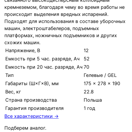
кремнеземом, благодаря чему во время работы не
происходит выделения вредных испарений.
Подходят для использования в составе уборочных
машин, электроштабелеров, подъемных
платформах, ножничных подъемников и других
схожих машин.
Напряжение, В
12
Емкость при 5 час. разряде, Ач
52
Емкость при 20 час. разряде, Ач
70
Тип
Гелевые / GEL
Габариты (Ш×Г×В), мм
175 × 278 × 190
Вес, кг
22.8
Страна производства
Польша
Гарантия производителя
1 год
Все характеристики →
Подберем аналог.