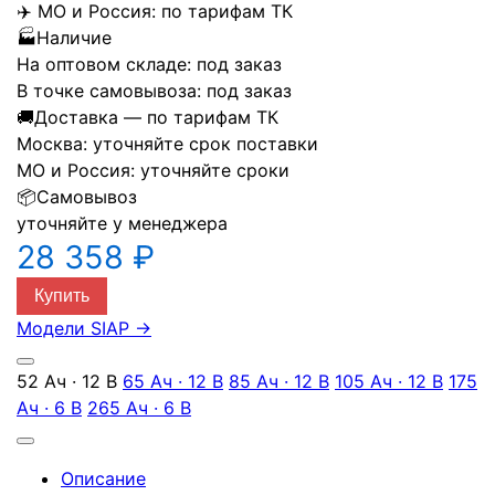
✈️
МО и Россия:
по тарифам ТК
🏭
Наличие
На оптовом складе:
под заказ
В точке самовывоза:
под заказ
🚚
Доставка — по тарифам ТК
Москва:
уточняйте срок поставки
МО и Россия:
уточняйте сроки
📦
Самовывоз
уточняйте у менеджера
28 358 ₽
Купить
Модели SIAP
→
52 Ач · 12 В
65 Ач · 12 В
85 Ач · 12 В
105 Ач · 12 В
175
Ач · 6 В
265 Ач · 6 В
Описание