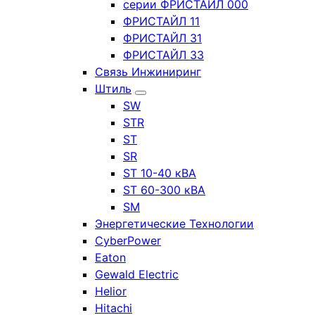
серии ФРИСТАЙЛ 000
ФРИСТАЙЛ 11
ФРИСТАЙЛ 31
ФРИСТАЙЛ 33
Связь Инжиниринг
Штиль
SW
STR
ST
SR
ST 10-40 кВА
ST 60-300 кВА
SM
Энергетические Технологии
CyberPower
Eaton
Gewald Electric
Helior
Hitachi