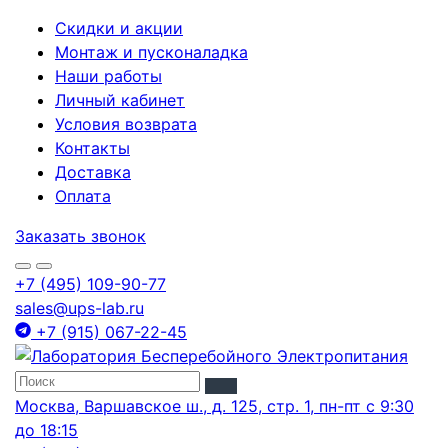
Скидки и акции
Монтаж и пусконаладка
Наши работы
Личный кабинет
Условия возврата
Контакты
Доставка
Оплата
Заказать звонок
+7 (495) 109-90-77
sales@ups-lab.ru
+7 (915) 067-22-45
Москва, Варшавское ш., д. 125, стр. 1, пн-пт с 9:30
до 18:15