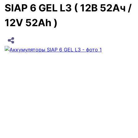
SIAP 6 GEL L3 ( 12В 52Ач /
12V 52Ah )