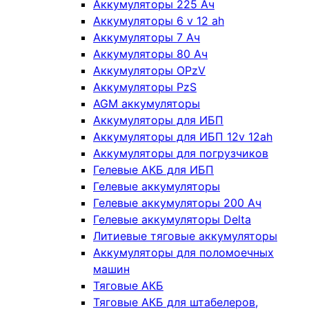
Аккумуляторы 225 Ач
Аккумуляторы 6 v 12 ah
Аккумуляторы 7 Ач
Аккумуляторы 80 Ач
Аккумуляторы OPzV
Аккумуляторы PzS
AGM аккумуляторы
Аккумуляторы для ИБП
Аккумуляторы для ИБП 12v 12ah
Аккумуляторы для погрузчиков
Гелевые АКБ для ИБП
Гелевые аккумуляторы
Гелевые аккумуляторы 200 Ач
Гелевые аккумуляторы Delta
Литиевые тяговые аккумуляторы
Аккумуляторы для поломоечных
машин
Тяговые АКБ
Тяговые АКБ для штабелеров,