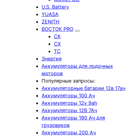
U.S. Battery
YUASA
ZENITH
ВОСТОК PRO
СК
СХ
ТС
Энергия
Аккумуляторы для лодочных
моторов
Популярные запросы:
Аккумуляторные батареи 12в 17ач
Аккумуляторы 100 Ач
Аккумуляторы 12v 9ah
Аккумуляторы 12В 7Ач
Аккумуляторы 190 Ач для
грузовиков
Аккумуляторы 200 Ач