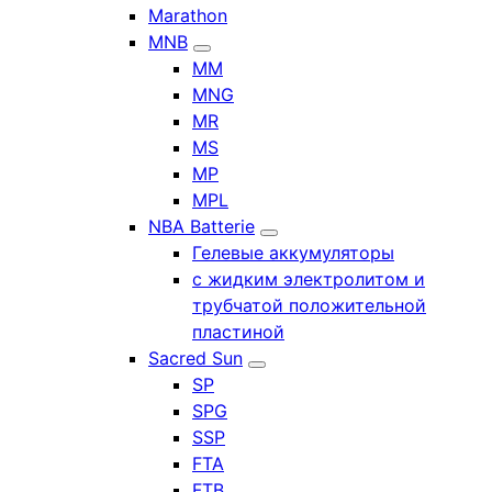
Marathon
MNB
MM
MNG
MR
MS
MP
MPL
NBA Batterie
Гелевые аккумуляторы
с жидким электролитом и
трубчатой положительной
пластиной
Sacred Sun
SP
SPG
SSP
FTA
FTB