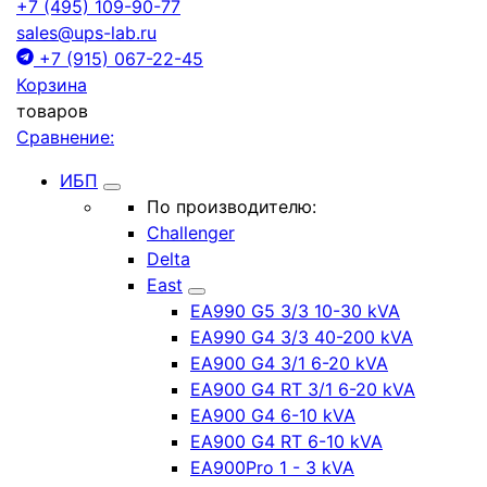
+7 (495) 109-90-77
sales@ups-lab.ru
+7 (915) 067-22-45
Корзина
товаров
Сравнение:
ИБП
По производителю:
Challenger
Delta
East
EA990 G5 3/3 10-30 kVA
EA990 G4 3/3 40-200 kVA
EA900 G4 3/1 6-20 kVA
EA900 G4 RT 3/1 6-20 kVA
EA900 G4 6-10 kVA
EA900 G4 RT 6-10 kVA
EA900Pro 1 - 3 kVA