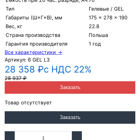
Тип
Гелевые / GEL
Габариты (Ш×Г×В), мм
175 × 278 × 190
Вес, кг
22.8
Страна производства
Польша
Гарантия производителя
1 год
Все характеристики →
Артикул:
6 GEL L3
28 358 ₽
с НДС 22%
28 937 ₽
Заказать
Товар отсутствует
Заказать