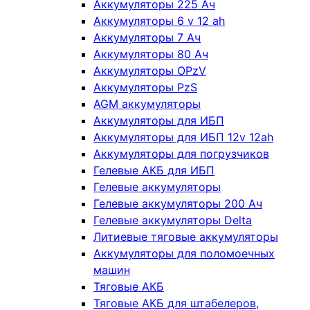
Аккумуляторы 225 Ач
Аккумуляторы 6 v 12 ah
Аккумуляторы 7 Ач
Аккумуляторы 80 Ач
Аккумуляторы OPzV
Аккумуляторы PzS
AGM аккумуляторы
Аккумуляторы для ИБП
Аккумуляторы для ИБП 12v 12ah
Аккумуляторы для погрузчиков
Гелевые АКБ для ИБП
Гелевые аккумуляторы
Гелевые аккумуляторы 200 Ач
Гелевые аккумуляторы Delta
Литиевые тяговые аккумуляторы
Аккумуляторы для поломоечных
машин
Тяговые АКБ
Тяговые АКБ для штабелеров,