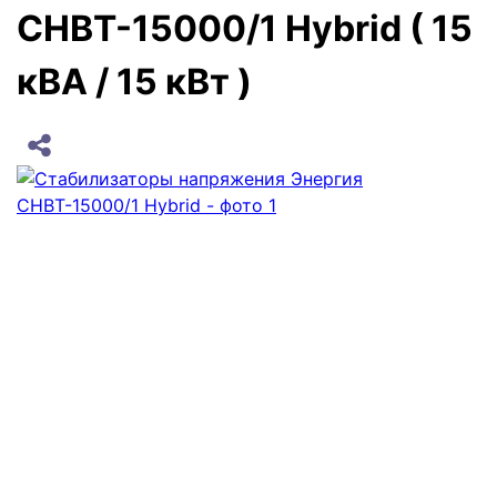
CНВТ-15000/1 Нybrid ( 15
кВА / 15 кВт )