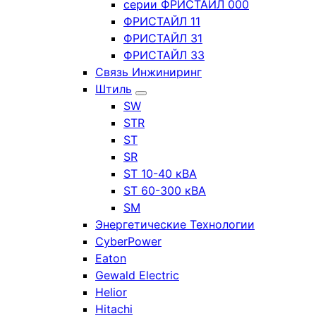
серии ФРИСТАЙЛ 000
ФРИСТАЙЛ 11
ФРИСТАЙЛ 31
ФРИСТАЙЛ 33
Связь Инжиниринг
Штиль
SW
STR
ST
SR
ST 10-40 кВА
ST 60-300 кВА
SM
Энергетические Технологии
CyberPower
Eaton
Gewald Electric
Helior
Hitachi