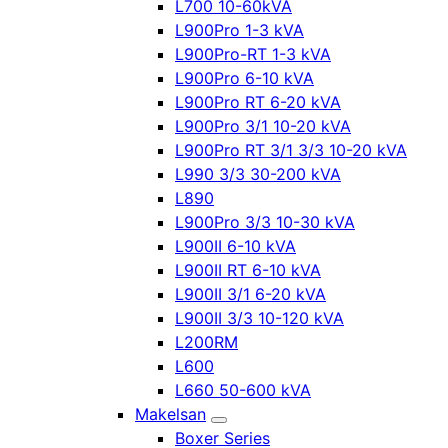
L700 10-60kVA
L900Pro 1-3 kVA
L900Pro-RT 1-3 kVA
L900Pro 6-10 kVA
L900Pro RT 6-20 kVA
L900Pro 3/1 10-20 kVA
L900Pro RT 3/1 3/3 10-20 kVA
L990 3/3 30-200 kVA
L890
L900Pro 3/3 10-30 kVA
L900II 6-10 kVA
L900II RT 6-10 kVA
L900II 3/1 6-20 kVA
L900II 3/3 10-120 kVA
L200RM
L600
L660 50-600 kVA
Makelsan
Boxer Series