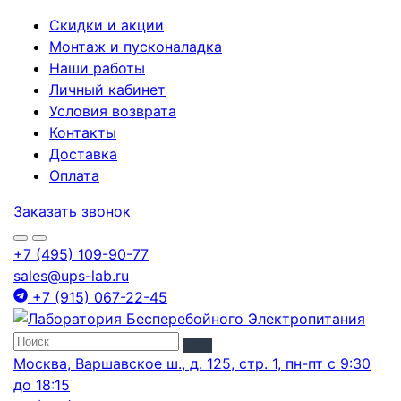
Скидки и акции
Монтаж и пусконаладка
Наши работы
Личный кабинет
Условия возврата
Контакты
Доставка
Оплата
Заказать звонок
+7 (495) 109-90-77
sales@ups-lab.ru
+7 (915) 067-22-45
Москва, Варшавское ш., д. 125, стр. 1, пн-пт с 9:30
до 18:15