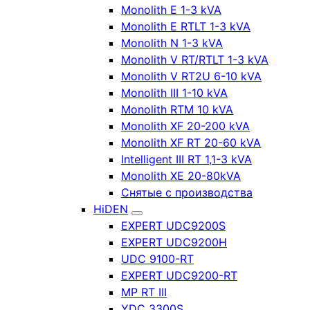
Monolith E 1-3 kVA
Monolith E RTLT 1-3 kVA
Monolith N 1-3 kVA
Monolith V RT/RTLT 1-3 kVA
Monolith V RT2U 6-10 kVA
Monolith III 1-10 kVA
Monolith RTM 10 kVA
Monolith XF 20-200 kVA
Monolith XF RT 20-60 kVA
Intelligent III RT 1,1-3 kVA
Monolith XE 20-80kVA
Снятые с производства
HiDEN
EXPERT UDC9200S
EXPERT UDC9200H
UDC 9100-RT
EXPERT UDC9200-RT
MP RT III
YDC 3300S