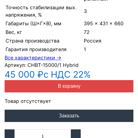
Точность стабилизации вых.
3
напряжения, %
Габариты (Ш×Г×В), мм
395 × 431 × 660
Вес, кг
72
Страна производства
Россия
Гарантия производителя
1
Все характеристики →
Артикул:
CНВТ-15000/1 Нybrid
45 000 ₽
с НДС 22%
В корзину
Товар отсутствует
Заказать