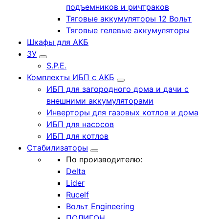
подъемников и ричтраков
Тяговые аккумуляторы 12 Вольт
Тяговые гелевые аккумуляторы
Шкафы для АКБ
ЗУ
S.P.E.
Комплекты ИБП с АКБ
ИБП для загородного дома и дачи с
внешними аккумуляторами
Инверторы для газовых котлов и дома
ИБП для насосов
ИБП для котлов
Стабилизаторы
По производителю:
Delta
Lider
Rucelf
Вольт Engineering
ПОЛИГОН