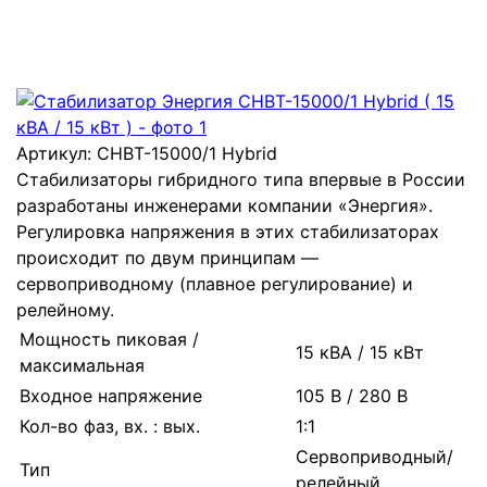
Артикул:
CНВТ-15000/1 Нybrid
Стабилизаторы гибридного типа впервые в России
разработаны инженерами компании «Энергия».
Регулировка напряжения в этих стабилизаторах
происходит по двум принципам —
сервоприводному (плавное регулирование) и
релейному.
Мощность пиковая /
15 кВА / 15 кВт
максимальная
Входное напряжение
105 В / 280 В
Кол-во фаз, вх. : вых.
1:1
Сервоприводный/
Тип
релейный