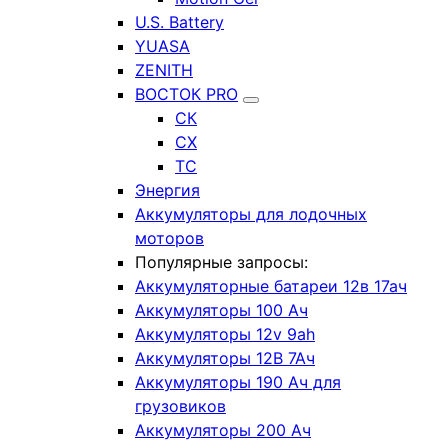
U.S. Battery
YUASA
ZENITH
ВОСТОК PRO
СК
СХ
ТС
Энергия
Аккумуляторы для лодочных
моторов
Популярные запросы:
Аккумуляторные батареи 12в 17ач
Аккумуляторы 100 Ач
Аккумуляторы 12v 9ah
Аккумуляторы 12В 7Ач
Аккумуляторы 190 Ач для
грузовиков
Аккумуляторы 200 Ач