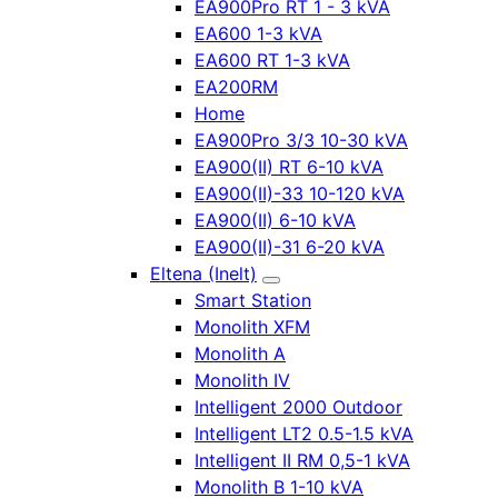
EA900Pro RT 1 - 3 kVA
EA600 1-3 kVA
EA600 RT 1-3 kVA
EA200RM
Home
EA900Pro 3/3 10-30 kVA
EA900(II) RT 6-10 kVA
EA900(II)-33 10-120 kVA
EA900(II) 6-10 kVA
EA900(II)-31 6-20 kVA
Eltena (Inelt)
Smart Station
Monolith XFM
Monolith A
Monolith IV
Intelligent 2000 Outdoor
Intelligent LT2 0.5-1.5 kVA
Intelligent II RM 0,5-1 kVA
Monolith B 1-10 kVA