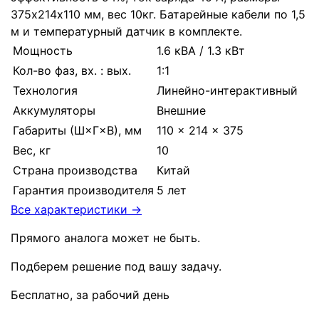
375х214х110 мм, вес 10кг. Батарейные кабели по 1,5
м и температурный датчик в комплекте.
Мощность
1.6 кВА / 1.3 кВт
Кол-во фаз, вх. : вых.
1:1
Технология
Линейно-интерактивный
Аккумуляторы
Внешние
Габариты (Ш×Г×В), мм
110 × 214 × 375
Вес, кг
10
Страна производства
Китай
Гарантия производителя
5 лет
Все характеристики →
Прямого аналога может не быть.
Подберем решение под вашу задачу.
Бесплатно, за рабочий день