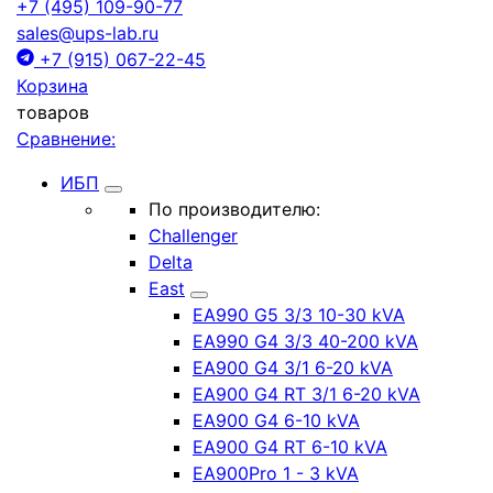
+7 (495) 109-90-77
sales@ups-lab.ru
+7 (915) 067-22-45
Корзина
товаров
Сравнение:
ИБП
По производителю:
Challenger
Delta
East
EA990 G5 3/3 10-30 kVA
EA990 G4 3/3 40-200 kVA
EA900 G4 3/1 6-20 kVA
EA900 G4 RT 3/1 6-20 kVA
EA900 G4 6-10 kVA
EA900 G4 RT 6-10 kVA
EA900Pro 1 - 3 kVA