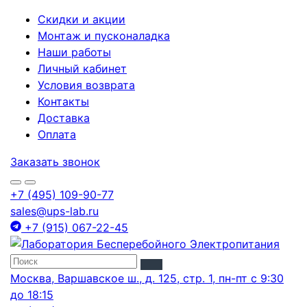
Скидки и акции
Монтаж и пусконаладка
Наши работы
Личный кабинет
Условия возврата
Контакты
Доставка
Оплата
Заказать звонок
+7 (495) 109-90-77
sales@ups-lab.ru
+7 (915) 067-22-45
Москва, Варшавское ш., д. 125, стр. 1, пн-пт с 9:30
до 18:15