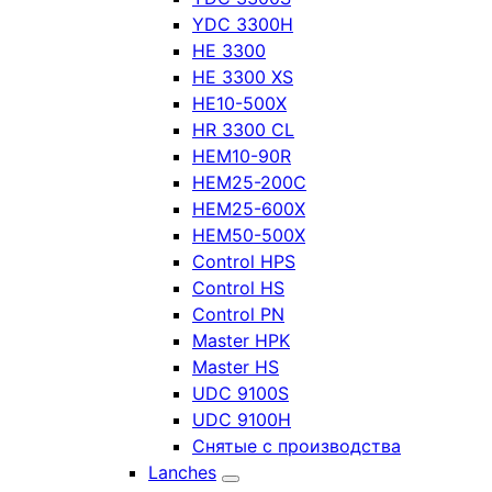
YDC 3300H
HE 3300
HE 3300 XS
HE10-500X
HR 3300 CL
HEM10-90R
HEM25-200C
HEM25-600X
HEM50-500X
Control HPS
Control HS
Control PN
Master HPK
Master HS
UDC 9100S
UDC 9100H
Снятые с производства
Lanches