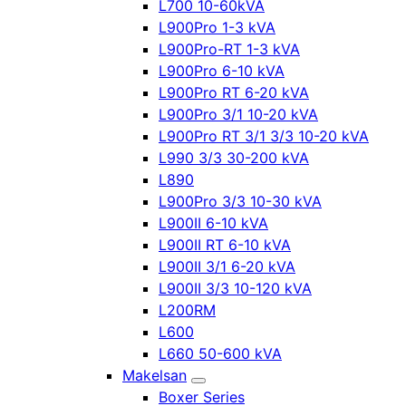
L700 10-60kVA
L900Pro 1-3 kVA
L900Pro-RT 1-3 kVA
L900Pro 6-10 kVA
L900Pro RT 6-20 kVA
L900Pro 3/1 10-20 kVA
L900Pro RT 3/1 3/3 10-20 kVA
L990 3/3 30-200 kVA
L890
L900Pro 3/3 10-30 kVA
L900II 6-10 kVA
L900II RT 6-10 kVA
L900II 3/1 6-20 kVA
L900II 3/3 10-120 kVA
L200RM
L600
L660 50-600 kVA
Makelsan
Boxer Series