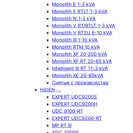
Monolith E 1-3 kVA
Monolith E RTLT 1-3 kVA
Monolith N 1-3 kVA
Monolith V RT/RTLT 1-3 kVA
Monolith V RT2U 6-10 kVA
Monolith III 1-10 kVA
Monolith RTM 10 kVA
Monolith XF 20-200 kVA
Monolith XF RT 20-60 kVA
Intelligent III RT 1,1-3 kVA
Monolith XE 20-80kVA
Снятые с производства
HiDEN
EXPERT UDC9200S
EXPERT UDC9200H
UDC 9100-RT
EXPERT UDC9200-RT
MP RT III
YDC 3300S