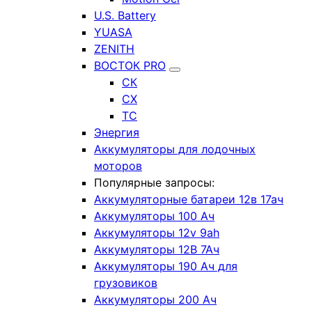
U.S. Battery
YUASA
ZENITH
ВОСТОК PRO
СК
СХ
ТС
Энергия
Аккумуляторы для лодочных
моторов
Популярные запросы:
Аккумуляторные батареи 12в 17ач
Аккумуляторы 100 Ач
Аккумуляторы 12v 9ah
Аккумуляторы 12В 7Ач
Аккумуляторы 190 Ач для
грузовиков
Аккумуляторы 200 Ач