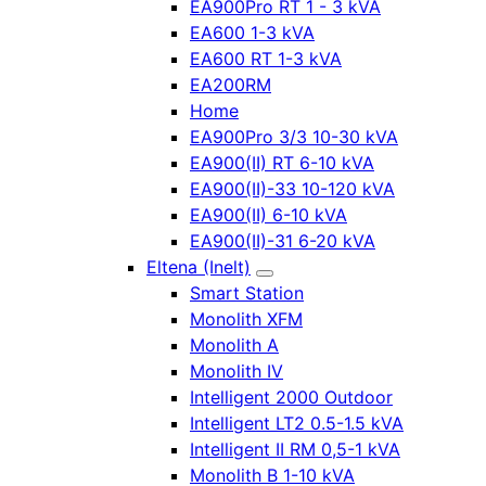
EA900Pro RT 1 - 3 kVA
EA600 1-3 kVA
EA600 RT 1-3 kVA
EA200RM
Home
EA900Pro 3/3 10-30 kVA
EA900(II) RT 6-10 kVA
EA900(II)-33 10-120 kVA
EA900(II) 6-10 kVA
EA900(II)-31 6-20 kVA
Eltena (Inelt)
Smart Station
Monolith XFM
Monolith A
Monolith IV
Intelligent 2000 Outdoor
Intelligent LT2 0.5-1.5 kVA
Intelligent II RM 0,5-1 kVA
Monolith B 1-10 kVA