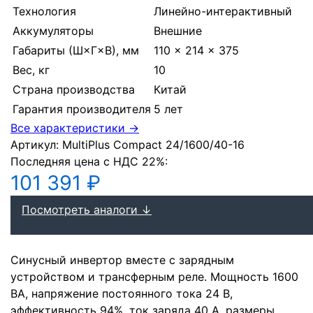
Технология
Линейно-интерактивный
Аккумуляторы
Внешние
Габариты (Ш×Г×В), мм
110 × 214 × 375
Вес, кг
10
Страна производства
Китай
Гарантия производителя
5 лет
Все характеристики →
Артикул:
MultiPlus Compact 24/1600/40-16
Последняя цена с НДС 22%:
101 391 ₽
Посмотреть аналоги ↓
Синусный инвертор вместе с зарядным
устройством и трансферным реле. Мощность 1600
ВА, напряжение постоянного тока 24 В,
эффективность 94%, ток заряда 40 А, размеры