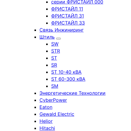
серии ФРИСТАЙЛ 000
ФРИСТАЙЛ 11
ФРИСТАЙЛ 31
ФРИСТАЙЛ 33
Связь Инжиниринг
Штиль
SW
STR
ST
SR
ST 10-40 кВА
ST 60-300 кВА
SM
Энергетические Технологии
CyberPower
Eaton
Gewald Electric
Helior
Hitachi