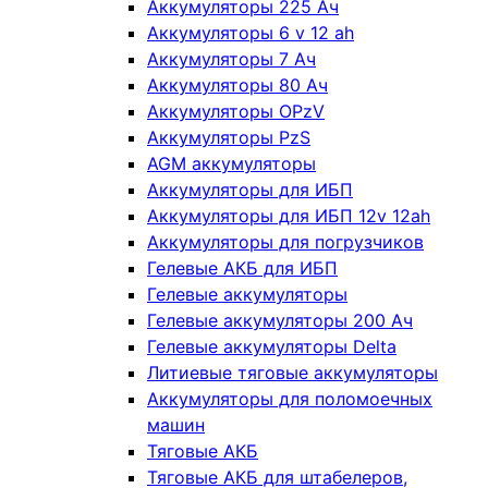
Аккумуляторы 225 Ач
Аккумуляторы 6 v 12 ah
Аккумуляторы 7 Ач
Аккумуляторы 80 Ач
Аккумуляторы OPzV
Аккумуляторы PzS
AGM аккумуляторы
Аккумуляторы для ИБП
Аккумуляторы для ИБП 12v 12ah
Аккумуляторы для погрузчиков
Гелевые АКБ для ИБП
Гелевые аккумуляторы
Гелевые аккумуляторы 200 Ач
Гелевые аккумуляторы Delta
Литиевые тяговые аккумуляторы
Аккумуляторы для поломоечных
машин
Тяговые АКБ
Тяговые АКБ для штабелеров,