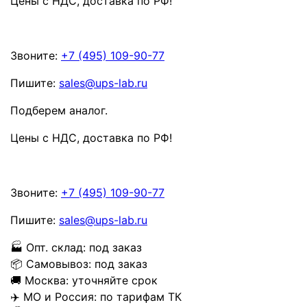
Цены с НДС, доставка по РФ
!
Звоните:
+7 (495) 109-90-77
Пишите:
sales@ups-lab.ru
Подберем аналог.
Цены с НДС, доставка по РФ
!
Звоните:
+7 (495) 109-90-77
Пишите:
sales@ups-lab.ru
🏭
Опт. склад:
под заказ
📦
Самовывоз:
под заказ
🚚
Москва:
уточняйте срок
✈️
МО и Россия:
по тарифам ТК