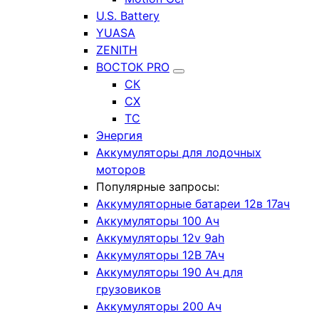
U.S. Battery
YUASA
ZENITH
ВОСТОК PRO
СК
СХ
ТС
Энергия
Аккумуляторы для лодочных
моторов
Популярные запросы:
Аккумуляторные батареи 12в 17ач
Аккумуляторы 100 Ач
Аккумуляторы 12v 9ah
Аккумуляторы 12В 7Ач
Аккумуляторы 190 Ач для
грузовиков
Аккумуляторы 200 Ач