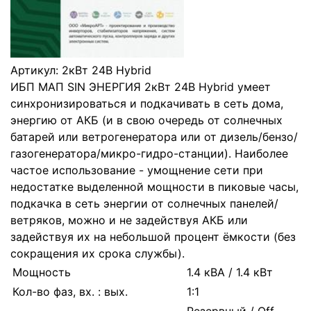
Артикул:
2кВт 24В Hybrid
ИБП МАП SIN ЭНЕРГИЯ 2кВт 24В Hybrid умеет
синхронизироваться и подкачивать в сеть дома,
энергию от АКБ (и в свою очередь от солнечных
батарей или ветрогенератора или от дизель/бензо/
газогенератора/микро-гидро-станции). Наиболее
частое использование - умощнение сети при
недостатке выделенной мощности в пиковые часы,
подкачка в сеть энергии от солнечных панелей/
ветряков, можно и не задействуя АКБ или
задействуя их на небольшой процент ёмкости (без
сокращения их срока службы).
Мощность
1.4 кВА / 1.4 кВт
Кол-во фаз, вх. : вых.
1:1