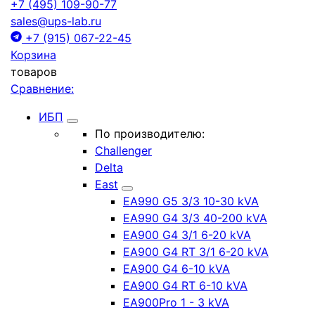
+7 (495) 109-90-77
sales@ups-lab.ru
+7 (915) 067-22-45
Корзина
товаров
Сравнение:
ИБП
По производителю:
Challenger
Delta
East
EA990 G5 3/3 10-30 kVA
EA990 G4 3/3 40-200 kVA
EA900 G4 3/1 6-20 kVA
EA900 G4 RT 3/1 6-20 kVA
EA900 G4 6-10 kVA
EA900 G4 RT 6-10 kVA
EA900Pro 1 - 3 kVA