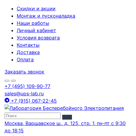
Скидки и акции
Монтаж и пусконаладка
Наши работы
Личный кабинет
Условия возврата
Контакты
Доставка
Оплата
Заказать звонок
+7 (495) 109-90-77
sales@ups-lab.ru
+7 (915) 067-22-45
Москва, Варшавское ш., д. 125, стр. 1, пн-пт с 9:30
до 18:15