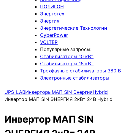
ПОЛИГОН
Энерготех
Энергия
Энергетические Технологии
CyberPower
VOLTER
Популярные запросы:
Стабилизаторы 10 кВт
Стабилизаторы 15 кВт
Трехфазные стабилизаторы 380 В
Электронные стабилизаторы
UPS-LAB
Инверторы
МАП SIN Энергия
Hybrid
Инвертор МАП SIN ЭНЕРГИЯ 2кВт 24В Hybrid
Инвертор МАП SIN