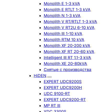
Monolith E 1-3 kVA
Monolith E RTLT 1-3 kVA
Monolith N 1-3 kVA
Monolith V RT/RTLT 1-3 kVA
Monolith V RT2U 6-10 kVA
Monolith III 1-10 kVA
Monolith RTM 10 kVA
Monolith XF 20-200 kVA
Monolith XF RT 20-60 kVA
Intelligent III RT 1,1-3 kVA
Monolith XE 20-80kVA
Снятые с производства
HiDEN
EXPERT UDC9200S
EXPERT UDC9200H
UDC 9100-RT
EXPERT UDC9200-RT
MP RT III
YDC 3300S