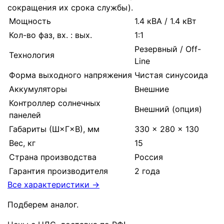
сокращения их срока службы).
Мощность
1.4 кВА / 1.4 кВт
Кол-во фаз, вх. : вых.
1:1
Резервный / Off-
Технология
Line
Форма выходного напряжения
Чистая синусоида
Аккумуляторы
Внешние
Контроллер солнечных
Внешний (опция)
панелей
Габариты (Ш×Г×В), мм
330 × 280 × 130
Вес, кг
15
Страна производства
Россия
Гарантия производителя
2 года
Все характеристики →
Подберем аналог.