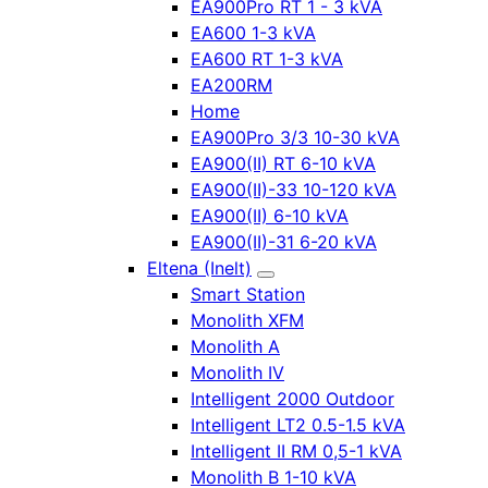
EA900Pro RT 1 - 3 kVA
EA600 1-3 kVA
EA600 RT 1-3 kVA
EA200RM
Home
EA900Pro 3/3 10-30 kVA
EA900(II) RT 6-10 kVA
EA900(II)-33 10-120 kVA
EA900(II) 6-10 kVA
EA900(II)-31 6-20 kVA
Eltena (Inelt)
Smart Station
Monolith XFM
Monolith A
Monolith IV
Intelligent 2000 Outdoor
Intelligent LT2 0.5-1.5 kVA
Intelligent II RM 0,5-1 kVA
Monolith B 1-10 kVA