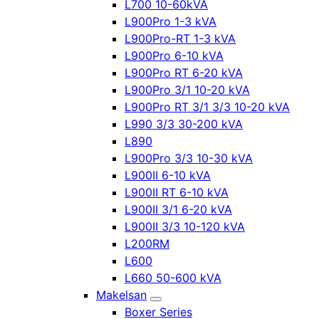
L700 10-60kVA
L900Pro 1-3 kVA
L900Pro-RT 1-3 kVA
L900Pro 6-10 kVA
L900Pro RT 6-20 kVA
L900Pro 3/1 10-20 kVA
L900Pro RT 3/1 3/3 10-20 kVA
L990 3/3 30-200 kVA
L890
L900Pro 3/3 10-30 kVA
L900II 6-10 kVA
L900II RT 6-10 kVA
L900II 3/1 6-20 kVA
L900II 3/3 10-120 kVA
L200RM
L600
L660 50-600 kVA
Makelsan
Boxer Series