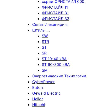
серии ФРИСТАЙЛ 000
ФРИСТАЙЛ 11
ФРИСТАЙЛ 31
ФРИСТАЙЛ 33
Связь Инжиниринг
Штиль
SW
STR
ST
SR
ST 10-40 кВА
ST 60-300 кВА
SM
Энергетические Технологии
CyberPower
Eaton
Gewald Electric
Helior
Hitachi