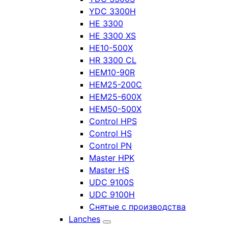
YDC 3300H
HE 3300
HE 3300 XS
HE10-500X
HR 3300 CL
HEM10-90R
HEM25-200C
HEM25-600X
HEM50-500X
Control HPS
Control HS
Control PN
Master HPK
Master HS
UDC 9100S
UDC 9100H
Снятые с производства
Lanches