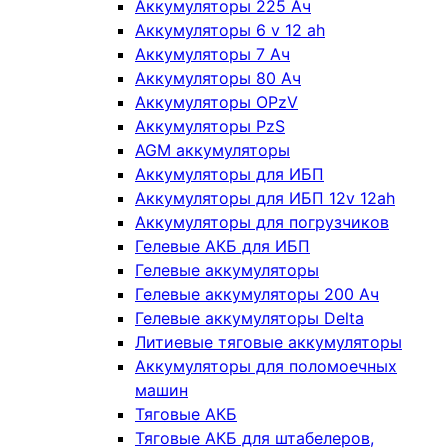
Аккумуляторы 225 Ач
Аккумуляторы 6 v 12 ah
Аккумуляторы 7 Ач
Аккумуляторы 80 Ач
Аккумуляторы OPzV
Аккумуляторы PzS
AGM аккумуляторы
Аккумуляторы для ИБП
Аккумуляторы для ИБП 12v 12ah
Аккумуляторы для погрузчиков
Гелевые АКБ для ИБП
Гелевые аккумуляторы
Гелевые аккумуляторы 200 Ач
Гелевые аккумуляторы Delta
Литиевые тяговые аккумуляторы
Аккумуляторы для поломоечных
машин
Тяговые АКБ
Тяговые АКБ для штабелеров,