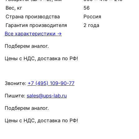
Вес, кг
56
Страна производства
Россия
Гарантия производителя
2 года
Все характеристики →
Подберем аналог.
Цены с НДС, доставка по РФ
!
Звоните:
+7 (495) 109-90-77
Пишите:
sales@ups-lab.ru
Подберем аналог.
Цены с НДС, доставка по РФ
!