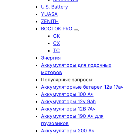
U.S. Battery
YUASA
ZENITH
ВОСТОК PRO
СК
СХ
ТС
Энергия
Аккумуляторы для лодочных
моторов
Популярные запросы:
Аккумуляторные батареи 12в 17ач
Аккумуляторы 100 Ач
Аккумуляторы 12v 9ah
Аккумуляторы 12В 7Ач
Аккумуляторы 190 Ач для
грузовиков
Аккумуляторы 200 Ач