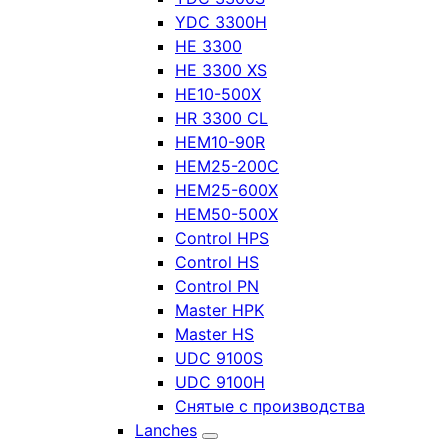
YDC 3300H
HE 3300
HE 3300 XS
HE10-500X
HR 3300 CL
HEM10-90R
HEM25-200C
HEM25-600X
HEM50-500X
Control HPS
Control HS
Control PN
Master HPK
Master HS
UDC 9100S
UDC 9100H
Снятые с производства
Lanches