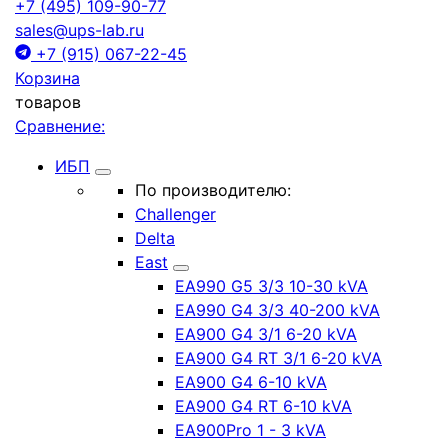
+7 (495) 109-90-77
sales@ups-lab.ru
+7 (915) 067-22-45
Корзина
товаров
Сравнение:
ИБП
По производителю:
Challenger
Delta
East
EA990 G5 3/3 10-30 kVA
EA990 G4 3/3 40-200 kVA
EA900 G4 3/1 6-20 kVA
EA900 G4 RT 3/1 6-20 kVA
EA900 G4 6-10 kVA
EA900 G4 RT 6-10 kVA
EA900Pro 1 - 3 kVA