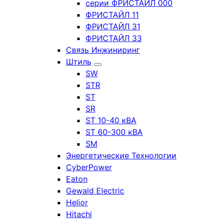
серии ФРИСТАЙЛ 000
ФРИСТАЙЛ 11
ФРИСТАЙЛ 31
ФРИСТАЙЛ 33
Связь Инжиниринг
Штиль
SW
STR
ST
SR
ST 10-40 кВА
ST 60-300 кВА
SM
Энергетические Технологии
CyberPower
Eaton
Gewald Electric
Helior
Hitachi