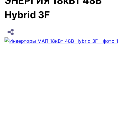
ЭНЕРГИЯ 18кВт 48В
Hybrid 3F