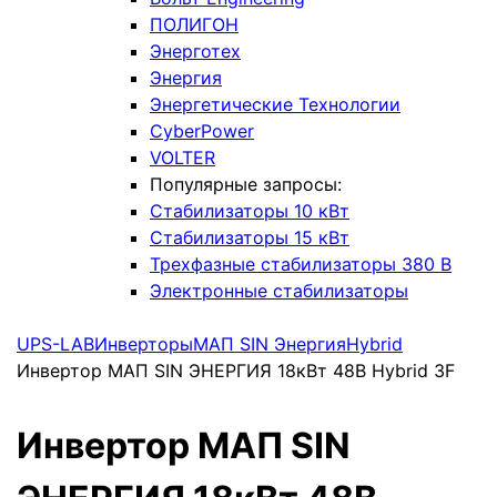
ПОЛИГОН
Энерготех
Энергия
Энергетические Технологии
CyberPower
VOLTER
Популярные запросы:
Стабилизаторы 10 кВт
Стабилизаторы 15 кВт
Трехфазные стабилизаторы 380 В
Электронные стабилизаторы
UPS-LAB
Инверторы
МАП SIN Энергия
Hybrid
Инвертор МАП SIN ЭНЕРГИЯ 18кВт 48В Hybrid 3F
Инвертор МАП SIN