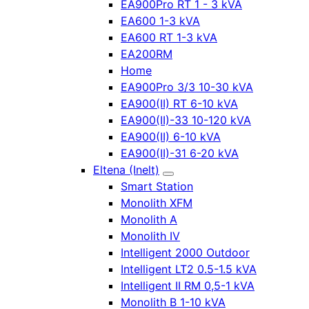
EA900Pro RT 1 - 3 kVA
EA600 1-3 kVA
EA600 RT 1-3 kVA
EA200RM
Home
EA900Pro 3/3 10-30 kVA
EA900(II) RT 6-10 kVA
EA900(II)-33 10-120 kVA
EA900(II) 6-10 kVA
EA900(II)-31 6-20 kVA
Eltena (Inelt)
Smart Station
Monolith XFM
Monolith A
Monolith IV
Intelligent 2000 Outdoor
Intelligent LT2 0.5-1.5 kVA
Intelligent II RM 0,5-1 kVA
Monolith B 1-10 kVA