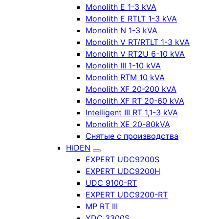
Monolith E 1-3 kVA
Monolith E RTLT 1-3 kVA
Monolith N 1-3 kVA
Monolith V RT/RTLT 1-3 kVA
Monolith V RT2U 6-10 kVA
Monolith III 1-10 kVA
Monolith RTM 10 kVA
Monolith XF 20-200 kVA
Monolith XF RT 20-60 kVA
Intelligent III RT 1,1-3 kVA
Monolith XE 20-80kVA
Снятые с производства
HiDEN
EXPERT UDC9200S
EXPERT UDC9200H
UDC 9100-RT
EXPERT UDC9200-RT
MP RT III
YDC 3300S