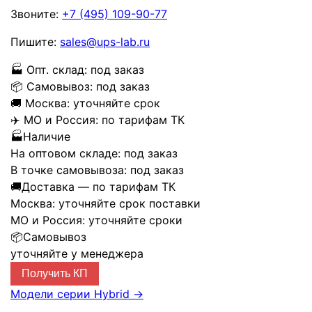
Звоните:
+7 (495) 109-90-77
Пишите:
sales@ups-lab.ru
🏭
Опт. склад:
под заказ
📦
Самовывоз:
под заказ
🚚
Москва:
уточняйте срок
✈️
МО и Россия:
по тарифам ТК
🏭
Наличие
На оптовом складе:
под заказ
В точке самовывоза:
под заказ
🚚
Доставка — по тарифам ТК
Москва:
уточняйте срок поставки
МО и Россия:
уточняйте сроки
📦
Самовывоз
уточняйте у менеджера
Получить КП
Модели серии Hybrid
→