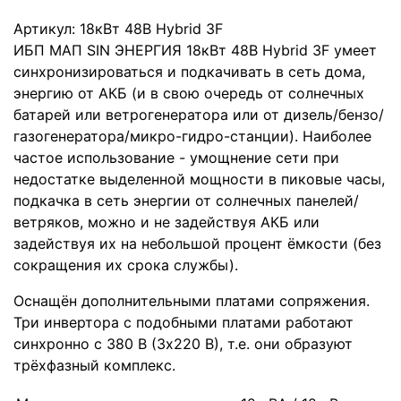
Артикул:
18кВт 48В Hybrid 3F
ИБП МАП SIN ЭНЕРГИЯ 18кВт 48В Hybrid 3F умеет
синхронизироваться и подкачивать в сеть дома,
энергию от АКБ (и в свою очередь от солнечных
батарей или ветрогенератора или от дизель/бензо/
газогенератора/микро-гидро-станции). Наиболее
частое использование - умощнение сети при
недостатке выделенной мощности в пиковые часы,
подкачка в сеть энергии от солнечных панелей/
ветряков, можно и не задействуя АКБ или
задействуя их на небольшой процент ёмкости (без
сокращения их срока службы).
Оснащён дополнительными платами сопряжения.
Три инвертора с подобными платами работают
синхронно с 380 В (3х220 В), т.е. они образуют
трёхфазный комплекс.