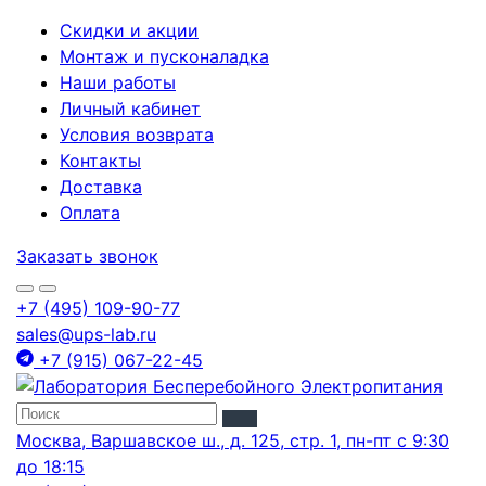
Скидки и акции
Монтаж и пусконаладка
Наши работы
Личный кабинет
Условия возврата
Контакты
Доставка
Оплата
Заказать звонок
+7 (495) 109-90-77
sales@ups-lab.ru
+7 (915) 067-22-45
Москва, Варшавское ш., д. 125, стр. 1, пн-пт с 9:30
до 18:15