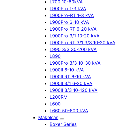
L700 10-60kVA
L900Pro 1-3 kVA
L900Pro-RT 1-3 kVA
L900Pro 6-10 kVA
L900Pro RT 6-20 kVA
L900Pro 3/1 10-20 kVA
L900Pro RT 3/1 3/3 10-20 kVA
L990 3/3 30-200 kVA
L890
L900Pro 3/3 10-30 kVA
L900II 6-10 kVA
L900II RT 6-10 kVA
L900II 3/1 6-20 kVA
L900II 3/3 10-120 kVA
L200RM
L600
L660 50-600 kVA
Makelsan
Boxer Series