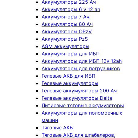
Аккумуляторы 225 Ач
Аккумуляторы 6 v 12 ah
Аккумуляторы 7 Ач
Аккумуляторы 80 Ач
Аккумуляторы OPzV
Аккумуляторы PzS
AGM аккумуляторы
Аккумуляторы для ИБП
Аккумуляторы для ИБП 12v 12ah
Аккумуляторы для погрузчиков
Гелевые АКБ для ИБП
Гелевые аккумуляторы
Гелевые аккумуляторы 200 Ач
Гелевые аккумуляторы Delta
Литиевые тяговые аккумуляторы
Аккумуляторы для поломоечных
машин
Тяговые АКБ
Тяговые АКБ для штабелеров,