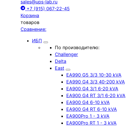
sales@ups-lab.ru
+7 (915) 067-22-45
Корзина
товаров
Сравнение:
ИБП
По производителю:
Challenger
Delta
East
EA990 G5 3/3 10-30 kVA
EA990 G4 3/3 40-200 kVA
EA900 G4 3/1 6-20 kVA
EA900 G4 RT 3/1 6-20 kVA
EA900 G4 6-10 kVA
EA900 G4 RT 6-10 kVA
EA900Pro 1 - 3 kVA
EA900Pro RT 1 - 3 kVA