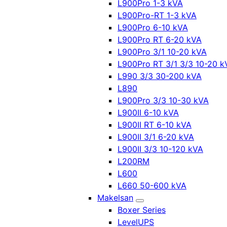
L900Pro 1-3 kVA
L900Pro-RT 1-3 kVA
L900Pro 6-10 kVA
L900Pro RT 6-20 kVA
L900Pro 3/1 10-20 kVA
L900Pro RT 3/1 3/3 10-20 k
L990 3/3 30-200 kVA
L890
L900Pro 3/3 10-30 kVA
L900II 6-10 kVA
L900II RT 6-10 kVA
L900II 3/1 6-20 kVA
L900II 3/3 10-120 kVA
L200RM
L600
L660 50-600 kVA
Makelsan
Boxer Series
LevelUPS