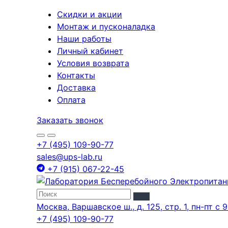
Скидки и акции
Монтаж и пусконаладка
Наши работы
Личный кабинет
Условия возврата
Контакты
Доставка
Оплата
Заказать звонок
+7 (495) 109-90-77
sales@ups-lab.ru
+7 (915) 067-22-45
Москва, Варшавское ш., д. 125, стр. 1, пн-пт с 9
+7 (495) 109-90-77