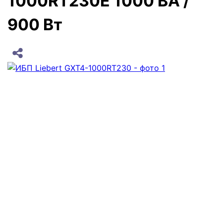
1000RT230E 1000 ВА /
900 Вт