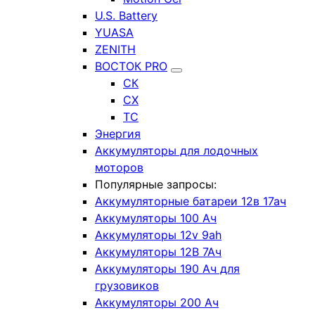
U.S. Battery
YUASA
ZENITH
ВОСТОК PRO
СК
СХ
ТС
Энергия
Аккумуляторы для лодочных
моторов
Популярные запросы:
Аккумуляторные батареи 12в 17ач
Аккумуляторы 100 Ач
Аккумуляторы 12v 9ah
Аккумуляторы 12В 7Ач
Аккумуляторы 190 Ач для
грузовиков
Аккумуляторы 200 Ач