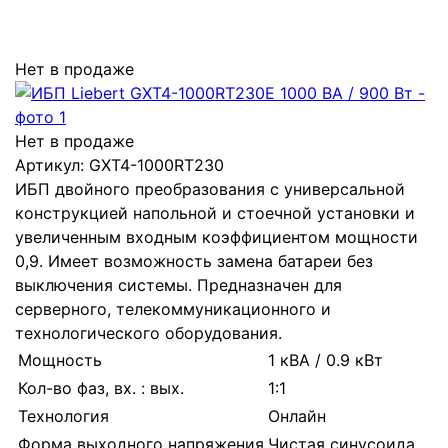
Нет в продаже
Нет в продаже
Артикул:
GXT4-1000RT230
ИБП двойного преобразования с универсальной
конструкцией напольной и стоечной установки и
увеличенным входным коэффициентом мощности
0,9. Имеет возможность замена батареи без
выключения системы. Предназначен для
серверного, телекоммуникационного и
технологического оборудования.
Мощность
1 кВА / 0.9 кВт
Кол-во фаз, вх. : вых.
1:1
Технология
Онлайн
Форма выходного напряжения
Чистая синусоида