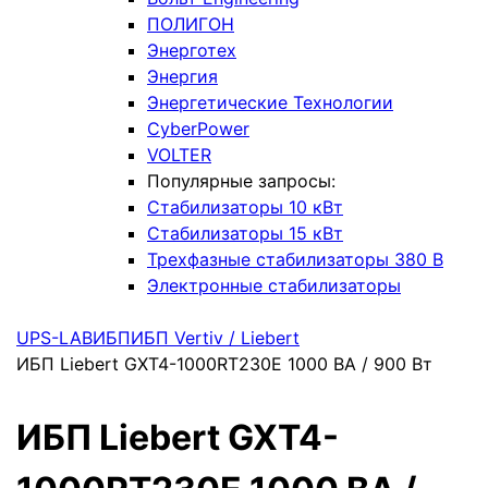
ПОЛИГОН
Энерготех
Энергия
Энергетические Технологии
CyberPower
VOLTER
Популярные запросы:
Стабилизаторы 10 кВт
Стабилизаторы 15 кВт
Трехфазные стабилизаторы 380 В
Электронные стабилизаторы
UPS-LAB
ИБП
ИБП Vertiv / Liebert
ИБП Liebert GXT4-1000RT230E 1000 ВА / 900 Вт
ИБП Liebert GXT4-