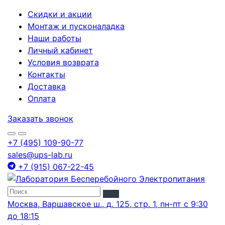
Скидки и акции
Монтаж и пусконаладка
Наши работы
Личный кабинет
Условия возврата
Контакты
Доставка
Оплата
Заказать звонок
+7 (495) 109-90-77
sales@ups-lab.ru
+7 (915) 067-22-45
Москва, Варшавское ш., д. 125, стр. 1, пн-пт с 9:30
до 18:15