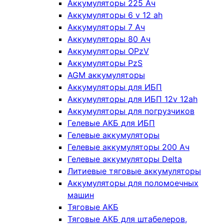
Аккумуляторы 225 Ач
Аккумуляторы 6 v 12 ah
Аккумуляторы 7 Ач
Аккумуляторы 80 Ач
Аккумуляторы OPzV
Аккумуляторы PzS
AGM аккумуляторы
Аккумуляторы для ИБП
Аккумуляторы для ИБП 12v 12ah
Аккумуляторы для погрузчиков
Гелевые АКБ для ИБП
Гелевые аккумуляторы
Гелевые аккумуляторы 200 Ач
Гелевые аккумуляторы Delta
Литиевые тяговые аккумуляторы
Аккумуляторы для поломоечных
машин
Тяговые АКБ
Тяговые АКБ для штабелеров,