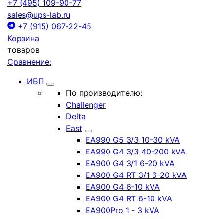
+7 (495) 109-90-77
sales@ups-lab.ru
+7 (915) 067-22-45
Корзина
товаров
Сравнение:
ИБП
По производителю:
Challenger
Delta
East
EA990 G5 3/3 10-30 kVA
EA990 G4 3/3 40-200 kVA
EA900 G4 3/1 6-20 kVA
EA900 G4 RT 3/1 6-20 kVA
EA900 G4 6-10 kVA
EA900 G4 RT 6-10 kVA
EA900Pro 1 - 3 kVA