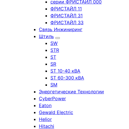
серии ФРИСТАЙЛ 000
ФРИСТАЙЛ 11
ФРИСТАЙЛ 31
ФРИСТАЙЛ 33
Связь Инжиниринг
Штиль
SW
STR
ST
SR
ST 10-40 кВА
ST 60-300 кВА
SM
Энергетические Технологии
CyberPower
Eaton
Gewald Electric
Helior
Hitachi