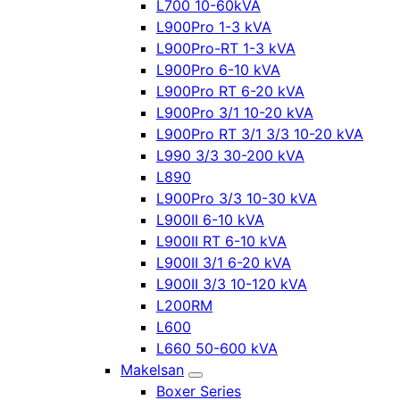
L700 10-60kVA
L900Pro 1-3 kVA
L900Pro-RT 1-3 kVA
L900Pro 6-10 kVA
L900Pro RT 6-20 kVA
L900Pro 3/1 10-20 kVA
L900Pro RT 3/1 3/3 10-20 kVA
L990 3/3 30-200 kVA
L890
L900Pro 3/3 10-30 kVA
L900II 6-10 kVA
L900II RT 6-10 kVA
L900II 3/1 6-20 kVA
L900II 3/3 10-120 kVA
L200RM
L600
L660 50-600 kVA
Makelsan
Boxer Series