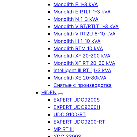
Monolith E 1-3 kVA
Monolith E RTLT 1-3 kVA
Monolith N 1-3 kVA
Monolith V RT/RTLT 1-3 kVA
Monolith V RT2U 6-10 kVA
Monolith III 1-10 kVA
Monolith RTM 10 kVA
Monolith XF 20-200 kVA
Monolith XF RT 20-60 kVA
Intelligent III RT 1,1-3 kVA
Monolith XE 20-80kVA
Снятые с производства
HiDEN
EXPERT UDC9200S
EXPERT UDC9200H
UDC 9100-RT
EXPERT UDC9200-RT
MP RT III
YDC 3300S