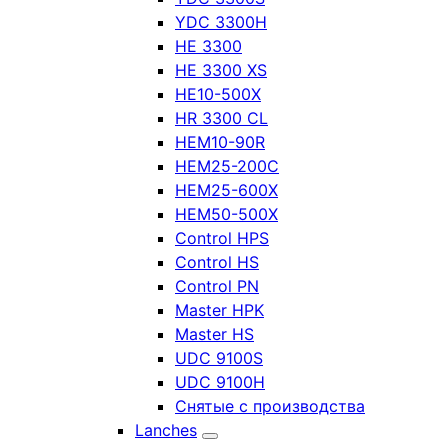
YDC 3300H
HE 3300
HE 3300 XS
HE10-500X
HR 3300 CL
HEM10-90R
HEM25-200C
HEM25-600X
HEM50-500X
Control HPS
Control HS
Control PN
Master HPK
Master HS
UDC 9100S
UDC 9100H
Снятые с производства
Lanches