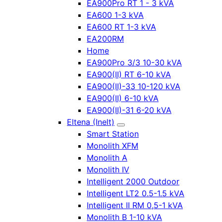
EA900Pro RT 1 - 3 kVA
EA600 1-3 kVA
EA600 RT 1-3 kVA
EA200RM
Home
EA900Pro 3/3 10-30 kVA
EA900(II) RT 6-10 kVA
EA900(II)-33 10-120 kVA
EA900(II) 6-10 kVA
EA900(II)-31 6-20 kVA
Eltena (Inelt)
Smart Station
Monolith XFM
Monolith A
Monolith IV
Intelligent 2000 Outdoor
Intelligent LT2 0.5-1.5 kVA
Intelligent II RM 0,5-1 kVA
Monolith B 1-10 kVA