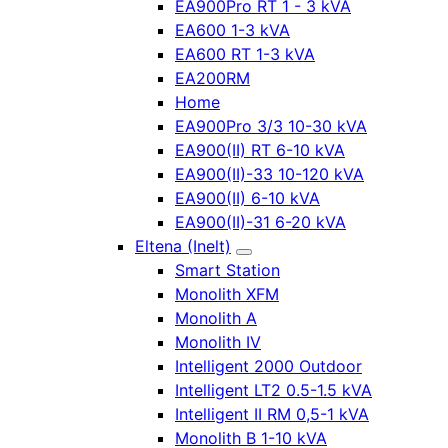
EA900Pro RT 1 - 3 kVA
EA600 1-3 kVA
EA600 RT 1-3 kVA
EA200RM
Home
EA900Pro 3/3 10-30 kVA
EA900(II) RT 6-10 kVA
EA900(II)-33 10-120 kVA
EA900(II) 6-10 kVA
EA900(II)-31 6-20 kVA
Eltena (Inelt)
Smart Station
Monolith XFM
Monolith A
Monolith IV
Intelligent 2000 Outdoor
Intelligent LT2 0.5-1.5 kVA
Intelligent II RM 0,5-1 kVA
Monolith B 1-10 kVA