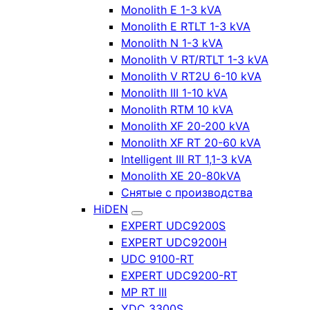
Monolith E 1-3 kVA
Monolith E RTLT 1-3 kVA
Monolith N 1-3 kVA
Monolith V RT/RTLT 1-3 kVA
Monolith V RT2U 6-10 kVA
Monolith III 1-10 kVA
Monolith RTM 10 kVA
Monolith XF 20-200 kVA
Monolith XF RT 20-60 kVA
Intelligent III RT 1,1-3 kVA
Monolith XE 20-80kVA
Снятые с производства
HiDEN
EXPERT UDC9200S
EXPERT UDC9200H
UDC 9100-RT
EXPERT UDC9200-RT
MP RT III
YDC 3300S