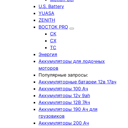
U.S. Battery
YUASA
ZENITH
ВОСТОК PRO
СК
СХ
ТС
Энергия
Аккумуляторы для лодочных
моторов
Популярные запросы:
Аккумуляторные батареи 12в 17ач
Аккумуляторы 100 Ач
Аккумуляторы 12v 9ah
Аккумуляторы 12В 7Ач
Аккумуляторы 190 Ач для
грузовиков
Аккумуляторы 200 Ач