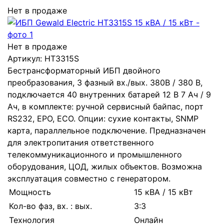
Нет в продаже
Нет в продаже
Артикул:
HT3315S
Бестрансформаторный ИБП двойного
преобразования, 3 фазный вх./вых. 380В / 380 В,
подключается 40 внутренних батарей 12 В 7 Ач / 9
Ач, в комплекте: ручной сервисный байпас, порт
RS232, EPO, ECO. Опции: сухие контакты, SNMP
карта, параллельное подключение. Предназначен
для электропитания ответственного
телекоммуникационного и промышленного
оборудования, ЦОД, жилых объектов. Возможна
эксплуатация совместно с генератором.
Мощность
15 кВА / 15 кВт
Кол-во фаз, вх. : вых.
3:3
Технология
Онлайн