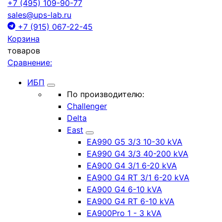
+7 (495) 109-90-77
sales@ups-lab.ru
+7 (915) 067-22-45
Корзина
товаров
Сравнение:
ИБП
По производителю:
Challenger
Delta
East
EA990 G5 3/3 10-30 kVA
EA990 G4 3/3 40-200 kVA
EA900 G4 3/1 6-20 kVA
EA900 G4 RT 3/1 6-20 kVA
EA900 G4 6-10 kVA
EA900 G4 RT 6-10 kVA
EA900Pro 1 - 3 kVA