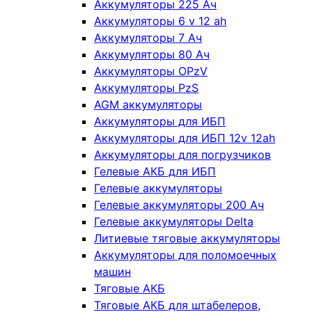
Аккумуляторы 225 Ач
Аккумуляторы 6 v 12 ah
Аккумуляторы 7 Ач
Аккумуляторы 80 Ач
Аккумуляторы OPzV
Аккумуляторы PzS
AGM аккумуляторы
Аккумуляторы для ИБП
Аккумуляторы для ИБП 12v 12ah
Аккумуляторы для погрузчиков
Гелевые АКБ для ИБП
Гелевые аккумуляторы
Гелевые аккумуляторы 200 Ач
Гелевые аккумуляторы Delta
Литиевые тяговые аккумуляторы
Аккумуляторы для поломоечных
машин
Тяговые АКБ
Тяговые АКБ для штабелеров,