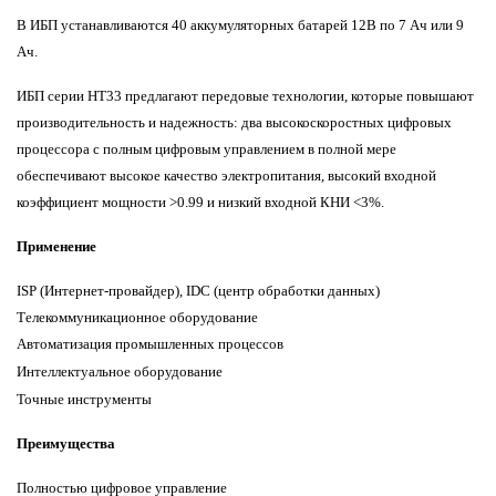
В ИБП устанавливаются 40 аккумуляторных батарей 12В по 7 Ач или 9
Ач.
ИБП серии
HT33
предлагают передовые технологии, которые повышают
производительность и надежность: два высокоскоростных цифровых
процессора с полным цифровым управлением в полной мере
обеспечивают высокое качество электропитания, высокий входной
коэффициент мощности >0.99 и низкий входной КНИ <3%.
Применение
ISP (
Интернет-провайдер), IDC (центр обработки данных)
Телекоммуникационное оборудование
Автоматизация промышленных процессов
Интеллектуальное
оборудование
Точные инструменты
Преимущества
Полностью цифровое управление