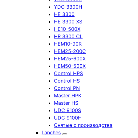
YDC 3300H
HE 3300
HE 3300 XS
HE10-500X
HR 3300 CL
HEM10-90R
HEM25-200C
HEM25-600X
HEM50-500X
Control HPS
Control HS
Control PN
Master HPK
Master HS
UDC 9100S
UDC 9100H
Снятые с производства
Lanches