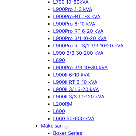
L700 10-60kVA
L900Pro 1-3 kVA
L900Pro-RT 1-3 kVA
L900Pro 6-10 kVA
L900Pro RT 6-20 kVA
L900Pro 3/1 10-20 kVA
L900Pro RT 3/1 3/3 10-20 kVA
L990 3/3 30-200 kVA
L890
L900Pro 3/3 10-30 kVA
L900II 6-10 kVA
L900II RT 6-10 kVA
L900II 3/1 6-20 kVA
L900II 3/3 10-120 kVA
L200RM
L600
L660 50-600 kVA
Makelsan
Boxer Series