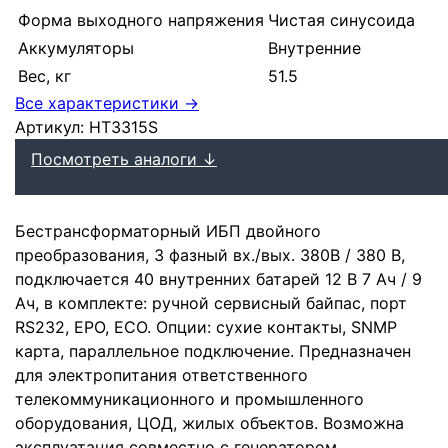
Форма выходного напряжения
Чистая синусоида
Аккумуляторы
Внутренние
Вес, кг
51.5
Все характеристики →
Артикул:
HT3315S
Посмотреть аналоги ↓
Бестрансформаторный ИБП двойного
преобразования, 3 фазный вх./вых. 380В / 380 В,
подключается 40 внутренних батарей 12 В 7 Ач / 9
Ач, в комплекте: ручной сервисный байпас, порт
RS232, EPO, ECO. Опции: сухие контакты, SNMP
карта, параллельное подключение. Предназначен
для электропитания ответственного
телекоммуникационного и промышленного
оборудования, ЦОД, жилых объектов. Возможна
эксплуатация совместно с генератором.