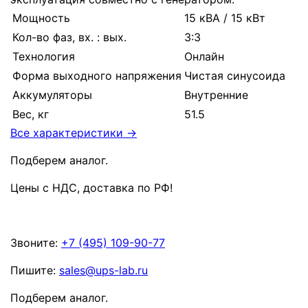
Мощность
15 кВА / 15 кВт
Кол-во фаз, вх. : вых.
3:3
Технология
Онлайн
Форма выходного напряжения
Чистая синусоида
Аккумуляторы
Внутренние
Вес, кг
51.5
Все характеристики →
Подберем аналог.
Цены с НДС, доставка по РФ
!
Звоните:
+7 (495) 109-90-77
Пишите:
sales@ups-lab.ru
Подберем аналог.