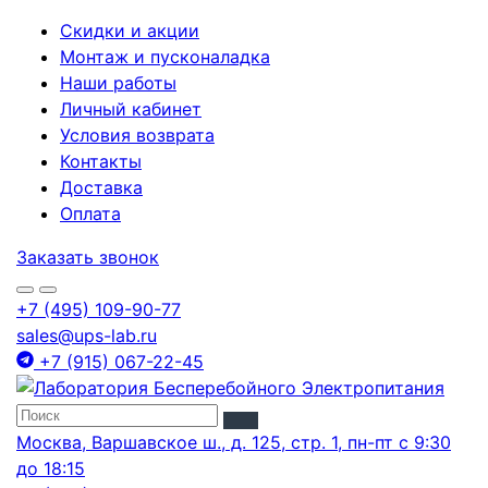
Скидки и акции
Монтаж и пусконаладка
Наши работы
Личный кабинет
Условия возврата
Контакты
Доставка
Оплата
Заказать звонок
+7 (495) 109-90-77
sales@ups-lab.ru
+7 (915) 067-22-45
Москва, Варшавское ш., д. 125, стр. 1, пн-пт с 9:30
до 18:15