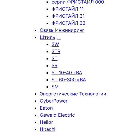
серии ФРИСТАЙЛ 000
ФРИСТАЙЛ 11
ФРИСТАЙЛ 31
ФРИСТАЙЛ 33
Связь Инжиниринг
Штиль
SW
STR
ST
SR
ST 10-40 кВА
ST 60-300 кВА
SM
Энергетические Технологии
CyberPower
Eaton
Gewald Electric
Helior
Hitachi